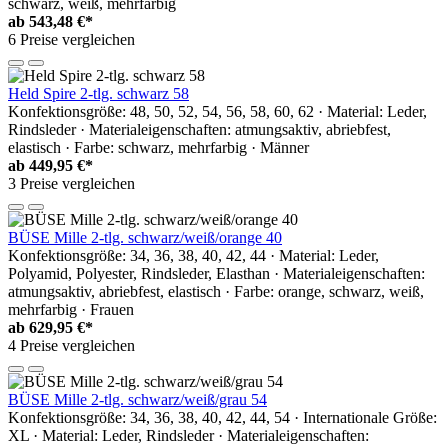
schwarz, weiß, mehrfarbig
ab
543,48 €*
6 Preise vergleichen
Held Spire 2-tlg. schwarz 58
Konfektionsgröße: 48, 50, 52, 54, 56, 58, 60, 62 · Material: Leder,
Rindsleder · Materialeigenschaften: atmungsaktiv, abriebfest,
elastisch · Farbe: schwarz, mehrfarbig · Männer
ab
449,95 €*
3 Preise vergleichen
BÜSE Mille 2-tlg. schwarz/weiß/orange 40
Konfektionsgröße: 34, 36, 38, 40, 42, 44 · Material: Leder,
Polyamid, Polyester, Rindsleder, Elasthan · Materialeigenschaften:
atmungsaktiv, abriebfest, elastisch · Farbe: orange, schwarz, weiß,
mehrfarbig · Frauen
ab
629,95 €*
4 Preise vergleichen
BÜSE Mille 2-tlg. schwarz/weiß/grau 54
Konfektionsgröße: 34, 36, 38, 40, 42, 44, 54 · Internationale Größe:
XL · Material: Leder, Rindsleder · Materialeigenschaften: