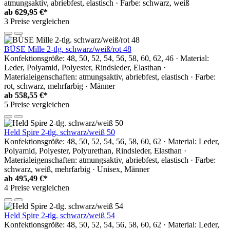
atmungsaktiv, abriebfest, elastisch · Farbe: schwarz, weiß
ab
629,95 €*
3 Preise vergleichen
BÜSE Mille 2-tlg. schwarz/weiß/rot 48
Konfektionsgröße: 48, 50, 52, 54, 56, 58, 60, 62, 46 · Material:
Leder, Polyamid, Polyester, Rindsleder, Elasthan ·
Materialeigenschaften: atmungsaktiv, abriebfest, elastisch · Farbe:
rot, schwarz, mehrfarbig · Männer
ab
558,55 €*
5 Preise vergleichen
Held Spire 2-tlg. schwarz/weiß 50
Konfektionsgröße: 48, 50, 52, 54, 56, 58, 60, 62 · Material: Leder,
Polyamid, Polyester, Polyurethan, Rindsleder, Elasthan ·
Materialeigenschaften: atmungsaktiv, abriebfest, elastisch · Farbe:
schwarz, weiß, mehrfarbig · Unisex, Männer
ab
495,49 €*
4 Preise vergleichen
Held Spire 2-tlg. schwarz/weiß 54
Konfektionsgröße: 48, 50, 52, 54, 56, 58, 60, 62 · Material: Leder,