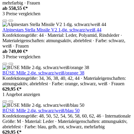
mehrfarbig · Frauen
ab
558,55 €*
3 Preise vergleichen
Alpinestars Stella Missile V2 1-tlg. schwarz/weiß 44
Konfektionsgröße: 44 · Material: Leder, Polyamid, Rindsleder ·
Materialeigenschaften: atmungsaktiv, abriebfest · Farbe: schwarz,
weiß · Frauen
ab
749,00 €*
3 Preise vergleichen
BÜSE Mille 2-tlg. schwarz/weiß/orange 38
Konfektionsgröße: 34, 36, 38, 40, 42, 44 · Materialeigenschaften:
atmungsaktiv, abriebfest · Farbe: orange, schwarz, weiß · Frauen
629,95 €*
1 Angebot anzeigen
BÜSE Mille 2-tlg. schwarz/weiß/blau 50
Konfektionsgröße: 48, 50, 52, 54, 56, 58, 60, 62, 46 · Internationale
Größe: M · Material: Leder · Materialeigenschaften: atmungsaktiv,
abriebfest · Farbe: blau, gelb, rot, schwarz, mehrfarbig
629,95 €*