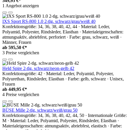
549,95 €*
1 Angebot anzeigen
IXS Sport RS-800 1.0 2-tlg. schwarz/grau/weiß 40
Konfektionsgröße: 34, 36, 38, 40, 42, 44 · Material: Leder,
Polyamid, Polyester, Rindsleder, Elasthan · Materialeigenschaften:
atmungsaktiv, abriebfest, perforiert · Farbe: grau, schwarz, weiß ·
Männer, Frauen
ab
595,50 €*
3 Preise vergleichen
Held Spire 2-tlg. schwarz/neon-gelb 42
Konfektionsgröße: 42 · Material: Leder, Polyamid, Polyester,
Polyurethan, Rindsleder, Elasthan · Farbe: gelb, schwarz · Unisex,
Frauen
ab
449,95 €*
4 Preise vergleichen
BÜSE Mille 2-tlg. schwarz/weiß/grau 50
Konfektionsgröße: 34, 36, 38, 40, 42, 44, 50 · Internationale Größe:
M · Material: Leder, Polyamid, Polyester, Rindsleder, Elasthan ·
Materialeigenschaften: atmungsaktiv, abriebfest, elastisch · Farbe: