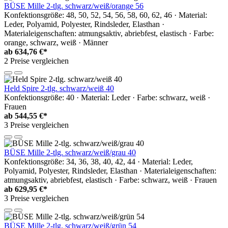
BÜSE Mille 2-tlg. schwarz/weiß/orange 56
Konfektionsgröße: 48, 50, 52, 54, 56, 58, 60, 62, 46 · Material:
Leder, Polyamid, Polyester, Rindsleder, Elasthan ·
Materialeigenschaften: atmungsaktiv, abriebfest, elastisch · Farbe:
orange, schwarz, weiß · Männer
ab
634,76 €*
2 Preise vergleichen
Held Spire 2-tlg. schwarz/weiß 40
Konfektionsgröße: 40 · Material: Leder · Farbe: schwarz, weiß ·
Frauen
ab
544,55 €*
3 Preise vergleichen
BÜSE Mille 2-tlg. schwarz/weiß/grau 40
Konfektionsgröße: 34, 36, 38, 40, 42, 44 · Material: Leder,
Polyamid, Polyester, Rindsleder, Elasthan · Materialeigenschaften:
atmungsaktiv, abriebfest, elastisch · Farbe: schwarz, weiß · Frauen
ab
629,95 €*
3 Preise vergleichen
BÜSE Mille 2-tlg. schwarz/weiß/grün 54