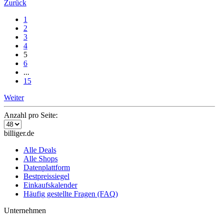
Zurück
1
2
3
4
5
6
...
15
Weiter
Anzahl pro Seite:
billiger.de
Alle Deals
Alle Shops
Datenplattform
Bestpreissiegel
Einkaufskalender
Häufig gestellte Fragen (FAQ)
Unternehmen