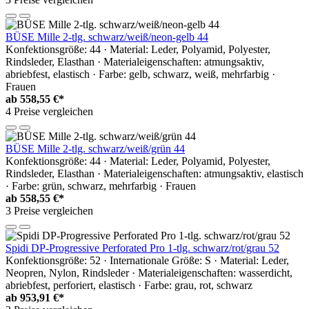
BÜSE Mille 2-tlg. schwarz/weiß/neon-gelb 44
Konfektionsgröße: 44 · Material: Leder, Polyamid, Polyester,
Rindsleder, Elasthan · Materialeigenschaften: atmungsaktiv,
abriebfest, elastisch · Farbe: gelb, schwarz, weiß, mehrfarbig ·
Frauen
ab
558,55 €*
4 Preise vergleichen
BÜSE Mille 2-tlg. schwarz/weiß/grün 44
Konfektionsgröße: 44 · Material: Leder, Polyamid, Polyester,
Rindsleder, Elasthan · Materialeigenschaften: atmungsaktiv, elastisch
· Farbe: grün, schwarz, mehrfarbig · Frauen
ab
558,55 €*
3 Preise vergleichen
Spidi DP-Progressive Perforated Pro 1-tlg. schwarz/rot/grau 52
Konfektionsgröße: 52 · Internationale Größe: S · Material: Leder,
Neopren, Nylon, Rindsleder · Materialeigenschaften: wasserdicht,
abriebfest, perforiert, elastisch · Farbe: grau, rot, schwarz
ab
953,91 €*