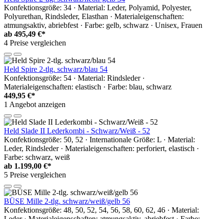
Konfektionsgröße: 34 · Material: Leder, Polyamid, Polyester,
Polyurethan, Rindsleder, Elasthan · Materialeigenschaften:
atmungsaktiv, abriebfest · Farbe: gelb, schwarz · Unisex, Frauen
ab
495,49 €*
4 Preise vergleichen
Held Spire 2-tlg. schwarz/blau 54
Konfektionsgröße: 54 · Material: Rindsleder ·
Materialeigenschaften: elastisch · Farbe: blau, schwarz
449,95 €*
1 Angebot anzeigen
Held Slade II Lederkombi - Schwarz/Weiß - 52
Konfektionsgröße: 50, 52 · Internationale Größe: L · Material:
Leder, Rindsleder · Materialeigenschaften: perforiert, elastisch ·
Farbe: schwarz, weiß
ab
1.199,00 €*
5 Preise vergleichen
BÜSE Mille 2-tlg. schwarz/weiß/gelb 56
Konfektionsgröße: 48, 50, 52, 54, 56, 58, 60, 62, 46 · Material:
Leder · Materialeigenschaften: atmungsaktiv, abriebfest · Farbe: