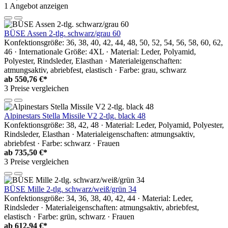
1 Angebot anzeigen
BÜSE Assen 2-tlg. schwarz/grau 60
Konfektionsgröße: 36, 38, 40, 42, 44, 48, 50, 52, 54, 56, 58, 60, 62,
46 · Internationale Größe: 4XL · Material: Leder, Polyamid,
Polyester, Rindsleder, Elasthan · Materialeigenschaften:
atmungsaktiv, abriebfest, elastisch · Farbe: grau, schwarz
ab
550,76 €*
3 Preise vergleichen
Alpinestars Stella Missile V2 2-tlg. black 48
Konfektionsgröße: 38, 42, 48 · Material: Leder, Polyamid, Polyester,
Rindsleder, Elasthan · Materialeigenschaften: atmungsaktiv,
abriebfest · Farbe: schwarz · Frauen
ab
735,50 €*
3 Preise vergleichen
BÜSE Mille 2-tlg. schwarz/weiß/grün 34
Konfektionsgröße: 34, 36, 38, 40, 42, 44 · Material: Leder,
Rindsleder · Materialeigenschaften: atmungsaktiv, abriebfest,
elastisch · Farbe: grün, schwarz · Frauen
ab
612,94 €*