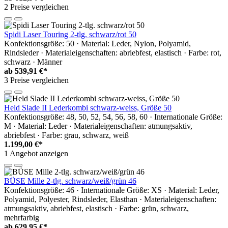
2 Preise vergleichen
Spidi Laser Touring 2-tlg. schwarz/rot 50
Konfektionsgröße: 50 · Material: Leder, Nylon, Polyamid,
Rindsleder · Materialeigenschaften: abriebfest, elastisch · Farbe: rot,
schwarz · Männer
ab
539,91 €*
3 Preise vergleichen
Held Slade II Lederkombi schwarz-weiss, Größe 50
Konfektionsgröße: 48, 50, 52, 54, 56, 58, 60 · Internationale Größe:
M · Material: Leder · Materialeigenschaften: atmungsaktiv,
abriebfest · Farbe: grau, schwarz, weiß
1.199,00 €*
1 Angebot anzeigen
BÜSE Mille 2-tlg. schwarz/weiß/grün 46
Konfektionsgröße: 46 · Internationale Größe: XS · Material: Leder,
Polyamid, Polyester, Rindsleder, Elasthan · Materialeigenschaften:
atmungsaktiv, abriebfest, elastisch · Farbe: grün, schwarz,
mehrfarbig
ab
629,95 €*