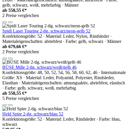
gelb, schwarz, weiß, mehrfarbig · Männer
ab
558,55 €*
2 Preise vergleichen
Spidi Laser Touring 2-tlg. schwarz/neon-gelb 52
Konfektionsgröße: 52 · Material: Leder, Nylon, Rindsleder ·
Materialeigenschaften: abriebfest · Farbe: gelb, schwarz · Männer
ab
679,66 €*
2 Preise vergleichen
BÜSE Mille 2-tlg. schwarz/weiß/gelb 46
Konfektionsgröße: 48, 50, 52, 54, 56, 58, 60, 62, 46 · Internationale
Größe: XS · Material: Leder, Polyamid, Polyester, Rindsleder,
Elasthan · Materialeigenschaften: atmungsaktiv, abriebfest, elastisch
· Farbe: gelb, schwarz, weiß, mehrfarbig
ab
558,55 €*
5 Preise vergleichen
Held Spire 2-tlg. schwarz/blau 52
Konfektionsgröße: 52 · Material: Leder, Rindsleder · Farbe: blau,
schwarz