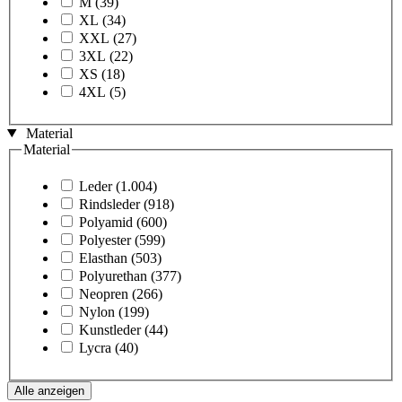
M
(39)
XL
(34)
XXL
(27)
3XL
(22)
XS
(18)
4XL
(5)
Material
Material
Leder
(1.004)
Rindsleder
(918)
Polyamid
(600)
Polyester
(599)
Elasthan
(503)
Polyurethan
(377)
Neopren
(266)
Nylon
(199)
Kunstleder
(44)
Lycra
(40)
Alle anzeigen