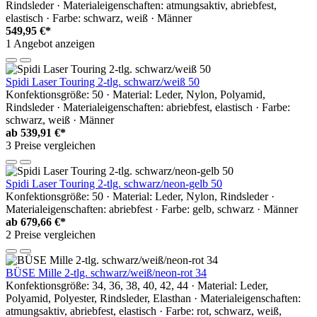
Rindsleder · Materialeigenschaften: atmungsaktiv, abriebfest,
elastisch · Farbe: schwarz, weiß · Männer
549,95 €*
1 Angebot anzeigen
Spidi Laser Touring 2-tlg. schwarz/weiß 50
Konfektionsgröße: 50 · Material: Leder, Nylon, Polyamid,
Rindsleder · Materialeigenschaften: abriebfest, elastisch · Farbe:
schwarz, weiß · Männer
ab
539,91 €*
3 Preise vergleichen
Spidi Laser Touring 2-tlg. schwarz/neon-gelb 50
Konfektionsgröße: 50 · Material: Leder, Nylon, Rindsleder ·
Materialeigenschaften: abriebfest · Farbe: gelb, schwarz · Männer
ab
679,66 €*
2 Preise vergleichen
BÜSE Mille 2-tlg. schwarz/weiß/neon-rot 34
Konfektionsgröße: 34, 36, 38, 40, 42, 44 · Material: Leder,
Polyamid, Polyester, Rindsleder, Elasthan · Materialeigenschaften:
atmungsaktiv, abriebfest, elastisch · Farbe: rot, schwarz, weiß,