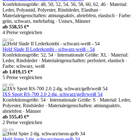
Konfektionsgröße: 48, 50, 52, 54, 56, 58, 60, 62, 46 · Material:
Leder, Polyamid, Polyester, Rindsleder, Elasthan ·
Materialeigenschaften: atmungsaktiv, abriebfest, elastisch · Farbe:
grün, schwarz, mehrfarbig · Unisex, Männer
ab
558,55 €*
4 Preise vergleichen
Held Slade II Lederkombi - schwarz-weiß - 54
Konfektionsgröße: 52, 54 · Internationale Größe: XL · Material:
Leder, Rindsleder · Materialeigenschaften: perforiert, elastisch ·
Farbe: schwarz, weiß
ab
1.019,15 €*
5 Preise vergleichen
IXS Sport RS-700 2.0 2-tlg. schwarz/gelb/weiß 54
Konfektionsgröße: 54 · Internationale Größe: S · Material: Leder,
Polyester, Rindsleder · Materialeigenschaften: atmungsaktiv,
abriebfest · Männer
ab
555,45 €*
2 Preise vergleichen
Held Spire 2-tlg. schwarz/neon-gelb 34