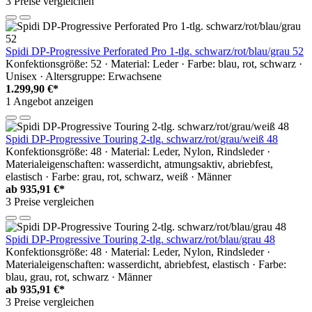
3 Preise vergleichen
Spidi DP-Progressive Perforated Pro 1-tlg. schwarz/rot/blau/grau 52
Konfektionsgröße: 52 · Material: Leder · Farbe: blau, rot, schwarz ·
Unisex · Altersgruppe: Erwachsene
1.299,90 €*
1 Angebot anzeigen
Spidi DP-Progressive Touring 2-tlg. schwarz/rot/grau/weiß 48
Konfektionsgröße: 48 · Material: Leder, Nylon, Rindsleder ·
Materialeigenschaften: wasserdicht, atmungsaktiv, abriebfest,
elastisch · Farbe: grau, rot, schwarz, weiß · Männer
ab
935,91 €*
3 Preise vergleichen
Spidi DP-Progressive Touring 2-tlg. schwarz/rot/blau/grau 48
Konfektionsgröße: 48 · Material: Leder, Nylon, Rindsleder ·
Materialeigenschaften: wasserdicht, abriebfest, elastisch · Farbe:
blau, grau, rot, schwarz · Männer
ab
935,91 €*
3 Preise vergleichen