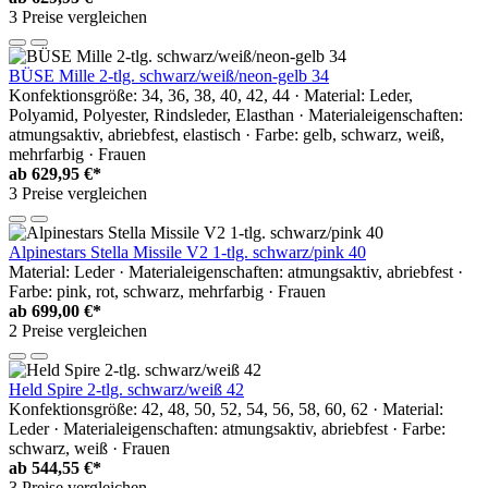
3 Preise vergleichen
BÜSE Mille 2-tlg. schwarz/weiß/neon-gelb 34
Konfektionsgröße: 34, 36, 38, 40, 42, 44 · Material: Leder,
Polyamid, Polyester, Rindsleder, Elasthan · Materialeigenschaften:
atmungsaktiv, abriebfest, elastisch · Farbe: gelb, schwarz, weiß,
mehrfarbig · Frauen
ab
629,95 €*
3 Preise vergleichen
Alpinestars Stella Missile V2 1-tlg. schwarz/pink 40
Material: Leder · Materialeigenschaften: atmungsaktiv, abriebfest ·
Farbe: pink, rot, schwarz, mehrfarbig · Frauen
ab
699,00 €*
2 Preise vergleichen
Held Spire 2-tlg. schwarz/weiß 42
Konfektionsgröße: 42, 48, 50, 52, 54, 56, 58, 60, 62 · Material:
Leder · Materialeigenschaften: atmungsaktiv, abriebfest · Farbe:
schwarz, weiß · Frauen
ab
544,55 €*
3 Preise vergleichen