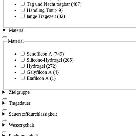
Tag und Nacht tragbar
(487)
Handling Tint
(49)
lange Tragezeit
(32)
Material
Material
Senofilcon A
(749)
Silicone-Hydrogel
(285)
Hydrogel
(272)
Galyfilcon A
(4)
Etafilcon A
(1)
Zielgruppe
Tragedauer
Sauerstoffdurchlässigkeit
Wassergehalt
Packungsinhalt