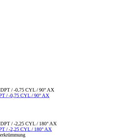
DPT / -0,75 CYL / 90° AX
DPT / -2,25 CYL / 180° AX
utverkrümmung