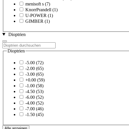
menisoft s
(7)
KnorrPrandell
(1)
U-POWER
(1)
GIMBER
(1)
Dioptrien
Dioptrien
-5.00
(72)
-2.00
(65)
-3.00
(65)
+0.00
(59)
-1.00
(58)
-4.50
(53)
-6.00
(52)
-4.00
(52)
-7.00
(46)
-1.50
(45)
Alle anzeigen