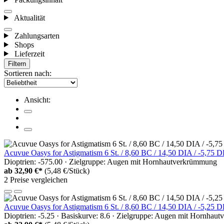
Aktualität
Zahlungsarten
Shops
Lieferzeit
Filtern
Sortieren nach:
Ansicht:
Acuvue Oasys for Astigmatism 6 St. / 8,60 BC / 14,50 DIA / -5,75 
Dioptrien: -575.00 · Zielgruppe: Augen mit Hornhautverkrümmung
ab
32,90 €*
(5,48 €/Stück)
2 Preise vergleichen
Acuvue Oasys for Astigmatism 6 St. / 8,60 BC / 14,50 DIA / -5,25 
Dioptrien: -5.25 · Basiskurve: 8.6 · Zielgruppe: Augen mit Hornha