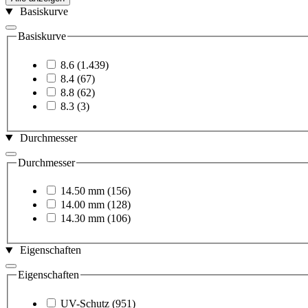
Basiskurve
Basiskurve
8.6
(1.439)
8.4
(67)
8.8
(62)
8.3
(3)
Durchmesser
Durchmesser
14.50 mm
(156)
14.00 mm
(128)
14.30 mm
(106)
Eigenschaften
Eigenschaften
UV-Schutz
(951)