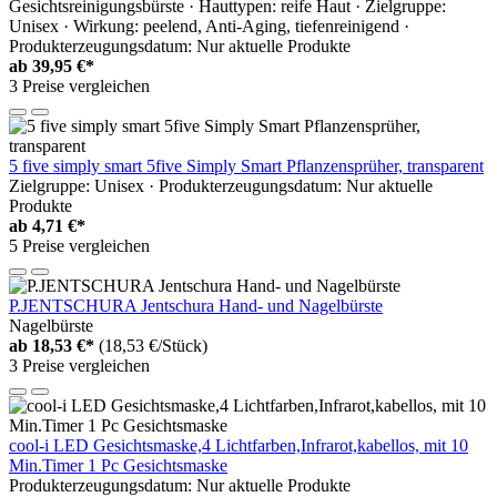
Gesichtsreinigungsbürste · Hauttypen: reife Haut · Zielgruppe:
Unisex · Wirkung: peelend, Anti-Aging, tiefenreinigend ·
Produkterzeugungsdatum: Nur aktuelle Produkte
ab
39,95 €*
3 Preise vergleichen
5 five simply smart 5five Simply Smart Pflanzensprüher, transparent
Zielgruppe: Unisex · Produkterzeugungsdatum: Nur aktuelle
Produkte
ab
4,71 €*
5 Preise vergleichen
P.JENTSCHURA Jentschura Hand- und Nagelbürste
Nagelbürste
ab
18,53 €*
(18,53 €/Stück)
3 Preise vergleichen
cool-i LED Gesichtsmaske,4 Lichtfarben,Infrarot,kabellos, mit 10
Min.Timer 1 Pc Gesichtsmaske
Produkterzeugungsdatum: Nur aktuelle Produkte