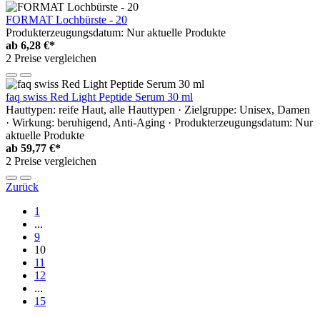
FORMAT Lochbürste - 20
Produkterzeugungsdatum: Nur aktuelle Produkte
ab
6,28 €*
2 Preise vergleichen
faq swiss Red Light Peptide Serum 30 ml
Hauttypen: reife Haut, alle Hauttypen · Zielgruppe: Unisex, Damen
· Wirkung: beruhigend, Anti-Aging · Produkterzeugungsdatum: Nur
aktuelle Produkte
ab
59,77 €*
2 Preise vergleichen
Zurück
1
...
9
10
11
12
...
15