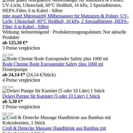
mite guard Miteguard® Milbensauger für Matratzen & Polster, UV-
Licht, Ultraschall, 60°C Heißluft, 16 kPa, 2 Spezialbürsten, HEPA-
Filter, 6 m Kabel - Silber
Wirkung: tiefenreinigend · Produkterzeugungsdatum: Nur aktuelle
Produkte
ab
125,10 €*
3 Preise vergleichen
Bode Chemie Bode Eurospender Safety plus 1000 ml
Dosierpumpe
ab
24,14 €*
(24,14 €/Stück)
4 Preise vergleichen
Delavi Pumpe für Kanister (5 oder 10 Liter) 1 Stück
ab
5,30 €*
2 Preise vergleichen
Croll & Denecke Massage Handbürste aus Bambus mit