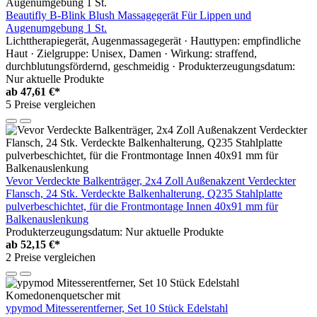
Beautifly B-Blink Blush Massagegerät Für Lippen und
Augenumgebung 1 St.
Lichttherapiegerät, Augenmassagegerät · Hauttypen: empfindliche
Haut · Zielgruppe: Unisex, Damen · Wirkung: straffend,
durchblutungsfördernd, geschmeidig · Produkterzeugungsdatum:
Nur aktuelle Produkte
ab
47,61 €*
5 Preise vergleichen
Vevor Verdeckte Balkenträger, 2x4 Zoll Außenakzent Verdeckter
Flansch, 24 Stk. Verdeckte Balkenhalterung, Q235 Stahlplatte
pulverbeschichtet, für die Frontmontage Innen 40x91 mm für
Balkenauslenkung
Produkterzeugungsdatum: Nur aktuelle Produkte
ab
52,15 €*
2 Preise vergleichen
ypymod Mitesserentferner, Set 10 Stück Edelstahl