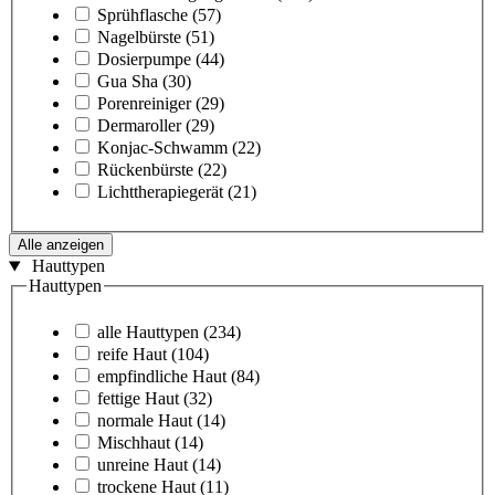
Sprühflasche
(57)
Nagelbürste
(51)
Dosierpumpe
(44)
Gua Sha
(30)
Porenreiniger
(29)
Dermaroller
(29)
Konjac-Schwamm
(22)
Rückenbürste
(22)
Lichttherapiegerät
(21)
Alle anzeigen
Hauttypen
Hauttypen
alle Hauttypen
(234)
reife Haut
(104)
empfindliche Haut
(84)
fettige Haut
(32)
normale Haut
(14)
Mischhaut
(14)
unreine Haut
(14)
trockene Haut
(11)