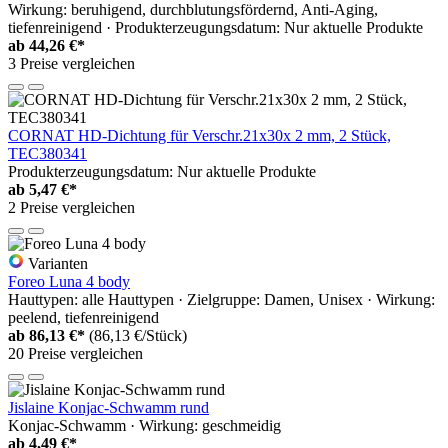
Wirkung: beruhigend, durchblutungsfördernd, Anti-Aging,
tiefenreinigend · Produkterzeugungsdatum: Nur aktuelle Produkte
ab
44,26 €*
3 Preise vergleichen
CORNAT HD-Dichtung für Verschr.21x30x 2 mm, 2 Stück,
TEC380341
Produkterzeugungsdatum: Nur aktuelle Produkte
ab
5,47 €*
2 Preise vergleichen
Varianten
Foreo Luna 4 body
Hauttypen: alle Hauttypen · Zielgruppe: Damen, Unisex · Wirkung:
peelend, tiefenreinigend
ab
86,13 €*
(86,13 €/Stück)
20 Preise vergleichen
Jislaine Konjac-Schwamm rund
Konjac-Schwamm · Wirkung: geschmeidig
ab
4,49 €*