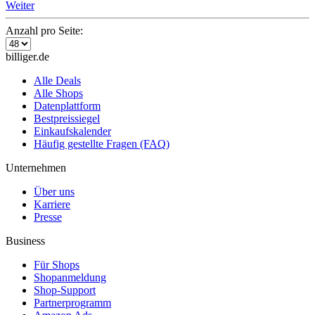
Weiter
Anzahl pro Seite:
billiger.de
Alle Deals
Alle Shops
Datenplattform
Bestpreissiegel
Einkaufskalender
Häufig gestellte Fragen (FAQ)
Unternehmen
Über uns
Karriere
Presse
Business
Für Shops
Shopanmeldung
Shop-Support
Partnerprogramm