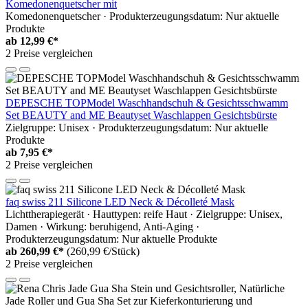
Komedonenquetscher mit
Komedonenquetscher · Produkterzeugungsdatum: Nur aktuelle
Produkte
ab
12,99 €*
2 Preise vergleichen
DEPESCHE TOPModel Waschhandschuh & Gesichtsschwamm
Set BEAUTY and ME Beautyset Waschlappen Gesichtsbürste
Zielgruppe: Unisex · Produkterzeugungsdatum: Nur aktuelle
Produkte
ab
7,95 €*
2 Preise vergleichen
faq swiss 211 Silicone LED Neck & Décolleté Mask
Lichttherapiegerät · Hauttypen: reife Haut · Zielgruppe: Unisex,
Damen · Wirkung: beruhigend, Anti-Aging ·
Produkterzeugungsdatum: Nur aktuelle Produkte
ab
260,99 €*
(260,99 €/Stück)
2 Preise vergleichen