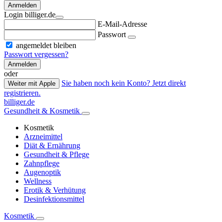
Anmelden
Login billiger.de
E-Mail-Adresse
Passwort
angemeldet bleiben
Passwort vergessen?
Anmelden
oder
Sie haben noch kein Konto? Jetzt direkt
Weiter mit Apple
registrieren.
billiger.de
Gesundheit & Kosmetik
Kosmetik
Arzneimittel
Diät & Ernährung
Gesundheit & Pflege
Zahnpflege
Augenoptik
Wellness
Erotik & Verhütung
Desinfektionsmittel
Kosmetik