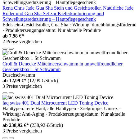
Rena Chris Jade Gua Sha Stein und Gesichtsroller, Natürliche Jade
Roller und Gua Sha Set zur Kieferkonturierung und
Schwellungsreduzierung – Hautpflegegeschenk
Edelstein-Gesichtsroller, Gua Sha · Wirkung: durchblutungsfördernd
· Produkterzeugungsdatum: Nur aktuelle Produkte
ab
7,98 €*
2 Preise vergleichen
Croll & Denecke Mittelmeerschwamm in umweltfreundlicher
Geschenkbox 1 St Schwamm
Duschschwamm
ab
12,99 €*
(12,99 €/Stück)
3 Preise vergleichen
faq swiss 401 Dual Microcurrent LED Toning Device
Hauttypen: reife Haut, alle Hauttypen · Zielgruppe: Unisex ·
Wirkung: Anti-Aging · Produkterzeugungsdatum: Nur aktuelle
Produkte
ab
238,92 €*
(238,92 €/Stück)
3 Preise vergleichen