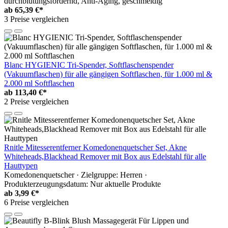
durchblutungsfördernd, Anti-Aging, geschmeidig
ab
65,39 €*
3 Preise vergleichen
Blanc HYGIENIC Tri-Spender, Softflaschenspender
(Vakuumflaschen) für alle gängigen Softflaschen, für 1.000 ml &
2.000 ml Softflaschen
ab
113,40 €*
2 Preise vergleichen
Rnitle Mitesserentferner Komedonenquetscher Set, Akne
Whiteheads,Blackhead Remover mit Box aus Edelstahl für alle
Hauttypen
Komedonenquetscher · Zielgruppe: Herren ·
Produkterzeugungsdatum: Nur aktuelle Produkte
ab
3,99 €*
6 Preise vergleichen