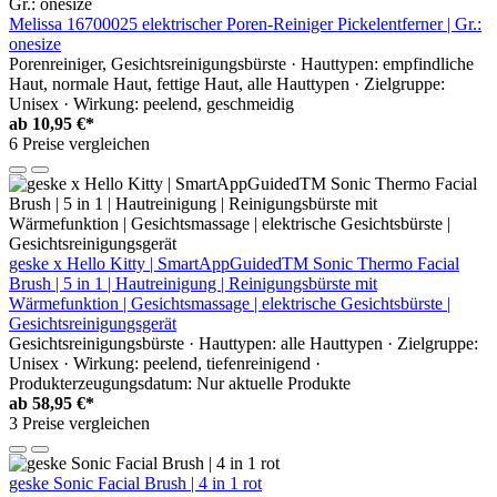
Melissa 16700025 elektrischer Poren-Reiniger Pickelentferner | Gr.:
onesize
Porenreiniger, Gesichtsreinigungsbürste · Hauttypen: empfindliche
Haut, normale Haut, fettige Haut, alle Hauttypen · Zielgruppe:
Unisex · Wirkung: peelend, geschmeidig
ab
10,95 €*
6 Preise vergleichen
geske x Hello Kitty | SmartAppGuidedTM Sonic Thermo Facial
Brush | 5 in 1 | Hautreinigung | Reinigungsbürste mit
Wärmefunktion | Gesichtsmassage | elektrische Gesichtsbürste |
Gesichtsreinigungsgerät
Gesichtsreinigungsbürste · Hauttypen: alle Hauttypen · Zielgruppe:
Unisex · Wirkung: peelend, tiefenreinigend ·
Produkterzeugungsdatum: Nur aktuelle Produkte
ab
58,95 €*
3 Preise vergleichen
geske Sonic Facial Brush | 4 in 1 rot