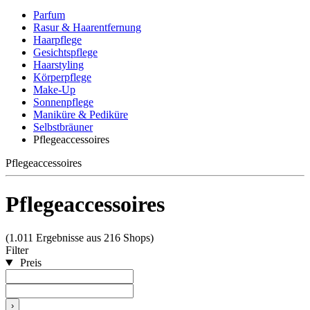
Parfum
Rasur & Haarentfernung
Haarpflege
Gesichtspflege
Haarstyling
Körperpflege
Make-Up
Sonnenpflege
Maniküre & Pediküre
Selbstbräuner
Pflegeaccessoires
Pflegeaccessoires
Pflegeaccessoires
(1.011 Ergebnisse aus 216 Shops)
Filter
Preis
›