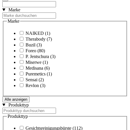
Marke
Marke
NAIKED
(1)
Therabody
(7)
Buzil
(3)
Foreo
(80)
P. Jentschura
(3)
Miserwe
(1)
Medisana
(6)
Puremetics
(1)
Sensai
(2)
Revlon
(3)
Alle anzeigen
Produkttyp
Produkttyp
Gesichtsreinigungsbürste
(112)