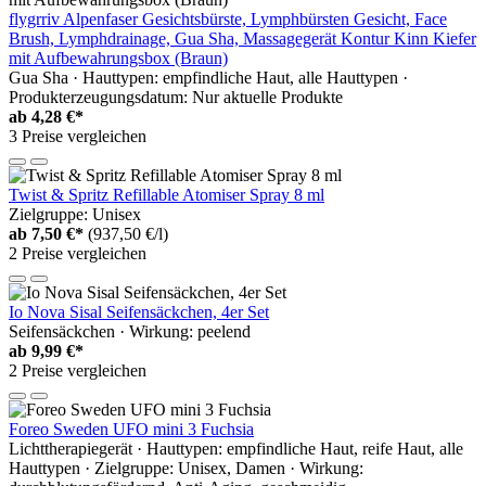
flygrriv Alpenfaser Gesichtsbürste, Lymphbürsten Gesicht, Face
Brush, Lymphdrainage, Gua Sha, Massagegerät Kontur Kinn Kiefer
mit Aufbewahrungsbox (Braun)
Gua Sha · Hauttypen: empfindliche Haut, alle Hauttypen ·
Produkterzeugungsdatum: Nur aktuelle Produkte
ab
4,28 €*
3 Preise vergleichen
Twist & Spritz Refillable Atomiser Spray 8 ml
Zielgruppe: Unisex
ab
7,50 €*
(937,50 €/l)
2 Preise vergleichen
Io Nova Sisal Seifensäckchen, 4er Set
Seifensäckchen · Wirkung: peelend
ab
9,99 €*
2 Preise vergleichen
Foreo Sweden UFO mini 3 Fuchsia
Lichttherapiegerät · Hauttypen: empfindliche Haut, reife Haut, alle
Hauttypen · Zielgruppe: Unisex, Damen · Wirkung: