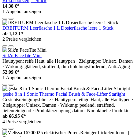
Kokosborsten, 1 Stück
14,38 €*
1 Angebot anzeigen
DREITURM Leerflasche 1 L Dosierflasche leere 1 Stück
ab
1,12 €*
2 Preise vergleichen
Silk'n FaceTite Mini
Hauttypen: reife Haut, alle Hauttypen · Zielgruppe: Unisex, Damen
· Wirkung: glättend, straffend, durchblutungsfördernd, Anti-Aging
52,99 €*
1 Angebot anzeigen
geske 8 in 1 Sonic Thermo Facial Brush & Face-Lifter Starlight
Gesichtsreinigungsbürste · Hauttypen: fettige Haut, alle Hauttypen ·
Zielgruppe: Unisex, Damen · Wirkung: peelend, straffend,
tiefenreinigend · Produkterzeugungsdatum: Nur aktuelle Produkte
ab
66,95 €*
4 Preise vergleichen