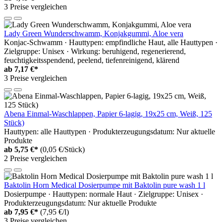
3 Preise vergleichen
Lady Green Wunderschwamm, Konjakgummi, Aloe vera
Konjac-Schwamm · Hauttypen: empfindliche Haut, alle Hauttypen ·
Zielgruppe: Unisex · Wirkung: beruhigend, regenerierend,
feuchtigkeitsspendend, peelend, tiefenreinigend, klärend
ab
7,17 €*
3 Preise vergleichen
Abena Einmal-Waschlappen, Papier 6-lagig, 19x25 cm, Weiß, 125
Stück)
Hauttypen: alle Hauttypen · Produkterzeugungsdatum: Nur aktuelle
Produkte
ab
5,75 €*
(0,05 €/Stück)
2 Preise vergleichen
Baktolin Horn Medical Dosierpumpe mit Baktolin pure wash 1 l
Dosierpumpe · Hauttypen: normale Haut · Zielgruppe: Unisex ·
Produkterzeugungsdatum: Nur aktuelle Produkte
ab
7,95 €*
(7,95 €/l)
3 Preise vergleichen