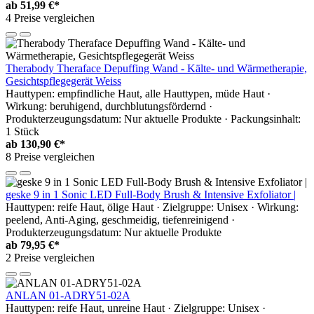
ab
51,99 €*
4 Preise vergleichen
Therabody Theraface Depuffing Wand - Kälte- und Wärmetherapie,
Gesichtspflegegerät Weiss
Hauttypen: empfindliche Haut, alle Hauttypen, müde Haut ·
Wirkung: beruhigend, durchblutungsfördernd ·
Produkterzeugungsdatum: Nur aktuelle Produkte · Packungsinhalt:
1 Stück
ab
130,90 €*
8 Preise vergleichen
geske 9 in 1 Sonic LED Full-Body Brush & Intensive Exfoliator |
Hauttypen: reife Haut, ölige Haut · Zielgruppe: Unisex · Wirkung:
peelend, Anti-Aging, geschmeidig, tiefenreinigend ·
Produkterzeugungsdatum: Nur aktuelle Produkte
ab
79,95 €*
2 Preise vergleichen
ANLAN 01-ADRY51-02A
Hauttypen: reife Haut, unreine Haut · Zielgruppe: Unisex ·