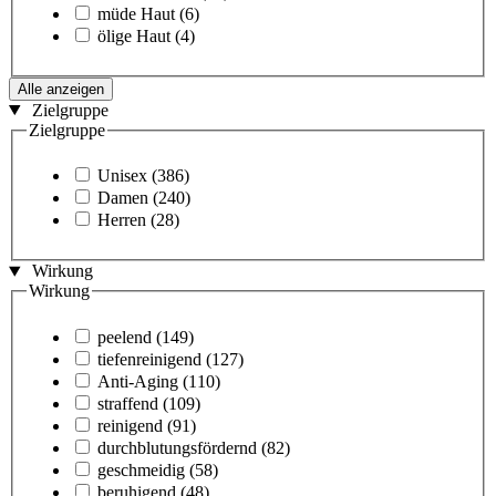
müde Haut
(6)
ölige Haut
(4)
Alle anzeigen
Zielgruppe
Zielgruppe
Unisex
(386)
Damen
(240)
Herren
(28)
Wirkung
Wirkung
peelend
(149)
tiefenreinigend
(127)
Anti-Aging
(110)
straffend
(109)
reinigend
(91)
durchblutungsfördernd
(82)
geschmeidig
(58)
beruhigend
(48)