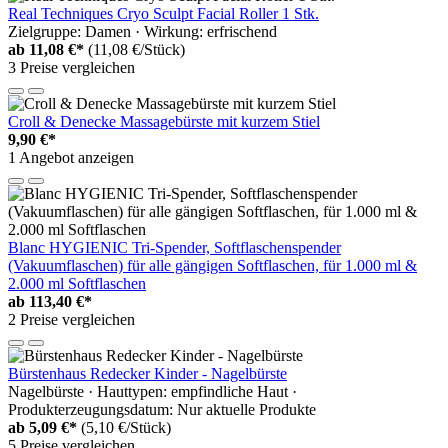
Real Techniques Cryo Sculpt Facial Roller 1 Stk.
Zielgruppe: Damen · Wirkung: erfrischend
ab
11,08 €*
(11,08 €/Stück)
3 Preise vergleichen
Croll & Denecke Massagebürste mit kurzem Stiel
9,90 €*
1 Angebot anzeigen
Blanc HYGIENIC Tri-Spender, Softflaschenspender
(Vakuumflaschen) für alle gängigen Softflaschen, für 1.000 ml &
2.000 ml Softflaschen
ab
113,40 €*
2 Preise vergleichen
Bürstenhaus Redecker Kinder - Nagelbürste
Nagelbürste · Hauttypen: empfindliche Haut ·
Produkterzeugungsdatum: Nur aktuelle Produkte
ab
5,09 €*
(5,10 €/Stück)
5 Preise vergleichen