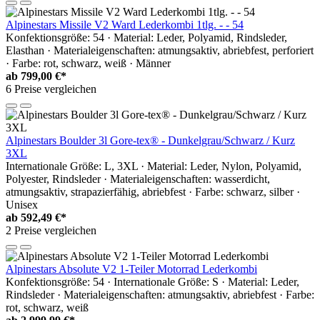
Alpinestars Missile V2 Ward Lederkombi 1tlg. - - 54
Konfektionsgröße: 54 · Material: Leder, Polyamid, Rindsleder,
Elasthan · Materialeigenschaften: atmungsaktiv, abriebfest, perforiert
· Farbe: rot, schwarz, weiß · Männer
ab
799,00 €*
6 Preise vergleichen
Alpinestars Boulder 3l Gore-tex® - Dunkelgrau/Schwarz / Kurz
3XL
Internationale Größe: L, 3XL · Material: Leder, Nylon, Polyamid,
Polyester, Rindsleder · Materialeigenschaften: wasserdicht,
atmungsaktiv, strapazierfähig, abriebfest · Farbe: schwarz, silber ·
Unisex
ab
592,49 €*
2 Preise vergleichen
Alpinestars Absolute V2 1-Teiler Motorrad Lederkombi
Konfektionsgröße: 54 · Internationale Größe: S · Material: Leder,
Rindsleder · Materialeigenschaften: atmungsaktiv, abriebfest · Farbe:
rot, schwarz, weiß