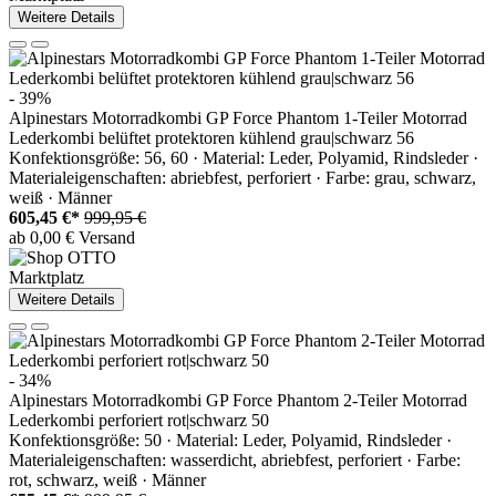
Weitere Details
- 39%
Alpinestars Motorradkombi GP Force Phantom 1-Teiler Motorrad
Lederkombi belüftet protektoren kühlend grau|schwarz 56
Konfektionsgröße: 56, 60 · Material: Leder, Polyamid, Rindsleder ·
Materialeigenschaften: abriebfest, perforiert · Farbe: grau, schwarz,
weiß · Männer
605,45 €*
999,95 €
ab 0,00 € Versand
Marktplatz
Weitere Details
- 34%
Alpinestars Motorradkombi GP Force Phantom 2-Teiler Motorrad
Lederkombi perforiert rot|schwarz 50
Konfektionsgröße: 50 · Material: Leder, Polyamid, Rindsleder ·
Materialeigenschaften: wasserdicht, abriebfest, perforiert · Farbe:
rot, schwarz, weiß · Männer