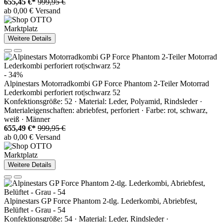
655,45 €*
999,95 €
ab 0,00 € Versand
Marktplatz
Weitere Details
- 34%
Alpinestars Motorradkombi GP Force Phantom 2-Teiler Motorrad
Lederkombi perforiert rot|schwarz 52
Konfektionsgröße: 52 · Material: Leder, Polyamid, Rindsleder ·
Materialeigenschaften: abriebfest, perforiert · Farbe: rot, schwarz,
weiß · Männer
655,49 €*
999,95 €
ab 0,00 € Versand
Marktplatz
Weitere Details
Alpinestars GP Force Phantom 2-tlg. Lederkombi, Abriebfest,
Belüftet - Grau - 54
Konfektionsgröße: 54 · Material: Leder, Rindsleder ·