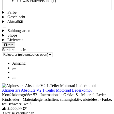
wasserabweisend
(1)
Farbe
Geschlecht
Aktualität
Zahlungsarten
Shops
Lieferzeit
Filtern
Sortieren nach:
Ansicht:
Alpinestars Absolute V2 1-Teiler Motorrad Lederkombi
Konfektionsgröße: 52 · Internationale Größe: S · Material: Leder,
Rindsleder · Materialeigenschaften: atmungsaktiv, abriebfest · Farbe:
rot, schwarz, weiß
ab
2.999,99 €*
3 Preise vergleichen