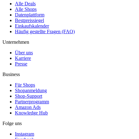
Alle Deals
Alle Shops
Datenplattform
Bestpreissiegel
Einkaufskalender
Häufig gestellte Fragen (FAQ)
Unternehmen
Über uns
Karriere
Presse
Business
Für Shops
Shopanmeldung
Shop-Support
Partnerprogramm
Amazon Ads
Knowledge Hub
Folge uns
Instagram