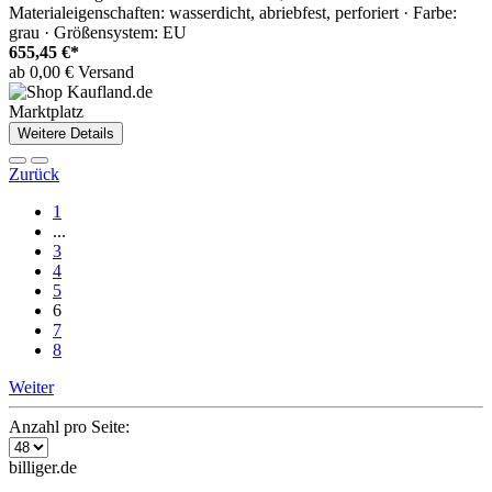
Materialeigenschaften: wasserdicht, abriebfest, perforiert · Farbe:
grau · Größensystem: EU
655,45 €*
ab 0,00 € Versand
Marktplatz
Weitere Details
Zurück
1
...
3
4
5
6
7
8
Weiter
Anzahl pro Seite:
billiger.de