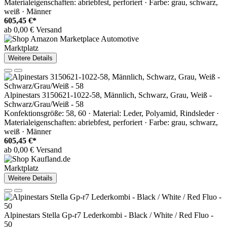
Materialeigenschaften: abriebfest, perforiert · Farbe: grau, schwarz,
weiß · Männer
605,45 €*
ab 0,00 € Versand
Marktplatz
Weitere Details
Alpinestars 3150621-1022-58, Männlich, Schwarz, Grau, Weiß -
Schwarz/Grau/Weiß - 58
Konfektionsgröße: 58, 60 · Material: Leder, Polyamid, Rindsleder ·
Materialeigenschaften: abriebfest, perforiert · Farbe: grau, schwarz,
weiß · Männer
605,45 €*
ab 0,00 € Versand
Marktplatz
Weitere Details
Alpinestars Stella Gp-r7 Lederkombi - Black / White / Red Fluo -
50