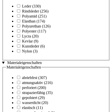
Leder
(330)
Rindsleder
(256)
Polyamid
(251)
Elasthan
(174)
Polyurethan
(126)
Polyester
(117)
Lycra
(20)
Kevlar
(9)
Kunstleder
(6)
Nylon
(3)
Materialeigenschaften
Materialeigenschaften
abriebfest
(307)
atmungsaktiv
(216)
perforiert
(200)
strapazierfähig
(35)
gepolstert
(29)
wasserdicht
(20)
elastisch
(11)