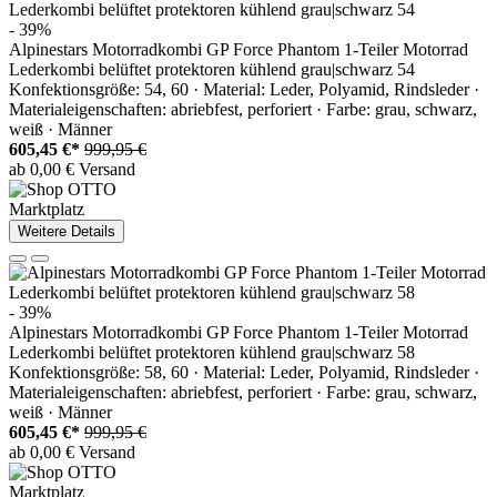
- 39%
Alpinestars Motorradkombi GP Force Phantom 1-Teiler Motorrad
Lederkombi belüftet protektoren kühlend grau|schwarz 54
Konfektionsgröße: 54, 60 · Material: Leder, Polyamid, Rindsleder ·
Materialeigenschaften: abriebfest, perforiert · Farbe: grau, schwarz,
weiß · Männer
605,45 €*
999,95 €
ab 0,00 € Versand
Marktplatz
Weitere Details
- 39%
Alpinestars Motorradkombi GP Force Phantom 1-Teiler Motorrad
Lederkombi belüftet protektoren kühlend grau|schwarz 58
Konfektionsgröße: 58, 60 · Material: Leder, Polyamid, Rindsleder ·
Materialeigenschaften: abriebfest, perforiert · Farbe: grau, schwarz,
weiß · Männer
605,45 €*
999,95 €
ab 0,00 € Versand
Marktplatz