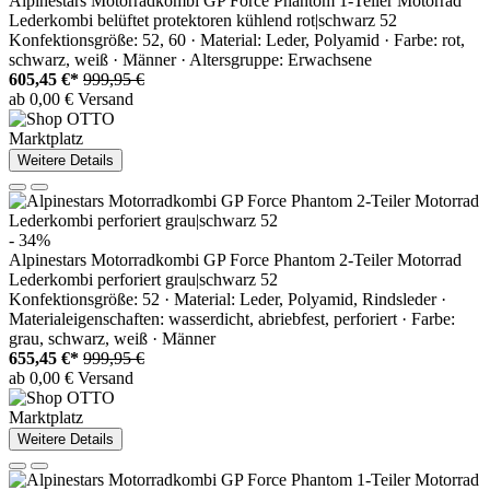
Alpinestars Motorradkombi GP Force Phantom 1-Teiler Motorrad
Lederkombi belüftet protektoren kühlend rot|schwarz 52
Konfektionsgröße: 52, 60 · Material: Leder, Polyamid · Farbe: rot,
schwarz, weiß · Männer · Altersgruppe: Erwachsene
605,45 €*
999,95 €
ab 0,00 € Versand
Marktplatz
Weitere Details
- 34%
Alpinestars Motorradkombi GP Force Phantom 2-Teiler Motorrad
Lederkombi perforiert grau|schwarz 52
Konfektionsgröße: 52 · Material: Leder, Polyamid, Rindsleder ·
Materialeigenschaften: wasserdicht, abriebfest, perforiert · Farbe:
grau, schwarz, weiß · Männer
655,45 €*
999,95 €
ab 0,00 € Versand
Marktplatz
Weitere Details