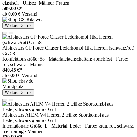
elastisch · Unisex, Männer, Frauen
599,00 €*
ab 0,00 € Versand
Weitere Details
Alpinestars GP Force Chaser Lederkombi 1tlg. Herren (schwarz/rot)
Gr: 58
Konfektionsgröße: 58 · Materialeigenschaften: abriebfest · Farbe:
rot, schwarz · Männer
840,45 €*
ab 0,00 € Versand
Marktplatz
Weitere Details
Alpinestars ATEM V4 Herren 2 teilige Sportkombi aus
Leder,schwarz grau rot Gr L
Internationale Größe: L · Material: Leder · Farbe: grau, rot, schwarz,
mehrfarbig · Männer
579,99 €*