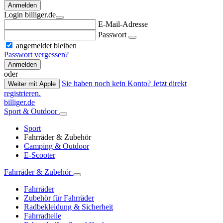
Anmelden
Login billiger.de
E-Mail-Adresse
Passwort
angemeldet bleiben
Passwort vergessen?
Anmelden
oder
Sie haben noch kein Konto? Jetzt direkt
Weiter mit Apple
registrieren.
billiger.de
Sport & Outdoor
Sport
Fahrräder & Zubehör
Camping & Outdoor
E-Scooter
Fahrräder & Zubehör
Fahrräder
Zubehör für Fahrräder
Radbekleidung & Sicherheit
Fahrradteile