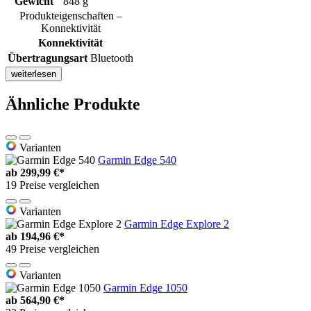
Gewicht
848 g
Produkteigenschaften –
Konnektivität
Konnektivität
Übertragungsart
Bluetooth
weiterlesen
Ähnliche Produkte
Varianten
Garmin Edge 540
ab
299,99 €*
19 Preise vergleichen
Varianten
Garmin Edge Explore 2
ab
194,96 €*
49 Preise vergleichen
Varianten
Garmin Edge 1050
ab
564,90 €*