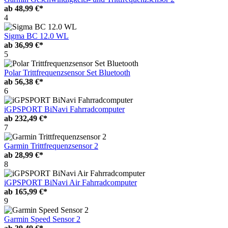
ab
48,99 €*
4
Sigma BC 12.0 WL
ab
36,99 €*
5
Polar Trittfrequenzsensor Set Bluetooth
ab
56,38 €*
6
iGPSPORT BiNavi Fahrradcomputer
ab
232,49 €*
7
Garmin Trittfrequenzsensor 2
ab
28,99 €*
8
iGPSPORT BiNavi Air Fahrradcomputer
ab
165,99 €*
9
Garmin Speed Sensor 2