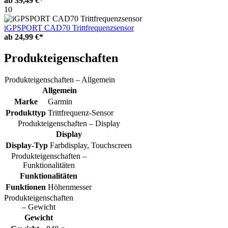
ab
39,49 €*
10
iGPSPORT CAD70 Trittfrequenzsensor
ab
24,99 €*
Produkteigenschaften
Produkteigenschaften – Allgemein
Allgemein
Marke
Garmin
Produkttyp
Trittfrequenz-Sensor
Produkteigenschaften – Display
Display
Display-Typ
Farbdisplay, Touchscreen
Produkteigenschaften –
Funktionalitäten
Funktionalitäten
Funktionen
Höhenmesser
Produkteigenschaften
– Gewicht
Gewicht