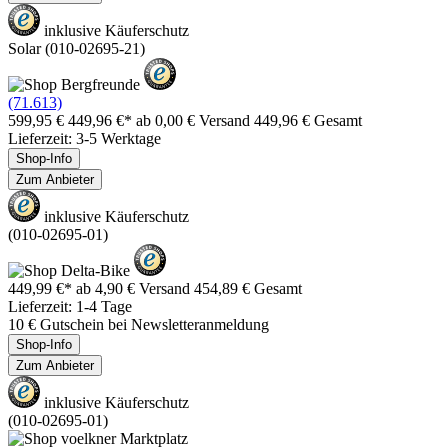
inklusive Käuferschutz
Solar (010-02695-21)
(71.613)
599,95 €
449,96 €*
ab 0,00 € Versand
449,96 € Gesamt
Lieferzeit: 3-5 Werktage
Shop-Info
Zum Anbieter
inklusive Käuferschutz
(010-02695-01)
449,99 €*
ab 4,90 € Versand
454,89 € Gesamt
Lieferzeit: 1-4 Tage
10 € Gutschein bei Newsletteranmeldung
Shop-Info
Zum Anbieter
inklusive Käuferschutz
(010-02695-01)