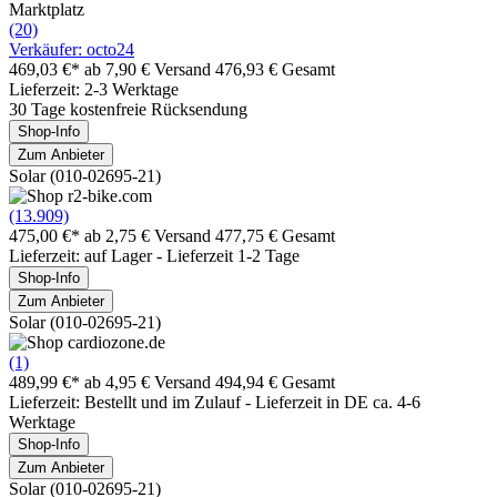
Marktplatz
(20)
Verkäufer: octo24
469,03 €*
ab 7,90 € Versand
476,93 € Gesamt
Lieferzeit: 2-3 Werktage
30 Tage kostenfreie Rücksendung
Shop-Info
Zum Anbieter
Solar (010-02695-21)
(13.909)
475,00 €*
ab 2,75 € Versand
477,75 € Gesamt
Lieferzeit: auf Lager - Lieferzeit 1-2 Tage
Shop-Info
Zum Anbieter
Solar (010-02695-21)
(1)
489,99 €*
ab 4,95 € Versand
494,94 € Gesamt
Lieferzeit: Bestellt und im Zulauf - Lieferzeit in DE ca. 4-6
Werktage
Shop-Info
Zum Anbieter
Solar (010-02695-21)