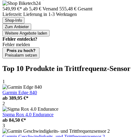
549,99 €*
ab 5,49 € Versand
555,48 € Gesamt
Lieferzeit: Lieferung in 1-3 Werktagen
Shop-Info
Zum Anbieter
Weitere Angebote laden
Fehler entdeckt?
Fehler melden
Preis zu hoch?
Preisalarm setzen
Top 10 Produkte
in Trittfrequenz-Sensor
1
Garmin Edge 840
ab
389,95 €*
2
Sigma Rox 4.0 Endurance
ab
84,50 €*
3
Garmin Geschwindigkeits- und Trittfrequenzsensor 2