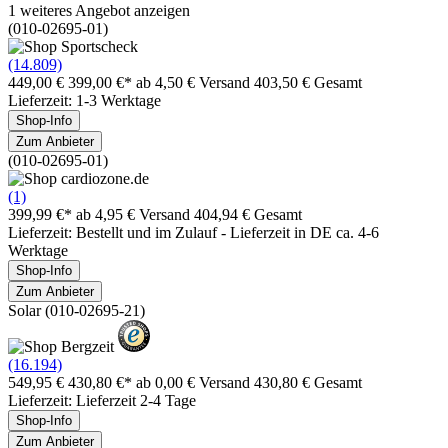
1 weiteres Angebot anzeigen
(010-02695-01)
(14.809)
449,00 €
399,00 €*
ab 4,50 € Versand
403,50 € Gesamt
Lieferzeit: 1-3 Werktage
Shop-Info
Zum Anbieter
(010-02695-01)
(1)
399,99 €*
ab 4,95 € Versand
404,94 € Gesamt
Lieferzeit: Bestellt und im Zulauf - Lieferzeit in DE ca. 4-6
Werktage
Shop-Info
Zum Anbieter
Solar (010-02695-21)
(16.194)
549,95 €
430,80 €*
ab 0,00 € Versand
430,80 € Gesamt
Lieferzeit: Lieferzeit 2-4 Tage
Shop-Info
Zum Anbieter