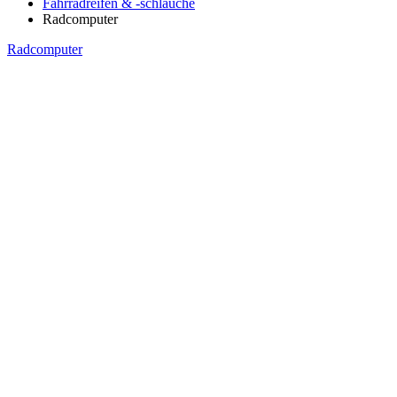
Fahrradreifen & -schläuche
Radcomputer
Radcomputer