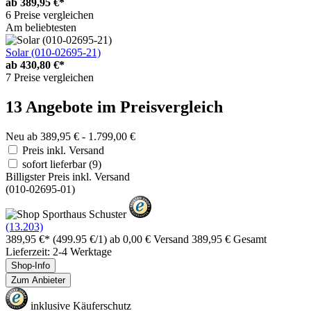
ab
389,95 €*
6 Preise vergleichen
Am beliebtesten
Solar (010-02695-21)
ab
430,80 €*
7 Preise vergleichen
13 Angebote im Preisvergleich
Neu ab 389,95 € - 1.799,00 €
Preis inkl. Versand
sofort lieferbar
(9)
Billigster Preis inkl. Versand
(010-02695-01)
(13.203)
389,95 €*
(499.95 €/1)
ab 0,00 € Versand
389,95 € Gesamt
Lieferzeit: 2-4 Werktage
Shop-Info
Zum Anbieter
inklusive Käuferschutz