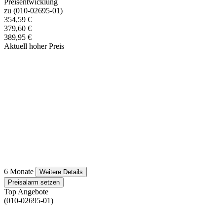
Preisentwicklung
zu (010-02695-01)
354,59 €
379,60 €
389,95 €
Aktuell hoher Preis
6 Monate
Weitere Details
Preisalarm setzen
Top Angebote
(010-02695-01)