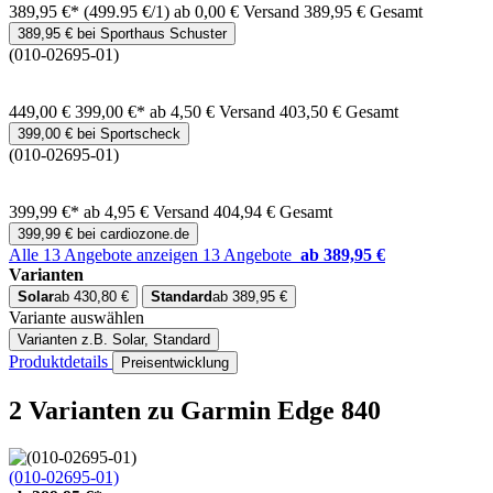
389,95 €*
(499.95 €/1)
ab 0,00 € Versand
389,95 € Gesamt
389,95 € bei Sporthaus Schuster
(010-02695-01)
449,00 €
399,00 €*
ab 4,50 € Versand
403,50 € Gesamt
399,00 € bei Sportscheck
(010-02695-01)
399,99 €*
ab 4,95 € Versand
404,94 € Gesamt
399,99 € bei cardiozone.de
Alle 13 Angebote anzeigen
13 Angebote
ab 389,95 €
Varianten
Solar
ab 430,80 €
Standard
ab 389,95 €
Variante auswählen
Varianten
z.B. Solar, Standard
Produktdetails
Preisentwicklung
2 Varianten
zu Garmin Edge 840
(010-02695-01)