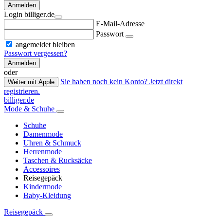
Anmelden
Login billiger.de
E-Mail-Adresse
Passwort
angemeldet bleiben
Passwort vergessen?
Anmelden
oder
Sie haben noch kein Konto? Jetzt direkt
Weiter mit Apple
registrieren.
billiger.de
Mode & Schuhe
Schuhe
Damenmode
Uhren & Schmuck
Herrenmode
Taschen & Rucksäcke
Accessoires
Reisegepäck
Kindermode
Baby-Kleidung
Reisegepäck