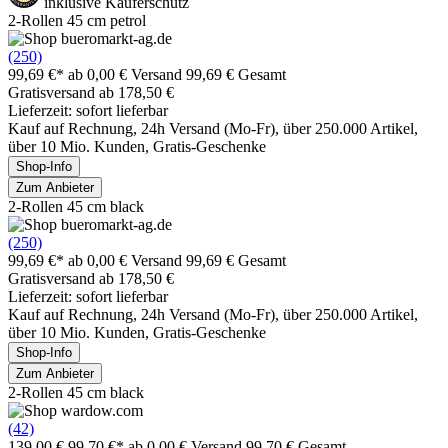
inklusive Käuferschutz
2-Rollen 45 cm petrol
(250)
99,69 €*
ab 0,00 € Versand
99,69 € Gesamt
Gratisversand ab 178,50 €
Lieferzeit: sofort lieferbar
Kauf auf Rechnung, 24h Versand (Mo-Fr), über 250.000 Artikel,
über 10 Mio. Kunden, Gratis-Geschenke
Shop-Info
Zum Anbieter
2-Rollen 45 cm black
(250)
99,69 €*
ab 0,00 € Versand
99,69 € Gesamt
Gratisversand ab 178,50 €
Lieferzeit: sofort lieferbar
Kauf auf Rechnung, 24h Versand (Mo-Fr), über 250.000 Artikel,
über 10 Mio. Kunden, Gratis-Geschenke
Shop-Info
Zum Anbieter
2-Rollen 45 cm black
(42)
139,00 €
99,70 €*
ab 0,00 € Versand
99,70 € Gesamt