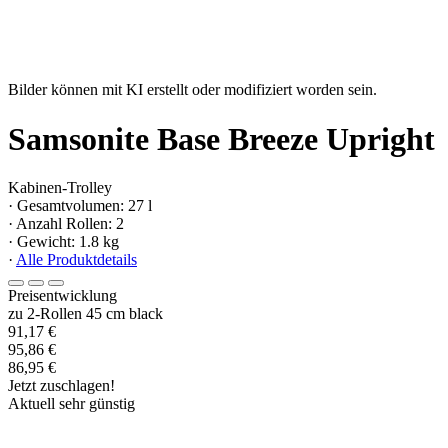
Bilder können mit KI erstellt oder modifiziert worden sein.
Samsonite Base Breeze Upright
Kabinen-Trolley
· Gesamtvolumen: 27 l
· Anzahl Rollen: 2
· Gewicht: 1.8 kg
·
Alle Produktdetails
Preisentwicklung
zu 2-Rollen 45 cm black
91,17 €
95,86 €
86,95 €
Jetzt zuschlagen!
Aktuell sehr günstig