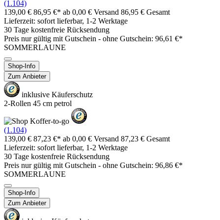
(1.104)
139,00 €
86,95 €*
ab 0,00 € Versand
86,95 € Gesamt
Lieferzeit: sofort lieferbar, 1-2 Werktage
30 Tage kostenfreie Rücksendung
Preis nur gültig mit
Gutschein -
ohne Gutschein: 96,61 €*
SOMMERLAUNE
Shop-Info
Zum Anbieter
inklusive Käuferschutz
2-Rollen 45 cm petrol
(1.104)
139,00 €
87,23 €*
ab 0,00 € Versand
87,23 € Gesamt
Lieferzeit: sofort lieferbar, 1-2 Werktage
30 Tage kostenfreie Rücksendung
Preis nur gültig mit
Gutschein -
ohne Gutschein: 96,86 €*
SOMMERLAUNE
Shop-Info
Zum Anbieter