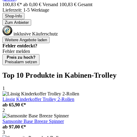
100,83 €*
ab 0,00 € Versand
100,83 € Gesamt
Lieferzeit: 1-5 Werktage
Shop-Info
Zum Anbieter
inklusive Käuferschutz
Weitere Angebote laden
Fehler entdeckt?
Fehler melden
Preis zu hoch?
Preisalarm setzen
Top 10 Produkte
in Kabinen-Trolley
1
Lässig Kinderkoffer Trolley 2-Rollen
ab
65,90 €*
2
Samsonite Base Breeze Spinner
ab
97,00 €*
3