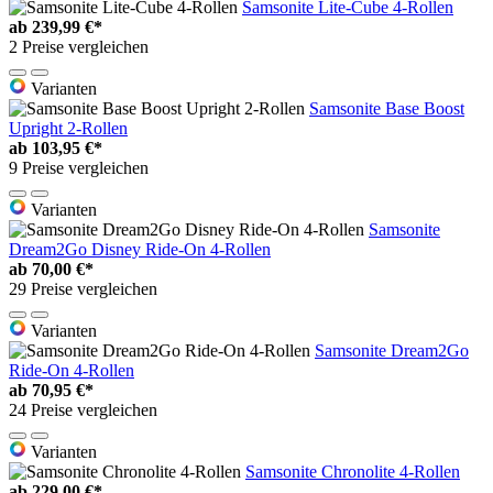
Samsonite Lite-Cube 4-Rollen
ab
239,99 €*
2 Preise vergleichen
Varianten
Samsonite Base Boost
Upright 2-Rollen
ab
103,95 €*
9 Preise vergleichen
Varianten
Samsonite
Dream2Go Disney Ride-On 4-Rollen
ab
70,00 €*
29 Preise vergleichen
Varianten
Samsonite Dream2Go
Ride-On 4-Rollen
ab
70,95 €*
24 Preise vergleichen
Varianten
Samsonite Chronolite 4-Rollen
ab
229,00 €*