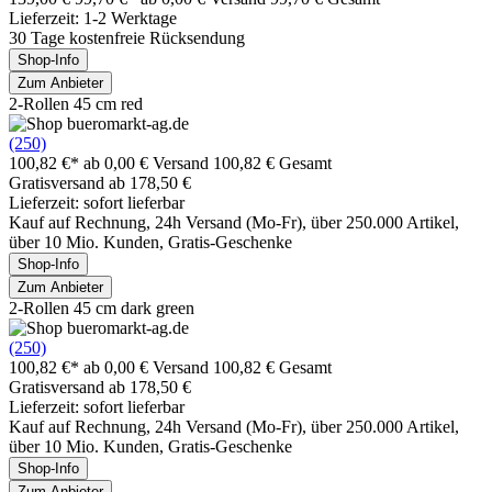
Lieferzeit: 1-2 Werktage
30 Tage kostenfreie Rücksendung
Shop-Info
Zum Anbieter
2-Rollen 45 cm red
(250)
100,82 €*
ab 0,00 € Versand
100,82 € Gesamt
Gratisversand ab 178,50 €
Lieferzeit: sofort lieferbar
Kauf auf Rechnung, 24h Versand (Mo-Fr), über 250.000 Artikel,
über 10 Mio. Kunden, Gratis-Geschenke
Shop-Info
Zum Anbieter
2-Rollen 45 cm dark green
(250)
100,82 €*
ab 0,00 € Versand
100,82 € Gesamt
Gratisversand ab 178,50 €
Lieferzeit: sofort lieferbar
Kauf auf Rechnung, 24h Versand (Mo-Fr), über 250.000 Artikel,
über 10 Mio. Kunden, Gratis-Geschenke
Shop-Info
Zum Anbieter