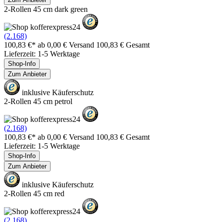
2-Rollen 45 cm dark green
(2.168)
100,83 €*
ab 0,00 € Versand
100,83 € Gesamt
Lieferzeit: 1-5 Werktage
Shop-Info
Zum Anbieter
inklusive Käuferschutz
2-Rollen 45 cm petrol
(2.168)
100,83 €*
ab 0,00 € Versand
100,83 € Gesamt
Lieferzeit: 1-5 Werktage
Shop-Info
Zum Anbieter
inklusive Käuferschutz
2-Rollen 45 cm red
(2.168)