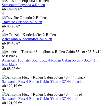
Samsonite Popsoda 4-Rollen
ab
109,99 €*
4
Travelite Orlando 2-Rollen
ab
43,95 €*
5
Affenzahn Kinderkoffer 2-Rollen
ab
94,40 €*
6
American Tourister Soundbox 4-Rollen Cabin 55 cm / 35,5-41 l
bass black
ab
65,98 €*
7
Samsonite Flux 4-Rollen Cabin 55 cm / 37-44 l black
ab
122,10 €*
8
Samsonite Flux 4-Rollen Cabin 55 cm / 37-44 l red
ab
121,90 €*