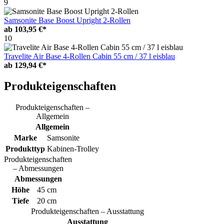
9
Samsonite Base Boost Upright 2-Rollen
ab
103,95 €*
10
Travelite Air Base 4-Rollen Cabin 55 cm / 37 l eisblau
ab
129,94 €*
Produkteigenschaften
Produkteigenschaften –
Allgemein
Allgemein
Marke
Samsonite
Produkttyp
Kabinen-Trolley
Produkteigenschaften
– Abmessungen
Abmessungen
Höhe
45 cm
Tiefe
20 cm
Produkteigenschaften – Ausstattung
Ausstattung