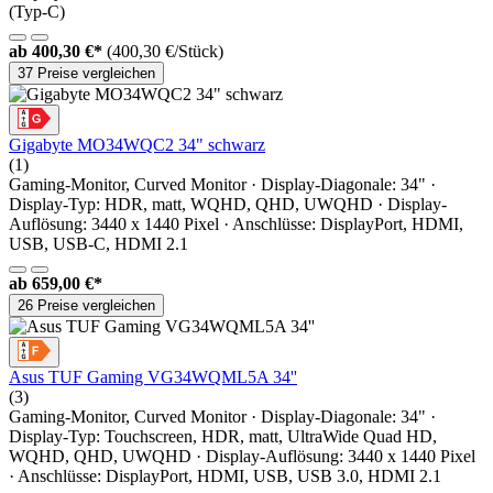
(Typ-C)
ab
400,30 €*
(400,30 €/Stück)
37 Preise vergleichen
Gigabyte MO34WQC2 34" schwarz
(1)
Gaming-Monitor, Curved Monitor · Display-Diagonale: 34" ·
Display-Typ: HDR, matt, WQHD, QHD, UWQHD · Display-
Auflösung: 3440 x 1440 Pixel · Anschlüsse: DisplayPort, HDMI,
USB, USB-C, HDMI 2.1
ab
659,00 €*
26 Preise vergleichen
Asus TUF Gaming VG34WQML5A 34''
(3)
Gaming-Monitor, Curved Monitor · Display-Diagonale: 34" ·
Display-Typ: Touchscreen, HDR, matt, UltraWide Quad HD,
WQHD, QHD, UWQHD · Display-Auflösung: 3440 x 1440 Pixel
· Anschlüsse: DisplayPort, HDMI, USB, USB 3.0, HDMI 2.1