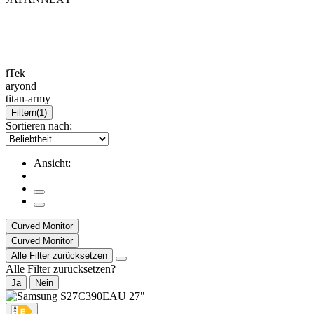
iTek
aryond
titan-army
Filtern
(1)
Sortieren nach:
Ansicht:
Curved Monitor
Curved Monitor
Alle Filter zurücksetzen
Alle Filter zurücksetzen?
Ja
Nein