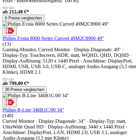
Pixel · Bildwiederholfrequenz: 100 Hz
ab
212,48 €*
6 Preise vergleichen
Philips Evnia 8000 Series Curved 49M2C8900 49''
(13)
Gaming-Monitor, Curved Monitor · Display-Diagonale: 49" ·
Display-Typ: Touchscreen, HDR, matt, WQHD, QHD, DQHD ·
Display-Auflösung: 5120 x 1440 Pixel · Anschlüsse: DisplayPort,
HDMI, USB, USB 3.0, USB-C, analoger Audio-Ausgang (3,5 mm
Klinke), HDMI 2.1
ab
799,00 €*
30 Preise vergleichen
Philips B-Line 346B1C/00 34"
(140)
Curved Monitor · Display-Diagonale: 34" · Display-Typ: matt,
UltraWide Quad HD · Display-Auflösung: 3440 x 1440 Pixel ·
Anschlüsse: DisplayPort, LAN, HDMI 2.0, USB 3.1, analoger
Audio-Ausgang (3,5 mm Klinke)