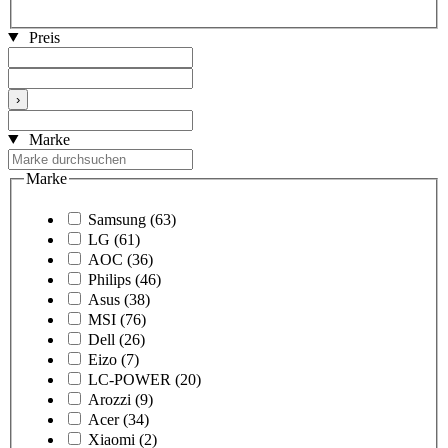
Preis
›
Marke
Marke
Samsung
(63)
LG
(61)
AOC
(36)
Philips
(46)
Asus
(38)
MSI
(76)
Dell
(26)
Eizo
(7)
LC-POWER
(20)
Arozzi
(9)
Acer
(34)
Xiaomi
(2)