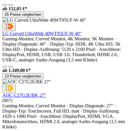
ab
152,05 €*
25 Preise vergleichen
LG Curved UltraWide 40WT95UF-W 40"
Gaming-Monitor, Curved Monitor, 4K Monitor, 5K Monitor ·
Display-Diagonale: 40" · Display-Typ: HDR, 4K Ultra HD, 5K
Ultra HD · Display-Auflösung: 5120 x 2160 Pixel · Anschlüsse:
DisplayPort, HDMI, USB, USB 3.0, Thunderbolt, HDMI 2.0,
USB-C, analoger Audio-Ausgang (3,5 mm Klinke)
ab
1.349,00 €*
13 Preise vergleichen
AOC C27G2E/BK 27"
(907)
Gaming-Monitor, Curved Monitor · Display-Diagonale: 27" ·
Display-Typ: Touchscreen, Full HD, matt · Display-Auflösung:
1920 x 1080 Pixel · Anschlüsse: DisplayPort, HDMI, VGA,
Mikrofonanschluss, HDMI 2.0, analoger Audio-Ausgang (3,5 mm
Klinke)