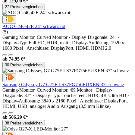
ab
129,00 €*
27 Preise vergleichen
AOC C24G42E 24" schwarz-rot
(5)
Gaming-Monitor, Curved Monitor · Display-Diagonale: 24" ·
Display-Typ: Full HD, HDR, matt · Display-Auflösung: 1920 x
1080 Pixel · Anschlüsse: DisplayPort, HDMI, HDMI 2.0
ab
74,95 €*
30 Preise vergleichen
Samsung Odyssey G7 G75F LS37FG756EUXEN 37'' schwarz
Gaming-Monitor, Curved Monitor, 4K Monitor · Display-
Diagonale: 37" · Display-Typ: Touchscreen, HDR, 4K Ultra HD ·
Display-Auflösung: 3840 x 2160 Pixel · Anschlüsse: DisplayPort,
HDMI, USB, analoger Audio-Ausgang (3,5 mm Klinke)
ab
506,29 €*
38 Preise vergleichen