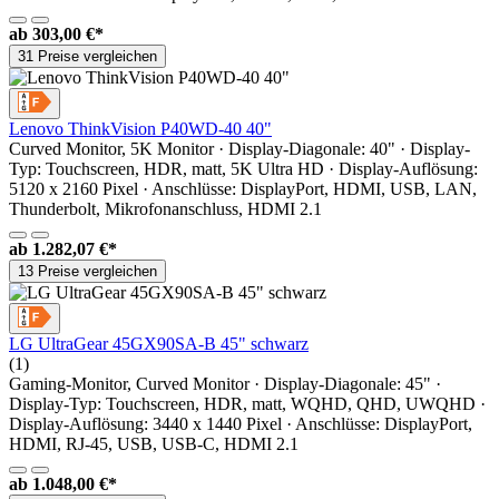
ab
303,00 €*
31 Preise vergleichen
Lenovo ThinkVision P40WD-40 40"
Curved Monitor, 5K Monitor · Display-Diagonale: 40" · Display-
Typ: Touchscreen, HDR, matt, 5K Ultra HD · Display-Auflösung:
5120 x 2160 Pixel · Anschlüsse: DisplayPort, HDMI, USB, LAN,
Thunderbolt, Mikrofonanschluss, HDMI 2.1
ab
1.282,07 €*
13 Preise vergleichen
LG UltraGear 45GX90SA-B 45" schwarz
(1)
Gaming-Monitor, Curved Monitor · Display-Diagonale: 45" ·
Display-Typ: Touchscreen, HDR, matt, WQHD, QHD, UWQHD ·
Display-Auflösung: 3440 x 1440 Pixel · Anschlüsse: DisplayPort,
HDMI, RJ-45, USB, USB-C, HDMI 2.1
ab
1.048,00 €*