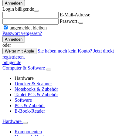
Anmelden
Login billiger.de
E-Mail-Adresse
Passwort
angemeldet bleiben
Passwort vergessen?
Anmelden
oder
Sie haben noch kein Konto? Jetzt direkt
Weiter mit Apple
registrieren.
billiger.de
Computer & Software
Hardware
Drucker & Scanner
Notebooks & Zubehör
Tablet PCs & Zubehör
Software
PCs & Zubehör
E-Book-Reader
Hardware
Komponenten