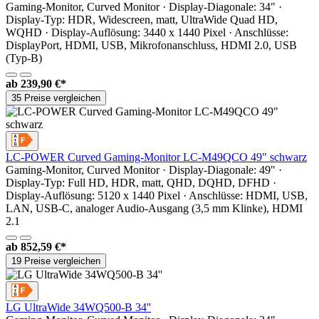
Gaming-Monitor, Curved Monitor · Display-Diagonale: 34" ·
Display-Typ: HDR, Widescreen, matt, UltraWide Quad HD,
WQHD · Display-Auflösung: 3440 x 1440 Pixel · Anschlüsse:
DisplayPort, HDMI, USB, Mikrofonanschluss, HDMI 2.0, USB
(Typ-B)
ab
239,90 €*
35 Preise vergleichen
LC-POWER Curved Gaming-Monitor LC-M49QCO 49" schwarz
Gaming-Monitor, Curved Monitor · Display-Diagonale: 49" ·
Display-Typ: Full HD, HDR, matt, QHD, DQHD, DFHD ·
Display-Auflösung: 5120 x 1440 Pixel · Anschlüsse: HDMI, USB,
LAN, USB-C, analoger Audio-Ausgang (3,5 mm Klinke), HDMI
2.1
ab
852,59 €*
19 Preise vergleichen
LG UltraWide 34WQ500-B 34''