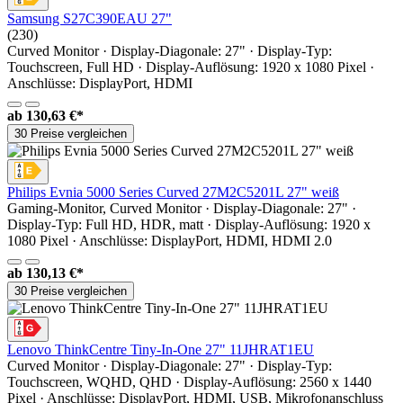
Samsung S27C390EAU 27"
(230)
Curved Monitor · Display-Diagonale: 27" · Display-Typ:
Touchscreen, Full HD · Display-Auflösung: 1920 x 1080 Pixel ·
Anschlüsse: DisplayPort, HDMI
ab
130,63 €*
30 Preise vergleichen
Philips Evnia 5000 Series Curved 27M2C5201L 27" weiß
Gaming-Monitor, Curved Monitor · Display-Diagonale: 27" ·
Display-Typ: Full HD, HDR, matt · Display-Auflösung: 1920 x
1080 Pixel · Anschlüsse: DisplayPort, HDMI, HDMI 2.0
ab
130,13 €*
30 Preise vergleichen
Lenovo ThinkCentre Tiny-In-One 27" 11JHRAT1EU
Curved Monitor · Display-Diagonale: 27" · Display-Typ:
Touchscreen, WQHD, QHD · Display-Auflösung: 2560 x 1440
Pixel · Anschlüsse: DisplayPort, HDMI, USB, Mikrofonanschluss