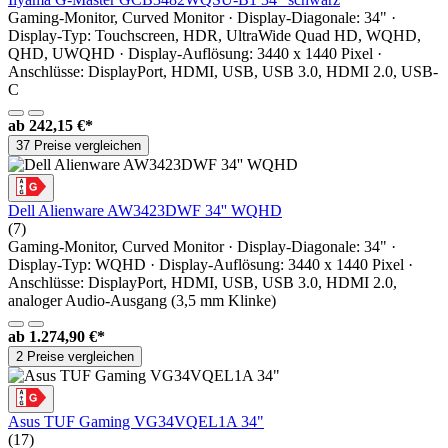
Gaming-Monitor, Curved Monitor · Display-Diagonale: 34" ·
Display-Typ: Touchscreen, HDR, UltraWide Quad HD, WQHD,
QHD, UWQHD · Display-Auflösung: 3440 x 1440 Pixel ·
Anschlüsse: DisplayPort, HDMI, USB, USB 3.0, HDMI 2.0, USB-
C
ab
242,15 €*
37 Preise vergleichen
Dell Alienware AW3423DWF 34'' WQHD
(7)
Gaming-Monitor, Curved Monitor · Display-Diagonale: 34" ·
Display-Typ: WQHD · Display-Auflösung: 3440 x 1440 Pixel ·
Anschlüsse: DisplayPort, HDMI, USB, USB 3.0, HDMI 2.0,
analoger Audio-Ausgang (3,5 mm Klinke)
ab
1.274,90 €*
2 Preise vergleichen
Asus TUF Gaming VG34VQEL1A 34"
(17)