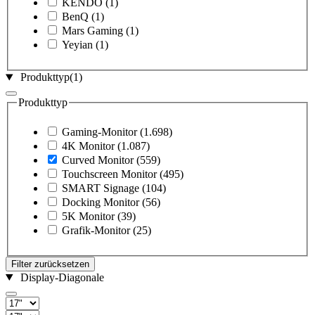
KENDO
(1)
BenQ
(1)
Mars Gaming
(1)
Yeyian
(1)
Produkttyp
(1)
Produkttyp
Gaming-Monitor
(1.698)
4K Monitor
(1.087)
Curved Monitor
(559)
Touchscreen Monitor
(495)
SMART Signage
(104)
Docking Monitor
(56)
5K Monitor
(39)
Grafik-Monitor
(25)
Filter zurücksetzen
Display-Diagonale