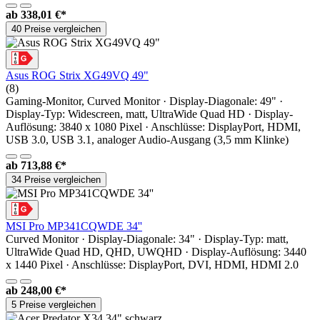
ab
338,01 €*
40 Preise vergleichen
Asus ROG Strix XG49VQ 49"
(8)
Gaming-Monitor, Curved Monitor · Display-Diagonale: 49" ·
Display-Typ: Widescreen, matt, UltraWide Quad HD · Display-
Auflösung: 3840 x 1080 Pixel · Anschlüsse: DisplayPort, HDMI,
USB 3.0, USB 3.1, analoger Audio-Ausgang (3,5 mm Klinke)
ab
713,88 €*
34 Preise vergleichen
MSI Pro MP341CQWDE 34''
Curved Monitor · Display-Diagonale: 34" · Display-Typ: matt,
UltraWide Quad HD, QHD, UWQHD · Display-Auflösung: 3440
x 1440 Pixel · Anschlüsse: DisplayPort, DVI, HDMI, HDMI 2.0
ab
248,00 €*
5 Preise vergleichen