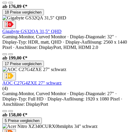
ab
176,89 €*
18 Preise vergleichen
Gigabyte GS32QA 31,5" QHD
Gaming-Monitor, Curved Monitor · Display-Diagonale: 32" ·
Display-Typ: HDR, matt, QHD · Display-Auflösung: 2560 x 1440
Pixel · Anschlüsse: DisplayPort, HDMI, HDMI 2.0
ab
199,00 €*
17 Preise vergleichen
AOC C27G4ZXE 27" schwarz
(4)
Gaming-Monitor, Curved Monitor · Display-Diagonale: 27" ·
Display-Typ: Full HD · Display-Auflösung: 1920 x 1080 Pixel ·
Anschlüsse: DisplayPort
ab
158,00 €*
5 Preise vergleichen