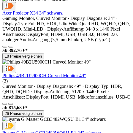
Acer Predator X34 34" schwarz
Gaming-Monitor, Curved Monitor · Display-Diagonale: 34" ·
Display-Typ: Full HD, HDR, UltraWide Quad HD, WQHD, QHD,
UWQHD, Mini-LED · Display-Auflösung: 3440 x 1440 Pixel ·
Anschlüsse: DisplayPort, HDMI, USB, USB 3.0, HDMI 2.0,
analoger Audio-Ausgang (3,5 mm Klinke), USB (Typ-C)
ab
392,76 €*
18 Preise vergleichen
Philips 49B2U5900CH Curved Monitor 49"
(3)
Curved Monitor · Display-Diagonale: 49" · Display-Typ: HDR,
QHD, DQHD · Display-Auflösung: 5120 x 1440 Pixel ·
Anschlüsse: DisplayPort, HDMI, USB, Mikrofonanschluss, USB-C
ab
815,68 €*
26 Preise vergleichen
Iiyama G-Master GCB3482WQSU-B1 34" schwarz