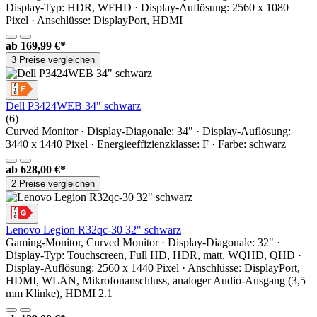
Display-Typ: HDR, WFHD · Display-Auflösung: 2560 x 1080
Pixel · Anschlüsse: DisplayPort, HDMI
ab
169,99 €*
3 Preise vergleichen
Dell P3424WEB 34" schwarz
(6)
Curved Monitor · Display-Diagonale: 34" · Display-Auflösung:
3440 x 1440 Pixel · Energieeffizienzklasse: F · Farbe: schwarz
ab
628,00 €*
2 Preise vergleichen
Lenovo Legion R32qc-30 32" schwarz
Gaming-Monitor, Curved Monitor · Display-Diagonale: 32" ·
Display-Typ: Touchscreen, Full HD, HDR, matt, WQHD, QHD ·
Display-Auflösung: 2560 x 1440 Pixel · Anschlüsse: DisplayPort,
HDMI, WLAN, Mikrofonanschluss, analoger Audio-Ausgang (3,5
mm Klinke), HDMI 2.1