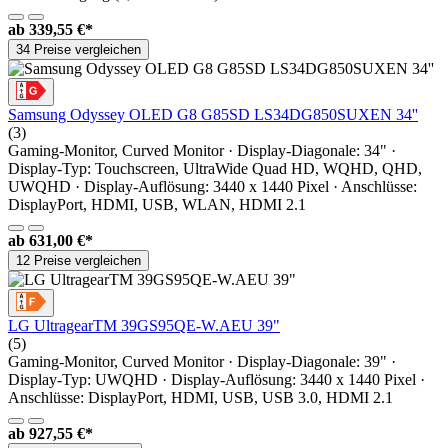
ab
339,55 €*
34 Preise vergleichen
Samsung Odyssey OLED G8 G85SD LS34DG850SUXEN 34''
(3)
Gaming-Monitor, Curved Monitor · Display-Diagonale: 34" ·
Display-Typ: Touchscreen, UltraWide Quad HD, WQHD, QHD,
UWQHD · Display-Auflösung: 3440 x 1440 Pixel · Anschlüsse:
DisplayPort, HDMI, USB, WLAN, HDMI 2.1
ab
631,00 €*
12 Preise vergleichen
LG UltragearTM 39GS95QE-W.AEU 39"
(5)
Gaming-Monitor, Curved Monitor · Display-Diagonale: 39" ·
Display-Typ: UWQHD · Display-Auflösung: 3440 x 1440 Pixel ·
Anschlüsse: DisplayPort, HDMI, USB, USB 3.0, HDMI 2.1
ab
927,55 €*