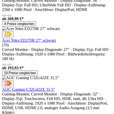
Gaming-Monitor, Curved Monitor · Display-Diagonale: 34" ·
Display-Typ: Full HD, UltraWide Full HD · Display-Auflösung:
2560 x 1080 Pixel · Anschlüsse: DisplayPort, HDMI
ab
269,99 €*
4 Preise vergleichen
Acer Nitro ED270R 27" schwarz
(70)
Curved Monitor · Display-Diagonale: 27" · Display-Typ: Full HD ·
Display-Auflösung: 1920 x 1080 Pixel · Bildwiederholfrequenz:
180 Hz
ab
193,93 €*
19 Preise vergleichen
AOC Gaming C32G42ZE 31,5"
Gaming-Monitor, Curved Monitor · Display-Diagonale: 32" ·
Display-Typ: Touchscreen, Full HD, HDR, matt, 4K Ultra HD ·
Display-Auflösung: 1920 x 1080 Pixel · Anschlüsse: DisplayPort,
HDMI, USB, HDMI 2.0, analoger Audio-Ausgang (3,5 mm
Klinke)