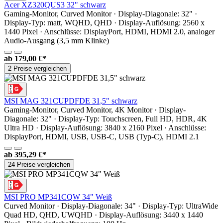
Acer XZ320QUS3 32" schwarz
Gaming-Monitor, Curved Monitor · Display-Diagonale: 32" ·
Display-Typ: matt, WQHD, QHD · Display-Auflösung: 2560 x
1440 Pixel · Anschlüsse: DisplayPort, HDMI, HDMI 2.0, analoger
Audio-Ausgang (3,5 mm Klinke)
ab
179,00 €*
2 Preise vergleichen
MSI MAG 321CUPDFDE 31,5" schwarz
Gaming-Monitor, Curved Monitor, 4K Monitor · Display-
Diagonale: 32" · Display-Typ: Touchscreen, Full HD, HDR, 4K
Ultra HD · Display-Auflösung: 3840 x 2160 Pixel · Anschlüsse:
DisplayPort, HDMI, USB, USB-C, USB (Typ-C), HDMI 2.1
ab
395,29 €*
24 Preise vergleichen
MSI PRO MP341CQW 34" Weiß
Curved Monitor · Display-Diagonale: 34" · Display-Typ: UltraWide
Quad HD, QHD, UWQHD · Display-Auflösung: 3440 x 1440