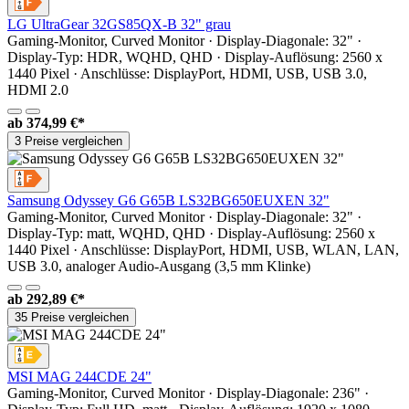
LG UltraGear 32GS85QX-B 32" grau
Gaming-Monitor, Curved Monitor · Display-Diagonale: 32" ·
Display-Typ: HDR, WQHD, QHD · Display-Auflösung: 2560 x
1440 Pixel · Anschlüsse: DisplayPort, HDMI, USB, USB 3.0,
HDMI 2.0
ab
374,99 €*
3 Preise vergleichen
Samsung Odyssey G6 G65B LS32BG650EUXEN 32"
Gaming-Monitor, Curved Monitor · Display-Diagonale: 32" ·
Display-Typ: matt, WQHD, QHD · Display-Auflösung: 2560 x
1440 Pixel · Anschlüsse: DisplayPort, HDMI, USB, WLAN, LAN,
USB 3.0, analoger Audio-Ausgang (3,5 mm Klinke)
ab
292,89 €*
35 Preise vergleichen
MSI MAG 244CDE 24"
Gaming-Monitor, Curved Monitor · Display-Diagonale: 236" ·