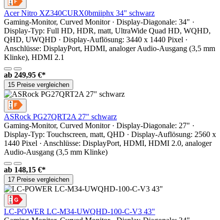
Acer Nitro XZ340CURX0bmiiphx 34" schwarz
Gaming-Monitor, Curved Monitor · Display-Diagonale: 34" ·
Display-Typ: Full HD, HDR, matt, UltraWide Quad HD, WQHD,
QHD, UWQHD · Display-Auflösung: 3440 x 1440 Pixel ·
Anschlüsse: DisplayPort, HDMI, analoger Audio-Ausgang (3,5 mm
Klinke), HDMI 2.1
ab
249,95 €*
15 Preise vergleichen
ASRock PG27QRT2A 27" schwarz
Gaming-Monitor, Curved Monitor · Display-Diagonale: 27" ·
Display-Typ: Touchscreen, matt, QHD · Display-Auflösung: 2560 x
1440 Pixel · Anschlüsse: DisplayPort, HDMI, HDMI 2.0, analoger
Audio-Ausgang (3,5 mm Klinke)
ab
148,15 €*
17 Preise vergleichen
LC-POWER LC-M34-UWQHD-100-C-V3 43"