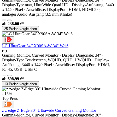
Gaming-Monitor, Curved Monitor · Display-Diagonale: 34" ·
Display-Typ: matt, UltraWide Quad HD · Display-Auflösung: 3440
x 1440 Pixel · Anschlüsse: DisplayPort, HDMI, HDMI 2.0,
analoger Audio-Ausgang (3,5 mm Klinke)
ab
238,00 €*
25 Preise vergleichen
LG UltraGear 34GX90SA-W 34" Weiß
(6)
Gaming-Monitor, Curved Monitor · Display-Diagonale: 34" ·
Display-Typ: Touchscreen, WQHD, QHD, UWQHD · Display-
Auflösung: 3440 x 1440 Pixel · Anschlüsse: DisplayPort, HDMI,
RJ-45, USB, USB-C
ab
698,99 €*
13 Preise vergleichen
- 15%
Top Preis
z z-edge Z-Edge 30" Ultrawide Curved Gaming Monitor
Gaming-Monitor, Curved Monitor · Display-Diagonale: 30" ·