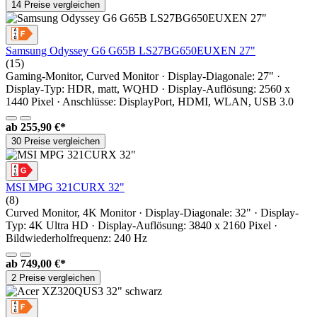
14 Preise vergleichen
Samsung Odyssey G6 G65B LS27BG650EUXEN 27"
(15)
Gaming-Monitor, Curved Monitor · Display-Diagonale: 27" ·
Display-Typ: HDR, matt, WQHD · Display-Auflösung: 2560 x
1440 Pixel · Anschlüsse: DisplayPort, HDMI, WLAN, USB 3.0
ab
255,90 €*
30 Preise vergleichen
MSI MPG 321CURX 32"
(8)
Curved Monitor, 4K Monitor · Display-Diagonale: 32" · Display-
Typ: 4K Ultra HD · Display-Auflösung: 3840 x 2160 Pixel ·
Bildwiederholfrequenz: 240 Hz
ab
749,00 €*
2 Preise vergleichen