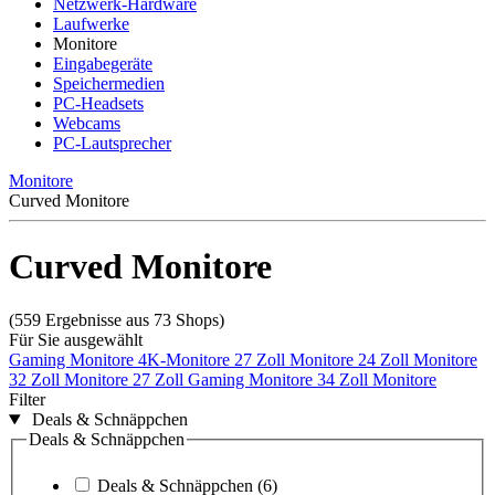
Netzwerk-Hardware
Laufwerke
Monitore
Eingabegeräte
Speichermedien
PC-Headsets
Webcams
PC-Lautsprecher
Monitore
Curved Monitore
Curved Monitore
(559 Ergebnisse aus 73 Shops)
Für Sie ausgewählt
Gaming Monitore
4K-Monitore
27 Zoll Monitore
24 Zoll Monitore
32 Zoll Monitore
27 Zoll Gaming Monitore
34 Zoll Monitore
Filter
Deals & Schnäppchen
Deals & Schnäppchen
Deals & Schnäppchen
(6)