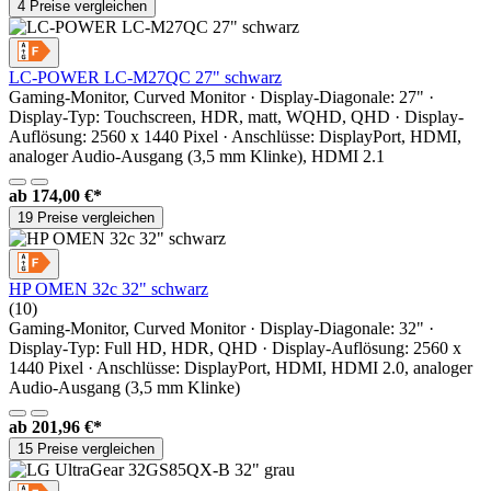
4 Preise vergleichen
LC-POWER LC-M27QC 27" schwarz
Gaming-Monitor, Curved Monitor · Display-Diagonale: 27" ·
Display-Typ: Touchscreen, HDR, matt, WQHD, QHD · Display-
Auflösung: 2560 x 1440 Pixel · Anschlüsse: DisplayPort, HDMI,
analoger Audio-Ausgang (3,5 mm Klinke), HDMI 2.1
ab
174,00 €*
19 Preise vergleichen
HP OMEN 32c 32" schwarz
(10)
Gaming-Monitor, Curved Monitor · Display-Diagonale: 32" ·
Display-Typ: Full HD, HDR, QHD · Display-Auflösung: 2560 x
1440 Pixel · Anschlüsse: DisplayPort, HDMI, HDMI 2.0, analoger
Audio-Ausgang (3,5 mm Klinke)
ab
201,96 €*
15 Preise vergleichen