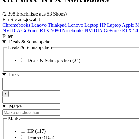
(2.398 Ergebnisse aus 53 Shops)
Für Sie ausgewählt
Chromebooks
Lenovo Thinkpad
Lenovo Laptop
HP Laptop
Apple 
NVIDIA GeForce RTX 5080
Notebooks NVIDIA GeForce RTX 50
Filter
Deals & Schnäppchen
Deals & Schnäppchen
Deals & Schnäppchen
(24)
Preis
›
Marke
Marke
HP
(117)
Lenovo
(163)