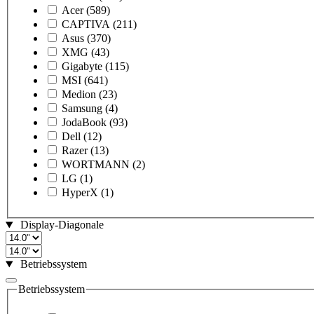
Acer
(589)
CAPTIVA
(211)
Asus
(370)
XMG
(43)
Gigabyte
(115)
MSI
(641)
Medion
(23)
Samsung
(4)
JodaBook
(93)
Dell
(12)
Razer
(13)
WORTMANN
(2)
LG
(1)
HyperX
(1)
Display-Diagonale
Betriebssystem
Betriebssystem