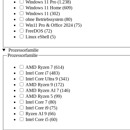
Windows 11 Pro
(1.238)
Windows 11 Home
(609)
Windows 11
(302)
ohne Betriebssystem
(80)
Win11 Pro & Office 2024
(75)
FreeDOS
(72)
Linux eShell
(5)
Prozessorfamilie
Prozessorfamilie
AMD Ryzen 7
(614)
Intel Core i7
(483)
Intel Core Ultra 9
(341)
AMD Ryzen 9
(172)
AMD Ryzen AI 7
(146)
AMD Ryzen 5
(99)
Intel Core 7
(80)
Intel Core i9
(75)
Ryzen AI 9
(66)
Intel Core i5
(60)