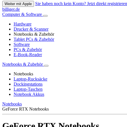
Sie haben noch kein Konto? Jetzt direkt registrieren
Weiter mit Apple
billiger.de
Computer & Software
Hardware
Drucker & Scanner
Notebooks & Zubehör
Tablet PCs & Zubehör
Software
PCs & Zubehör
E-Book-Reader
Notebooks & Zubehör
Notebooks
Laptop-Rucksäcke
Dockingstations
Laptop-Taschen
Notebook Akkus
Notebooks
GeForce RTX Notebooks
GeForce RTX Notebooks