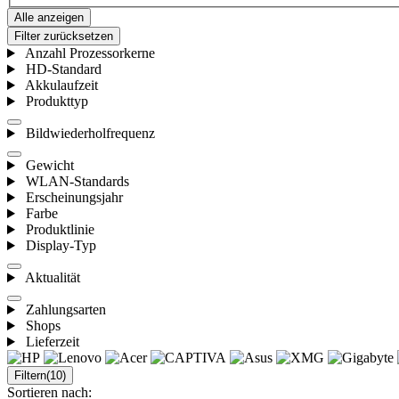
Alle anzeigen
Filter zurücksetzen
Anzahl Prozessorkerne
HD-Standard
Akkulaufzeit
Produkttyp
Bildwiederholfrequenz
Gewicht
WLAN-Standards
Erscheinungsjahr
Farbe
Produktlinie
Display-Typ
Aktualität
Zahlungsarten
Shops
Lieferzeit
Filtern
(10)
Sortieren nach: