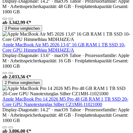
Display-Diagonale: 14.2" · macOS Tahoe · Prozessorfamilie: Apple
M · Arbeitsspeicherkapazität: 48 GB · Festplattenkapazität Gesamt:
1000 GB
ab
3.342,99 €*
3 Preise vergleichen
Apple MacBook Air M5 2026 13,6'' 16 GB RAM 1 TB SSD 10-
Core GPU Himmelblau MDHJ4ZE/A
Display-Diagonale: 13.6" · macOS Tahoe · Prozessorfamilie: Apple
M · Arbeitsspeicherkapazität: 16 GB · Festplattenkapazität Gesamt:
1000 GB
ab
2.033,56 €*
2 Preise vergleichen
Apple MacBook Pro 14 2026 M5 Pro 48 GB RAM 1 TB SSD 20-
Core GPU Nanotexturglas Silber CZ1MH-11021000
Display-Diagonale: 14.2" · macOS Tahoe · Prozessorfamilie: Apple
M · Arbeitsspeicherkapazität: 48 GB · Festplattenkapazität Gesamt:
1000 GB
ab
3.806,00 €*