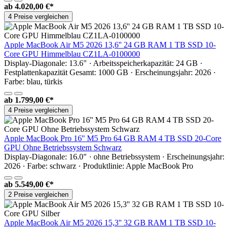
ab
4.020,00 €*
4 Preise vergleichen
Apple MacBook Air M5 2026 13,6'' 24 GB RAM 1 TB SSD 10-
Core GPU Himmelblau CZ1LA-0100000
Display-Diagonale: 13.6" · Arbeitsspeicherkapazität: 24 GB ·
Festplattenkapazität Gesamt: 1000 GB · Erscheinungsjahr: 2026 ·
Farbe: blau, türkis
ab
1.799,00 €*
4 Preise vergleichen
Apple MacBook Pro 16'' M5 Pro 64 GB RAM 4 TB SSD 20-Core
GPU Ohne Betriebssystem Schwarz
Display-Diagonale: 16.0" · ohne Betriebssystem · Erscheinungsjahr:
2026 · Farbe: schwarz · Produktlinie: Apple MacBook Pro
ab
5.549,00 €*
2 Preise vergleichen
Apple MacBook Air M5 2026 15,3'' 32 GB RAM 1 TB SSD 10-