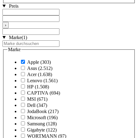
Preis
›
Marke
(1)
Marke
Apple
(303)
Asus
(2.512)
Acer
(1.638)
Lenovo
(1.561)
HP
(1.508)
CAPTIVA
(694)
MSI
(671)
Dell
(347)
JodaBook
(217)
Microsoft
(196)
Samsung
(128)
Gigabyte
(122)
WORTMANN
(97)