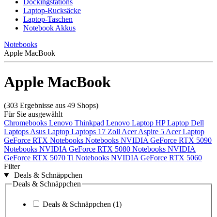
Dockingstations
Laptop-Rucksäcke
Laptop-Taschen
Notebook Akkus
Notebooks
Apple MacBook
Apple MacBook
(303 Ergebnisse aus 49 Shops)
Für Sie ausgewählt
Chromebooks
Lenovo Thinkpad
Lenovo Laptop
HP Laptop
Dell
Laptops
Asus Laptop
Laptops 17 Zoll
Acer Aspire 5
Acer Laptop
GeForce RTX Notebooks
Notebooks NVIDIA GeForce RTX 5090
Notebooks NVIDIA GeForce RTX 5080
Notebooks NVIDIA
GeForce RTX 5070 Ti
Notebooks NVIDIA GeForce RTX 5060
Filter
Deals & Schnäppchen
Deals & Schnäppchen
Deals & Schnäppchen
(1)