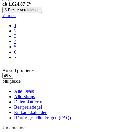
ab
1.824,87 €*
3 Preise vergleichen
Zurück
1
2
3
4
5
6
7
Anzahl pro Seite:
billiger.de
Alle Deals
Alle Shops
Datenplattform
Bestpreissiegel
Einkaufskalender
Häufig gestellte Fragen (FAQ)
Unternehmen