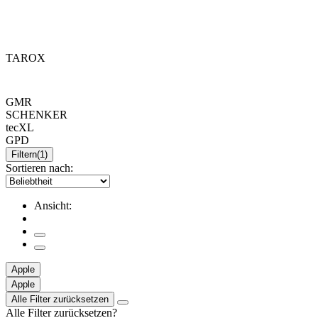
TAROX
GMR
SCHENKER
tecXL
GPD
Filtern
(1)
Sortieren nach:
Ansicht:
Apple
Apple
Alle Filter zurücksetzen
Alle Filter zurücksetzen?