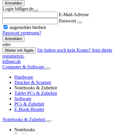
Anmelden
Login billiger.de
E-Mail-Adresse
Passwort
angemeldet bleiben
Passwort vergessen?
Anmelden
oder
Sie haben noch kein Konto? Jetzt direkt
Weiter mit Apple
registrieren.
billiger.de
Computer & Software
Hardware
Drucker & Scanner
Notebooks & Zubehör
Tablet PCs & Zubehör
Software
PCs & Zubehör
E-Book-Reader
Notebooks & Zubehör
Notebooks