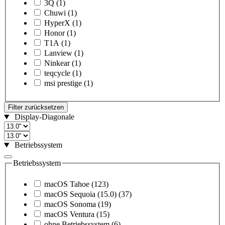
3Q
(1)
Chuwi
(1)
HyperX
(1)
Honor
(1)
T1A
(1)
Lanview
(1)
Ninkear
(1)
teqcycle
(1)
msi prestige
(1)
Filter zurücksetzen
Display-Diagonale
Betriebssystem
Betriebssystem
macOS Tahoe
(123)
macOS Sequoia (15.0)
(37)
macOS Sonoma
(19)
macOS Ventura
(15)
ohne Betriebssystem
(6)