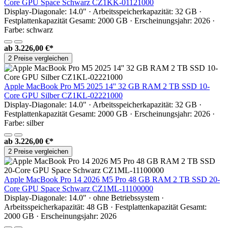
Core GPU Space Schwarz CZ1KK-01121000
Display-Diagonale: 14.0" · Arbeitsspeicherkapazität: 32 GB ·
Festplattenkapazität Gesamt: 2000 GB · Erscheinungsjahr: 2026 ·
Farbe: schwarz
ab
3.226,00 €*
2 Preise vergleichen
Apple MacBook Pro M5 2025 14'' 32 GB RAM 2 TB SSD 10-
Core GPU Silber CZ1KL-02221000
Display-Diagonale: 14.0" · Arbeitsspeicherkapazität: 32 GB ·
Festplattenkapazität Gesamt: 2000 GB · Erscheinungsjahr: 2026 ·
Farbe: silber
ab
3.226,00 €*
2 Preise vergleichen
Apple MacBook Pro 14 2026 M5 Pro 48 GB RAM 2 TB SSD 20-
Core GPU Space Schwarz CZ1ML-11100000
Display-Diagonale: 14.0" · ohne Betriebssystem ·
Arbeitsspeicherkapazität: 48 GB · Festplattenkapazität Gesamt:
2000 GB · Erscheinungsjahr: 2026