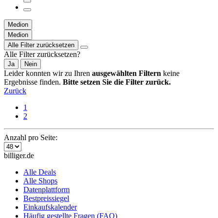
Medion
Medion
Alle Filter zurücksetzen
Alle Filter zurücksetzen?
Ja
Nein
Leider konnten wir zu Ihren
ausgewählten Filtern
keine
Ergebnisse finden.
Bitte setzen Sie die Filter zurück.
Zurück
1
2
Anzahl pro Seite:
billiger.de
Alle Deals
Alle Shops
Datenplattform
Bestpreissiegel
Einkaufskalender
Häufig gestellte Fragen (FAQ)