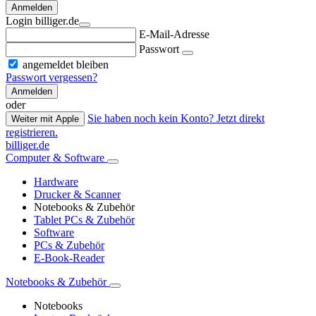
Anmelden
Login billiger.de
E-Mail-Adresse
Passwort
angemeldet bleiben
Passwort vergessen?
Anmelden
oder
Sie haben noch kein Konto? Jetzt direkt
Weiter mit Apple
registrieren.
billiger.de
Computer & Software
Hardware
Drucker & Scanner
Notebooks & Zubehör
Tablet PCs & Zubehör
Software
PCs & Zubehör
E-Book-Reader
Notebooks & Zubehör
Notebooks