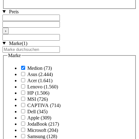
Preis
›
Marke
(1)
Marke
Medion
(73)
Asus
(2.444)
Acer
(1.641)
Lenovo
(1.560)
HP
(1.506)
MSI
(726)
CAPTIVA
(714)
Dell
(345)
Apple
(309)
JodaBook
(217)
Microsoft
(204)
Samsung
(128)