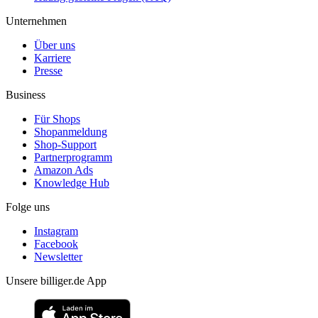
Unternehmen
Über uns
Karriere
Presse
Business
Für Shops
Shopanmeldung
Shop-Support
Partnerprogramm
Amazon Ads
Knowledge Hub
Folge uns
Instagram
Facebook
Newsletter
Unsere billiger.de App