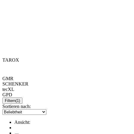
TAROX
GMR
SCHENKER
tecXL
GPD
Filtern
(1)
Sortieren nach:
Ansicht: