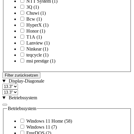
NTT System
(1)
3Q
(1)
Chuwi
(1)
Bcw
(1)
HyperX
(1)
Honor
(1)
T1A
(1)
Lanview
(1)
Ninkear
(1)
teqcycle
(1)
msi prestige
(1)
Filter zurücksetzen
Display-Diagonale
Betriebssystem
Betriebssystem
Windows 11 Home
(58)
Windows 11
(7)
FreeDOS
(2)