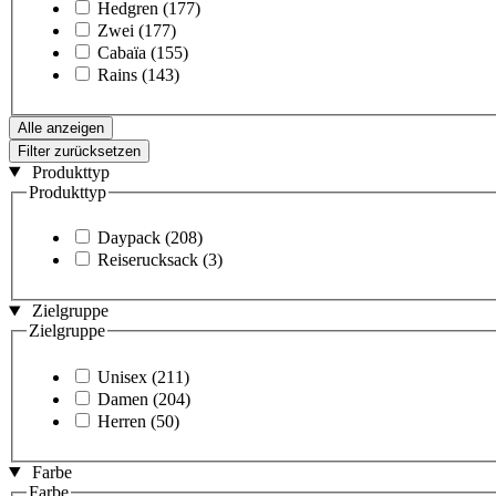
Hedgren
(177)
Zwei
(177)
Cabaïa
(155)
Rains
(143)
Alle anzeigen
Filter zurücksetzen
Produkttyp
Produkttyp
Daypack
(208)
Reiserucksack
(3)
Zielgruppe
Zielgruppe
Unisex
(211)
Damen
(204)
Herren
(50)
Farbe
Farbe