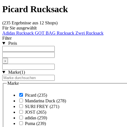
Picard Rucksack
(235 Ergebnisse aus 12 Shops)
Für Sie ausgewählt
Adidas Rucksack
GOT BAG Rucksack
Zwei Rucksack
Filter
Preis
›
Marke
(1)
Marke
Picard
(235)
Mandarina Duck
(278)
SURI FREY
(271)
JOST
(265)
adidas
(259)
Puma
(239)