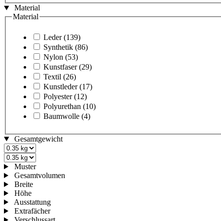
Material
Material
Leder
(139)
Synthetik
(86)
Nylon
(53)
Kunstfaser
(29)
Textil
(26)
Kunstleder
(17)
Polyester
(12)
Polyurethan
(10)
Baumwolle
(4)
Gesamtgewicht
Muster
Gesamtvolumen
Breite
Höhe
Ausstattung
Extrafächer
Verschlussart