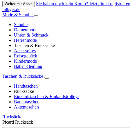
Sie haben noch kein Konto? Jetzt direkt registrieren
Weiter mit Apple
billiger.de
Mode & Schuhe
Schuhe
Damenmode
Uhren & Schmuck
Herrenmode
Taschen & Rucksäcke
Accessoires
Reisegepäck
Kindermode
Baby-Kleidung
Taschen & Rucksäcke
Handtaschen
Rucksäcke
Einkaufstaschen & Einkaufstrolleys
Bauchtaschen
Aktentaschen
Rucksäcke
Picard Rucksack