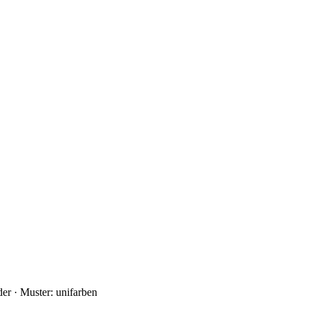
er · Muster: unifarben