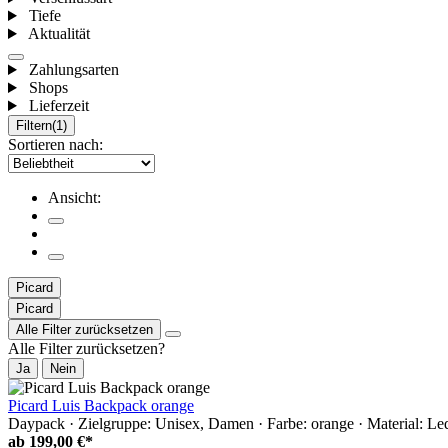
Tiefe
Aktualität
Zahlungsarten
Shops
Lieferzeit
Filtern
(1)
Sortieren nach:
Ansicht:
Picard
Picard
Alle Filter zurücksetzen
Alle Filter zurücksetzen?
Ja
Nein
Picard Luis Backpack orange
Daypack · Zielgruppe: Unisex, Damen · Farbe: orange · Material: Led
ab
199,00 €*