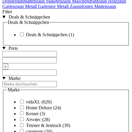
Doppelstabmattenzaun
Staketenzaun
Maschendrahtzaun
Holzzaun
Gartenzaun Metall
Gartentor Metall
Zaunpfosten
Mattenzaun
Filter
Deals & Schnäppchen
Deals & Schnäppchen
Deals & Schnäppchen
(1)
Preis
›
Marke
Marke
vidaXL
(620)
Home Deluxe
(24)
Kesser
(3)
Arvotec
(28)
Tetzner & Jentzsch
(39)
casanoov
(16)