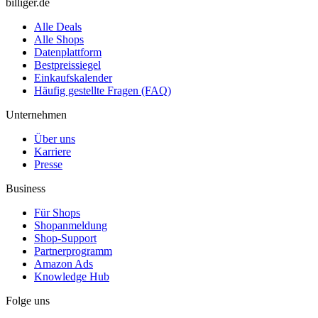
billiger.de
Alle Deals
Alle Shops
Datenplattform
Bestpreissiegel
Einkaufskalender
Häufig gestellte Fragen (FAQ)
Unternehmen
Über uns
Karriere
Presse
Business
Für Shops
Shopanmeldung
Shop-Support
Partnerprogramm
Amazon Ads
Knowledge Hub
Folge uns