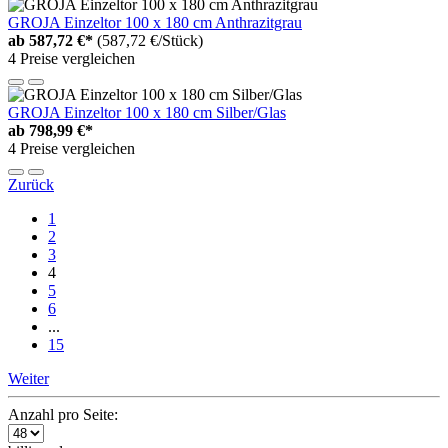
GROJA Einzeltor 100 x 180 cm Anthrazitgrau
ab
587,72 €*
(587,72 €/Stück)
4 Preise vergleichen
GROJA Einzeltor 100 x 180 cm Silber/Glas
ab
798,99 €*
4 Preise vergleichen
Zurück
1
2
3
4
5
6
...
15
Weiter
Anzahl pro Seite: