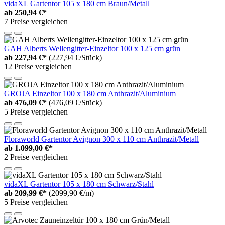
vidaXL Gartentor 105 x 180 cm Braun/Metall
ab
250,94 €*
7 Preise vergleichen
GAH Alberts Wellengitter-Einzeltor 100 x 125 cm grün
ab
227,94 €*
(227,94 €/Stück)
12 Preise vergleichen
GROJA Einzeltor 100 x 180 cm Anthrazit/Aluminium
ab
476,09 €*
(476,09 €/Stück)
5 Preise vergleichen
Floraworld Gartentor Avignon 300 x 110 cm Anthrazit/Metall
ab
1.099,00 €*
2 Preise vergleichen
vidaXL Gartentor 105 x 180 cm Schwarz/Stahl
ab
209,99 €*
(2099,90 €/m)
5 Preise vergleichen