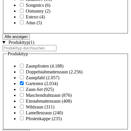
Songmics
(6)
Outsunny
(2)
Estexo
(4)
Attas
(5)
Alle anzeigen
Produkttyp
(1)
Produkttyp
Zaunpfosten
(4.188)
Doppelstabmattenzaun
(2.256)
Zaunpfahl
(2.057)
Gartentor
(2.034)
Zaun-Set
(925)
Maschendrahtzaun
(876)
Einstabmattenzaun
(408)
Wildzaun
(311)
Lamellenzaun
(240)
Pfostenkappe
(235)