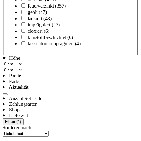
feuerverzinkt
(357)
geölt
(47)
lackiert
(43)
imprägniert
(27)
eloxiert
(6)
kunstoffbeschichtet
(6)
kesseldruckimprägniert
(4)
Höhe
Breite
Farbe
Aktualität
Anzahl Set-Teile
Zahlungsarten
Shops
Lieferzeit
Filtern
(1)
Sortieren nach: