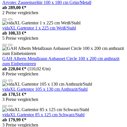
Arvotec Zauneinzeltür 100 x 180 cm Grün/Metall
ab
289,00 €*
2 Preise vergleichen
vidaXL Gartentor 1 x 225 cm Weiß/Stahl
ab
108,33 €*
5 Preise vergleichen
GAH Alberts Metallzaun Anbauset Circle 100 x 200 cm anthrazit
zum Einbetonieren
ab
220,04 €*
(110,02 €/m)
8 Preise vergleichen
vidaXL Gartentor 105 x 130 cm Anthrazit/Stahl
ab
178,51 €*
3 Preise vergleichen
vidaXL Gartentor 85 x 125 cm Schwarz/Stahl
ab
179,99 €*
3 Preise vergleichen