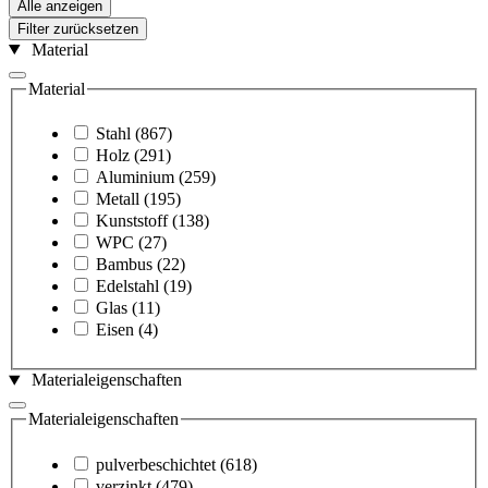
Alle anzeigen
Filter zurücksetzen
Material
Material
Stahl
(867)
Holz
(291)
Aluminium
(259)
Metall
(195)
Kunststoff
(138)
WPC
(27)
Bambus
(22)
Edelstahl
(19)
Glas
(11)
Eisen
(4)
Materialeigenschaften
Materialeigenschaften
pulverbeschichtet
(618)
verzinkt
(479)