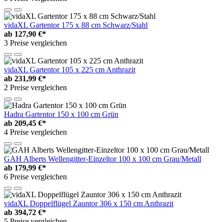
vidaXL Gartentor 175 x 88 cm Schwarz/Stahl
ab
127,90 €*
3 Preise vergleichen
vidaXL Gartentor 105 x 225 cm Anthrazit
ab
231,99 €*
2 Preise vergleichen
Hadra Gartentor 150 x 100 cm Grün
ab
209,45 €*
4 Preise vergleichen
GAH Alberts Wellengitter-Einzeltor 100 x 100 cm Grau/Metall
ab
179,99 €*
6 Preise vergleichen
vidaXL Doppelflügel Zauntor 306 x 150 cm Anthrazit
ab
394,72 €*
5 Preise vergleichen