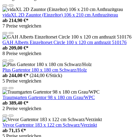
vidaXL 2D Zauntor (Einzeltor) 106 x 210 cm Anthrazitgrau
ab
214,90 €*
7 Preise vergleichen
GAH Alberts Einzeltorset Circle 100 x 120 cm anthrazit 510176
ab
209,00 €*
8 Preise vergleichen
Plus Gartentor 180 x 180 cm Schwarz/Holz
ab
244,00 €*
(244,00 €/Stück)
5 Preise vergleichen
Traumgarten Gartentor 98 x 180 cm Grau/WPC
ab
389,40 €*
2 Preise vergleichen
Vevor Gartentor 183 x 122 cm Schwarz/Verzinkt
ab
71,15 €*
5 Preise vergleichen