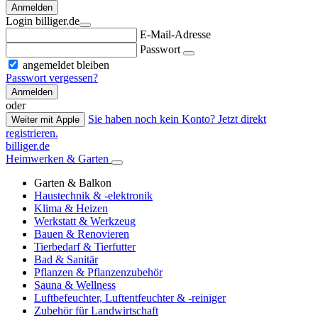
Anmelden
Login billiger.de
E-Mail-Adresse
Passwort
angemeldet bleiben
Passwort vergessen?
Anmelden
oder
Sie haben noch kein Konto? Jetzt direkt
Weiter mit Apple
registrieren.
billiger.de
Heimwerken & Garten
Garten & Balkon
Haustechnik & -elektronik
Klima & Heizen
Werkstatt & Werkzeug
Bauen & Renovieren
Tierbedarf & Tierfutter
Bad & Sanitär
Pflanzen & Pflanzenzubehör
Sauna & Wellness
Luftbefeuchter, Luftentfeuchter & -reiniger
Zubehör für Landwirtschaft