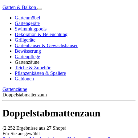
Garten & Balkon
Gartenmöbel
Gartengeräte
Swimmingpools
Dekoration & Beleuchtung
Grillgeräte
Gartenhäuser & Gewächshäuser
Bewässerung
Gartenpflege
Gartenzäune
Teiche & Zubehör
Pflanzenkästen & Spaliere
Gabionen
Gartenzäune
Doppelstabmattenzaun
Doppelstabmattenzaun
(2.252 Ergebnisse aus 27 Shops)
Für Sie ausgewählt