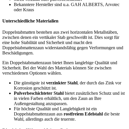
Bekanntere Hersteller sind u.a. GAH ALBERTS, Arvotec
oder Kraus
Unterschiedliche Materialien
Doppelstabmatten bestehen aus zwei horizontalen Metallstäben,
zwischen denen ein vertikaler Stab geschweißt ist. Dies sorgt für
eine hohe Stabilität und Sicherheit und macht den
Doppelstabmattenzaun widerstandsfähig gegen Verformungen und
Beschädigungen.
Ein Doppelstabmattenzaun bietet Ihnen langlebige Qualität und
Sicherheit. Bei der Wahl des Materials können Sie zwischen
verschiedenen Optionen wählen.
Die günstigste ist
verzinkter Stahl
, der durch das Zink vor
Korrosion geschützt ist.
Pulverbeschichteter Stahl
bietet zusätzlichen Schutz und ist
in vielen Farben erhältlich, um den Zaun an Ihre
Außengestaltung anzupassen.
Für höchste Qualität und Langlebigkeit ist ein
Doppelstabmattenzaun aus
rostfreiem Edelstahl
die beste
Wahl, allerdings auch die teuerste.