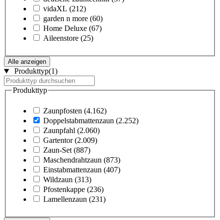
vidaXL
(212)
garden n more
(60)
Home Deluxe
(67)
Aileenstore
(25)
Alle anzeigen
Produkttyp
(1)
Produkttyp
Zaunpfosten
(4.162)
Doppelstabmattenzaun
(2.252)
Zaunpfahl
(2.060)
Gartentor
(2.009)
Zaun-Set
(887)
Maschendrahtzaun
(873)
Einstabmattenzaun
(407)
Wildzaun
(313)
Pfostenkappe
(236)
Lamellenzaun
(231)