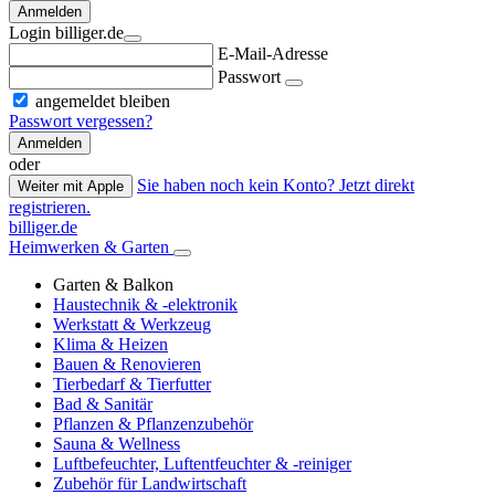
Anmelden
Login billiger.de
E-Mail-Adresse
Passwort
angemeldet bleiben
Passwort vergessen?
Anmelden
oder
Sie haben noch kein Konto? Jetzt direkt
Weiter mit Apple
registrieren.
billiger.de
Heimwerken & Garten
Garten & Balkon
Haustechnik & -elektronik
Werkstatt & Werkzeug
Klima & Heizen
Bauen & Renovieren
Tierbedarf & Tierfutter
Bad & Sanitär
Pflanzen & Pflanzenzubehör
Sauna & Wellness
Luftbefeuchter, Luftentfeuchter & -reiniger
Zubehör für Landwirtschaft