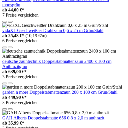
moosgrün
ab
44,00 €*
7 Preise vergleichen
vidaXL Geschweißter Drahtzaun 0,6 x 25 m Grün/Stahl
ab
25,48 €*
(10,19 €/m)
6 Preise vergleichen
deutsche zauntechnik Doppelstabmattenzaun 2400 x 100 cm
Anthrazitgrau
ab
639,00 €*
3 Preise vergleichen
garden n more Doppelstabmattenzaun 200 x 100 cm Grün/Stahl
ab
449,90 €*
3 Preise vergleichen
GAH Alberts Doppelstabmatte 656 0,8 x 2,0 m anthrazit
ab
35,99 €*