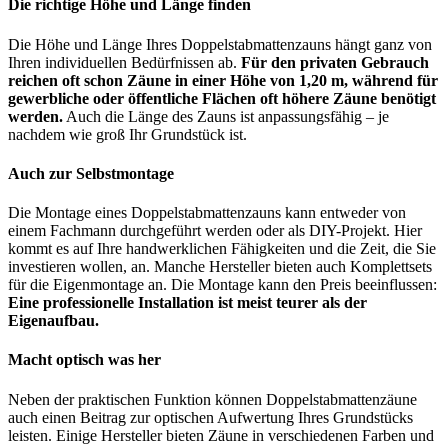
Die richtige Höhe und Länge finden
Die Höhe und Länge Ihres Doppelstabmattenzauns hängt ganz von
Ihren individuellen Bedürfnissen ab.
Für den privaten Gebrauch
reichen oft schon Zäune in einer Höhe von 1,20 m, während für
gewerbliche oder öffentliche Flächen oft höhere Zäune benötigt
werden.
Auch die Länge des Zauns ist anpassungsfähig – je
nachdem wie groß Ihr Grundstück ist.
Auch zur Selbstmontage
Die Montage eines Doppelstabmattenzauns kann entweder von
einem Fachmann durchgeführt werden oder als DIY-Projekt. Hier
kommt es auf Ihre handwerklichen Fähigkeiten und die Zeit, die Sie
investieren wollen, an. Manche Hersteller bieten auch Komplettsets
für die Eigenmontage an. Die Montage kann den Preis beeinflussen:
Eine professionelle Installation ist meist teurer als der
Eigenaufbau.
Macht optisch was her
Neben der praktischen Funktion können Doppelstabmattenzäune
auch einen Beitrag zur optischen Aufwertung Ihres Grundstücks
leisten. Einige Hersteller bieten Zäune in verschiedenen Farben und