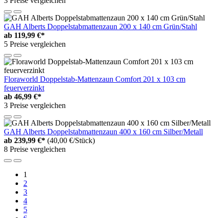
3 Preise vergleichen
GAH Alberts Doppelstabmattenzaun 200 x 140 cm Grün/Stahl
ab
119,99 €*
5 Preise vergleichen
Floraworld Doppelstab-Mattenzaun Comfort 201 x 103 cm
feuerverzinkt
ab
46,99 €*
3 Preise vergleichen
GAH Alberts Doppelstabmattenzaun 400 x 160 cm Silber/Metall
ab
239,99 €*
(40,00 €/Stück)
8 Preise vergleichen
1
2
3
4
5