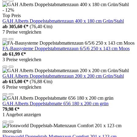
- 12%
Top Preis
GAH Alberts Doppelstabmattenzaun 400 x 180 cm Grün/Stahl
ab
305,60 €*
(76,40 €/m)
7 Preise vergleichen
FA-Bausysteme Doppelstabmattenzaun 6/5/6 250 x 143 cm Moos
ab
61,99 €*
3 Preise vergleichen
GAH Alberts Doppelstabmattenzaun 200 x 200 cm Grün/Stahl
ab
615,00 €*
(76,88 €/m)
6 Preise vergleichen
GAH Alberts Doppelstabmatte 656 180 x 200 cm grün
79,98 €*
1 Angebot anzeigen
Floraworld Doppelstab-Mattenzaun Comfort 201 x 123 cm