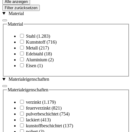
Alle anzeigen
Filter zurücksetzen
Material
Material
Stahl
(1.283)
Kunststoff
(716)
Metall
(217)
Edelstahl
(18)
Aluminium
(2)
Eisen
(1)
Materialeigenschaften
Materialeigenschaften
verzinkt
(1.179)
feuerverzinkt
(821)
pulverbeschichtet
(754)
lackiert
(413)
kunstoffbeschichtet
(137)
poliert
(3)