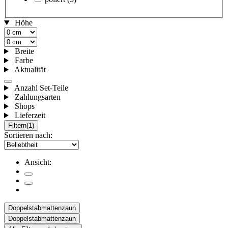
Höhe
Breite
Farbe
Aktualität
Anzahl Set-Teile
Zahlungsarten
Shops
Lieferzeit
Filtern
(1)
Sortieren nach:
Ansicht:
Doppelstabmattenzaun
Doppelstabmattenzaun