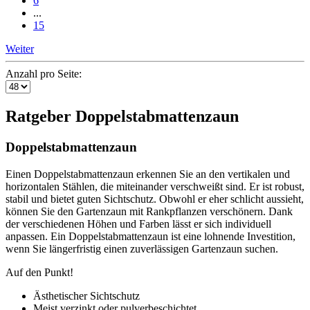
6
...
15
Weiter
Anzahl pro Seite:
Ratgeber Doppelstabmattenzaun
Doppelstabmattenzaun
Einen Doppelstabmattenzaun erkennen Sie an den vertikalen und
horizontalen Stählen, die miteinander verschweißt sind. Er ist robust,
stabil und bietet guten Sichtschutz. Obwohl er eher schlicht aussieht,
können Sie den Gartenzaun mit Rankpflanzen verschönern. Dank
der verschiedenen Höhen und Farben lässt er sich individuell
anpassen. Ein Doppelstabmattenzaun ist eine lohnende Investition,
wenn Sie längerfristig einen zuverlässigen Gartenzaun suchen.
Auf den Punkt!
Ästhetischer Sichtschutz
Meist verzinkt oder pulverbeschichtet