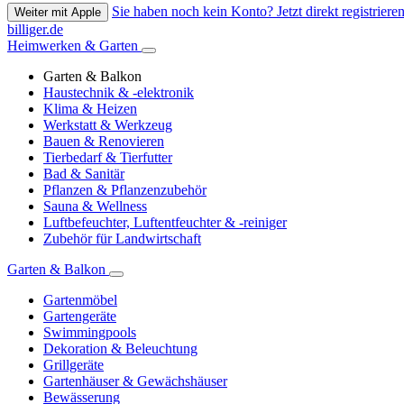
Sie haben noch kein Konto? Jetzt direkt registrieren
Weiter mit Apple
billiger.de
Heimwerken & Garten
Garten & Balkon
Haustechnik & -elektronik
Klima & Heizen
Werkstatt & Werkzeug
Bauen & Renovieren
Tierbedarf & Tierfutter
Bad & Sanitär
Pflanzen & Pflanzenzubehör
Sauna & Wellness
Luftbefeuchter, Luftentfeuchter & -reiniger
Zubehör für Landwirtschaft
Garten & Balkon
Gartenmöbel
Gartengeräte
Swimmingpools
Dekoration & Beleuchtung
Grillgeräte
Gartenhäuser & Gewächshäuser
Bewässerung