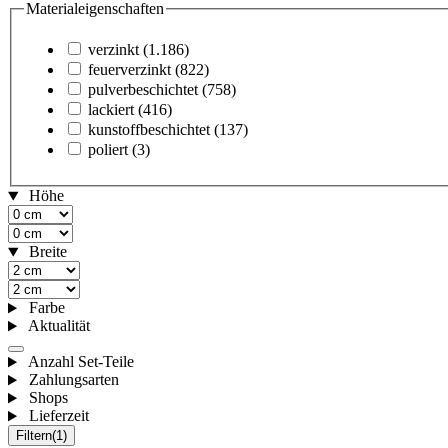
Materialeigenschaften
verzinkt
(1.186)
feuerverzinkt
(822)
pulverbeschichtet
(758)
lackiert
(416)
kunstoffbeschichtet
(137)
poliert
(3)
Höhe
Breite
Farbe
Aktualität
Anzahl Set-Teile
Zahlungsarten
Shops
Lieferzeit
Filtern
(1)