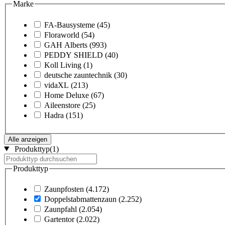
Marke
FA-Bausysteme
(45)
Floraworld
(54)
GAH Alberts
(993)
PEDDY SHIELD
(40)
Koll Living
(1)
deutsche zauntechnik
(30)
vidaXL
(213)
Home Deluxe
(67)
Aileenstore
(25)
Hadra
(151)
Alle anzeigen
Produkttyp
(1)
Produkttyp
Zaunpfosten
(4.172)
Doppelstabmattenzaun
(2.252)
Zaunpfahl
(2.054)
Gartentor
(2.022)