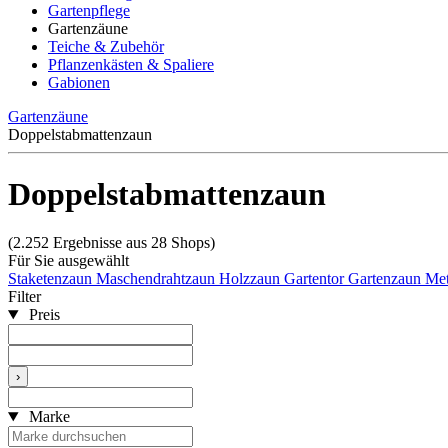
Gartenpflege
Gartenzäune
Teiche & Zubehör
Pflanzenkästen & Spaliere
Gabionen
Gartenzäune
Doppelstabmattenzaun
Doppelstabmattenzaun
(2.252 Ergebnisse aus 28 Shops)
Für Sie ausgewählt
Staketenzaun
Maschendrahtzaun
Holzzaun
Gartentor
Gartenzaun Met
Filter
Preis
›
Marke