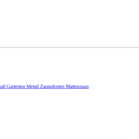
all
Gartentor Metall
Zaunpfosten
Mattenzaun