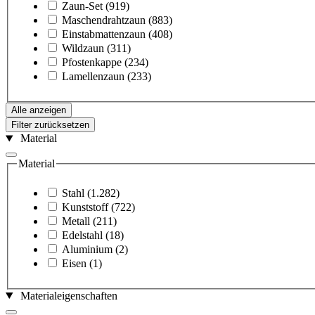
Zaun-Set
(919)
Maschendrahtzaun
(883)
Einstabmattenzaun
(408)
Wildzaun
(311)
Pfostenkappe
(234)
Lamellenzaun
(233)
Alle anzeigen
Filter zurücksetzen
Material
Material
Stahl
(1.282)
Kunststoff
(722)
Metall
(211)
Edelstahl
(18)
Aluminium
(2)
Eisen
(1)
Materialeigenschaften