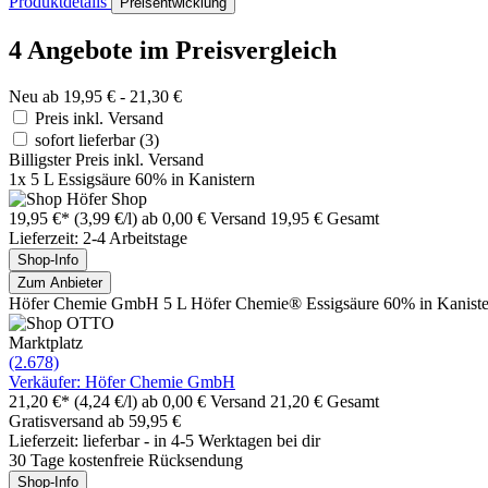
Produktdetails
Preisentwicklung
4 Angebote im Preisvergleich
Neu ab 19,95 € - 21,30 €
Preis inkl. Versand
sofort lieferbar
(3)
Billigster Preis inkl. Versand
1x 5 L Essigsäure 60% in Kanistern
19,95 €*
(3,99 €/l)
ab 0,00 € Versand
19,95 € Gesamt
Lieferzeit: 2-4 Arbeitstage
Shop-Info
Zum Anbieter
Höfer Chemie GmbH 5 L Höfer Chemie® Essigsäure 60% in Kaniste
Marktplatz
(2.678)
Verkäufer: Höfer Chemie GmbH
21,20 €*
(4,24 €/l)
ab 0,00 € Versand
21,20 € Gesamt
Gratisversand ab 59,95 €
Lieferzeit: lieferbar - in 4-5 Werktagen bei dir
30 Tage kostenfreie Rücksendung
Shop-Info