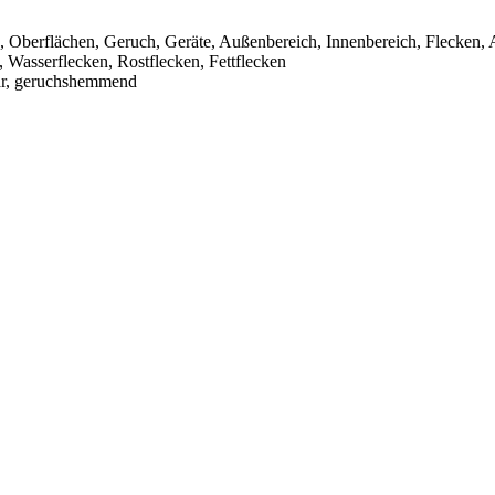
n, Oberflächen, Geruch, Geräte, Außenbereich, Innenbereich, Flecken, 
, Wasserflecken, Rostflecken, Fettflecken
nbar, geruchshemmend