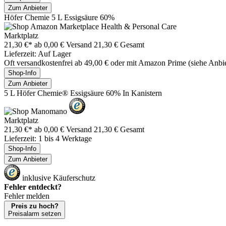
Zum Anbieter
Höfer Chemie 5 L Essigsäure 60%
Marktplatz
21,30 €*
ab 0,00 € Versand
21,30 € Gesamt
Lieferzeit: Auf Lager
Oft versandkostenfrei ab 49,00 € oder mit Amazon Prime (siehe Anbie
Shop-Info
Zum Anbieter
5 L Höfer Chemie® Essigsäure 60% In Kanistern
Marktplatz
21,30 €*
ab 0,00 € Versand
21,30 € Gesamt
Lieferzeit: 1 bis 4 Werktage
Shop-Info
Zum Anbieter
inklusive Käuferschutz
Fehler entdeckt?
Fehler melden
Preis zu hoch?
Preisalarm setzen