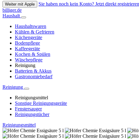
Sie haben noch kein Konto? Jetzt direkt registrieren
Weiter mit Apple
billiger.de
Haushalt
Haushaltswaren
Kühlen & Gefrieren
Küchengeräte
Bodenpflege
Kaffeegeräte
Kochen & Spülen
Wäschepflege
Reinigung
Batterien & Akkus
Gastronomiebedarf
Reinigung
Reinigungsmittel
Sonstige Reinigungsgeräte
Fenstersauger
Reinigungstücher
Reinigungsmittel