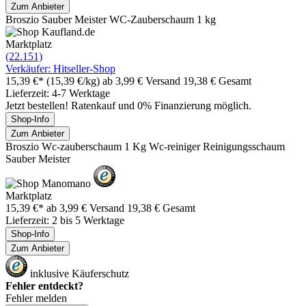
Zum Anbieter
Broszio Sauber Meister WC-Zauberschaum 1 kg
Marktplatz
(22.151)
Verkäufer: Hitseller-Shop
15,39 €*
(15,39 €/kg)
ab 3,99 € Versand
19,38 € Gesamt
Lieferzeit: 4-7 Werktage
Jetzt bestellen! Ratenkauf und 0% Finanzierung möglich.
Shop-Info
Zum Anbieter
Broszio Wc-zauberschaum 1 Kg Wc-reiniger Reinigungsschaum
Sauber Meister
Marktplatz
15,39 €*
ab 3,99 € Versand
19,38 € Gesamt
Lieferzeit: 2 bis 5 Werktage
Shop-Info
Zum Anbieter
inklusive Käuferschutz
Fehler entdeckt?
Fehler melden