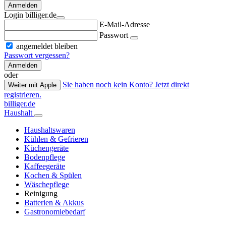
Anmelden
Login billiger.de
E-Mail-Adresse
Passwort
angemeldet bleiben
Passwort vergessen?
Anmelden
oder
Sie haben noch kein Konto? Jetzt direkt
Weiter mit Apple
registrieren.
billiger.de
Haushalt
Haushaltswaren
Kühlen & Gefrieren
Küchengeräte
Bodenpflege
Kaffeegeräte
Kochen & Spülen
Wäschepflege
Reinigung
Batterien & Akkus
Gastronomiebedarf