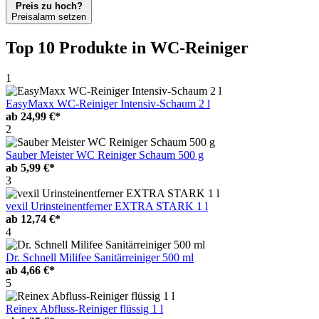
Preis zu hoch?
Preisalarm setzen
Top 10 Produkte
in WC-Reiniger
1
EasyMaxx WC-Reiniger Intensiv-Schaum 2 l
ab
24,99 €*
2
Sauber Meister WC Reiniger Schaum 500 g
ab
5,99 €*
3
vexil Urinsteinentferner EXTRA STARK 1 l
ab
12,74 €*
4
Dr. Schnell Milifee Sanitärreiniger 500 ml
ab
4,66 €*
5
Reinex Abfluss-Reiniger flüssig 1 l