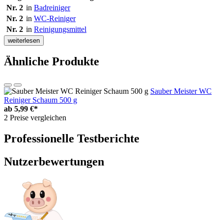
Nr. 2
in
Badreiniger
Nr. 2
in
WC-Reiniger
Nr. 2
in
Reinigungsmittel
weiterlesen
Ähnliche Produkte
Sauber Meister WC
Reiniger Schaum 500 g
ab
5,99 €*
2 Preise vergleichen
Professionelle Testberichte
Nutzerbewertungen