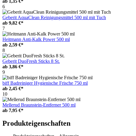
ab
1,35 €*
6
Geberit AquaClean Reinigungsmittel 500 ml mit Tuch
ab
9,82 €*
7
Heitmann Anti-Kalk Power 500 ml
ab
2,59 €*
8
Geberit DuoFresh Sticks 8 St.
ab
3,86 €*
9
biff Badreiniger Hygienische Frische 750 ml
ab
2,45 €*
10
Mellerud Braunstein-Entferner 500 ml
ab
7,95 €*
Produkteigenschaften