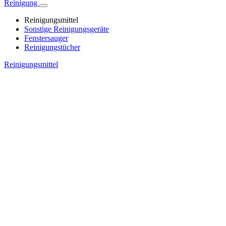
Reinigung
Reinigungsmittel
Sonstige Reinigungsgeräte
Fenstersauger
Reinigungstücher
Reinigungsmittel