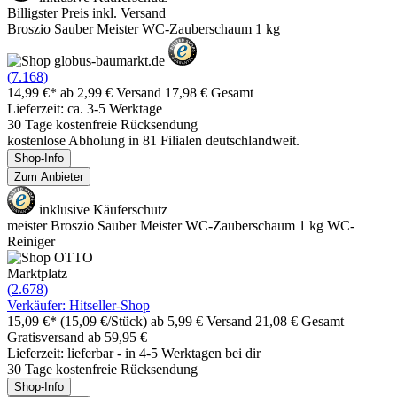
Billigster Preis inkl. Versand
Broszio Sauber Meister WC-Zauberschaum 1 kg
(7.168)
14,99 €*
ab 2,99 € Versand
17,98 € Gesamt
Lieferzeit: ca. 3-5 Werktage
30 Tage kostenfreie Rücksendung
kostenlose Abholung in 81 Filialen deutschlandweit.
Shop-Info
Zum Anbieter
inklusive Käuferschutz
meister Broszio Sauber Meister WC-Zauberschaum 1 kg WC-
Reiniger
Marktplatz
(2.678)
Verkäufer: Hitseller-Shop
15,09 €*
(15,09 €/Stück)
ab 5,99 € Versand
21,08 € Gesamt
Gratisversand ab 59,95 €
Lieferzeit: lieferbar - in 4-5 Werktagen bei dir
30 Tage kostenfreie Rücksendung
Shop-Info