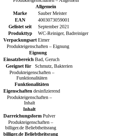
Produkteigenschaften – Allgemein
Allgemein
Marke
Sauber Meister
EAN
4003073059001
Gelistet seit
September 2021
Produkttyp
WC-Reiniger, Badreiniger
Verpackungsart
Eimer
Produkteigenschaften – Eignung
Eignung
Einsatzbereich
Bad, Geruch
Geeignet für
Schmutz, Bakterien
Produkteigenschaften –
Funktionalitäten
Funktionalitäten
Eigenschaften
desinfizierend
Produkteigenschaften –
Inhalt
Inhalt
Darreichungsform
Pulver
Produkteigenschaften –
billiger.de Beliebtheitsrang
billiger.de Beliebtheitsrang