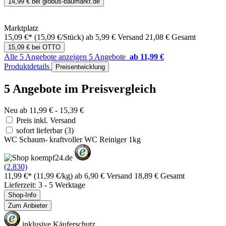
14,99 € bei globus-baumarkt.de
Marktplatz
15,09 €*
(15,09 €/Stück)
ab 5,99 € Versand
21,08 € Gesamt
15,09 € bei OTTO
Alle 5 Angebote anzeigen
5 Angebote
ab 11,99 €
Produktdetails
Preisentwicklung
5 Angebote im Preisvergleich
Neu ab 11,99 € - 15,39 €
Preis inkl. Versand
sofort lieferbar
(3)
WC Schaum- kraftvoller WC Reiniger 1kg
(2.830)
11,99 €*
(11,99 €/kg)
ab 6,90 € Versand
18,89 € Gesamt
Lieferzeit: 3 - 5 Werktage
Shop-Info
Zum Anbieter
inklusive Käuferschutz