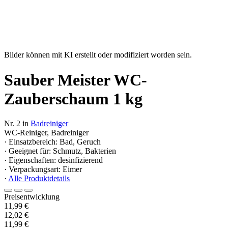
Bilder können mit KI erstellt oder modifiziert worden sein.
Sauber Meister WC-
Zauberschaum 1 kg
Nr. 2 in
Badreiniger
WC-Reiniger, Badreiniger
· Einsatzbereich: Bad, Geruch
· Geeignet für: Schmutz, Bakterien
· Eigenschaften: desinfizierend
· Verpackungsart: Eimer
·
Alle Produktdetails
Preisentwicklung
11,99 €
12,02 €
11,99 €