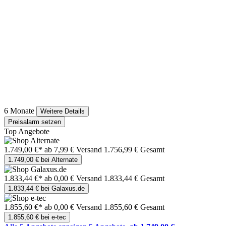
6 Monate
Weitere Details
Preisalarm setzen
Top Angebote
1.749,00 €*
ab 7,99 € Versand
1.756,99 € Gesamt
1.749,00 € bei Alternate
1.833,44 €*
ab 0,00 € Versand
1.833,44 € Gesamt
1.833,44 € bei Galaxus.de
1.855,60 €*
ab 0,00 € Versand
1.855,60 € Gesamt
1.855,60 € bei e-tec