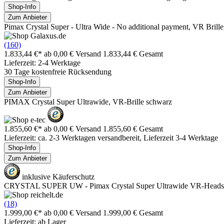
Shop-Info
Zum Anbieter
Pimax Crystal Super - Ultra Wide - No additional payment, VR Brill
(160)
1.833,44 €*
ab 0,00 € Versand
1.833,44 € Gesamt
Lieferzeit: 2-4 Werktage
30 Tage kostenfreie Rücksendung
Shop-Info
Zum Anbieter
PIMAX Crystal Super Ultrawide, VR-Brille schwarz
1.855,60 €*
ab 0,00 € Versand
1.855,60 € Gesamt
Lieferzeit: ca. 2-3 Werktagen versandbereit, Lieferzeit 3-4 Werktage
Shop-Info
Zum Anbieter
inklusive Käuferschutz
CRYSTAL SUPER UW - Pimax Crystal Super Ultrawide VR-Heads
(18)
1.999,00 €*
ab 0,00 € Versand
1.999,00 € Gesamt
Lieferzeit: ab Lager