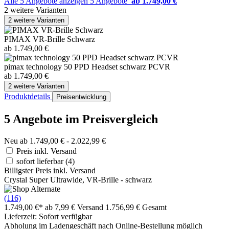
Alle 5 Angebote anzeigen
5 Angebote
ab 1.749,00 €
2 weitere Varianten
2 weitere Varianten
PIMAX VR-Brille Schwarz
ab 1.749,00 €
pimax technology 50 PPD Headset schwarz PCVR
ab 1.749,00 €
2 weitere Varianten
Produktdetails
Preisentwicklung
5 Angebote im Preisvergleich
Neu ab 1.749,00 € - 2.022,99 €
Preis inkl. Versand
sofort lieferbar
(4)
Billigster Preis inkl. Versand
Crystal Super Ultrawide, VR-Brille - schwarz
(116)
1.749,00 €*
ab 7,99 € Versand
1.756,99 € Gesamt
Lieferzeit: Sofort verfügbar
Abholung im Ladengeschäft nach Online-Bestellung möglich