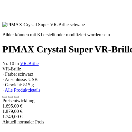
Bilder können mit KI erstellt oder modifiziert worden sein.
PIMAX Crystal Super VR-Brill
Nr. 10 in
VR-Brille
VR-Brille
· Farbe: schwarz
· Anschlüsse: USB
· Gewicht: 815 g
·
Alle Produktdetails
Preisentwicklung
1.695,00 €
1.879,00 €
1.749,00 €
Aktuell normaler Preis