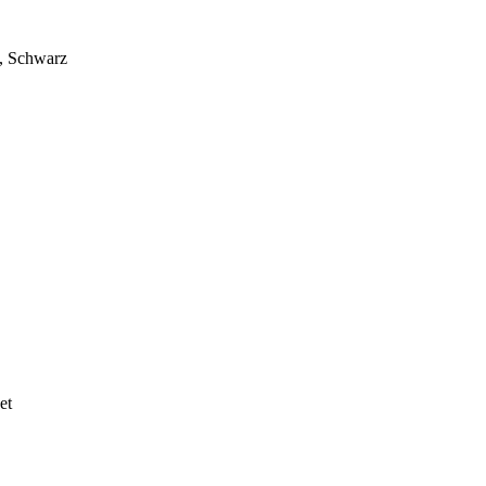
e, Schwarz
et