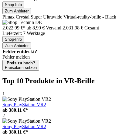
Shop-Info
Zum Anbieter
Pimax Crystal Super Ultrawide Virtual-reality-brille - Black
2.022,99 €*
ab 8,99 € Versand
2.031,98 € Gesamt
Lieferzeit: 7 Werktage
Shop-Info
Zum Anbieter
Fehler entdeckt?
Fehler melden
Preis zu hoch?
Preisalarm setzen
Top 10 Produkte
in VR-Brille
1
Sony PlayStation VR2
ab
380,11 €*
2
Sony PlayStation VR2
ab
380,11 €*