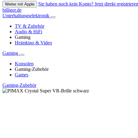
Sie haben noch kein Konto? Jetzt direkt registrieren
Weiter mit Apple
billiger.de
Unterhaltungselektronik
TV & Zubehör
Audio & HiFi
Gaming
Heimkino & Video
Gaming
Konsolen
Gaming-Zubehör
Games
Gaming-Zubehör