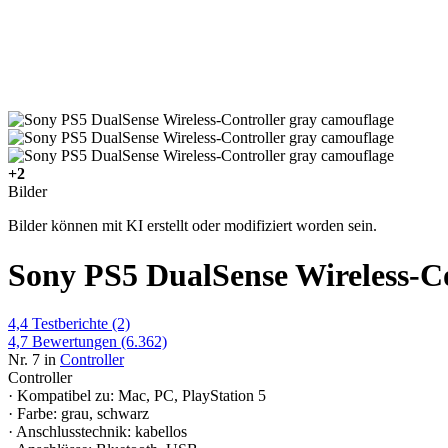
+2
Bilder
Bilder können mit KI erstellt oder modifiziert worden sein.
Sony PS5 DualSense Wireless-Co
4,4
Testberichte
(2)
4,7
Bewertungen
(6.362)
Nr. 7 in
Controller
Controller
· Kompatibel zu: Mac, PC, PlayStation 5
· Farbe: grau, schwarz
· Anschlusstechnik: kabellos