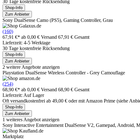
30 Tage kostenfreie Rücksendung
Shop-Info
Zum Anbieter
Sony DualSense Camo (PS5), Gaming Controller, Grau
(160)
67,91 €*
ab 0,00 € Versand
67,91 € Gesamt
Lieferzeit: 4-5 Werktage
30 Tage kostenfreie Rücksendung
Shop-Info
Zum Anbieter
2 weitere Angebote anzeigen
Playstation DualSense Wireless Controller - Grey Camouflage
(254)
68,90 €*
ab 0,00 € Versand
68,90 € Gesamt
Lieferzeit: Auf Lager
Oft versandkostenfrei ab 49,00 € oder mit Amazon Prime (siehe Anbie
Shop-Info
Zum Anbieter
1 weiteres Angebot anzeigen
Sony Interactive Entertainment DualSense V2, Gamepad, Android, MAC
Marktplatz