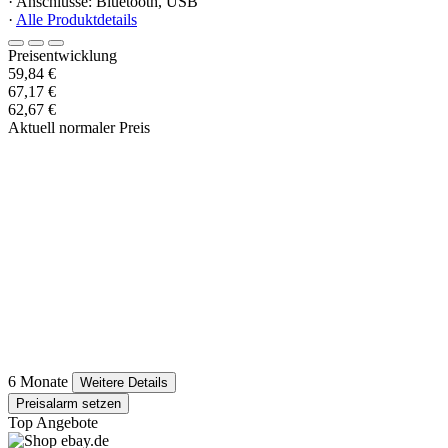
· Anschlüsse: Bluetooth, USB
·
Alle Produktdetails
Preisentwicklung
59,84 €
67,17 €
62,67 €
Aktuell normaler Preis
6 Monate
Weitere Details
Preisalarm setzen
Top Angebote