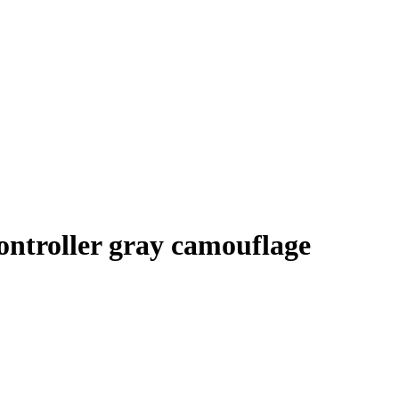
ntroller gray camouflage