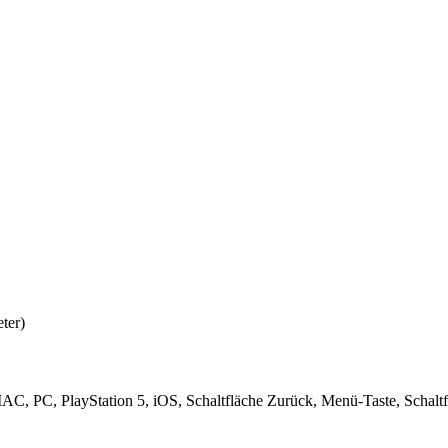
ter)
, PC, PlayStation 5, iOS, Schaltfläche Zurück, Menü-Taste, Schaltflä