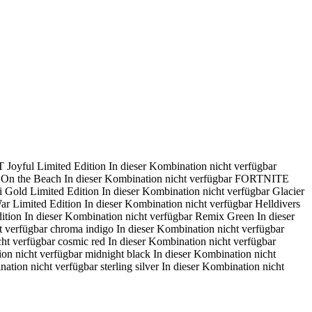
oyful Limited Edition
In dieser Kombination nicht verfügbar
: On the Beach
In dieser Kombination nicht verfügbar
FORTNITE
i Gold Limited Edition
In dieser Kombination nicht verfügbar
Glacier
ar Limited Edition
In dieser Kombination nicht verfügbar
Helldivers
ition
In dieser Kombination nicht verfügbar
Remix Green
In dieser
t verfügbar
chroma indigo
In dieser Kombination nicht verfügbar
cht verfügbar
cosmic red
In dieser Kombination nicht verfügbar
ion nicht verfügbar
midnight black
In dieser Kombination nicht
nation nicht verfügbar
sterling silver
In dieser Kombination nicht