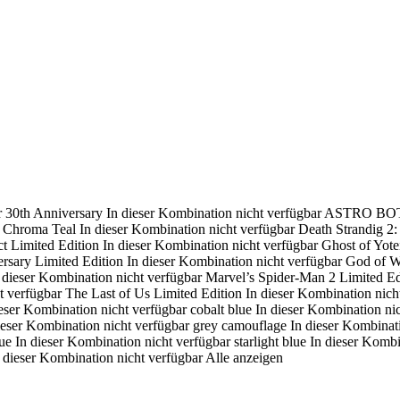
r
30th Anniversary
In dieser Kombination nicht verfügbar
ASTRO BOT J
Chroma Teal
In dieser Kombination nicht verfügbar
Death Strandig 2
t Limited Edition
In dieser Kombination nicht verfügbar
Ghost of Yote
rsary Limited Edition
In dieser Kombination nicht verfügbar
God of W
 dieser Kombination nicht verfügbar
Marvel’s Spider-Man 2 Limited Ed
t verfügbar
The Last of Us Limited Edition
In dieser Kombination nich
ieser Kombination nicht verfügbar
cobalt blue
In dieser Kombination ni
ieser Kombination nicht verfügbar
grey camouflage
In dieser Kombinat
ue
In dieser Kombination nicht verfügbar
starlight blue
In dieser Kombi
 dieser Kombination nicht verfügbar
Alle anzeigen