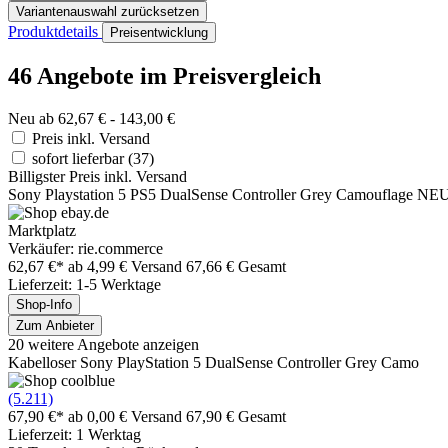
Variantenauswahl zurücksetzen
Produktdetails
Preisentwicklung
46 Angebote im Preisvergleich
Neu ab 62,67 € - 143,00 €
Preis inkl. Versand
sofort lieferbar
(37)
Billigster Preis inkl. Versand
Sony Playstation 5 PS5 DualSense Controller Grey Camouflage N
Marktplatz
Verkäufer: rie.commerce
62,67 €*
ab 4,99 € Versand
67,66 € Gesamt
Lieferzeit: 1-5 Werktage
Shop-Info
Zum Anbieter
20 weitere Angebote anzeigen
Kabelloser Sony PlayStation 5 DualSense Controller Grey Camo
(5.211)
67,90 €*
ab 0,00 € Versand
67,90 € Gesamt
Lieferzeit: 1 Werktag