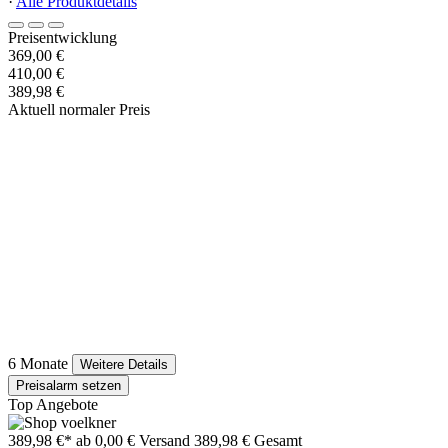
·
Alle Produktdetails
Preisentwicklung
369,00 €
410,00 €
389,98 €
Aktuell normaler Preis
6 Monate
Weitere Details
Preisalarm setzen
Top Angebote
389,98 €*
ab 0,00 € Versand
389,98 € Gesamt