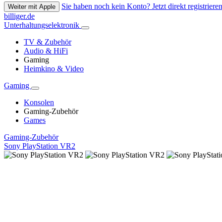
Sie haben noch kein Konto? Jetzt direkt registrieren
Weiter mit Apple
billiger.de
Unterhaltungselektronik
TV & Zubehör
Audio & HiFi
Gaming
Heimkino & Video
Gaming
Konsolen
Gaming-Zubehör
Games
Gaming-Zubehör
Sony PlayStation VR2