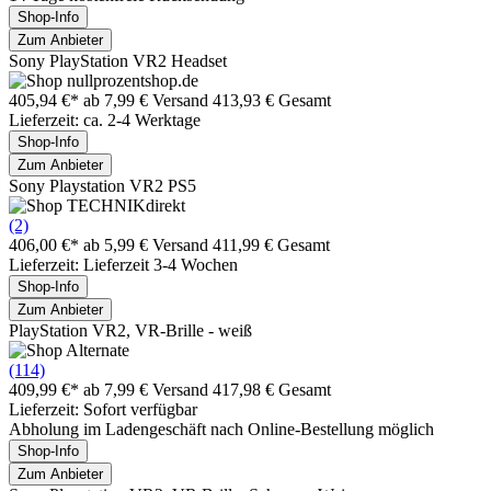
Shop-Info
Zum Anbieter
Sony PlayStation VR2 Headset
405,94 €*
ab 7,99 € Versand
413,93 € Gesamt
Lieferzeit: ca. 2-4 Werktage
Shop-Info
Zum Anbieter
Sony Playstation VR2 PS5
(2)
406,00 €*
ab 5,99 € Versand
411,99 € Gesamt
Lieferzeit: Lieferzeit 3-4 Wochen
Shop-Info
Zum Anbieter
PlayStation VR2, VR-Brille - weiß
(114)
409,99 €*
ab 7,99 € Versand
417,98 € Gesamt
Lieferzeit: Sofort verfügbar
Abholung im Ladengeschäft nach Online-Bestellung möglich
Shop-Info
Zum Anbieter