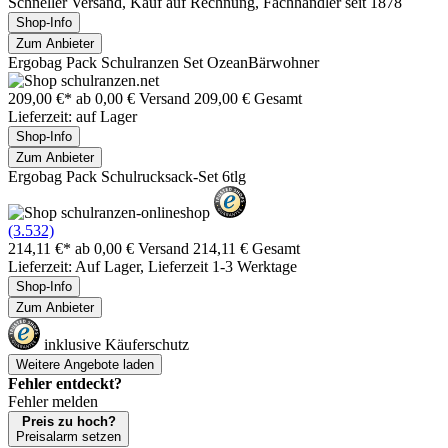
Schneller Versand, Kauf auf Rechnung, Fachhändler seit 1878
Shop-Info
Zum Anbieter
Ergobag Pack Schulranzen Set OzeanBärwohner
209,00 €*
ab 0,00 € Versand
209,00 € Gesamt
Lieferzeit: auf Lager
Shop-Info
Zum Anbieter
Ergobag Pack Schulrucksack-Set 6tlg
(3.532)
214,11 €*
ab 0,00 € Versand
214,11 € Gesamt
Lieferzeit: Auf Lager, Lieferzeit 1-3 Werktage
Shop-Info
Zum Anbieter
inklusive Käuferschutz
Weitere Angebote laden
Fehler entdeckt?
Fehler melden
Preis zu hoch?
Preisalarm setzen