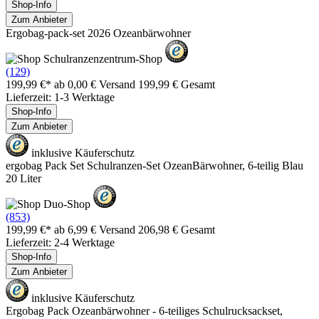
Shop-Info
Zum Anbieter
Ergobag-pack-set 2026 Ozeanbärwohner
(129)
199,99 €*
ab 0,00 € Versand
199,99 € Gesamt
Lieferzeit: 1-3 Werktage
Shop-Info
Zum Anbieter
inklusive Käuferschutz
ergobag Pack Set Schulranzen-Set OzeanBärwohner, 6-teilig Blau
20 Liter
(853)
199,99 €*
ab 6,99 € Versand
206,98 € Gesamt
Lieferzeit: 2-4 Werktage
Shop-Info
Zum Anbieter
inklusive Käuferschutz
Ergobag Pack Ozeanbärwohner - 6-teiliges Schulrucksackset,