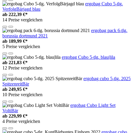
ergobag Cubo 5-tlg.
VerfolgBärjagd blau
ab
222,39 €*
14 Preise vergleichen
ergobag pack 6-tlg.
borussia dortmund 2021
ab
189,99 €*
5 Preise vergleichen
ergobag Cubo 5-tlg. blau|lila
ab
221,83 €*
12 Preise vergleichen
ergobag cubo 5-tlg. 2025
SpitzenreitBär
ab
249,95 €*
10 Preise vergleichen
ergobag Cubo Light Set
VoltiBär
ab
229,99 €*
4 Preise vergleichen
ergobag cubo