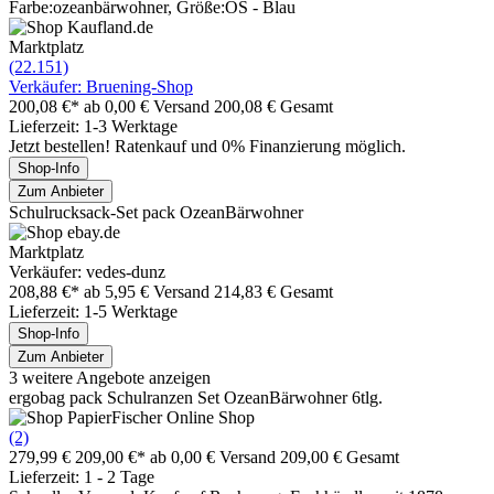
Farbe:ozeanbärwohner, Größe:OS - Blau
Marktplatz
(22.151)
Verkäufer: Bruening-Shop
200,08 €*
ab 0,00 € Versand
200,08 € Gesamt
Lieferzeit: 1-3 Werktage
Jetzt bestellen! Ratenkauf und 0% Finanzierung möglich.
Shop-Info
Zum Anbieter
Schulrucksack-Set pack OzeanBärwohner
Marktplatz
Verkäufer: vedes-dunz
208,88 €*
ab 5,95 € Versand
214,83 € Gesamt
Lieferzeit: 1-5 Werktage
Shop-Info
Zum Anbieter
3 weitere Angebote anzeigen
ergobag pack Schulranzen Set OzeanBärwohner 6tlg.
(2)
279,99 €
209,00 €*
ab 0,00 € Versand
209,00 € Gesamt
Lieferzeit: 1 - 2 Tage