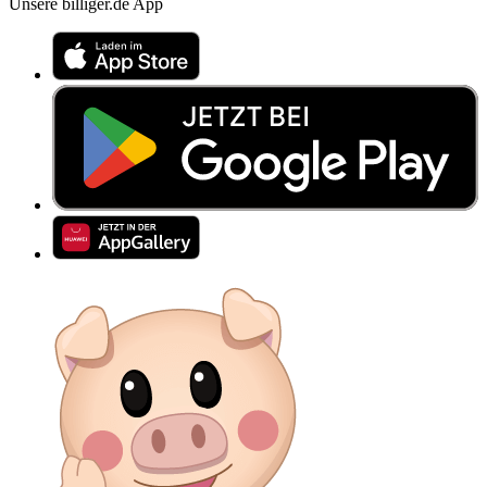
Unsere billiger.de App