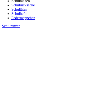
Schulranzen
Schulrucksäcke
Schultüten
Schulhefte
Federmäppchen
Schulranzen