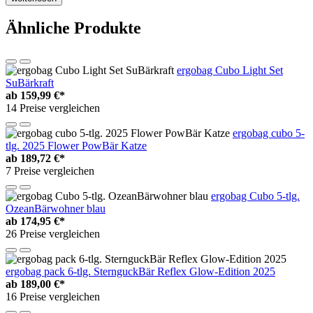
Ähnliche Produkte
ergobag Cubo Light Set
SuBärkraft
ab
159,99 €*
14 Preise vergleichen
ergobag cubo 5-
tlg. 2025 Flower PowBär Katze
ab
189,72 €*
7 Preise vergleichen
ergobag Cubo 5-tlg.
OzeanBärwohner blau
ab
174,95 €*
26 Preise vergleichen
ergobag pack 6-tlg. SternguckBär Reflex Glow-Edition 2025
ab
189,00 €*
16 Preise vergleichen