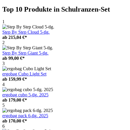
Top 10 Produkte
in Schulranzen-Set
1
Step By Step Cloud 5-tlg.
ab
215,04 €*
2
Step By Step Giant 5-tlg.
ab
99,00 €*
3
ergobag Cubo Light Set
ab
159,99 €*
4
ergobag cubo 5-tlg. 2025
ab
179,00 €*
5
ergobag pack 6-tlg. 2025
ab
170,00 €*
6