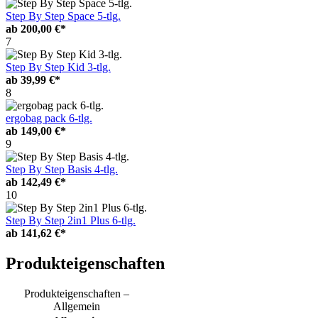
Step By Step Space 5-tlg.
ab
200,00 €*
7
Step By Step Kid 3-tlg.
ab
39,99 €*
8
ergobag pack 6-tlg.
ab
149,00 €*
9
Step By Step Basis 4-tlg.
ab
142,49 €*
10
Step By Step 2in1 Plus 6-tlg.
ab
141,62 €*
Produkteigenschaften
Produkteigenschaften –
Allgemein