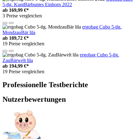
5-tlg. KuntBärbuntes Einhorn 2022
ab
169,99 €*
3 Preise vergleichen
ergobag Cubo 5-tlg.
MondzauBär lila
ab
189,72 €*
19 Preise vergleichen
ergobag Cubo 5-tlg.
ZauBärwelt lila
ab
194,99 €*
19 Preise vergleichen
Professionelle Testberichte
Nutzerbewertungen