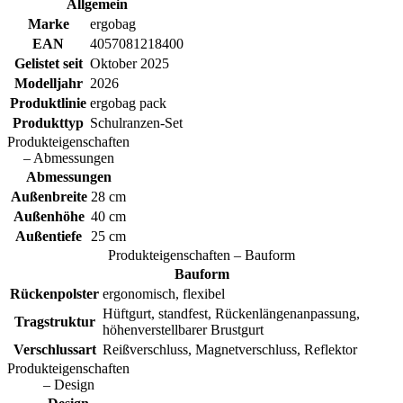
Allgemein
Marke
ergobag
EAN
4057081218400
Gelistet seit
Oktober 2025
Modelljahr
2026
Produktlinie
ergobag pack
Produkttyp
Schulranzen-Set
Produkteigenschaften
– Abmessungen
Abmessungen
Außenbreite
28 cm
Außenhöhe
40 cm
Außentiefe
25 cm
Produkteigenschaften – Bauform
Bauform
Rückenpolster
ergonomisch, flexibel
Hüftgurt, standfest, Rückenlängenanpassung,
Tragstruktur
höhenverstellbarer Brustgurt
Verschlussart
Reißverschluss, Magnetverschluss, Reflektor
Produkteigenschaften
– Design