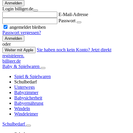
Anmelden
Login billiger.de
E-Mail-Adresse
Passwort
angemeldet bleiben
Passwort vergessen?
Anmelden
oder
Sie haben noch kein Konto? Jetzt direkt
Weiter mit Apple
registrieren.
billiger.de
Baby & Spielwaren
Spiel & Spielwaren
Schulbedarf
Unterwegs
Babyzimmer
Babysicherheit
Babyernährung
Windeln
Windeleimer
Schulbedarf