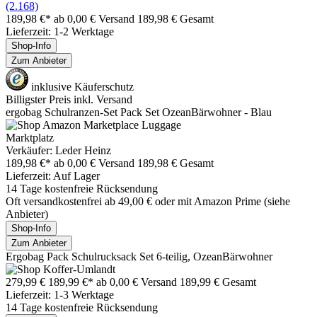
(2.168)
189,98 €*
ab 0,00 € Versand
189,98 € Gesamt
Lieferzeit: 1-2 Werktage
Shop-Info
Zum Anbieter
inklusive Käuferschutz
Billigster Preis inkl. Versand
ergobag Schulranzen-Set Pack Set OzeanBärwohner - Blau
Marktplatz
Verkäufer: Leder Heinz
189,98 €*
ab 0,00 € Versand
189,98 € Gesamt
Lieferzeit: Auf Lager
14 Tage kostenfreie Rücksendung
Oft versandkostenfrei ab 49,00 € oder mit Amazon Prime (siehe
Anbieter)
Shop-Info
Zum Anbieter
Ergobag Pack Schulrucksack Set 6-teilig, OzeanBärwohner
279,99 €
189,99 €*
ab 0,00 € Versand
189,99 € Gesamt
Lieferzeit: 1-3 Werktage
14 Tage kostenfreie Rücksendung