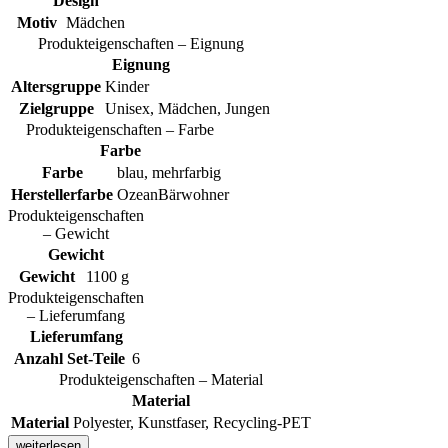
Design
Motiv
Mädchen
Produkteigenschaften – Eignung
Eignung
Altersgruppe
Kinder
Zielgruppe
Unisex, Mädchen, Jungen
Produkteigenschaften – Farbe
Farbe
Farbe
blau, mehrfarbig
Herstellerfarbe
OzeanBärwohner
Produkteigenschaften
– Gewicht
Gewicht
Gewicht
1100 g
Produkteigenschaften
– Lieferumfang
Lieferumfang
Anzahl Set-Teile
6
Produkteigenschaften – Material
Material
Material
Polyester, Kunstfaser, Recycling-PET
weiterlesen