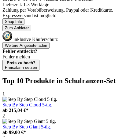
Lieferzeit: 1-3 Werktage
Zahlung per Vorabüberweisung, Paypal oder Kreditkarte.
Expressversand ist möglich!
Shop-Info
Zum Anbieter
inklusive Käuferschutz
Weitere Angebote laden
Fehler entdeckt?
Fehler melden
Preis zu hoch?
Preisalarm setzen
Top 10 Produkte
in Schulranzen-Set
1
Step By Step Cloud 5-tlg.
ab
215,04 €*
2
Step By Step Giant 5-tlg.
ab
99,00 €*