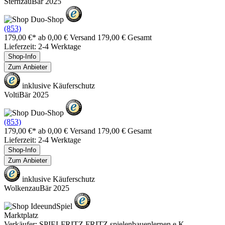
SternzauBär 2025
(853)
179,00 €*
ab 0,00 € Versand
179,00 € Gesamt
Lieferzeit: 2-4 Werktage
Shop-Info
Zum Anbieter
inklusive Käuferschutz
VoltiBär 2025
(853)
179,00 €*
ab 0,00 € Versand
179,00 € Gesamt
Lieferzeit: 2-4 Werktage
Shop-Info
Zum Anbieter
inklusive Käuferschutz
WolkenzauBär 2025
Marktplatz
Verkäufer: SPIELFRITZ FRITZ spielenbauenlernen e.K.