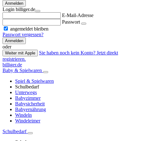
Anmelden
Login billiger.de
E-Mail-Adresse
Passwort
angemeldet bleiben
Passwort vergessen?
Anmelden
oder
Sie haben noch kein Konto? Jetzt direkt
Weiter mit Apple
registrieren.
billiger.de
Baby & Spielwaren
Spiel & Spielwaren
Schulbedarf
Unterwegs
Babyzimmer
Babysicherheit
Babyernährung
Windeln
Windeleimer
Schulbedarf