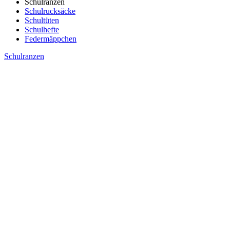
Schulranzen
Schulrucksäcke
Schultüten
Schulhefte
Federmäppchen
Schulranzen