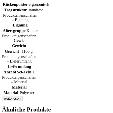
Rückenpolster
ergonomisch
Tragstruktur
standfest
Produkteigenschaften
– Eignung
Eignung
Altersgruppe
Kinder
Produkteigenschaften
– Gewicht
Gewicht
Gewicht
1100 g
Produkteigenschaften
– Lieferumfang
Lieferumfang
Anzahl Set-Teile
6
Produkteigenschaften
– Material
Material
Material
Polyester
weiterlesen
Ähnliche Produkte