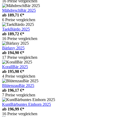
16 Preise vergleichen
MähdreschBär 2025
ab
189,71 €*
6 Preise vergleichen
TaekBärdo 2025
ab
189,72 €*
16 Preise vergleichen
Bärlaxy 2025
ab
194,90 €*
17 Preise vergleichen
KorallBär 2025
ab
195,98 €*
4 Preise vergleichen
BlütenzauBär 2025
ab
196,17 €*
7 Preise vergleichen
KuntBärbuntes Einhorn 2025
ab
196,99 €*
16 Preise vergleichen