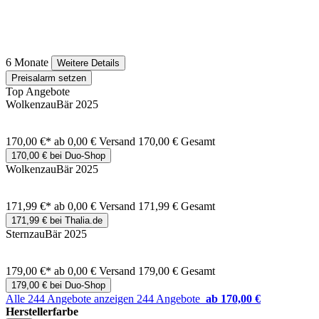
6 Monate
Weitere Details
Preisalarm setzen
Top Angebote
WolkenzauBär 2025
170,00 €*
ab 0,00 € Versand
170,00 € Gesamt
170,00 € bei Duo-Shop
WolkenzauBär 2025
171,99 €*
ab 0,00 € Versand
171,99 € Gesamt
171,99 € bei Thalia.de
SternzauBär 2025
179,00 €*
ab 0,00 € Versand
179,00 € Gesamt
179,00 € bei Duo-Shop
Alle 244 Angebote anzeigen
244 Angebote
ab 170,00 €
Herstellerfarbe