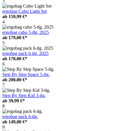
3
ergobag Cubo Light Set
ab
159,99 €*
4
ergobag cubo 5-tlg. 2025
ab
179,00 €*
5
ergobag pack 6-tlg. 2025
ab
170,00 €*
6
Step By Step Space 5-tlg.
ab
200,00 €*
7
Step By Step Kid 3-tlg.
ab
39,99 €*
8
ergobag pack 6-tlg.
ab
149,00 €*
9