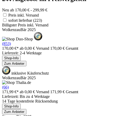
Neu ab 170,00 € - 299,99 €
Preis inkl. Versand
sofort lieferbar
(223)
Billigster Preis inkl. Versand
WolkenzauBär 2025
(853)
170,00 €*
ab 0,00 € Versand
170,00 € Gesamt
Lieferzeit: 2-4 Werktage
Shop-Info
Zum Anbieter
inklusive Käuferschutz
WolkenzauBär 2025
(66)
171,99 €*
ab 0,00 € Versand
171,99 € Gesamt
Lieferzeit: Bis zu 4 Werktage
14 Tage kostenfreie Rücksendung
Shop-Info
Zum Anbieter