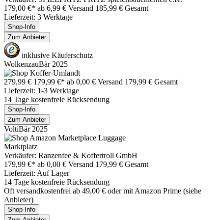
179,00 €*
ab 6,99 € Versand
185,99 € Gesamt
Lieferzeit: 3 Werktage
Shop-Info
Zum Anbieter
inklusive Käuferschutz
WolkenzauBär 2025
279,99 €
179,99 €*
ab 0,00 € Versand
179,99 € Gesamt
Lieferzeit: 1-3 Werktage
14 Tage kostenfreie Rücksendung
Shop-Info
Zum Anbieter
VoltiBär 2025
Marktplatz
Verkäufer: Ranzenfee & Koffertroll GmbH
179,99 €*
ab 0,00 € Versand
179,99 € Gesamt
Lieferzeit: Auf Lager
14 Tage kostenfreie Rücksendung
Oft versandkostenfrei ab 49,00 € oder mit Amazon Prime (siehe
Anbieter)
Shop-Info
Zum Anbieter