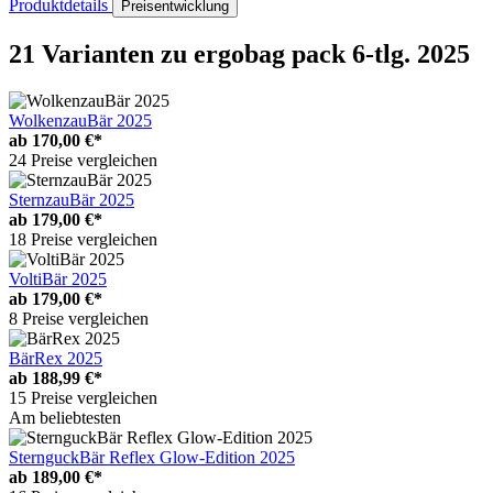
Produktdetails
Preisentwicklung
21 Varianten
zu ergobag pack 6-tlg. 2025
WolkenzauBär 2025
ab
170,00 €*
24 Preise vergleichen
SternzauBär 2025
ab
179,00 €*
18 Preise vergleichen
VoltiBär 2025
ab
179,00 €*
8 Preise vergleichen
BärRex 2025
ab
188,99 €*
15 Preise vergleichen
Am beliebtesten
SternguckBär Reflex Glow-Edition 2025
ab
189,00 €*