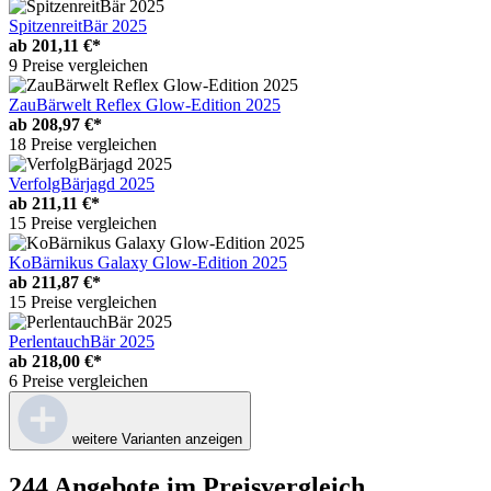
SpitzenreitBär 2025
ab
201,11 €*
9 Preise vergleichen
ZauBärwelt Reflex Glow-Edition 2025
ab
208,97 €*
18 Preise vergleichen
VerfolgBärjagd 2025
ab
211,11 €*
15 Preise vergleichen
KoBärnikus Galaxy Glow-Edition 2025
ab
211,87 €*
15 Preise vergleichen
PerlentauchBär 2025
ab
218,00 €*
6 Preise vergleichen
weitere Varianten anzeigen
244 Angebote im Preisvergleich