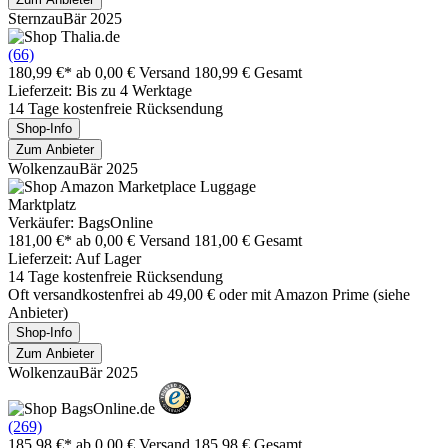
SternzauBär 2025
(66)
180,99 €*
ab 0,00 € Versand
180,99 € Gesamt
Lieferzeit: Bis zu 4 Werktage
14 Tage kostenfreie Rücksendung
Shop-Info
Zum Anbieter
WolkenzauBär 2025
Marktplatz
Verkäufer: BagsOnline
181,00 €*
ab 0,00 € Versand
181,00 € Gesamt
Lieferzeit: Auf Lager
14 Tage kostenfreie Rücksendung
Oft versandkostenfrei ab 49,00 € oder mit Amazon Prime (siehe
Anbieter)
Shop-Info
Zum Anbieter
WolkenzauBär 2025
(269)
185,98 €*
ab 0,00 € Versand
185,98 € Gesamt