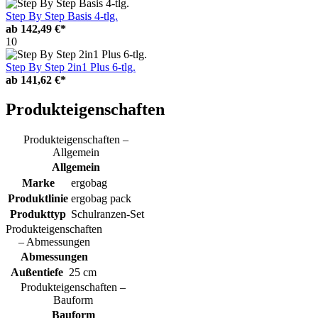
Step By Step Basis 4-tlg.
ab
142,49 €*
10
Step By Step 2in1 Plus 6-tlg.
ab
141,62 €*
Produkteigenschaften
Produkteigenschaften –
Allgemein
Allgemein
Marke
ergobag
Produktlinie
ergobag pack
Produkttyp
Schulranzen-Set
Produkteigenschaften
– Abmessungen
Abmessungen
Außentiefe
25 cm
Produkteigenschaften –
Bauform
Bauform