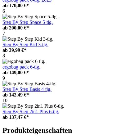
ab
170,00 €*
6
Step By Step Space 5-tlg.
ab
200,00 €*
7
Step By Step Kid 3-tlg.
ab
39,99 €*
8
ergobag pack 6-tlg.
ab
149,00 €*
9
Step By Step Basis 4-tlg.
ab
142,49 €*
10
Step By Step 2in1 Plus 6-tlg.
ab
137,47 €*
Produkteigenschaften