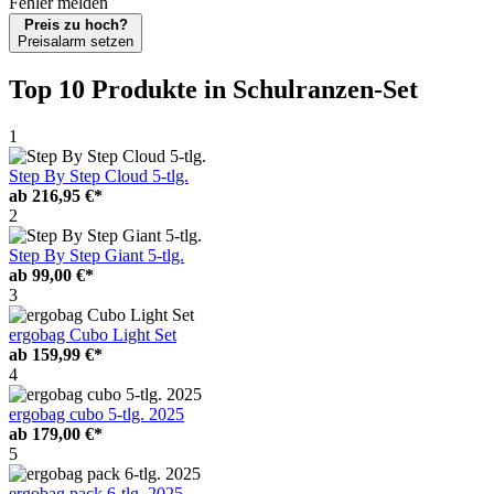
Fehler melden
Preis zu hoch?
Preisalarm setzen
Top 10 Produkte
in Schulranzen-Set
1
Step By Step Cloud 5-tlg.
ab
216,95 €*
2
Step By Step Giant 5-tlg.
ab
99,00 €*
3
ergobag Cubo Light Set
ab
159,99 €*
4
ergobag cubo 5-tlg. 2025
ab
179,00 €*
5
ergobag pack 6-tlg. 2025