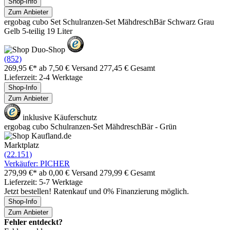
Shop-Info
Zum Anbieter
ergobag cubo Set Schulranzen-Set MähdreschBär Schwarz Grau
Gelb 5-teilig 19 Liter
(852)
269,95 €*
ab 7,50 € Versand
277,45 € Gesamt
Lieferzeit: 2-4 Werktage
Shop-Info
Zum Anbieter
inklusive Käuferschutz
ergobag cubo Schulranzen-Set MähdreschBär - Grün
Marktplatz
(22.151)
Verkäufer: PICHER
279,99 €*
ab 0,00 € Versand
279,99 € Gesamt
Lieferzeit: 5-7 Werktage
Jetzt bestellen! Ratenkauf und 0% Finanzierung möglich.
Shop-Info
Zum Anbieter
Fehler entdeckt?