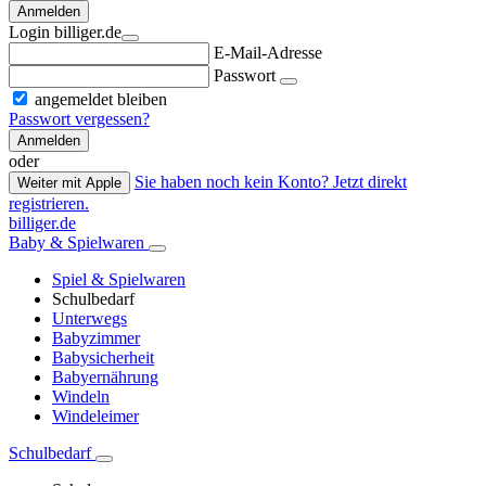
Anmelden
Login billiger.de
E-Mail-Adresse
Passwort
angemeldet bleiben
Passwort vergessen?
Anmelden
oder
Sie haben noch kein Konto? Jetzt direkt
Weiter mit Apple
registrieren.
billiger.de
Baby & Spielwaren
Spiel & Spielwaren
Schulbedarf
Unterwegs
Babyzimmer
Babysicherheit
Babyernährung
Windeln
Windeleimer
Schulbedarf