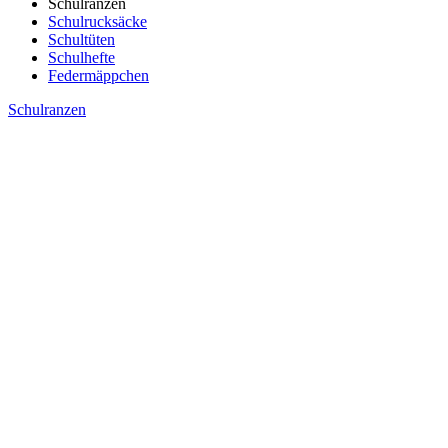
Schulranzen
Schulrucksäcke
Schultüten
Schulhefte
Federmäppchen
Schulranzen