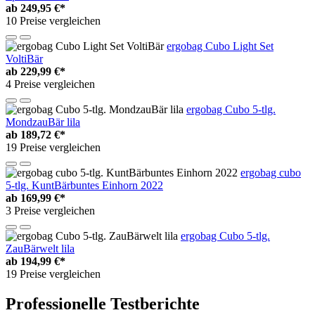
ab
249,95 €*
10 Preise vergleichen
ergobag Cubo Light Set
VoltiBär
ab
229,99 €*
4 Preise vergleichen
ergobag Cubo 5-tlg.
MondzauBär lila
ab
189,72 €*
19 Preise vergleichen
ergobag cubo
5-tlg. KuntBärbuntes Einhorn 2022
ab
169,99 €*
3 Preise vergleichen
ergobag Cubo 5-tlg.
ZauBärwelt lila
ab
194,99 €*
19 Preise vergleichen
Professionelle Testberichte