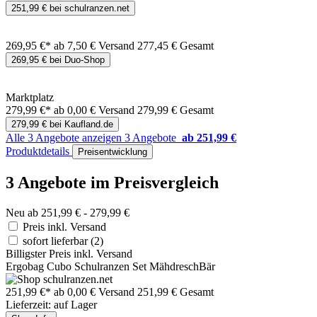
251,99 € bei schulranzen.net
269,95 €*
ab 7,50 € Versand
277,45 € Gesamt
269,95 € bei Duo-Shop
Marktplatz
279,99 €*
ab 0,00 € Versand
279,99 € Gesamt
279,99 € bei Kaufland.de
Alle 3 Angebote anzeigen
3 Angebote
ab 251,99 €
Produktdetails
Preisentwicklung
3 Angebote im Preisvergleich
Neu ab 251,99 € - 279,99 €
Preis inkl. Versand
sofort lieferbar
(2)
Billigster Preis inkl. Versand
Ergobag Cubo Schulranzen Set MähdreschBär
251,99 €*
ab 0,00 € Versand
251,99 € Gesamt
Lieferzeit: auf Lager