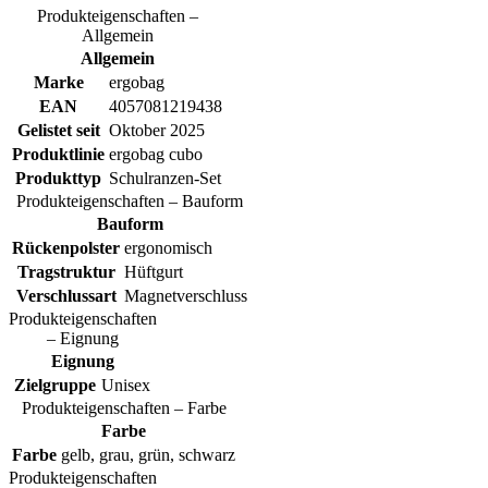
Produkteigenschaften –
Allgemein
Allgemein
Marke
ergobag
EAN
4057081219438
Gelistet seit
Oktober 2025
Produktlinie
ergobag cubo
Produkttyp
Schulranzen-Set
Produkteigenschaften – Bauform
Bauform
Rückenpolster
ergonomisch
Tragstruktur
Hüftgurt
Verschlussart
Magnetverschluss
Produkteigenschaften
– Eignung
Eignung
Zielgruppe
Unisex
Produkteigenschaften – Farbe
Farbe
Farbe
gelb, grau, grün, schwarz
Produkteigenschaften