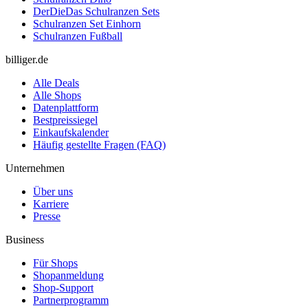
DerDieDas Schulranzen Sets
Schulranzen Set Einhorn
Schulranzen Fußball
billiger.de
Alle Deals
Alle Shops
Datenplattform
Bestpreissiegel
Einkaufskalender
Häufig gestellte Fragen (FAQ)
Unternehmen
Über uns
Karriere
Presse
Business
Für Shops
Shopanmeldung
Shop-Support
Partnerprogramm