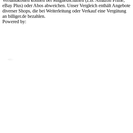
Versandkosten können bei Mitgliedschaften (z.B. Amazon Prime,
eBay Plus) oder Abos abweichen. Unser Vergleich enthält Angebote
diverser Shops, die bei Weiterleitung oder Verkauf eine Vergütung
an billiger.de bezahlen.
Powered by: