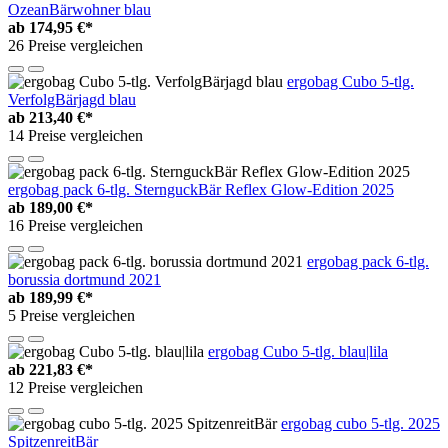
OzeanBärwohner blau
ab
174,95 €*
26 Preise vergleichen
ergobag Cubo 5-tlg.
VerfolgBärjagd blau
ab
213,40 €*
14 Preise vergleichen
ergobag pack 6-tlg. SternguckBär Reflex Glow-Edition 2025
ab
189,00 €*
16 Preise vergleichen
ergobag pack 6-tlg.
borussia dortmund 2021
ab
189,99 €*
5 Preise vergleichen
ergobag Cubo 5-tlg. blau|lila
ab
221,83 €*
12 Preise vergleichen
ergobag cubo 5-tlg. 2025
SpitzenreitBär