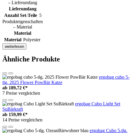
– Lieferumfang
Lieferumfang
Anzahl Set-Teile
5
Produkteigenschaften
– Material
Material
Material
Polyester
weiterlesen
Ähnliche Produkte
ergobag cubo 5-
tlg. 2025 Flower PowBär Katze
ab
189,72 €*
7 Preise vergleichen
ergobag Cubo Light Set
SuBärkraft
ab
159,99 €*
14 Preise vergleichen
ergobag Cubo 5-tlg.