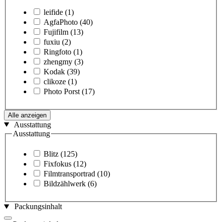
leifide
(1)
AgfaPhoto
(40)
Fujifilm
(13)
fuxiu
(2)
Ringfoto
(1)
zhengmy
(3)
Kodak
(39)
clikoze
(1)
Photo Porst
(17)
Alle anzeigen
Ausstattung
Ausstattung
Blitz
(125)
Fixfokus
(12)
Filmtransportrad
(10)
Bildzählwerk
(6)
Packungsinhalt