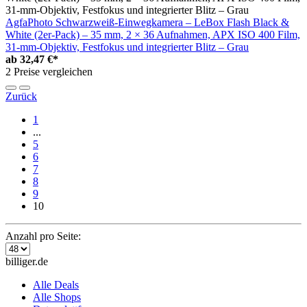
AgfaPhoto Schwarzweiß-Einwegkamera – LeBox Flash Black &
White (2er-Pack) – 35 mm, 2 × 36 Aufnahmen, APX ISO 400 Film,
31-mm-Objektiv, Festfokus und integrierter Blitz – Grau
ab
32,47 €*
2 Preise vergleichen
Zurück
1
...
5
6
7
8
9
10
Anzahl pro Seite:
billiger.de
Alle Deals
Alle Shops