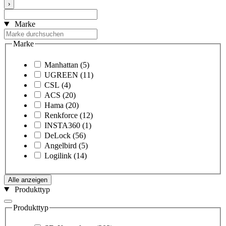
›
Marke
Marke
Manhattan
(5)
UGREEN
(11)
CSL
(4)
ACS
(20)
Hama
(20)
Renkforce
(12)
INSTA360
(1)
DeLock
(56)
Angelbird
(5)
Logilink
(14)
Alle anzeigen
Produkttyp
Produkttyp