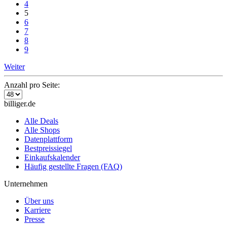
4
5
6
7
8
9
Weiter
Anzahl pro Seite:
billiger.de
Alle Deals
Alle Shops
Datenplattform
Bestpreissiegel
Einkaufskalender
Häufig gestellte Fragen (FAQ)
Unternehmen
Über uns
Karriere
Presse