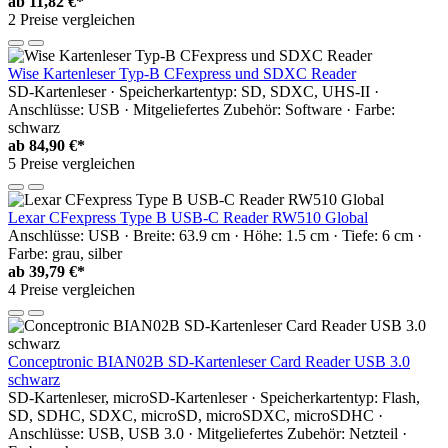
ab
11,82 €*
2 Preise vergleichen
Wise Kartenleser Typ-B CFexpress und SDXC Reader
SD-Kartenleser · Speicherkartentyp: SD, SDXC, UHS-II ·
Anschlüsse: USB · Mitgeliefertes Zubehör: Software · Farbe:
schwarz
ab
84,90 €*
5 Preise vergleichen
Lexar CFexpress Type B USB-C Reader RW510 Global
Anschlüsse: USB · Breite: 63.9 cm · Höhe: 1.5 cm · Tiefe: 6 cm ·
Farbe: grau, silber
ab
39,79 €*
4 Preise vergleichen
Conceptronic BIAN02B SD-Kartenleser Card Reader USB 3.0
schwarz
SD-Kartenleser, microSD-Kartenleser · Speicherkartentyp: Flash,
SD, SDHC, SDXC, microSD, microSDXC, microSDHC ·
Anschlüsse: USB, USB 3.0 · Mitgeliefertes Zubehör: Netzteil ·