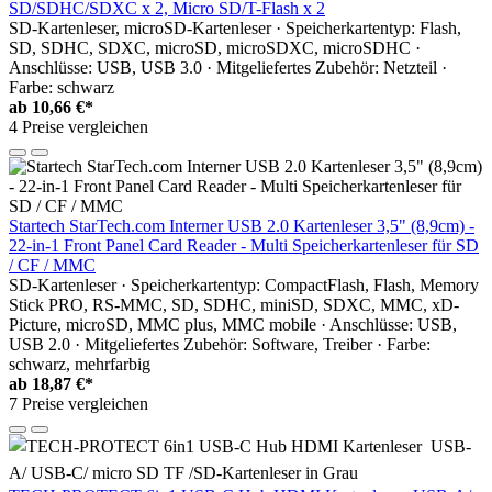
SD/SDHC/SDXC x 2, Micro SD/T-Flash x 2
SD-Kartenleser, microSD-Kartenleser · Speicherkartentyp: Flash,
SD, SDHC, SDXC, microSD, microSDXC, microSDHC ·
Anschlüsse: USB, USB 3.0 · Mitgeliefertes Zubehör: Netzteil ·
Farbe: schwarz
ab
10,66 €*
4 Preise vergleichen
Startech StarTech.com Interner USB 2.0 Kartenleser 3,5" (8,9cm) -
22-in-1 Front Panel Card Reader - Multi Speicherkartenleser für SD
/ CF / MMC
SD-Kartenleser · Speicherkartentyp: CompactFlash, Flash, Memory
Stick PRO, RS-MMC, SD, SDHC, miniSD, SDXC, MMC, xD-
Picture, microSD, MMC plus, MMC mobile · Anschlüsse: USB,
USB 2.0 · Mitgeliefertes Zubehör: Software, Treiber · Farbe:
schwarz, mehrfarbig
ab
18,87 €*
7 Preise vergleichen