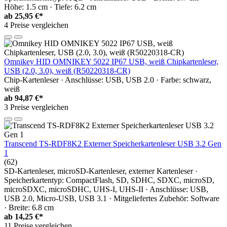
Höhe: 1.5 cm · Tiefe: 6.2 cm
ab
25,95 €*
4 Preise vergleichen
Omnikey HID OMNIKEY 5022 IP67 USB, weiß Chipkartenleser,
USB (2.0, 3.0), weiß (R50220318-CR)
Chip-Kartenleser · Anschlüsse: USB, USB 2.0 · Farbe: schwarz,
weiß
ab
94,87 €*
3 Preise vergleichen
Transcend TS-RDF8K2 Externer Speicherkartenleser USB 3.2 Gen
1
(62)
SD-Kartenleser, microSD-Kartenleser, externer Kartenleser ·
Speicherkartentyp: CompactFlash, SD, SDHC, SDXC, microSD,
microSDXC, microSDHC, UHS-I, UHS-II · Anschlüsse: USB,
USB 2.0, Micro-USB, USB 3.1 · Mitgeliefertes Zubehör: Software
· Breite: 6.8 cm
ab
14,25 €*
11 Preise vergleichen