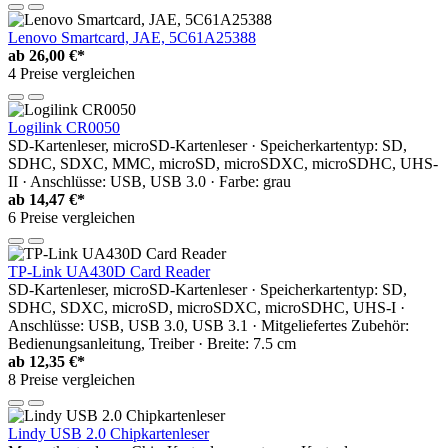
Lenovo Smartcard, JAE, 5C61A25388
ab
26,00 €*
4 Preise vergleichen
Logilink CR0050
SD-Kartenleser, microSD-Kartenleser · Speicherkartentyp: SD,
SDHC, SDXC, MMC, microSD, microSDXC, microSDHC, UHS-
II · Anschlüsse: USB, USB 3.0 · Farbe: grau
ab
14,47 €*
6 Preise vergleichen
TP-Link UA430D Card Reader
SD-Kartenleser, microSD-Kartenleser · Speicherkartentyp: SD,
SDHC, SDXC, microSD, microSDXC, microSDHC, UHS-I ·
Anschlüsse: USB, USB 3.0, USB 3.1 · Mitgeliefertes Zubehör:
Bedienungsanleitung, Treiber · Breite: 7.5 cm
ab
12,35 €*
8 Preise vergleichen
Lindy USB 2.0 Chipkartenleser