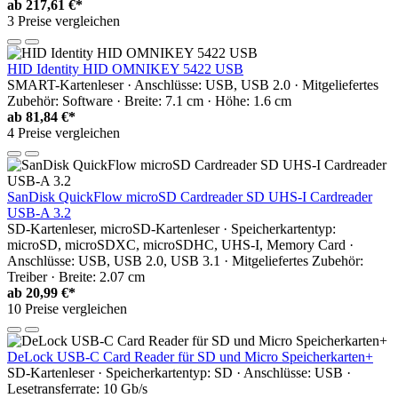
ab
217,61 €*
3 Preise vergleichen
HID Identity HID OMNIKEY 5422 USB
SMART-Kartenleser · Anschlüsse: USB, USB 2.0 · Mitgeliefertes
Zubehör: Software · Breite: 7.1 cm · Höhe: 1.6 cm
ab
81,84 €*
4 Preise vergleichen
SanDisk QuickFlow microSD Cardreader SD UHS-I Cardreader
USB-A 3.2
SD-Kartenleser, microSD-Kartenleser · Speicherkartentyp:
microSD, microSDXC, microSDHC, UHS-I, Memory Card ·
Anschlüsse: USB, USB 2.0, USB 3.1 · Mitgeliefertes Zubehör:
Treiber · Breite: 2.07 cm
ab
20,99 €*
10 Preise vergleichen
DeLock USB-C Card Reader für SD und Micro Speicherkarten+
SD-Kartenleser · Speicherkartentyp: SD · Anschlüsse: USB ·
Lesetransferrate: 10 Gb/s