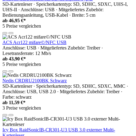
SD-Kartenleser · Speicherkartentyp: SD, SDHC, SDXC, UHS-I,
UHS-II · Anschlüsse: USB · Mitgeliefertes Zubehör:
Bedienungsanleitung, USB-Kabel · Breite: 5 cm
ab
46,95 €*
5 Preise vergleichen
ACS Acr122 mifare©/NFC USB
Anschlüsse: USB · Mitgeliefertes Zubehör: Treiber ·
Lesetransferrate: 12 Mb/s
ab
43,90 €*
5 Preise vergleichen
Nedis CRDRU2100BK Schwarz
SD-Kartenleser · Speicherkartentyp: SD, SDHC, SDXC, MMC ·
Anschlüsse: USB, USB 2.0 · Mitgeliefertes Zubehör: Treiber ·
Farbe: schwarz
ab
11,59 €*
3 Preise vergleichen
Icy Box RaidSonicIB-CR301-U3 USB 3.0 externer Multi-
Kartenleser