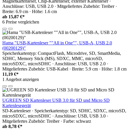
Magnetkartenleser, Chip-Kartenleser, externer Kartenleser ·
Anschlüsse: USB, USB 2.0 · Mitgeliefertes Zubehör: Treiber ·
Breite: 6.9 cm · Höhe: 1.6 cm
ab
15,87 €*
6 Preise vergleichen
Hama "USB-Kartenleser ""All in One"", USB-A, USB 2.0
(00200129)"
Speicherkartentyp: CompactFlash, Microdrive, SD, SmartMedia,
SDHC, Memory Stick (MS), SDXC, MMC, microSD,
microSDXC, microSDHC · Anschlüsse: USB, USB 2.0 ·
Mitgeliefertes Zubehör: USB-Kabel · Breite: 5.9 cm · Höhe: 1.8 cm
11,19 €*
1 Angebot anzeigen
UGREEN SD Kartenleser USB 3.0 für SD und Micro SD
Kartenlesegerät
SD-Kartenleser · Speicherkartentyp: SD, SDHC, SDXC, microSD,
microSDXC, microSDHC · Anschlüsse: USB, USB 3.0 ·
Mitgeliefertes Zubehör: Treiber · Farbe: schwarz
ab
8,78 €*