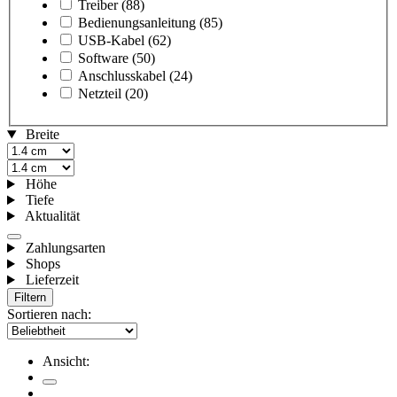
Treiber
(88)
Bedienungsanleitung
(85)
USB-Kabel
(62)
Software
(50)
Anschlusskabel
(24)
Netzteil
(20)
Breite
Höhe
Tiefe
Aktualität
Zahlungsarten
Shops
Lieferzeit
Filtern
Sortieren nach:
Ansicht: