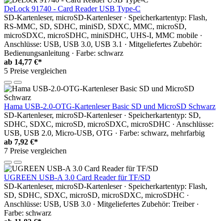
DeLock 91740 - Card Reader USB Type-C
SD-Kartenleser, microSD-Kartenleser · Speicherkartentyp: Flash,
RS-MMC, SD, SDHC, miniSD, SDXC, MMC, microSD,
microSDXC, microSDHC, miniSDHC, UHS-I, MMC mobile ·
Anschlüsse: USB, USB 3.0, USB 3.1 · Mitgeliefertes Zubehör:
Bedienungsanleitung · Farbe: schwarz
ab
14,77 €*
5 Preise vergleichen
Hama USB-2.0-OTG-Kartenleser Basic SD und MicroSD Schwarz
SD-Kartenleser, microSD-Kartenleser · Speicherkartentyp: SD,
SDHC, SDXC, microSD, microSDXC, microSDHC · Anschlüsse:
USB, USB 2.0, Micro-USB, OTG · Farbe: schwarz, mehrfarbig
ab
7,92 €*
7 Preise vergleichen
UGREEN USB-A 3.0 Card Reader für TF/SD
SD-Kartenleser, microSD-Kartenleser · Speicherkartentyp: Flash,
SD, SDHC, SDXC, microSD, microSDXC, microSDHC ·
Anschlüsse: USB, USB 3.0 · Mitgeliefertes Zubehör: Treiber ·
Farbe: schwarz