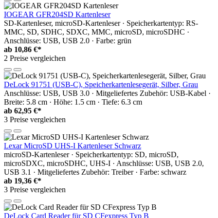
IOGEAR GFR204SD Kartenleser
SD-Kartenleser, microSD-Kartenleser · Speicherkartentyp: RS-
MMC, SD, SDHC, SDXC, MMC, microSD, microSDHC ·
Anschlüsse: USB, USB 2.0 · Farbe: grün
ab
10,86 €*
2 Preise vergleichen
DeLock 91751 (USB-C), Speicherkartenlesegerät, Silber, Grau
Anschlüsse: USB, USB 3.0 · Mitgeliefertes Zubehör: USB-Kabel ·
Breite: 5.8 cm · Höhe: 1.5 cm · Tiefe: 6.3 cm
ab
62,95 €*
3 Preise vergleichen
Lexar MicroSD UHS-I Kartenleser Schwarz
microSD-Kartenleser · Speicherkartentyp: SD, microSD,
microSDXC, microSDHC, UHS-I · Anschlüsse: USB, USB 2.0,
USB 3.1 · Mitgeliefertes Zubehör: Treiber · Farbe: schwarz
ab
19,36 €*
3 Preise vergleichen
DeLock Card Reader für SD CFexpress Typ B