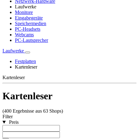
Netzwerk-Hardware
Laufwerke
Monitore
Eingabegeräte
Speichermedien
PC-Headsets
Webcams
PC-Lautsprecher
Laufwerke
Festplatten
Kartenleser
Kartenleser
Kartenleser
(400 Ergebnisse aus 63 Shops)
Filter
Preis