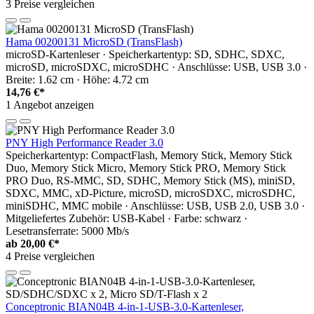
3 Preise vergleichen
Hama 00200131 MicroSD (TransFlash)
microSD-Kartenleser · Speicherkartentyp: SD, SDHC, SDXC,
microSD, microSDXC, microSDHC · Anschlüsse: USB, USB 3.0 ·
Breite: 1.62 cm · Höhe: 4.72 cm
14,76 €*
1 Angebot anzeigen
PNY High Performance Reader 3.0
Speicherkartentyp: CompactFlash, Memory Stick, Memory Stick
Duo, Memory Stick Micro, Memory Stick PRO, Memory Stick
PRO Duo, RS-MMC, SD, SDHC, Memory Stick (MS), miniSD,
SDXC, MMC, xD-Picture, microSD, microSDXC, microSDHC,
miniSDHC, MMC mobile · Anschlüsse: USB, USB 2.0, USB 3.0 ·
Mitgeliefertes Zubehör: USB-Kabel · Farbe: schwarz ·
Lesetransferrate: 5000 Mb/s
ab
20,00 €*
4 Preise vergleichen
Conceptronic BIAN04B 4-in-1-USB-3.0-Kartenleser,