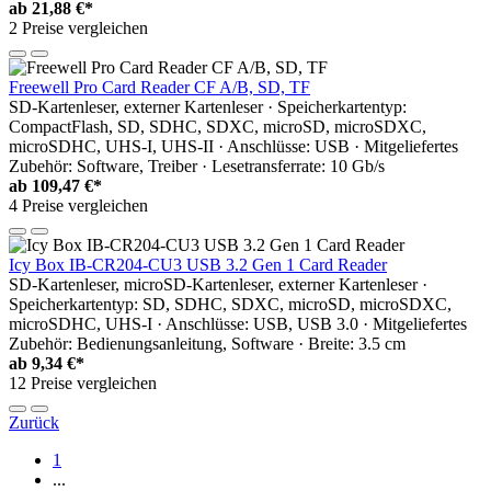
ab
21,88 €*
2 Preise vergleichen
Freewell Pro Card Reader CF A/B, SD, TF
SD-Kartenleser, externer Kartenleser · Speicherkartentyp:
CompactFlash, SD, SDHC, SDXC, microSD, microSDXC,
microSDHC, UHS-I, UHS-II · Anschlüsse: USB · Mitgeliefertes
Zubehör: Software, Treiber · Lesetransferrate: 10 Gb/s
ab
109,47 €*
4 Preise vergleichen
Icy Box IB-CR204-CU3 USB 3.2 Gen 1 Card Reader
SD-Kartenleser, microSD-Kartenleser, externer Kartenleser ·
Speicherkartentyp: SD, SDHC, SDXC, microSD, microSDXC,
microSDHC, UHS-I · Anschlüsse: USB, USB 3.0 · Mitgeliefertes
Zubehör: Bedienungsanleitung, Software · Breite: 3.5 cm
ab
9,34 €*
12 Preise vergleichen
Zurück
1
...