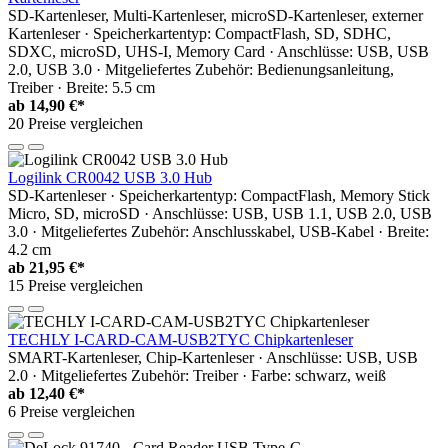
SD-Kartenleser, Multi-Kartenleser, microSD-Kartenleser, externer
Kartenleser · Speicherkartentyp: CompactFlash, SD, SDHC,
SDXC, microSD, UHS-I, Memory Card · Anschlüsse: USB, USB
2.0, USB 3.0 · Mitgeliefertes Zubehör: Bedienungsanleitung,
Treiber · Breite: 5.5 cm
ab
14,90 €*
20 Preise vergleichen
Logilink CR0042 USB 3.0 Hub
SD-Kartenleser · Speicherkartentyp: CompactFlash, Memory Stick
Micro, SD, microSD · Anschlüsse: USB, USB 1.1, USB 2.0, USB
3.0 · Mitgeliefertes Zubehör: Anschlusskabel, USB-Kabel · Breite:
4.2 cm
ab
21,95 €*
15 Preise vergleichen
TECHLY I-CARD-CAM-USB2TYC Chipkartenleser
SMART-Kartenleser, Chip-Kartenleser · Anschlüsse: USB, USB
2.0 · Mitgeliefertes Zubehör: Treiber · Farbe: schwarz, weiß
ab
12,40 €*
6 Preise vergleichen