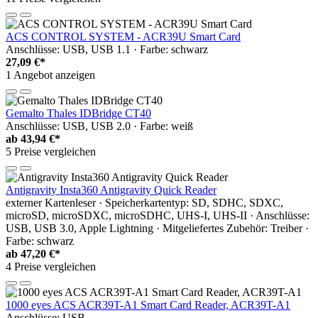
ACS CONTROL SYSTEM - ACR39U Smart Card
Anschlüsse: USB, USB 1.1 · Farbe: schwarz
27,09 €*
1 Angebot anzeigen
Gemalto Thales IDBridge CT40
Anschlüsse: USB, USB 2.0 · Farbe: weiß
ab
43,94 €*
5 Preise vergleichen
Antigravity Insta360 Antigravity Quick Reader
externer Kartenleser · Speicherkartentyp: SD, SDHC, SDXC,
microSD, microSDXC, microSDHC, UHS-I, UHS-II · Anschlüsse:
USB, USB 3.0, Apple Lightning · Mitgeliefertes Zubehör: Treiber ·
Farbe: schwarz
ab
47,20 €*
4 Preise vergleichen
1000 eyes ACS ACR39T-A1 Smart Card Reader, ACR39T-A1
Anschlüsse: USB