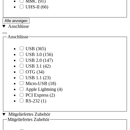
MMC
(91)
UHS-II
(66)
Alle anzeigen
Anschlüsse
Anschlüsse
USB
(365)
USB 3.0
(156)
USB 2.0
(147)
USB 3.1
(42)
OTG
(34)
USB 1.1
(23)
Micro-USB
(18)
Apple Lightning
(4)
PCI Express
(2)
RS-232
(1)
Mitgeliefertes Zubehör
Mitgeliefertes Zubehör