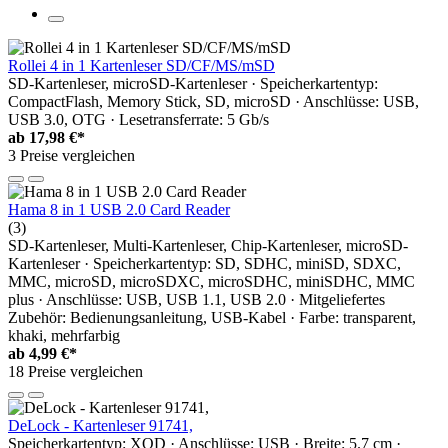
Rollei 4 in 1 Kartenleser SD/CF/MS/mSD
SD-Kartenleser, microSD-Kartenleser · Speicherkartentyp:
CompactFlash, Memory Stick, SD, microSD · Anschlüsse: USB,
USB 3.0, OTG · Lesetransferrate: 5 Gb/s
ab
17,98 €*
3 Preise vergleichen
Hama 8 in 1 USB 2.0 Card Reader
(3)
SD-Kartenleser, Multi-Kartenleser, Chip-Kartenleser, microSD-
Kartenleser · Speicherkartentyp: SD, SDHC, miniSD, SDXC,
MMC, microSD, microSDXC, microSDHC, miniSDHC, MMC
plus · Anschlüsse: USB, USB 1.1, USB 2.0 · Mitgeliefertes
Zubehör: Bedienungsanleitung, USB-Kabel · Farbe: transparent,
khaki, mehrfarbig
ab
4,99 €*
18 Preise vergleichen
DeLock - Kartenleser 91741,
Speicherkartentyp: XQD · Anschlüsse: USB · Breite: 5.7 cm ·