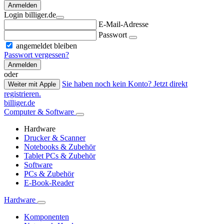
Anmelden
Login billiger.de
E-Mail-Adresse
Passwort
angemeldet bleiben
Passwort vergessen?
Anmelden
oder
Sie haben noch kein Konto? Jetzt direkt
Weiter mit Apple
registrieren.
billiger.de
Computer & Software
Hardware
Drucker & Scanner
Notebooks & Zubehör
Tablet PCs & Zubehör
Software
PCs & Zubehör
E-Book-Reader
Hardware
Komponenten