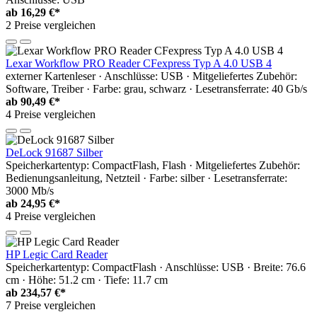
ab
16,29 €*
2 Preise vergleichen
Lexar Workflow PRO Reader CFexpress Typ A 4.0 USB 4
externer Kartenleser · Anschlüsse: USB · Mitgeliefertes Zubehör:
Software, Treiber · Farbe: grau, schwarz · Lesetransferrate: 40 Gb/s
ab
90,49 €*
4 Preise vergleichen
DeLock 91687 Silber
Speicherkartentyp: CompactFlash, Flash · Mitgeliefertes Zubehör:
Bedienungsanleitung, Netzteil · Farbe: silber · Lesetransferrate:
3000 Mb/s
ab
24,95 €*
4 Preise vergleichen
HP Legic Card Reader
Speicherkartentyp: CompactFlash · Anschlüsse: USB · Breite: 76.6
cm · Höhe: 51.2 cm · Tiefe: 11.7 cm
ab
234,57 €*
7 Preise vergleichen