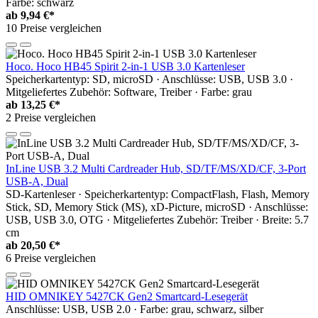
Farbe: schwarz
ab
9,94 €*
10 Preise vergleichen
Hoco. Hoco HB45 Spirit 2-in-1 USB 3.0 Kartenleser
Speicherkartentyp: SD, microSD · Anschlüsse: USB, USB 3.0 ·
Mitgeliefertes Zubehör: Software, Treiber · Farbe: grau
ab
13,25 €*
2 Preise vergleichen
InLine USB 3.2 Multi Cardreader Hub, SD/TF/MS/XD/CF, 3-Port
USB-A, Dual
SD-Kartenleser · Speicherkartentyp: CompactFlash, Flash, Memory
Stick, SD, Memory Stick (MS), xD-Picture, microSD · Anschlüsse:
USB, USB 3.0, OTG · Mitgeliefertes Zubehör: Treiber · Breite: 5.7
cm
ab
20,50 €*
6 Preise vergleichen
HID OMNIKEY 5427CK Gen2 Smartcard-Lesegerät
Anschlüsse: USB, USB 2.0 · Farbe: grau, schwarz, silber