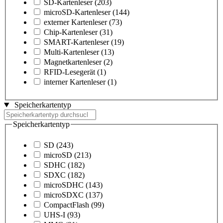
SD-Kartenleser
(203)
microSD-Kartenleser
(144)
externer Kartenleser
(73)
Chip-Kartenleser
(31)
SMART-Kartenleser
(19)
Multi-Kartenleser
(13)
Magnetkartenleser
(2)
RFID-Lesegerät
(1)
interner Kartenleser
(1)
Speicherkartentyp
Speicherkartentyp
SD
(243)
microSD
(213)
SDHC
(182)
SDXC
(182)
microSDHC
(143)
microSDXC
(137)
CompactFlash
(99)
UHS-I
(93)