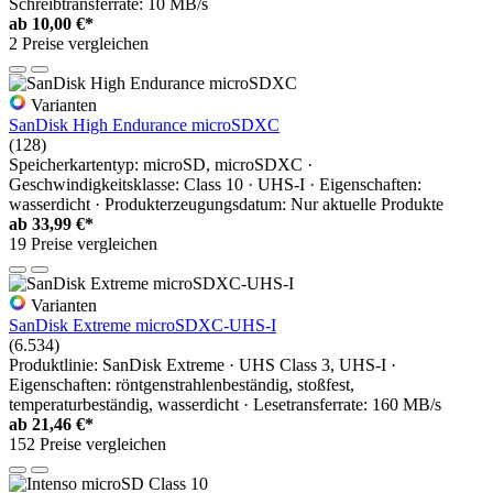
Schreibtransferrate: 10 MB/s
ab
10,00 €*
2 Preise vergleichen
Varianten
SanDisk High Endurance microSDXC
(128)
Speicherkartentyp: microSD, microSDXC ·
Geschwindigkeitsklasse: Class 10 · UHS-I · Eigenschaften:
wasserdicht · Produkterzeugungsdatum: Nur aktuelle Produkte
ab
33,99 €*
19 Preise vergleichen
Varianten
SanDisk Extreme microSDXC-UHS-I
(6.534)
Produktlinie: SanDisk Extreme · UHS Class 3, UHS-I ·
Eigenschaften: röntgenstrahlenbeständig, stoßfest,
temperaturbeständig, wasserdicht · Lesetransferrate: 160 MB/s
ab
21,46 €*
152 Preise vergleichen