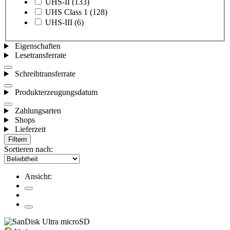
UHS-II
(133)
UHS Class 1
(128)
UHS-III
(6)
Eigenschaften
Lesetransferrate
Schreibtransferrate
Produkterzeugungsdatum
Zahlungsarten
Shops
Lieferzeit
Filtern
Sortieren nach:
Ansicht: