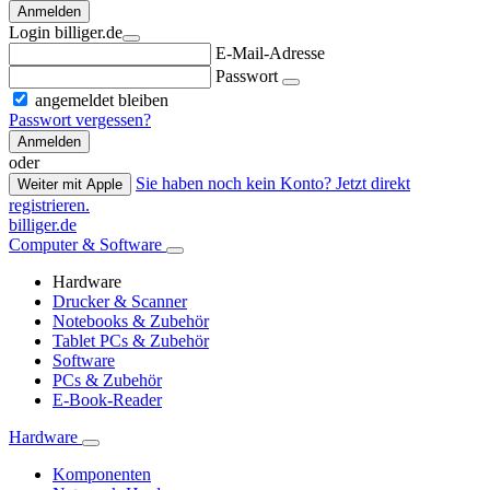
Anmelden
Login billiger.de
E-Mail-Adresse
Passwort
angemeldet bleiben
Passwort vergessen?
Anmelden
oder
Sie haben noch kein Konto? Jetzt direkt
Weiter mit Apple
registrieren.
billiger.de
Computer & Software
Hardware
Drucker & Scanner
Notebooks & Zubehör
Tablet PCs & Zubehör
Software
PCs & Zubehör
E-Book-Reader
Hardware
Komponenten