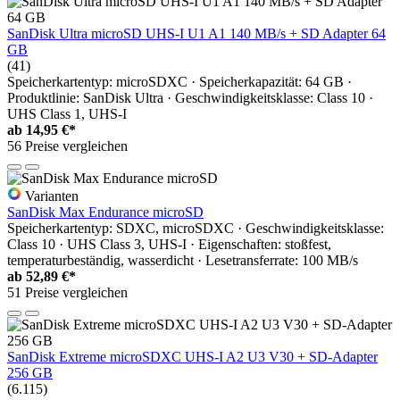
SanDisk Ultra microSD UHS-I U1 A1 140 MB/s + SD Adapter 64
GB
(41)
Speicherkartentyp: microSDXC · Speicherkapazität: 64 GB ·
Produktlinie: SanDisk Ultra · Geschwindigkeitsklasse: Class 10 ·
UHS Class 1, UHS-I
ab
14,95 €*
56 Preise vergleichen
Varianten
SanDisk Max Endurance microSD
Speicherkartentyp: SDXC, microSDXC · Geschwindigkeitsklasse:
Class 10 · UHS Class 3, UHS-I · Eigenschaften: stoßfest,
temperaturbeständig, wasserdicht · Lesetransferrate: 100 MB/s
ab
52,89 €*
51 Preise vergleichen
SanDisk Extreme microSDXC UHS-I A2 U3 V30 + SD-Adapter
256 GB
(6.115)