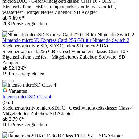
microSDXC · Geschwindigkeitsklasse: Class 10 · UHS-I ·
Eigenschaften: stoßfest, temperaturbeständig, wasserdicht,
wasserfest · Mitgeliefertes Zubehör: SD Adapter
ab
7,69 €*
203 Preise vergleichen
Nintendo microSD Express Card 256 GB für Nintendo Switch 2
Speicherkartentyp: SD, SDXC, microSD, microSDXC ·
Speicherkapazität: 256 GB · Geschwindigkeitsklasse: Class 10 ·
Eigenschaften: stoßfest · Mitgeliefertes Zubehör: Software, SD
Adapter
ab
52,42 €*
19 Preise vergleichen
Varianten
Intenso microSD Class 4
(563)
Speicherkartentyp: microSDHC · Geschwindigkeitsklasse: Class 4 ·
Mitgeliefertes Zubehör: SD Adapter
ab
3,79 €*
101 Preise vergleichen