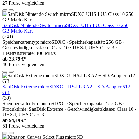
27 Preise vergleichen
SanDisk Nintendo Switch microSDXC UHS-I U3 Class 10 256
GB Mario Kart
(241)
Speicherkartentyp: microSDXC · Speicherkapazität: 256 GB ·
Geschwindigkeitsklasse: Class 10 · UHS-I, UHS Class 3 ·
Lesetransferrate: 100 MB/s
ab
33,79 €*
40 Preise vergleichen
SanDisk Extreme microSDXC UHS-I U3 A2 + SD-Adapter 512
GB
(30)
Speicherkartentyp: microSDXC · Speicherkapazität: 512 GB ·
Produktlinie: SanDisk Extreme · Geschwindigkeitsklasse: Class 10 ·
UHS-I, UHS Class 3
ab
94,49 €*
51 Preise vergleichen