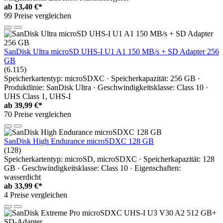
ab
13,40 €*
99 Preise vergleichen
SanDisk Ultra microSD UHS-I U1 A1 150 MB/s + SD Adapter 256
GB
(6.115)
Speicherkartentyp: microSDXC · Speicherkapazität: 256 GB ·
Produktlinie: SanDisk Ultra · Geschwindigkeitsklasse: Class 10 ·
UHS Class 1, UHS-I
ab
39,99 €*
70 Preise vergleichen
SanDisk High Endurance microSDXC 128 GB
(128)
Speicherkartentyp: microSD, microSDXC · Speicherkapazität: 128
GB · Geschwindigkeitsklasse: Class 10 · Eigenschaften:
wasserdicht
ab
33,99 €*
4 Preise vergleichen