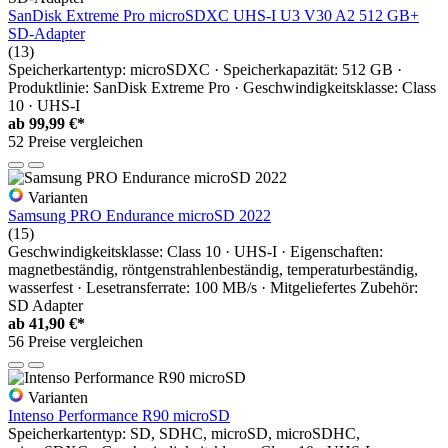
SanDisk Extreme Pro microSDXC UHS-I U3 V30 A2 512 GB+
SD-Adapter
(13)
Speicherkartentyp: microSDXC · Speicherkapazität: 512 GB ·
Produktlinie: SanDisk Extreme Pro · Geschwindigkeitsklasse: Class
10 · UHS-I
ab
99,99 €*
52 Preise vergleichen
Varianten
Samsung PRO Endurance microSD 2022
(15)
Geschwindigkeitsklasse: Class 10 · UHS-I · Eigenschaften:
magnetbeständig, röntgenstrahlenbeständig, temperaturbeständig,
wasserfest · Lesetransferrate: 100 MB/s · Mitgeliefertes Zubehör:
SD Adapter
ab
41,90 €*
56 Preise vergleichen
Varianten
Intenso Performance R90 microSD
Speicherkartentyp: SD, SDHC, microSD, microSDHC,