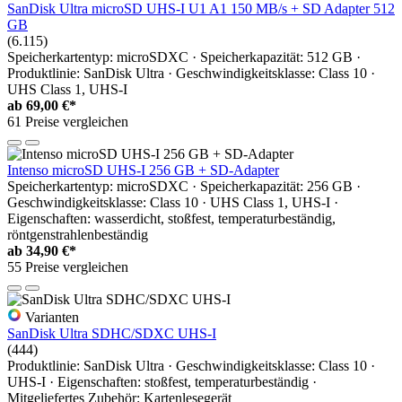
SanDisk Ultra microSD UHS-I U1 A1 150 MB/s + SD Adapter 512
GB
(6.115)
Speicherkartentyp: microSDXC · Speicherkapazität: 512 GB ·
Produktlinie: SanDisk Ultra · Geschwindigkeitsklasse: Class 10 ·
UHS Class 1, UHS-I
ab
69,00 €*
61 Preise vergleichen
Intenso microSD UHS-I 256 GB + SD-Adapter
Speicherkartentyp: microSDXC · Speicherkapazität: 256 GB ·
Geschwindigkeitsklasse: Class 10 · UHS Class 1, UHS-I ·
Eigenschaften: wasserdicht, stoßfest, temperaturbeständig,
röntgenstrahlenbeständig
ab
34,90 €*
55 Preise vergleichen
Varianten
SanDisk Ultra SDHC/SDXC UHS-I
(444)
Produktlinie: SanDisk Ultra · Geschwindigkeitsklasse: Class 10 ·
UHS-I · Eigenschaften: stoßfest, temperaturbeständig ·
Mitgeliefertes Zubehör: Kartenlesegerät