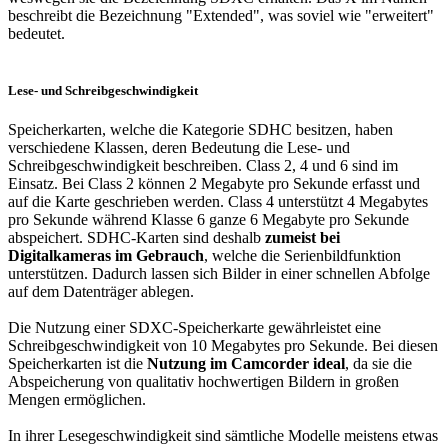
beschreibt die Bezeichnung "Extended", was soviel wie "erweitert"
bedeutet.
Lese- und Schreibgeschwindigkeit
Speicherkarten, welche die Kategorie SDHC besitzen, haben
verschiedene Klassen, deren Bedeutung die Lese- und
Schreibgeschwindigkeit beschreiben. Class 2, 4 und 6 sind im
Einsatz. Bei Class 2 können 2 Megabyte pro Sekunde erfasst und
auf die Karte geschrieben werden. Class 4 unterstützt 4 Megabytes
pro Sekunde während Klasse 6 ganze 6 Megabyte pro Sekunde
abspeichert. SDHC-Karten sind deshalb
zumeist bei
Digitalkameras im Gebrauch
, welche die Serienbildfunktion
unterstützen. Dadurch lassen sich Bilder in einer schnellen Abfolge
auf dem Datenträger ablegen.
Die Nutzung einer SDXC-Speicherkarte gewährleistet eine
Schreibgeschwindigkeit von 10 Megabytes pro Sekunde. Bei diesen
Speicherkarten ist die
Nutzung im Camcorder ideal
, da sie die
Abspeicherung von qualitativ hochwertigen Bildern in großen
Mengen ermöglichen.
In ihrer Lesegeschwindigkeit sind sämtliche Modelle meistens etwas