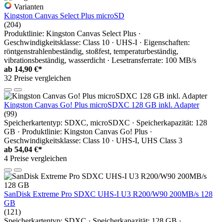
Varianten
Kingston Canvas Select Plus microSD
(204)
Produktlinie: Kingston Canvas Select Plus ·
Geschwindigkeitsklasse: Class 10 · UHS-I · Eigenschaften:
röntgenstrahlenbeständig, stoßfest, temperaturbeständig,
vibrationsbeständig, wasserdicht · Lesetransferrate: 100 MB/s
ab
14,90 €*
32 Preise vergleichen
Kingston Canvas Go! Plus microSDXC 128 GB inkl. Adapter
(99)
Speicherkartentyp: SDXC, microSDXC · Speicherkapazität: 128
GB · Produktlinie: Kingston Canvas Go! Plus ·
Geschwindigkeitsklasse: Class 10 · UHS-I, UHS Class 3
ab
54,04 €*
4 Preise vergleichen
SanDisk Extreme Pro SDXC UHS-I U3 R200/W90 200MB/s 128
GB
(121)
Speicherkartentyp: SDXC · Speicherkapazität: 128 GB ·