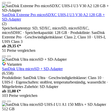
SanDisk Extreme Pro microSDXC UHS-I U3 V30 A2 128 GB +
SD-Adapter
(2)
Speicherkartentyp: SD, SDXC, microSD, microSDXC,
microSDHC · Speicherkapazität: 128 GB · Produktlinie: SanDisk
Extreme Pro · Geschwindigkeitsklasse: Class 2, Class 10 · UHS-I,
UHS Class 3
ab
29,35 €*
51 Preise vergleichen
Varianten
SanDisk Ultra microSD + SD-Adapter
(6.558)
Produktlinie: SanDisk Ultra · Geschwindigkeitsklasse: Class 10 ·
UHS-I · Eigenschaften: stoßfest, temperaturbeständig, wasserdicht ·
Mitgeliefertes Zubehör: SD Adapter
ab
11,00 €*
103 Preise vergleichen