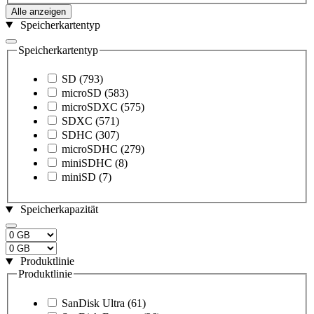
Alle anzeigen
Speicherkartentyp
Speicherkartentyp
SD
(793)
microSD
(583)
microSDXC
(575)
SDXC
(571)
SDHC
(307)
microSDHC
(279)
miniSDHC
(8)
miniSD
(7)
Speicherkapazität
Produktlinie
Produktlinie
SanDisk Ultra
(61)