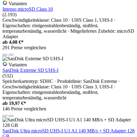
Varianten
Intenso microSD Class 10
(2.193)
Geschwindigkeitsklasse: Class 10 · UHS Class 1, UHS-I ·
Eigenschaften: röntgenstrahlenbeständig, stoßfest,
temperaturbeständig, wasserdicht · Mitgeliefertes Zubehör: microSD
Adapter
ab
4,08 €*
291 Preise vergleichen
Varianten
SanDisk Extreme SD UHS-I
(532)
Speicherkartentyp: SDHC · Produktlinie: SanDisk Extreme ·
Geschwindigkeitsklasse: Class 10 · UHS Class 3, UHS-I ·
Eigenschaften: röntgenstrahlenbeständig, stoßfest,
temperaturbeständig, wasserdicht
ab
19,97 €*
146 Preise vergleichen
SanDisk Ultra microSD UHS-I U1 A1 140 MB/s + SD Adapter 128
GB