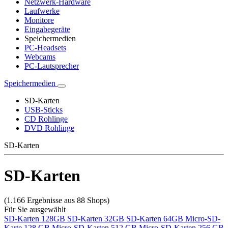
Netzwerk-Hardware
Laufwerke
Monitore
Eingabegeräte
Speichermedien
PC-Headsets
Webcams
PC-Lautsprecher
Speichermedien
SD-Karten
USB-Sticks
CD Rohlinge
DVD Rohlinge
SD-Karten
SD-Karten
(1.166 Ergebnisse aus 88 Shops)
Für Sie ausgewählt
SD-Karten 128GB
SD-Karten 32GB
SD-Karten 64GB
Micro-SD-
Karte 128 GB
Micro-SD-Karten 512 GB
Micro-SD-Karten 256 GB