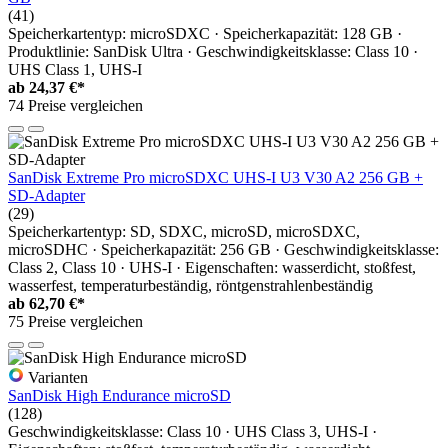
(41)
Speicherkartentyp: microSDXC · Speicherkapazität: 128 GB ·
Produktlinie: SanDisk Ultra · Geschwindigkeitsklasse: Class 10 ·
UHS Class 1, UHS-I
ab
24,37 €*
74 Preise vergleichen
SanDisk Extreme Pro microSDXC UHS-I U3 V30 A2 256 GB +
SD-Adapter
(29)
Speicherkartentyp: SD, SDXC, microSD, microSDXC,
microSDHC · Speicherkapazität: 256 GB · Geschwindigkeitsklasse:
Class 2, Class 10 · UHS-I · Eigenschaften: wasserdicht, stoßfest,
wasserfest, temperaturbeständig, röntgenstrahlenbeständig
ab
62,70 €*
75 Preise vergleichen
Varianten
SanDisk High Endurance microSD
(128)
Geschwindigkeitsklasse: Class 10 · UHS Class 3, UHS-I ·