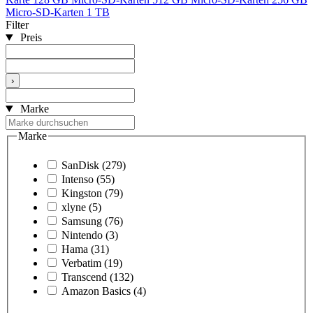
Micro-SD-Karten 1 TB
Filter
Preis
›
Marke
Marke
SanDisk
(279)
Intenso
(55)
Kingston
(79)
xlyne
(5)
Samsung
(76)
Nintendo
(3)
Hama
(31)
Verbatim
(19)
Transcend
(132)
Amazon Basics
(4)