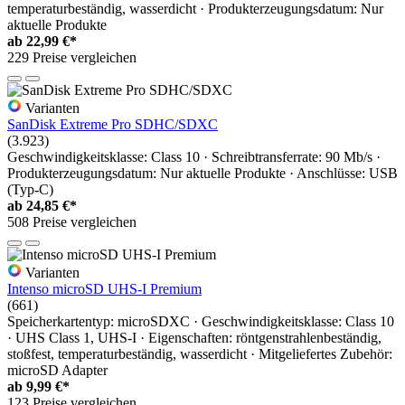
temperaturbeständig, wasserdicht · Produkterzeugungsdatum: Nur
aktuelle Produkte
ab
22,99 €*
229 Preise vergleichen
Varianten
SanDisk Extreme Pro SDHC/SDXC
(3.923)
Geschwindigkeitsklasse: Class 10 · Schreibtransferrate: 90 Mb/s ·
Produkterzeugungsdatum: Nur aktuelle Produkte · Anschlüsse: USB
(Typ-C)
ab
24,85 €*
508 Preise vergleichen
Varianten
Intenso microSD UHS-I Premium
(661)
Speicherkartentyp: microSDXC · Geschwindigkeitsklasse: Class 10
· UHS Class 1, UHS-I · Eigenschaften: röntgenstrahlenbeständig,
stoßfest, temperaturbeständig, wasserdicht · Mitgeliefertes Zubehör:
microSD Adapter
ab
9,99 €*
123 Preise vergleichen