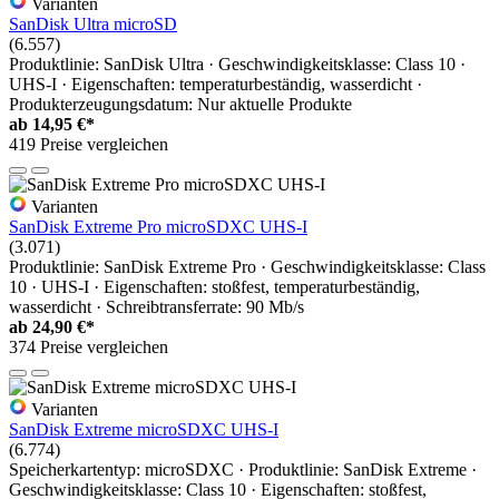
Varianten
SanDisk Ultra microSD
(6.557)
Produktlinie: SanDisk Ultra · Geschwindigkeitsklasse: Class 10 ·
UHS-I · Eigenschaften: temperaturbeständig, wasserdicht ·
Produkterzeugungsdatum: Nur aktuelle Produkte
ab
14,95 €*
419 Preise vergleichen
Varianten
SanDisk Extreme Pro microSDXC UHS-I
(3.071)
Produktlinie: SanDisk Extreme Pro · Geschwindigkeitsklasse: Class
10 · UHS-I · Eigenschaften: stoßfest, temperaturbeständig,
wasserdicht · Schreibtransferrate: 90 Mb/s
ab
24,90 €*
374 Preise vergleichen
Varianten
SanDisk Extreme microSDXC UHS-I
(6.774)
Speicherkartentyp: microSDXC · Produktlinie: SanDisk Extreme ·
Geschwindigkeitsklasse: Class 10 · Eigenschaften: stoßfest,