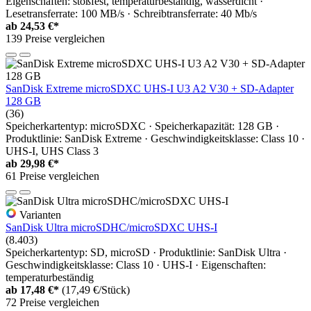
Eigenschaften: stoßfest, temperaturbeständig, wasserdicht ·
Lesetransferrate: 100 MB/s · Schreibtransferrate: 40 Mb/s
ab
24,53 €*
139 Preise vergleichen
SanDisk Extreme microSDXC UHS-I U3 A2 V30 + SD-Adapter
128 GB
(36)
Speicherkartentyp: microSDXC · Speicherkapazität: 128 GB ·
Produktlinie: SanDisk Extreme · Geschwindigkeitsklasse: Class 10 ·
UHS-I, UHS Class 3
ab
29,98 €*
61 Preise vergleichen
Varianten
SanDisk Ultra microSDHC/microSDXC UHS-I
(8.403)
Speicherkartentyp: SD, microSD · Produktlinie: SanDisk Ultra ·
Geschwindigkeitsklasse: Class 10 · UHS-I · Eigenschaften:
temperaturbeständig
ab
17,48 €*
(17,49 €/Stück)
72 Preise vergleichen