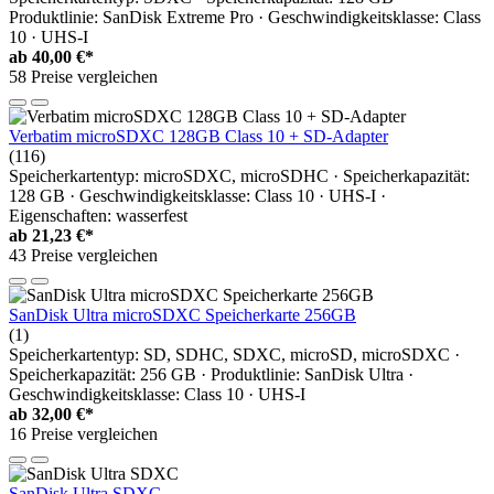
Produktlinie: SanDisk Extreme Pro · Geschwindigkeitsklasse: Class
10 · UHS-I
ab
40,00 €*
58 Preise vergleichen
Verbatim microSDXC 128GB Class 10 + SD-Adapter
(116)
Speicherkartentyp: microSDXC, microSDHC · Speicherkapazität:
128 GB · Geschwindigkeitsklasse: Class 10 · UHS-I ·
Eigenschaften: wasserfest
ab
21,23 €*
43 Preise vergleichen
SanDisk Ultra microSDXC Speicherkarte 256GB
(1)
Speicherkartentyp: SD, SDHC, SDXC, microSD, microSDXC ·
Speicherkapazität: 256 GB · Produktlinie: SanDisk Ultra ·
Geschwindigkeitsklasse: Class 10 · UHS-I
ab
32,00 €*
16 Preise vergleichen
SanDisk Ultra SDXC