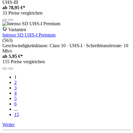
UHS-III
ab
78,95 €*
33 Preise vergleichen
Varianten
Intenso SD UHS-I Premium
(563)
Geschwindigkeitsklasse: Class 10 · UHS-I · Schreibtransferrate: 10
Mb/s
ab
5,95 €*
155 Preise vergleichen
1
2
3
4
5
6
...
15
Weiter