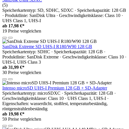
(5)
Speicherkartentyp: SD, SDHC, SDXC · Speicherkapazität: 128 GB
· Produktlinie: SanDisk Ultra · Geschwindigkeitsklasse: Class 10 ·
UHS Class 1, UHS-I
ab
17,98 €*
19 Preise vergleichen
SanDisk Extreme SD UHS-I R180/W90 128 GB
Speicherkartentyp: SDHC · Speicherkapazität: 128 GB ·
Produktlinie: SanDisk Extreme · Geschwindigkeitsklasse: Class 10 ·
UHS-I, UHS Class 3
ab
31,99 €*
30 Preise vergleichen
Intenso microSD UHS-I Premium 128 GB + SD-Adapter
Speicherkartentyp: microSDXC · Speicherkapazität: 128 GB ·
Geschwindigkeitsklasse: Class 10 · UHS Class 1, UHS-I ·
Eigenschaften: wasserdicht, stoßfest, temperaturbeständig,
röntgenstrahlenbeständig
ab
19,98 €*
59 Preise vergleichen