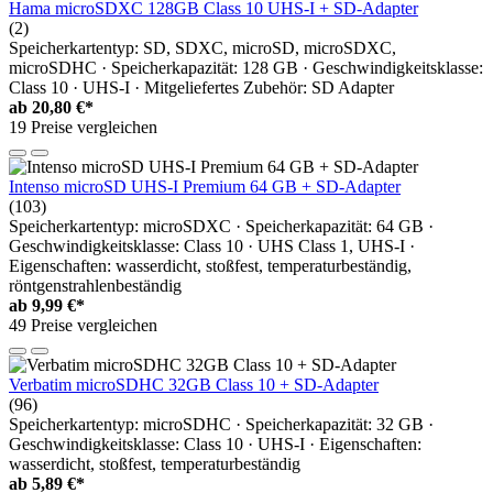
Hama microSDXC 128GB Class 10 UHS-I + SD-Adapter
(2)
Speicherkartentyp: SD, SDXC, microSD, microSDXC,
microSDHC · Speicherkapazität: 128 GB · Geschwindigkeitsklasse:
Class 10 · UHS-I · Mitgeliefertes Zubehör: SD Adapter
ab
20,80 €*
19 Preise vergleichen
Intenso microSD UHS-I Premium 64 GB + SD-Adapter
(103)
Speicherkartentyp: microSDXC · Speicherkapazität: 64 GB ·
Geschwindigkeitsklasse: Class 10 · UHS Class 1, UHS-I ·
Eigenschaften: wasserdicht, stoßfest, temperaturbeständig,
röntgenstrahlenbeständig
ab
9,99 €*
49 Preise vergleichen
Verbatim microSDHC 32GB Class 10 + SD-Adapter
(96)
Speicherkartentyp: microSDHC · Speicherkapazität: 32 GB ·
Geschwindigkeitsklasse: Class 10 · UHS-I · Eigenschaften:
wasserdicht, stoßfest, temperaturbeständig
ab
5,89 €*