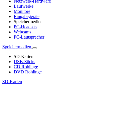
Netzwerk-Hardware
Laufwerke
Monitore
Eingabegeräte
Speichermedien
PC-Headsets
Webcams
PC-Lautsprecher
Speichermedien
SD-Karten
USB-Sticks
CD Rohlinge
DVD Rohlinge
SD-Karten