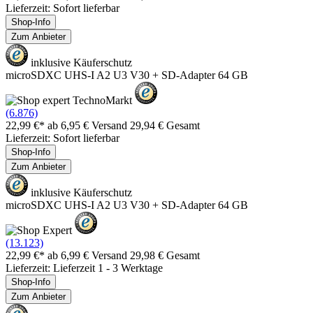
Lieferzeit: Sofort lieferbar
Shop-Info
Zum Anbieter
inklusive Käuferschutz
microSDXC UHS-I A2 U3 V30 + SD-Adapter 64 GB
(6.876)
22,99 €*
ab 6,95 € Versand
29,94 € Gesamt
Lieferzeit: Sofort lieferbar
Shop-Info
Zum Anbieter
inklusive Käuferschutz
microSDXC UHS-I A2 U3 V30 + SD-Adapter 64 GB
(13.123)
22,99 €*
ab 6,99 € Versand
29,98 € Gesamt
Lieferzeit: Lieferzeit 1 - 3 Werktage
Shop-Info
Zum Anbieter