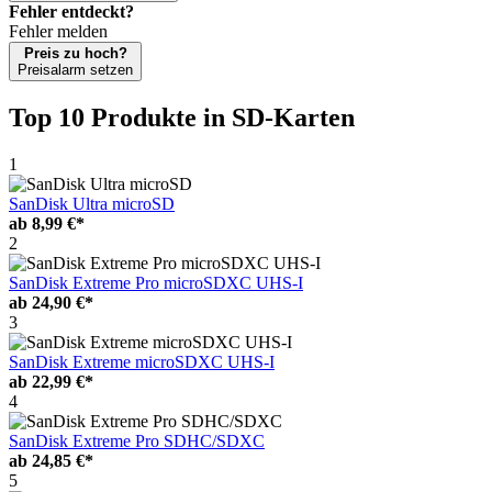
Fehler entdeckt?
Fehler melden
Preis zu hoch?
Preisalarm setzen
Top 10 Produkte
in SD-Karten
1
SanDisk Ultra microSD
ab
8,99 €*
2
SanDisk Extreme Pro microSDXC UHS-I
ab
24,90 €*
3
SanDisk Extreme microSDXC UHS-I
ab
22,99 €*
4
SanDisk Extreme Pro SDHC/SDXC
ab
24,85 €*
5