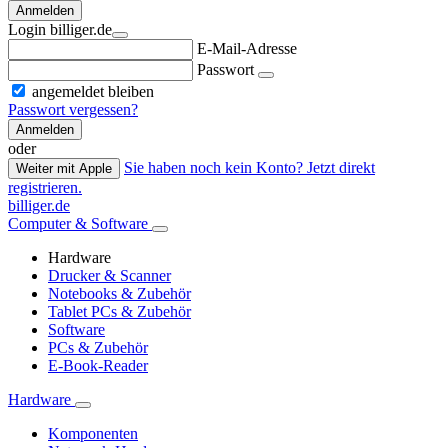
Anmelden
Login billiger.de
E-Mail-Adresse
Passwort
angemeldet bleiben
Passwort vergessen?
Anmelden
oder
Sie haben noch kein Konto? Jetzt direkt
Weiter mit Apple
registrieren.
billiger.de
Computer & Software
Hardware
Drucker & Scanner
Notebooks & Zubehör
Tablet PCs & Zubehör
Software
PCs & Zubehör
E-Book-Reader
Hardware
Komponenten