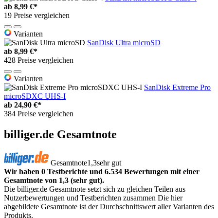
ab
8,99 €*
19 Preise vergleichen
Varianten
SanDisk Ultra microSD
ab
8,99 €*
428 Preise vergleichen
Varianten
SanDisk Extreme Pro
microSDXC UHS-I
ab
24,90 €*
384 Preise vergleichen
billiger.de Gesamtnote
Gesamtnote
1,3
sehr gut
Wir haben 0 Testberichte und 6.534 Bewertungen mit einer
Gesamtnote von 1,3 (sehr gut).
Die billiger.de Gesamtnote setzt sich zu gleichen Teilen aus
Nutzerbewertungen und Testberichten zusammen Die hier
abgebildete Gesamtnote ist der Durchschnittswert aller Varianten des
Produkts.