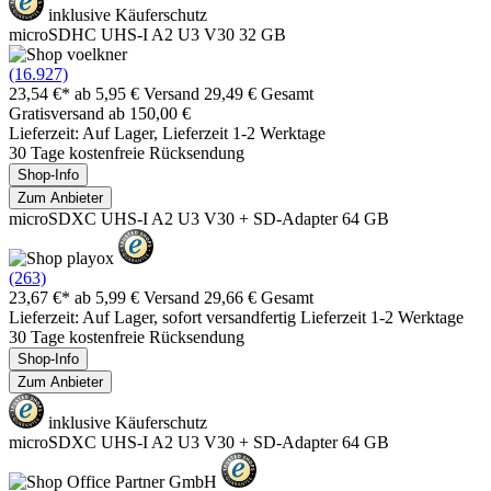
inklusive Käuferschutz
microSDHC UHS-I A2 U3 V30 32 GB
(16.927)
23,54 €*
ab 5,95 € Versand
29,49 € Gesamt
Gratisversand ab 150,00 €
Lieferzeit: Auf Lager, Lieferzeit 1-2 Werktage
30 Tage kostenfreie Rücksendung
Shop-Info
Zum Anbieter
microSDXC UHS-I A2 U3 V30 + SD-Adapter 64 GB
(263)
23,67 €*
ab 5,99 € Versand
29,66 € Gesamt
Lieferzeit: Auf Lager, sofort versandfertig Lieferzeit 1-2 Werktage
30 Tage kostenfreie Rücksendung
Shop-Info
Zum Anbieter
inklusive Käuferschutz
microSDXC UHS-I A2 U3 V30 + SD-Adapter 64 GB