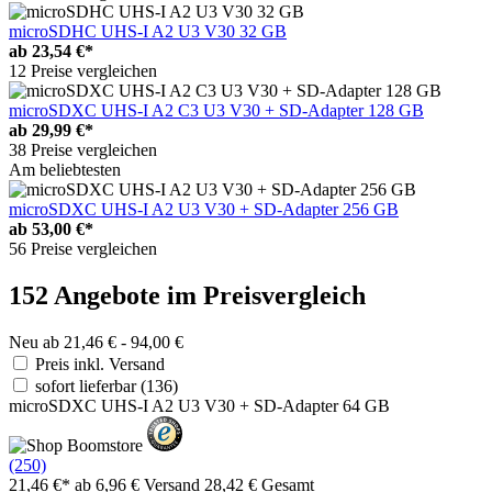
microSDHC UHS-I A2 U3 V30 32 GB
ab
23,54 €*
12 Preise vergleichen
microSDXC UHS-I A2 C3 U3 V30 + SD-Adapter 128 GB
ab
29,99 €*
38 Preise vergleichen
Am beliebtesten
microSDXC UHS-I A2 U3 V30 + SD-Adapter 256 GB
ab
53,00 €*
56 Preise vergleichen
152 Angebote im Preisvergleich
Neu ab 21,46 € - 94,00 €
Preis inkl. Versand
sofort lieferbar
(136)
microSDXC UHS-I A2 U3 V30 + SD-Adapter 64 GB
(250)
21,46 €*
ab 6,96 € Versand
28,42 € Gesamt