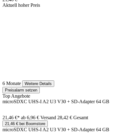
Aktuell hoher Preis
6 Monate
Weitere Details
Preisalarm setzen
Top Angebote
microSDXC UHS-I A2 U3 V30 + SD-Adapter 64 GB
21,46 €*
ab 6,96 € Versand
28,42 € Gesamt
21,46 € bei Boomstore
microSDXC UHS-I A2 U3 V30 + SD-Adapter 64 GB