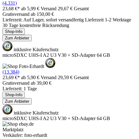
(4.331)
23,68 €*
ab 5,99 € Versand
29,67 € Gesamt
Gratisversand ab 150,00 €
Lieferzeit: Auf Lager, sofort versandfertig Lieferzeit 1-2 Werktage
30 Tage kostenfreie Rücksendung
Shop-Info
Zum Anbieter
inklusive Käuferschutz
microSDXC UHS-I A2 U3 V30 + SD-Adapter 64 GB
(13.384)
23,69 €*
ab 5,90 € Versand
29,59 € Gesamt
Gratisversand ab 39,00 €
Lieferzeit: 1 Tage
Shop-Info
Zum Anbieter
inklusive Käuferschutz
microSDXC UHS-I A2 U3 V30 + SD-Adapter 64 GB
Marktplatz
Verkäufer: foto-erhardt