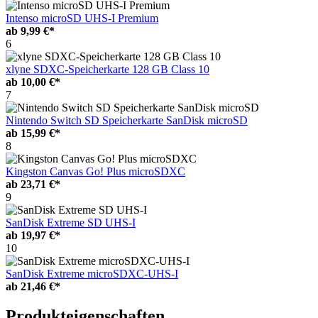
Intenso microSD UHS-I Premium
ab
9,99 €*
6
xlyne SDXC-Speicherkarte 128 GB Class 10
ab
10,00 €*
7
Nintendo Switch SD Speicherkarte SanDisk microSD
ab
15,99 €*
8
Kingston Canvas Go! Plus microSDXC
ab
23,71 €*
9
SanDisk Extreme SD UHS-I
ab
19,97 €*
10
SanDisk Extreme microSDXC-UHS-I
ab
21,46 €*
Produkteigenschaften