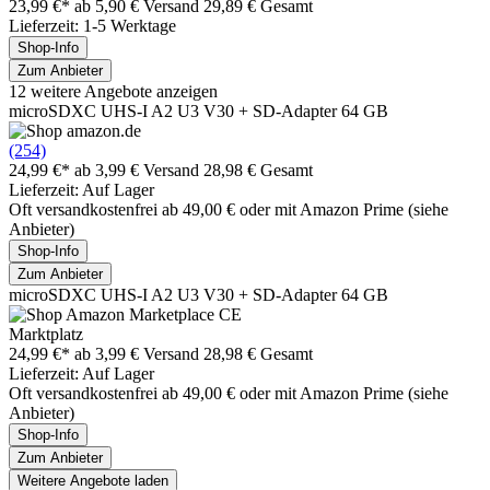
23,99 €*
ab 5,90 € Versand
29,89 € Gesamt
Lieferzeit: 1-5 Werktage
Shop-Info
Zum Anbieter
12 weitere Angebote anzeigen
microSDXC UHS-I A2 U3 V30 + SD-Adapter 64 GB
(254)
24,99 €*
ab 3,99 € Versand
28,98 € Gesamt
Lieferzeit: Auf Lager
Oft versandkostenfrei ab 49,00 € oder mit Amazon Prime (siehe
Anbieter)
Shop-Info
Zum Anbieter
microSDXC UHS-I A2 U3 V30 + SD-Adapter 64 GB
Marktplatz
24,99 €*
ab 3,99 € Versand
28,98 € Gesamt
Lieferzeit: Auf Lager
Oft versandkostenfrei ab 49,00 € oder mit Amazon Prime (siehe
Anbieter)
Shop-Info
Zum Anbieter
Weitere Angebote laden