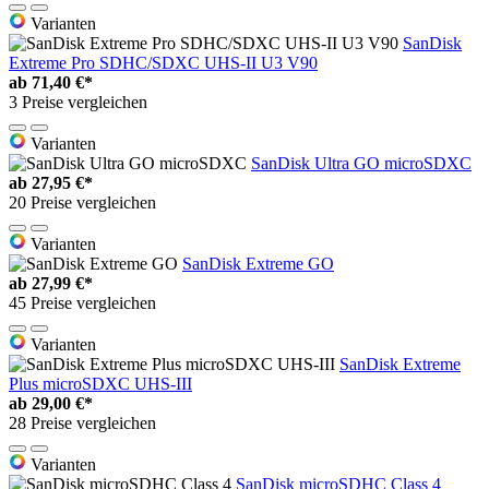
Varianten
SanDisk
Extreme Pro SDHC/SDXC UHS-II U3 V90
ab
71,40 €*
3 Preise vergleichen
Varianten
SanDisk Ultra GO microSDXC
ab
27,95 €*
20 Preise vergleichen
Varianten
SanDisk Extreme GO
ab
27,99 €*
45 Preise vergleichen
Varianten
SanDisk Extreme
Plus microSDXC UHS-III
ab
29,00 €*
28 Preise vergleichen
Varianten
SanDisk microSDHC Class 4