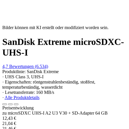
Bilder können mit KI erstellt oder modifiziert worden sein.
SanDisk Extreme microSDXC-
UHS-I
4,7
Bewertungen
(6.534)
Produktlinie: SanDisk Extreme
· UHS Class 3, UHS-I
· Eigenschaften: röntgenstrahlenbeständig, stoßfest,
temperaturbeständig, wasserdicht
· Lesetransferrate: 160 MB/s
·
Alle Produktdetails
Preisentwicklung
zu microSDXC UHS-I A2 U3 V30 + SD-Adapter 64 GB
12,43 €
21,04 €
21,46 €