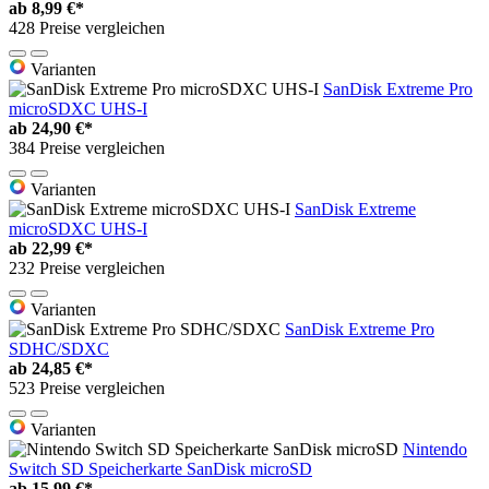
ab
8,99 €*
428 Preise vergleichen
Varianten
SanDisk Extreme Pro
microSDXC UHS-I
ab
24,90 €*
384 Preise vergleichen
Varianten
SanDisk Extreme
microSDXC UHS-I
ab
22,99 €*
232 Preise vergleichen
Varianten
SanDisk Extreme Pro
SDHC/SDXC
ab
24,85 €*
523 Preise vergleichen
Varianten
Nintendo
Switch SD Speicherkarte SanDisk microSD
ab
15,99 €*