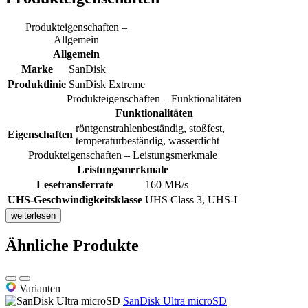
Produkteigenschaften –
Allgemein
Allgemein
Marke
SanDisk
Produktlinie
SanDisk Extreme
Produkteigenschaften – Funktionalitäten
Funktionalitäten
röntgenstrahlenbeständig, stoßfest,
Eigenschaften
temperaturbeständig, wasserdicht
Produkteigenschaften – Leistungsmerkmale
Leistungsmerkmale
Lesetransferrate
160 MB/s
UHS-Geschwindigkeitsklasse
UHS Class 3, UHS-I
weiterlesen
Ähnliche Produkte
Varianten
SanDisk Ultra microSD