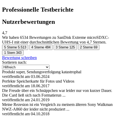
Professionelle Testberichte
Nutzerbewertungen
4,7
Wir haben
6534 Bewertungen
zu SanDisk Extreme microSDXC-
UHS-I mit einer durchschnittlichen Bewertung von 4,7 Sternen.
5 Sterne
5.513
4 Sterne
484
3 Sterne
125
2 Sterne
69
1 Stern
343
Bewertung schreiben
Sortieren nach:
Produkt super, Sendungsverfolgung katastrophal
veröffentlicht am 03.06.2024
Perfekte Speicherkarte für Fotos und Videos
veröffentlicht am 18.06.2017
Die Freude über ein Schnäppchen war leider nur von kurzer Dauer.
Die Card ließ sich nach Formatierun ...
veröffentlicht am 24.01.2019
Meine Rezesion ist ein Vergleich zu meinem älteren Sony Walkman
NWZ-A860 der leider nicht produziert ...
veröffentlicht am 04.10.2018