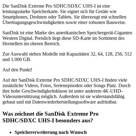
Die SanDisk Extreme Pro SDHC/SDXC UHS-I ist eine
leistungsstarke Speicherkarte. Sie eignet sich für Geräte wie
Smartphones, Drohnen oder Tablets. Sie überzeugt mit schnellen
Übertragungsgeschwindigkeiten sowie einer robusten Bauweise.
SanDisk ist eine Marke des amerikanischen Speichergerät-Giganten
Western Digital. Preislich liegt diese SD-Karte im Sortiment des
Herstellers im oberen Bereich.
Zur Auswahl stehen Modelle mit Kapazitäten 32, 64, 128, 256, 512
und 1.000 GB.
Auf den Punkt!
Auf der SanDisk Extreme Pro SDHC/SDXC UHS-I finden viele
zusätzliche Videos, Fotos, Serienepisoden oder Songs Platz. Durch
ihre hohe Geschwindigkeitsklasse ist unter anderem 4K-UHD-
Videounterstützung möglich. Außerdem ist sie widerstandsfähig
gebaut und mit Datenwiederherstellungssoftware aufrüstbar.
Was zeichnet die SanDisk Extreme Pro
SDHC/SDXC UHS-I besonders aus?
Speichererweiterung nach Wunsch