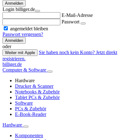
Anmelden
Login billiger.de
E-Mail-Adresse
Passwort
angemeldet bleiben
Passwort vergessen?
Anmelden
oder
Sie haben noch kein Konto? Jetzt direkt
Weiter mit Apple
registrieren.
billiger.de
Computer & Software
Hardware
Drucker & Scanner
Notebooks & Zubehör
Tablet PCs & Zubehör
Software
PCs & Zubehör
E-Book-Reader
Hardware
Komponenten