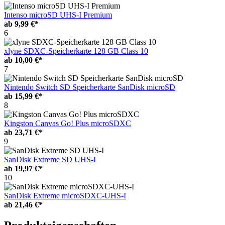
Intenso microSD UHS-I Premium
ab
9,99 €*
6
xlyne SDXC-Speicherkarte 128 GB Class 10
ab
10,00 €*
7
Nintendo Switch SD Speicherkarte SanDisk microSD
ab
15,99 €*
8
Kingston Canvas Go! Plus microSDXC
ab
23,71 €*
9
SanDisk Extreme SD UHS-I
ab
19,97 €*
10
SanDisk Extreme microSDXC-UHS-I
ab
21,46 €*