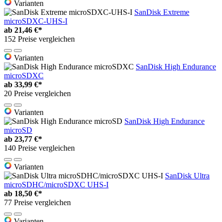
Varianten
SanDisk Extreme
microSDXC-UHS-I
ab
21,46 €*
152 Preise vergleichen
Varianten
SanDisk High Endurance
microSDXC
ab
33,99 €*
20 Preise vergleichen
Varianten
SanDisk High Endurance
microSD
ab
23,77 €*
140 Preise vergleichen
Varianten
SanDisk Ultra
microSDHC/microSDXC UHS-I
ab
18,50 €*
77 Preise vergleichen
Varianten