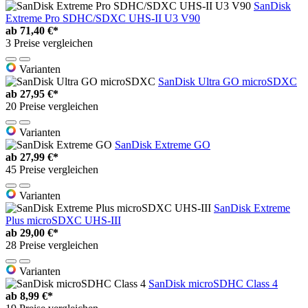
SanDisk
Extreme Pro SDHC/SDXC UHS-II U3 V90
ab
71,40 €*
3 Preise vergleichen
Varianten
SanDisk Ultra GO microSDXC
ab
27,95 €*
20 Preise vergleichen
Varianten
SanDisk Extreme GO
ab
27,99 €*
45 Preise vergleichen
Varianten
SanDisk Extreme
Plus microSDXC UHS-III
ab
29,00 €*
28 Preise vergleichen
Varianten
SanDisk microSDHC Class 4
ab
8,99 €*