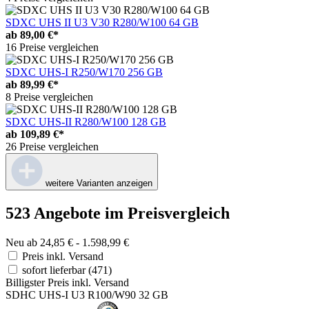
SDXC UHS II U3 V30 R280/W100 64 GB
ab
89,00 €*
16 Preise vergleichen
SDXC UHS-I R250/W170 256 GB
ab
89,99 €*
8 Preise vergleichen
SDXC UHS-II R280/W100 128 GB
ab
109,89 €*
26 Preise vergleichen
weitere Varianten anzeigen
523 Angebote im Preisvergleich
Neu ab 24,85 € - 1.598,99 €
Preis inkl. Versand
sofort lieferbar
(471)
Billigster Preis inkl. Versand
SDHC UHS-I U3 R100/W90 32 GB