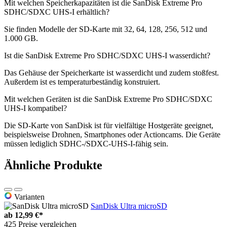
Mit welchen Speicherkapazitäten ist die SanDisk Extreme Pro
SDHC/SDXC UHS-I erhältlich?
Sie finden Modelle der SD-Karte mit 32, 64, 128, 256, 512 und
1.000 GB.
Ist die SanDisk Extreme Pro SDHC/SDXC UHS-I wasserdicht?
Das Gehäuse der Speicherkarte ist wasserdicht und zudem stoßfest.
Außerdem ist es temperaturbeständig konstruiert.
Mit welchen Geräten ist die SanDisk Extreme Pro SDHC/SDXC
UHS-I kompatibel?
Die SD-Karte von SanDisk ist für vielfältige Hostgeräte geeignet,
beispielsweise Drohnen, Smartphones oder Actioncams. Die Geräte
müssen lediglich SDHC-/SDXC-UHS-I-fähig sein.
Ähnliche Produkte
Varianten
SanDisk Ultra microSD
ab
12,99 €*
425 Preise vergleichen