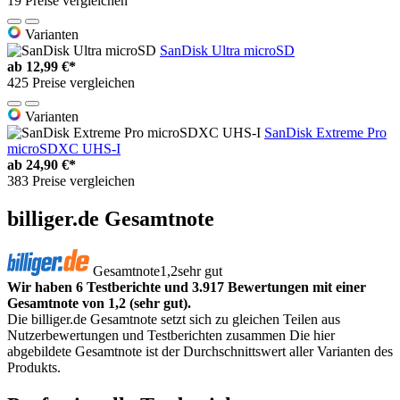
19 Preise vergleichen
Varianten
SanDisk Ultra microSD
ab
12,99 €*
425 Preise vergleichen
Varianten
SanDisk Extreme Pro
microSDXC UHS-I
ab
24,90 €*
383 Preise vergleichen
billiger.de Gesamtnote
Gesamtnote
1,2
sehr gut
Wir haben 6 Testberichte und 3.917 Bewertungen mit einer
Gesamtnote von 1,2 (sehr gut).
Die billiger.de Gesamtnote setzt sich zu gleichen Teilen aus
Nutzerbewertungen und Testberichten zusammen Die hier
abgebildete Gesamtnote ist der Durchschnittswert aller Varianten des
Produkts.