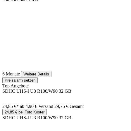
6 Monate
Weitere Details
Preisalarm setzen
Top Angebote
SDHC UHS-I U3 R100/W90 32 GB
24,85 €*
ab 4,90 € Versand
29,75 € Gesamt
24,85 € bei Foto Köster
SDHC UHS-I U3 R100/W90 32 GB