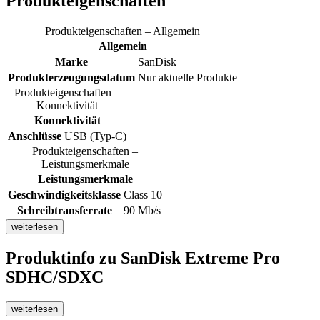
Produkteigenschaften
Produkteigenschaften – Allgemein
Allgemein
Marke
SanDisk
Produkterzeugungsdatum
Nur aktuelle Produkte
Produkteigenschaften –
Konnektivität
Konnektivität
Anschlüsse
USB (Typ-C)
Produkteigenschaften –
Leistungsmerkmale
Leistungsmerkmale
Geschwindigkeitsklasse
Class 10
Schreibtransferrate
90 Mb/s
weiterlesen
Produktinfo
zu SanDisk Extreme Pro
SDHC/SDXC
weiterlesen