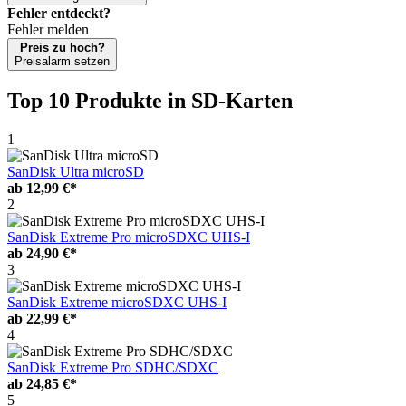
Fehler entdeckt?
Fehler melden
Preis zu hoch?
Preisalarm setzen
Top 10 Produkte
in SD-Karten
1
SanDisk Ultra microSD
ab
12,99 €*
2
SanDisk Extreme Pro microSDXC UHS-I
ab
24,90 €*
3
SanDisk Extreme microSDXC UHS-I
ab
22,99 €*
4
SanDisk Extreme Pro SDHC/SDXC
ab
24,85 €*
5