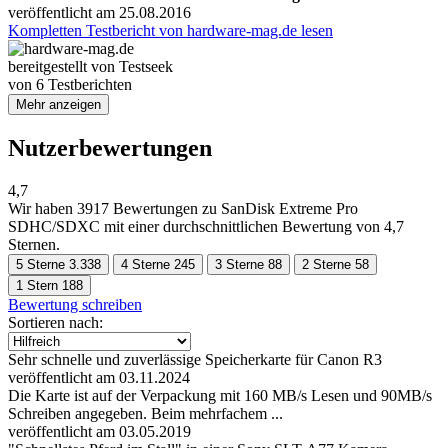
veröffentlicht am 25.08.2016
Kompletten Testbericht von hardware-mag.de lesen
bereitgestellt von Testseek
von
6
Testberichten
Mehr anzeigen
Nutzerbewertungen
4,7
Wir haben
3917 Bewertungen
zu SanDisk Extreme Pro
SDHC/SDXC mit einer durchschnittlichen Bewertung von 4,7
Sternen.
5 Sterne
3.338
4 Sterne
245
3 Sterne
88
2 Sterne
58
1 Stern
188
Bewertung schreiben
Sortieren nach:
Sehr schnelle und zuverlässige Speicherkarte für Canon R3
veröffentlicht am 03.11.2024
Die Karte ist auf der Verpackung mit 160 MB/s Lesen und 90MB/s
Schreiben angegeben. Beim mehrfachem ...
veröffentlicht am 03.05.2019