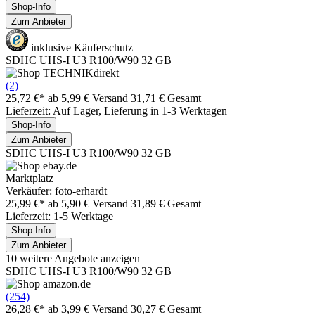
Shop-Info
Zum Anbieter
inklusive Käuferschutz
SDHC UHS-I U3 R100/W90 32 GB
(2)
25,72 €*
ab 5,99 € Versand
31,71 € Gesamt
Lieferzeit: Auf Lager, Lieferung in 1-3 Werktagen
Shop-Info
Zum Anbieter
SDHC UHS-I U3 R100/W90 32 GB
Marktplatz
Verkäufer: foto-erhardt
25,99 €*
ab 5,90 € Versand
31,89 € Gesamt
Lieferzeit: 1-5 Werktage
Shop-Info
Zum Anbieter
10 weitere Angebote anzeigen
SDHC UHS-I U3 R100/W90 32 GB
(254)
26,28 €*
ab 3,99 € Versand
30,27 € Gesamt