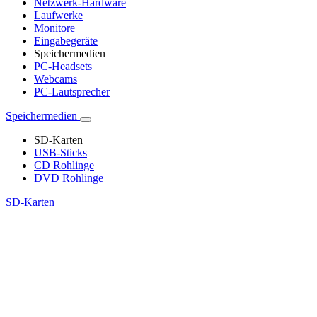
Netzwerk-Hardware
Laufwerke
Monitore
Eingabegeräte
Speichermedien
PC-Headsets
Webcams
PC-Lautsprecher
Speichermedien
SD-Karten
USB-Sticks
CD Rohlinge
DVD Rohlinge
SD-Karten