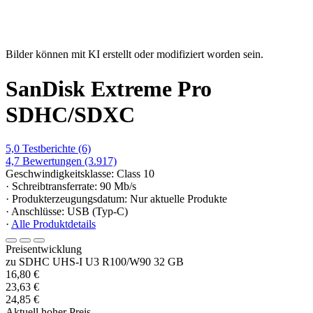
Bilder können mit KI erstellt oder modifiziert worden sein.
SanDisk Extreme Pro
SDHC/SDXC
5,0
Testberichte
(6)
4,7
Bewertungen
(3.917)
Geschwindigkeitsklasse: Class 10
· Schreibtransferrate: 90 Mb/s
· Produkterzeugungsdatum: Nur aktuelle Produkte
· Anschlüsse: USB (Typ-C)
·
Alle Produktdetails
Preisentwicklung
zu SDHC UHS-I U3 R100/W90 32 GB
16,80 €
23,63 €
24,85 €
Aktuell hoher Preis