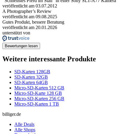
"Schnellstes Pferd im Stall" in einer Sony SLT-A77 Kamera
veröffentlicht am 03.07.2012
A Photographer’s Review
veröffentlicht am 09.08.2025
Gutes Produkt, bessere Beratung
veröffentlicht am 20.01.2026
unterstützt von
Bewertungen lesen
Weitere interessante Produkte
SD-Karten 128GB
SD-Karten 32GB
SD-Karten 64GB
Micro-SD-Karten 512 GB
Micro-SD-Karte 128 GB
Micro-SD-Karten 256 GB
Micro-SD-Karten 1 TB
billiger.de
Alle Deals
Alle Shops