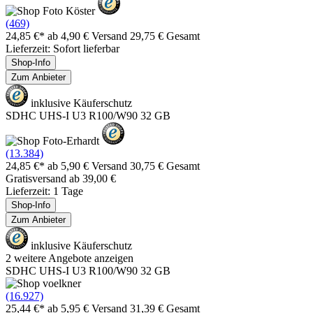
(469)
24,85 €*
ab 4,90 € Versand
29,75 € Gesamt
Lieferzeit: Sofort lieferbar
Shop-Info
Zum Anbieter
inklusive Käuferschutz
SDHC UHS-I U3 R100/W90 32 GB
(13.384)
24,85 €*
ab 5,90 € Versand
30,75 € Gesamt
Gratisversand ab 39,00 €
Lieferzeit: 1 Tage
Shop-Info
Zum Anbieter
inklusive Käuferschutz
2 weitere Angebote anzeigen
SDHC UHS-I U3 R100/W90 32 GB
(16.927)
25,44 €*
ab 5,95 € Versand
31,39 € Gesamt