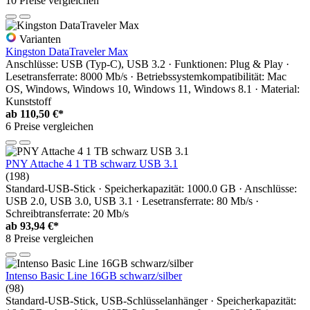
10 Preise vergleichen
Varianten
Kingston DataTraveler Max
Anschlüsse: USB (Typ-C), USB 3.2 · Funktionen: Plug & Play ·
Lesetransferrate: 8000 Mb/s · Betriebssystemkompatibilität: Mac
OS, Windows, Windows 10, Windows 11, Windows 8.1 · Material:
Kunststoff
ab
110,50 €*
6 Preise vergleichen
PNY Attache 4 1 TB schwarz USB 3.1
(198)
Standard-USB-Stick · Speicherkapazität: 1000.0 GB · Anschlüsse:
USB 2.0, USB 3.0, USB 3.1 · Lesetransferrate: 80 Mb/s ·
Schreibtransferrate: 20 Mb/s
ab
93,94 €*
8 Preise vergleichen
Intenso Basic Line 16GB schwarz/silber
(98)
Standard-USB-Stick, USB-Schlüsselanhänger · Speicherkapazität: