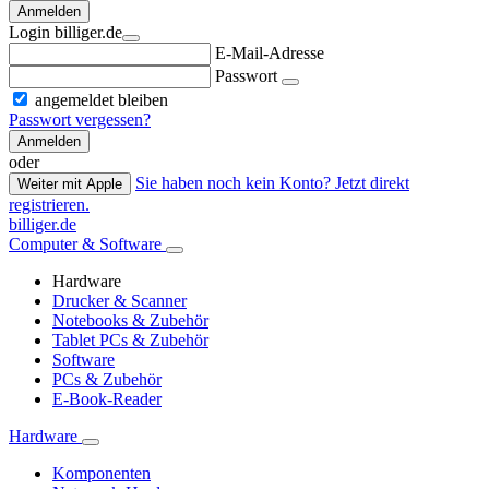
Anmelden
Login billiger.de
E-Mail-Adresse
Passwort
angemeldet bleiben
Passwort vergessen?
Anmelden
oder
Sie haben noch kein Konto? Jetzt direkt
Weiter mit Apple
registrieren.
billiger.de
Computer & Software
Hardware
Drucker & Scanner
Notebooks & Zubehör
Tablet PCs & Zubehör
Software
PCs & Zubehör
E-Book-Reader
Hardware
Komponenten