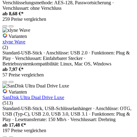
Verschlüsselungsmethode: AES-128, Passwortsicherung ·
Verschlussart: ohne Verschluss
ab
8,68 €*
259 Preise vergleichen
Varianten
xlyne Wave
(2)
Standard-USB-Stick · Anschlüsse: USB 2.0 · Funktionen: Plug &
Play · Verschlussart: Einfahrbarer Stecker ·
Betriebssystemkompatibilität: Linux, Mac OS, Windows
ab
7,97 €*
57 Preise vergleichen
Varianten
SanDisk Ultra Dual Drive Luxe
(513)
Standard-USB-Stick, USB-Schlüsselanhänger · Anschlüsse: OTG,
USB (Typ-C), USB 2.0, USB 3.0, USB 3.1 · Funktionen: Plug &
Play · Lesetransferrate: 150 Mb/s · Verschlussart: Drehring
ab
17,48 €*
197 Preise vergleichen