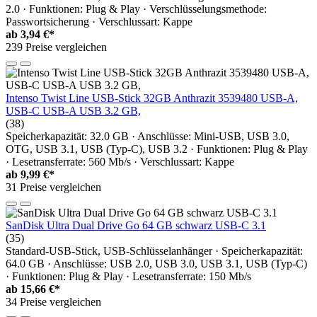
2.0 · Funktionen: Plug & Play · Verschlüsselungsmethode:
Passwortsicherung · Verschlussart: Kappe
ab
3,94 €*
239 Preise vergleichen
Intenso Twist Line USB-Stick 32GB Anthrazit 3539480 USB-A,
USB-C USB-A USB 3.2 GB,
(38)
Speicherkapazität: 32.0 GB · Anschlüsse: Mini-USB, USB 3.0,
OTG, USB 3.1, USB (Typ-C), USB 3.2 · Funktionen: Plug & Play
· Lesetransferrate: 560 Mb/s · Verschlussart: Kappe
ab
9,99 €*
31 Preise vergleichen
SanDisk Ultra Dual Drive Go 64 GB schwarz USB-C 3.1
(35)
Standard-USB-Stick, USB-Schlüsselanhänger · Speicherkapazität:
64.0 GB · Anschlüsse: USB 2.0, USB 3.0, USB 3.1, USB (Typ-C)
· Funktionen: Plug & Play · Lesetransferrate: 150 Mb/s
ab
15,66 €*
34 Preise vergleichen