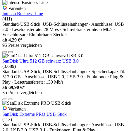
Varianten
Intenso Business Line
(411)
Standard-USB-Stick, USB-Schlüsselanhänger · Anschlüsse: USB
2.0 · Lesetransferrate: 28 Mb/s · Schreibtransferrate: 6 Mb/s ·
Verschlussart: Einfahrbarer Stecker
ab
4,29 €*
95 Preise vergleichen
SanDisk Ultra 512 GB schwarz USB 3.0
(3.689)
Standard-USB-Stick, USB-Schlüsselanhänger · Speicherkapazität:
512.0 GB · Anschlüsse: USB 2.0, USB 3.0 · Funktionen: Plug &
Play · Lesetransferrate: 130 Mb/s
ab
69,90 €*
35 Preise vergleichen
Varianten
SanDisk Extreme PRO USB-Stick
(113)
Standard-USB-Stick, USB-Schlüsselanhänger · Anschlüsse: USB
2.0, USB 3.0, USB 3.1 · Funktionen: Plug & Play ·