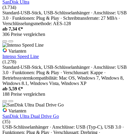
SanDisk Ultra
(3.734)
Standard-USB-Stick, USB-Schlüsselanhänger · Anschlüsse: USB
3.0 · Funktionen: Plug & Play · Schreibtransferrate: 27 MB/s ·
Verschlüsselungsmethode: AES-128
ab
7,34 €*
306 Preise vergleichen
Varianten
Intenso Speed Line
(1.278)
Standard-USB-Stick, USB-Schlüsselanhänger · Anschlüsse: USB
3.0 · Funktionen: Plug & Play · Verschlussart: Kappe ·
Betriebssystemkompatibilität: Mac OS, Windows 7, Windows 8,
Windows 8.1, Windows Vista, Windows XP
ab
5,59 €*
188 Preise vergleichen
Varianten
SanDisk Ultra Dual Drive Go
(35)
USB-Schlüsselanhänger · Anschlüsse: USB (Typ-C), USB 3.0 ·
Funktionen: Plug & Play · Verschlussart: Drehring ·