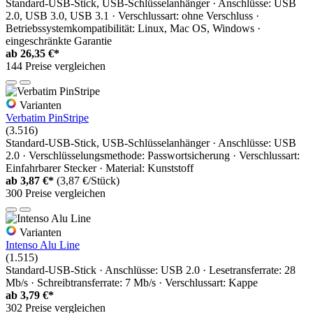
Standard-USB-Stick, USB-Schlüsselanhänger · Anschlüsse: USB
2.0, USB 3.0, USB 3.1 · Verschlussart: ohne Verschluss ·
Betriebssystemkompatibilität: Linux, Mac OS, Windows ·
eingeschränkte Garantie
ab
26,35 €*
144 Preise vergleichen
Varianten
Verbatim PinStripe
(3.516)
Standard-USB-Stick, USB-Schlüsselanhänger · Anschlüsse: USB
2.0 · Verschlüsselungsmethode: Passwortsicherung · Verschlussart:
Einfahrbarer Stecker · Material: Kunststoff
ab
3,87 €*
(3,87 €/Stück)
300 Preise vergleichen
Varianten
Intenso Alu Line
(1.515)
Standard-USB-Stick · Anschlüsse: USB 2.0 · Lesetransferrate: 28
Mb/s · Schreibtransferrate: 7 Mb/s · Verschlussart: Kappe
ab
3,79 €*
302 Preise vergleichen