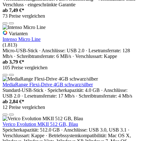
Verschluss · eingeschränkte Garantie
ab
7,49 €*
73 Preise vergleichen
Varianten
Intenso Micro Line
(1.813)
Micro-USB-Stick · Anschlüsse: USB 2.0 · Lesetransferrate: 128
Mb/s · Schreibtransferrate: 6 MB/s · Verschlussart: Kappe
ab
3,79 €*
105 Preise vergleichen
MediaRange Flexi-Drive 4GB schwarz/silber
Standard-USB-Stick · Speicherkapazität: 4.0 GB · Anschlüsse:
USB 2.0 · Lesetransferrate: 17 Mb/s · Schreibtransferrate: 4 Mb/s
ab
2,84 €*
12 Preise vergleichen
Verico Evolution MKII 512 GB, Blau
Speicherkapazität: 512.0 GB · Anschlüsse: USB 3.0, USB 3.1 ·
Verschlussart: Kappe · Betriebssystemkompatibilität: Mac OS X,