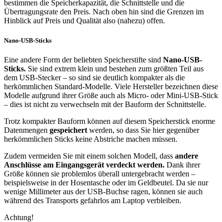
bestimmen die Speicherkapazität, die Schnittstelle und die
Übertragungsrate den Preis. Nach oben hin sind die Grenzen im
Hinblick auf Preis und Qualität also (nahezu) offen.
Nano-USB-Sticks
Eine andere Form der beliebten Speicherstifte sind
Nano-USB-
Sticks.
Sie sind extrem klein und bestehen zum größten Teil aus
dem USB-Stecker – so sind sie deutlich kompakter als die
herkömmlichen Standard-Modelle. Viele Hersteller bezeichnen diese
Modelle aufgrund ihrer Größe auch als Micro- oder Mini-USB-Stick
– dies ist nicht zu verwechseln mit der Bauform der Schnittstelle.
Trotz kompakter Bauform können auf diesem Speicherstick enorme
Datenmengen
gespeichert
werden, so dass Sie hier gegenüber
herkömmlichen Sticks keine Abstriche machen müssen.
Zudem vermeiden Sie mit einem solchen Modell, dass
andere
Anschlüsse am Eingangsgerät verdeckt werden.
Dank ihrer
Größe können sie problemlos überall untergebracht werden –
beispielsweise in der Hosentasche oder im Geldbeutel. Da sie nur
wenige Millimeter aus der USB-Buchse ragen, können sie auch
während des Transports gefahrlos am Laptop verbleiben.
Achtung!