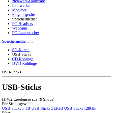
Netzwerk-Hardware
Laufwerke
Monitore
Eingabegeräte
Speichermedien
PC-Headsets
Webcams
PC-Lautsprecher
Speichermedien
SD-Karten
USB-Sticks
CD Rohlinge
DVD Rohlinge
USB-Sticks
USB-Sticks
(1.462 Ergebnisse aus 79 Shops)
Für Sie ausgewählt
USB-Sticks 1 TB
USB-Sticks 512GB
USB-Sticks 128GB
Filter