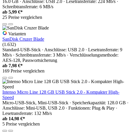
16.0 GB · Anschlüsse: USB 2.0 · Lesetransferrate: 224 Mb/s ·
Schreibtransferrate: 6 MB/s
ab
5,99 €*
25 Preise vergleichen
Varianten
SanDisk Cruzer Blade
(1.632)
Standard-USB-Stick · Anschlüsse: USB 2.0 · Lesetransferrate: 9
Mb/s · Schreibtransferrate: 3 Mb/s · Verschlüsselungsmethode:
AES-128, Passwortsicherung
ab
7,98 €*
169 Preise vergleichen
Intenso Micro Line 128 GB USB Stick 2.0 - Kompakter High-
Speed
Micro-USB-Stick, Mini-USB-Stick · Speicherkapazität: 128.0 GB ·
Anschlüsse: Mini-USB, USB 2.0 · Funktionen: Plug & Play ·
Lesetransferrate: 132 Mb/s
ab
14,98 €*
5 Preise vergleichen