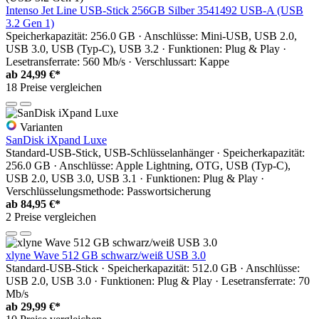
Intenso Jet Line USB-Stick 256GB Silber 3541492 USB-A (USB
3.2 Gen 1)
Speicherkapazität: 256.0 GB · Anschlüsse: Mini-USB, USB 2.0,
USB 3.0, USB (Typ-C), USB 3.2 · Funktionen: Plug & Play ·
Lesetransferrate: 560 Mb/s · Verschlussart: Kappe
ab
24,99 €*
18 Preise vergleichen
Varianten
SanDisk iXpand Luxe
Standard-USB-Stick, USB-Schlüsselanhänger · Speicherkapazität:
256.0 GB · Anschlüsse: Apple Lightning, OTG, USB (Typ-C),
USB 2.0, USB 3.0, USB 3.1 · Funktionen: Plug & Play ·
Verschlüsselungsmethode: Passwortsicherung
ab
84,95 €*
2 Preise vergleichen
xlyne Wave 512 GB schwarz/weiß USB 3.0
Standard-USB-Stick · Speicherkapazität: 512.0 GB · Anschlüsse:
USB 2.0, USB 3.0 · Funktionen: Plug & Play · Lesetransferrate: 70
Mb/s
ab
29,99 €*