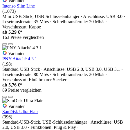
Varianten
Intenso Slim Line
(1.073)
Mini-USB-Stick, USB-Schlüsselanhänger · Anschlüsse: USB 3.0 ·
Lesetransferrate: 35 Mb/s · Schreibtransferrate: 20 Mb/s ·
Verschlussart: Kappe
ab
5,29 €*
163 Preise vergleichen
Varianten
PNY Attaché 4 3.1
(198)
Standard-USB-Stick · Anschlüsse: USB 2.0, USB 3.0, USB 3.1 ·
Lesetransferrate: 80 Mb/s · Schreibtransferrate: 20 Mb/s ·
Verschlussart: Einfahrbarer Stecker
ab
5,76 €*
89 Preise vergleichen
Varianten
SanDisk Ultra Flair
(996)
Standard-USB-Stick, USB-Schlüsselanhänger · Anschlüsse: USB
2.0, USB 3.0 · Funktionen: Plug & Play ·