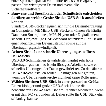
einer Speicherkapazität von mindestens 8 GB (Gigabyte)
passen Ihre wichtigsten Daten und eventuelle
Sicherheitssoftware.
Bauweise und Spezifikation der Schnittstelle entscheiden
darüber, an welche Geräte Sie den USB-Stick anschließen
können.
Standard-USB-Stecker eignen sich für die Datenübertragung
an Computern. Mit Micro-USB-Steckern können Sie häufig
Daten von Smartphones, MP3-Playern oder Digitalkameras
sichern. Der jeweilige USB-Standard hat zudem Einfluss auf
einen gleichzeitigen Datenaustausch sowie auf die
Übertragungsgeschwindigkeit.
Achten Sie auf eine schnelle Übertragungsrate Ihres
USB-Sticks.
USB-3.0-Schnittstellen gewährleisten häufig sehr hohe
Übertragungsraten – so ist ein flüssiges Arbeiten sowie ein
schnelles Übertragen der Daten gewährleistet. Zu den älteren
USB-2.0-Schnittstellen sollten Sie hingegen nur greifen,
wenn die Übertragungsgeschwindigkeit keine Rolle spielt.
Wählen Sie einen USB-Stick in einer passenden Größe.
Ein zu klobiger und großer USB-Stick könnte die
benachbarten USB-Anschlüsse am Rechner blockieren, wenn
er mit dem PC verbunden ist. Daher sollte Ihr USB-Stick eher
schlank gebaut sein.