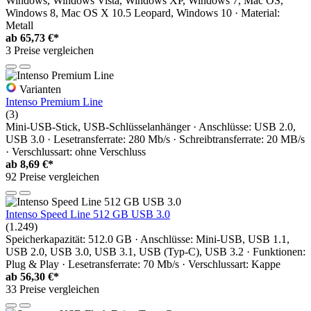
Windows, Windows Vista, Windows XP, Windows 7, Mac OS,
Windows 8, Mac OS X 10.5 Leopard, Windows 10 · Material:
Metall
ab
65,73 €*
3 Preise vergleichen
Varianten
Intenso Premium Line
(3)
Mini-USB-Stick, USB-Schlüsselanhänger · Anschlüsse: USB 2.0,
USB 3.0 · Lesetransferrate: 280 Mb/s · Schreibtransferrate: 20 MB/s
· Verschlussart: ohne Verschluss
ab
8,69 €*
92 Preise vergleichen
Intenso Speed Line 512 GB USB 3.0
(1.249)
Speicherkapazität: 512.0 GB · Anschlüsse: Mini-USB, USB 1.1,
USB 2.0, USB 3.0, USB 3.1, USB (Typ-C), USB 3.2 · Funktionen:
Plug & Play · Lesetransferrate: 70 Mb/s · Verschlussart: Kappe
ab
56,30 €*
33 Preise vergleichen