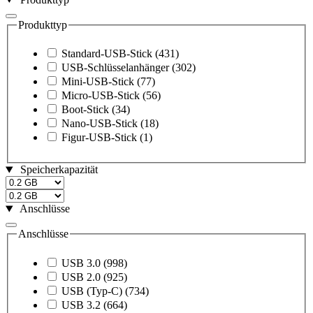
Produkttyp
Standard-USB-Stick
(431)
USB-Schlüsselanhänger
(302)
Mini-USB-Stick
(77)
Micro-USB-Stick
(56)
Boot-Stick
(34)
Nano-USB-Stick
(18)
Figur-USB-Stick
(1)
Speicherkapazität
Anschlüsse
Anschlüsse
USB 3.0
(998)
USB 2.0
(925)
USB (Typ-C)
(734)
USB 3.2
(664)