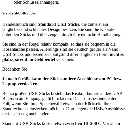
oder Schlüsselanhängern.
Standard-USB-Sticks
Handelsüblich sind
Standard-USB-Sticks
, die zumeist ein
längliches und schlichtes Design besitzen. Sie sind die Klassiker
unter den Sticks und überzeugen durch ihre einfache Handhabung.
Sie sind in der Regel relativ kompakt, so dass sie bequem in die
Hosentasche passen. Allerdings sind sie deutlich größer als Nano-
USB-Sticks und lassen sich aufgrund ihrer länglichen Form
nicht so
platzsparend im Geldbeutel
verstauen.
Bedenken Sie
Je nach Größe kann der Sticks andere Anschlüsse am PC bzw.
Laptop verdecken.
Bei zu großen USB-Sticks besteht das Risiko, dass sie andere USB-
Buchsen am Eingangsgerät blockieren. Das ist insbesondere der
Fall, wenn Sie Ihren Speicherstift etwa an der Rückseite Ihres
Standrechners einstecken möchten. Dort liegen die USB-Anschlüsse
meist sehr eng aneinander.
Standard-USB-Sticks kosten
etwa zwischen 10–200 €.
Vor allem