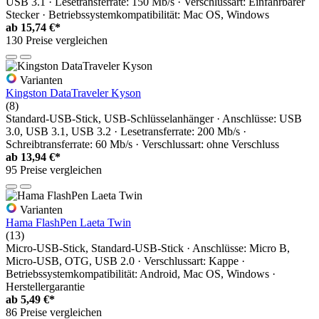
USB 3.1 · Lesetransferrate: 150 Mb/s · Verschlussart: Einfahrbarer
Stecker · Betriebssystemkompatibilität: Mac OS, Windows
ab
15,74 €*
130 Preise vergleichen
Varianten
Kingston DataTraveler Kyson
(8)
Standard-USB-Stick, USB-Schlüsselanhänger · Anschlüsse: USB
3.0, USB 3.1, USB 3.2 · Lesetransferrate: 200 Mb/s ·
Schreibtransferrate: 60 Mb/s · Verschlussart: ohne Verschluss
ab
13,94 €*
95 Preise vergleichen
Varianten
Hama FlashPen Laeta Twin
(13)
Micro-USB-Stick, Standard-USB-Stick · Anschlüsse: Micro B,
Micro-USB, OTG, USB 2.0 · Verschlussart: Kappe ·
Betriebssystemkompatibilität: Android, Mac OS, Windows ·
Herstellergarantie
ab
5,49 €*
86 Preise vergleichen