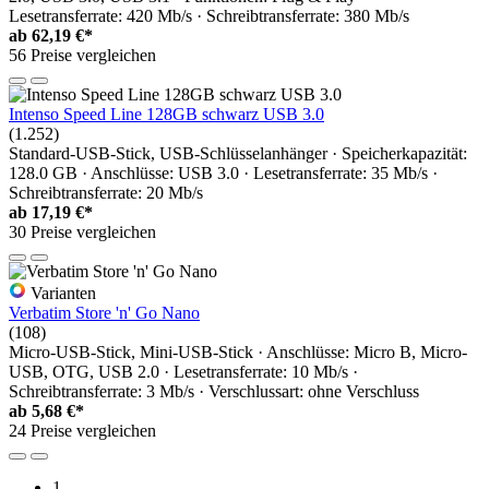
Lesetransferrate: 420 Mb/s · Schreibtransferrate: 380 Mb/s
ab
62,19 €*
56 Preise vergleichen
Intenso Speed Line 128GB schwarz USB 3.0
(1.252)
Standard-USB-Stick, USB-Schlüsselanhänger · Speicherkapazität:
128.0 GB · Anschlüsse: USB 3.0 · Lesetransferrate: 35 Mb/s ·
Schreibtransferrate: 20 Mb/s
ab
17,19 €*
30 Preise vergleichen
Varianten
Verbatim Store 'n' Go Nano
(108)
Micro-USB-Stick, Mini-USB-Stick · Anschlüsse: Micro B, Micro-
USB, OTG, USB 2.0 · Lesetransferrate: 10 Mb/s ·
Schreibtransferrate: 3 Mb/s · Verschlussart: ohne Verschluss
ab
5,68 €*
24 Preise vergleichen
1