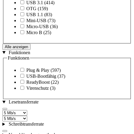
USB 3.1
(414)
OTG
(159)
USB 1.1
(83)
Mini-USB
(73)
Micro-USB
(36)
Micro B
(25)
Alle anzeigen
Funktionen
Funktionen
Plug & Play
(597)
USB-Bootfähig
(37)
ReadyBoost
(22)
Virenschutz
(3)
Lesetransferrate
Schreibtransferrate