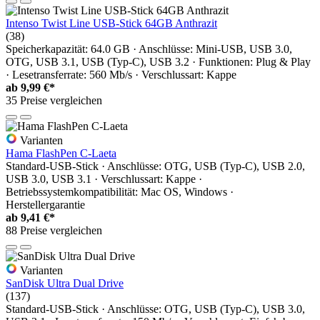
Intenso Twist Line USB-Stick 64GB Anthrazit
(38)
Speicherkapazität: 64.0 GB · Anschlüsse: Mini-USB, USB 3.0,
OTG, USB 3.1, USB (Typ-C), USB 3.2 · Funktionen: Plug & Play
· Lesetransferrate: 560 Mb/s · Verschlussart: Kappe
ab
9,99 €*
35 Preise vergleichen
Varianten
Hama FlashPen C-Laeta
Standard-USB-Stick · Anschlüsse: OTG, USB (Typ-C), USB 2.0,
USB 3.0, USB 3.1 · Verschlussart: Kappe ·
Betriebssystemkompatibilität: Mac OS, Windows ·
Herstellergarantie
ab
9,41 €*
88 Preise vergleichen
Varianten
SanDisk Ultra Dual Drive
(137)
Standard-USB-Stick · Anschlüsse: OTG, USB (Typ-C), USB 3.0,