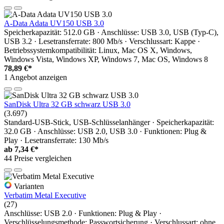
A-Data Adata UV150 USB 3.0
Speicherkapazität: 512.0 GB · Anschlüsse: USB 3.0, USB (Typ-C),
USB 3.2 · Lesetransferrate: 800 Mb/s · Verschlussart: Kappe ·
Betriebssystemkompatibilität: Linux, Mac OS X, Windows,
Windows Vista, Windows XP, Windows 7, Mac OS, Windows 8
78,89 €*
1 Angebot anzeigen
SanDisk Ultra 32 GB schwarz USB 3.0
(3.697)
Standard-USB-Stick, USB-Schlüsselanhänger · Speicherkapazität:
32.0 GB · Anschlüsse: USB 2.0, USB 3.0 · Funktionen: Plug &
Play · Lesetransferrate: 130 Mb/s
ab
7,34 €*
44 Preise vergleichen
Varianten
Verbatim Metal Executive
(27)
Anschlüsse: USB 2.0 · Funktionen: Plug & Play ·
Verschlüsselungsmethode: Passwortsicherung · Verschlussart: ohne