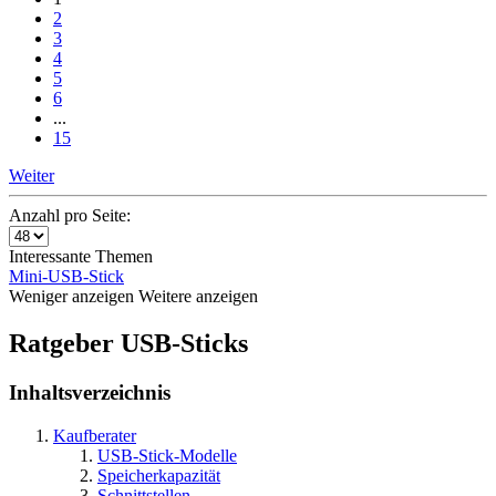
2
3
4
5
6
...
15
Weiter
Anzahl pro Seite:
Interessante Themen
Mini-USB-Stick
Weniger anzeigen
Weitere anzeigen
Ratgeber USB-Sticks
Inhaltsverzeichnis
Kaufberater
USB-Stick-Modelle
Speicherkapazität
Schnittstellen