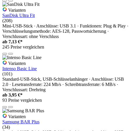
Varianten
SanDisk Ultra Fit
(208)
Mini-USB-Stick · Anschlüsse: USB 3.1 · Funktionen: Plug & Play ·
Verschlüsselungsmethode: AES-128, Passwortsicherung ·
Verschlussart: ohne Verschluss
ab
7,13 €*
245 Preise vergleichen
Varianten
Intenso Basic Line
(101)
Standard-USB-Stick, USB-Schlüsselanhänger · Anschlüsse: USB
2.0 · Lesetransferrate: 224 Mb/s · Schreibtransferrate: 6 MB/s ·
Verschlussart: Drehring
ab
3,95 €*
93 Preise vergleichen
Varianten
Samsung BAR Plus
(34)