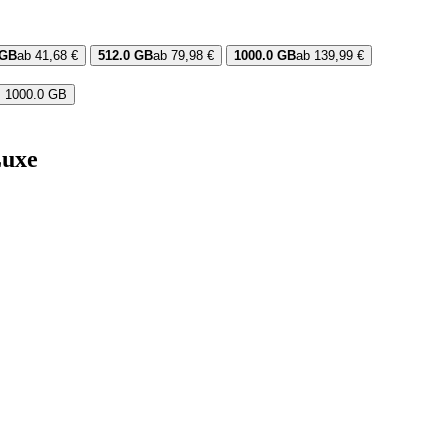
 GB
ab 41,68 €
512.0 GB
ab 79,98 €
1000.0 GB
ab 139,99 €
, 1000.0 GB
Luxe