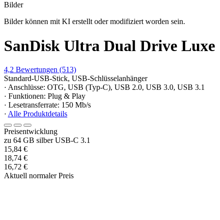
Bilder
Bilder können mit KI erstellt oder modifiziert worden sein.
SanDisk Ultra Dual Drive Luxe
4,2
Bewertungen
(513)
Standard-USB-Stick, USB-Schlüsselanhänger
· Anschlüsse: OTG, USB (Typ-C), USB 2.0, USB 3.0, USB 3.1
· Funktionen: Plug & Play
· Lesetransferrate: 150 Mb/s
·
Alle Produktdetails
Preisentwicklung
zu 64 GB silber USB-C 3.1
15,84 €
18,74 €
16,72 €
Aktuell normaler Preis