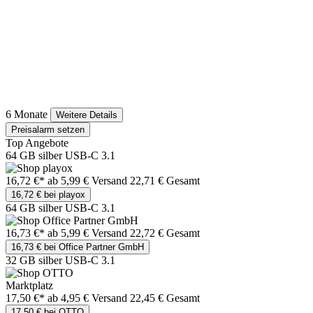
6 Monate
Weitere Details
Preisalarm setzen
Top Angebote
64 GB silber USB-C 3.1
16,72 €*
ab 5,99 € Versand
22,71 € Gesamt
16,72 € bei playox
64 GB silber USB-C 3.1
16,73 €*
ab 5,99 € Versand
22,72 € Gesamt
16,73 € bei Office Partner GmbH
32 GB silber USB-C 3.1
Marktplatz
17,50 €*
ab 4,95 € Versand
22,45 € Gesamt
17,50 € bei OTTO