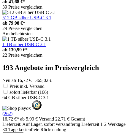
ab
41,68 €*
39 Preise vergleichen
512 GB silber USB-C 3.1
ab
79,98 €*
29 Preise vergleichen
Am beliebtesten
1 TB silber USB-C 3.1
ab
139,99 €*
22 Preise vergleichen
193 Angebote im Preisvergleich
Neu ab 16,72 € - 365,02 €
Preis inkl. Versand
sofort lieferbar
(166)
64 GB silber USB-C 3.1
(262)
16,72 €*
ab 5,99 € Versand
22,71 € Gesamt
Lieferzeit: Auf Lager, sofort versandfertig Lieferzeit 1-2 Werktage
30 Tage kostenfreie Rücksendung