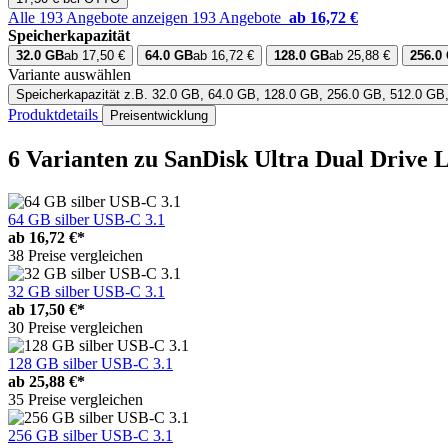
Alle 193 Angebote anzeigen
193 Angebote
ab 16,72 €
Speicherkapazität
32.0 GB
ab 17,50 €
64.0 GB
ab 16,72 €
128.0 GB
ab 25,88 €
256.0
Variante auswählen
Speicherkapazität
z.B. 32.0 GB, 64.0 GB, 128.0 GB, 256.0 GB, 512.0 GB
Produktdetails
Preisentwicklung
6 Varianten
zu SanDisk Ultra Dual Drive 
64 GB silber USB-C 3.1
ab
16,72 €*
38 Preise vergleichen
32 GB silber USB-C 3.1
ab
17,50 €*
30 Preise vergleichen
128 GB silber USB-C 3.1
ab
25,88 €*
35 Preise vergleichen
256 GB silber USB-C 3.1