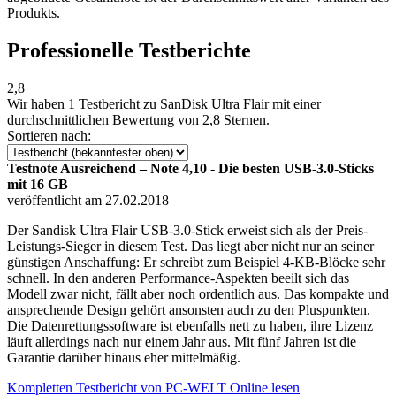
Produkts.
Professionelle Testberichte
2,8
Wir haben
1 Testbericht
zu SanDisk Ultra Flair mit einer
durchschnittlichen Bewertung von 2,8 Sternen.
Sortieren nach:
Testnote Ausreichend – Note 4,10 - Die besten USB-3.0-Sticks
mit 16 GB
veröffentlicht am 27.02.2018
Der Sandisk Ultra Flair USB-3.0-Stick erweist sich als der Preis-
Leistungs-Sieger in diesem Test. Das liegt aber nicht nur an seiner
günstigen Anschaffung: Er schreibt zum Beispiel 4-KB-Blöcke sehr
schnell. In den anderen Performance-Aspekten beeilt sich das
Modell zwar nicht, fällt aber noch ordentlich aus. Das kompakte und
ansprechende Design gehört ansonsten auch zu den Pluspunkten.
Die Datenrettungssoftware ist ebenfalls nett zu haben, ihre Lizenz
läuft allerdings nach nur einem Jahr aus. Mit fünf Jahren ist die
Garantie darüber hinaus eher mittelmäßig.
Kompletten Testbericht von PC-WELT Online lesen