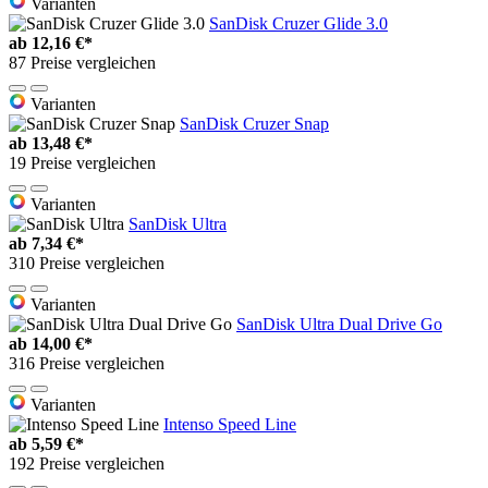
Varianten
SanDisk Cruzer Glide 3.0
ab
12,16 €*
87 Preise vergleichen
Varianten
SanDisk Cruzer Snap
ab
13,48 €*
19 Preise vergleichen
Varianten
SanDisk Ultra
ab
7,34 €*
310 Preise vergleichen
Varianten
SanDisk Ultra Dual Drive Go
ab
14,00 €*
316 Preise vergleichen
Varianten
Intenso Speed Line
ab
5,59 €*
192 Preise vergleichen