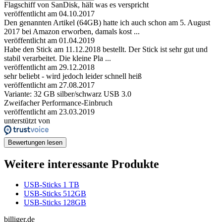
Flagschiff von SanDisk, hält was es verspricht
veröffentlicht am 04.10.2017
Den genannten Artikel (64GB) hatte ich auch schon am 5. August
2017 bei Amazon erworben, damals kost ...
veröffentlicht am 01.04.2019
Habe den Stick am 11.12.2018 bestellt. Der Stick ist sehr gut und
stabil verarbeitet. Die kleine Pla ...
veröffentlicht am 29.12.2018
sehr beliebt - wird jedoch leider schnell heiß
veröffentlicht am 27.08.2017
Variante: 32 GB silber/schwarz USB 3.0
Zweifacher Performance-Einbruch
veröffentlicht am 23.03.2019
unterstützt von
Bewertungen lesen
Weitere interessante Produkte
USB-Sticks 1 TB
USB-Sticks 512GB
USB-Sticks 128GB
billiger.de