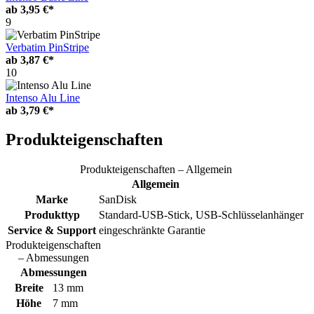
ab
3,95 €*
9
Verbatim PinStripe
ab
3,87 €*
10
Intenso Alu Line
ab
3,79 €*
Produkteigenschaften
Produkteigenschaften – Allgemein
Allgemein
Marke
SanDisk
Produkttyp
Standard-USB-Stick, USB-Schlüsselanhänger
Service & Support
eingeschränkte Garantie
Produkteigenschaften
– Abmessungen
Abmessungen
Breite
13 mm
Höhe
7 mm