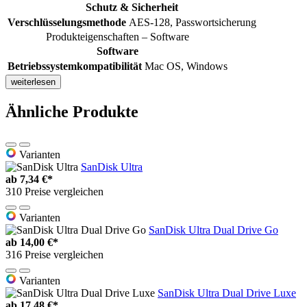
Schutz & Sicherheit
Verschlüsselungsmethode
AES-128, Passwortsicherung
Produkteigenschaften – Software
Software
Betriebssystemkompatibilität
Mac OS, Windows
weiterlesen
Ähnliche Produkte
Varianten
SanDisk Ultra
ab
7,34 €*
310 Preise vergleichen
Varianten
SanDisk Ultra Dual Drive Go
ab
14,00 €*
316 Preise vergleichen
Varianten
SanDisk Ultra Dual Drive Luxe
ab
17,48 €*