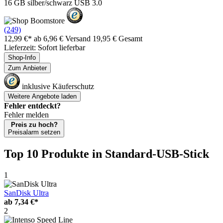
16 GB silber/schwarz USB 3.0
(249)
12,99 €*
ab 6,96 € Versand
19,95 € Gesamt
Lieferzeit: Sofort lieferbar
Shop-Info
Zum Anbieter
inklusive Käuferschutz
Weitere Angebote laden
Fehler entdeckt?
Fehler melden
Preis zu hoch?
Preisalarm setzen
Top 10 Produkte
in Standard-USB-Stick
1
SanDisk Ultra
ab
7,34 €*
2