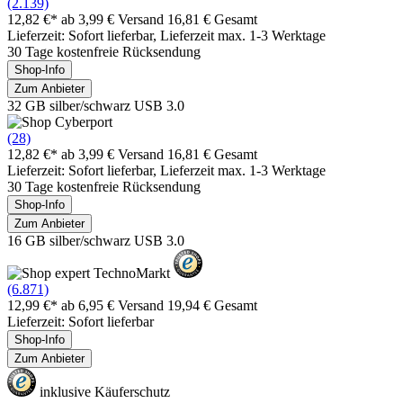
(2.139)
12,82 €*
ab 3,99 € Versand
16,81 € Gesamt
Lieferzeit: Sofort lieferbar, Lieferzeit max. 1-3 Werktage
30 Tage kostenfreie Rücksendung
Shop-Info
Zum Anbieter
32 GB silber/schwarz USB 3.0
(28)
12,82 €*
ab 3,99 € Versand
16,81 € Gesamt
Lieferzeit: Sofort lieferbar, Lieferzeit max. 1-3 Werktage
30 Tage kostenfreie Rücksendung
Shop-Info
Zum Anbieter
16 GB silber/schwarz USB 3.0
(6.871)
12,99 €*
ab 6,95 € Versand
19,94 € Gesamt
Lieferzeit: Sofort lieferbar
Shop-Info
Zum Anbieter
inklusive Käuferschutz