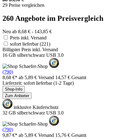
29 Preise vergleichen
260 Angebote im Preisvergleich
Neu ab 8,68 € - 143,85 €
Preis inkl. Versand
sofort lieferbar
(221)
Billigster Preis inkl. Versand
16 GB silber/schwarz USB 3.0
(790)
8,68 €*
ab 5,89 € Versand
14,57 € Gesamt
Lieferzeit: sofort lieferbar (1-2 Tage)
Shop-Info
Zum Anbieter
inklusive Käuferschutz
32 GB silber/schwarz USB 3.0
(790)
9,87 €*
ab 5,89 € Versand
15,76 € Gesamt