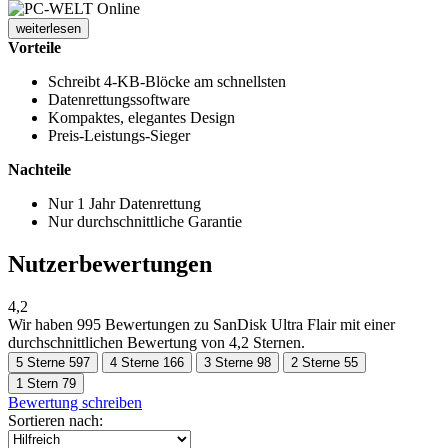
weiterlesen
Vorteile
Schreibt 4-KB-Blöcke am schnellsten
Datenrettungssoftware
Kompaktes, elegantes Design
Preis-Leistungs-Sieger
Nachteile
Nur 1 Jahr Datenrettung
Nur durchschnittliche Garantie
Nutzerbewertungen
4,2
Wir haben
995 Bewertungen
zu SanDisk Ultra Flair mit einer
durchschnittlichen Bewertung von 4,2 Sternen.
5 Sterne
597
4 Sterne
166
3 Sterne
98
2 Sterne
55
1 Stern
79
Bewertung schreiben
Sortieren nach: