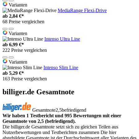
Varianten
MediaRange Flexi-Drive
ab
2,84 €*
68 Preise vergleichen
Varianten
Intenso Ultra Line
ab
6,99 €*
222 Preise vergleichen
Varianten
Intenso Slim Line
ab
5,29 €*
163 Preise vergleichen
billiger.de Gesamtnote
Gesamtnote
2,5
befriedigend
Wir haben 1 Testbericht und 995 Bewertungen mit einer
Gesamtnote von 2,5 (befriedigend).
Die billiger.de Gesamtnote setzt sich zu gleichen Teilen aus
Nutzerbewertungen und Testberichten zusammen Die hier
abgebildete Gesamtnote ist der Durchschnittswert aller Varianten des