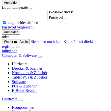
Anmelden
Login billiger.de
E-Mail-Adresse
Passwort
angemeldet bleiben
Passwort vergessen?
Anmelden
oder
Sie haben noch kein Konto? Jetzt direkt
Weiter mit Apple
registrieren.
billiger.de
Computer & Software
Hardware
Drucker & Scanner
Notebooks & Zubehör
Tablet PCs & Zubehör
Software
PCs & Zubehör
E-Book-Reader
Hardware
Komponenten