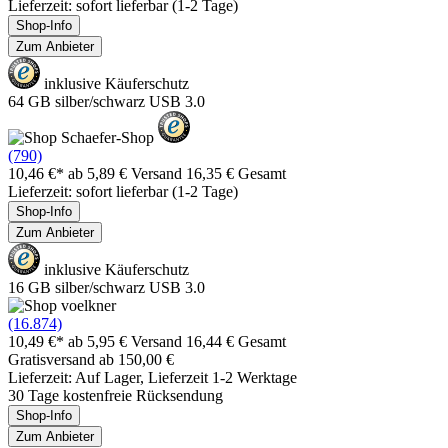
Lieferzeit: sofort lieferbar (1-2 Tage)
Shop-Info
Zum Anbieter
inklusive Käuferschutz
64 GB silber/schwarz USB 3.0
(790)
10,46 €*
ab 5,89 € Versand
16,35 € Gesamt
Lieferzeit: sofort lieferbar (1-2 Tage)
Shop-Info
Zum Anbieter
inklusive Käuferschutz
16 GB silber/schwarz USB 3.0
(16.874)
10,49 €*
ab 5,95 € Versand
16,44 € Gesamt
Gratisversand ab 150,00 €
Lieferzeit: Auf Lager, Lieferzeit 1-2 Werktage
30 Tage kostenfreie Rücksendung
Shop-Info
Zum Anbieter