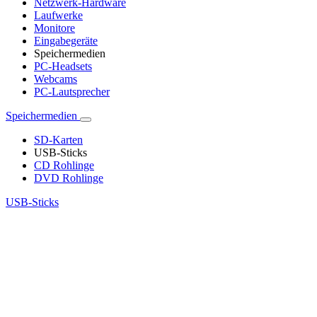
Netzwerk-Hardware
Laufwerke
Monitore
Eingabegeräte
Speichermedien
PC-Headsets
Webcams
PC-Lautsprecher
Speichermedien
SD-Karten
USB-Sticks
CD Rohlinge
DVD Rohlinge
USB-Sticks