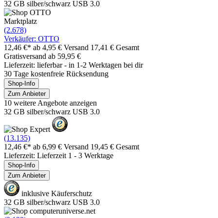
32 GB silber/schwarz USB 3.0
Marktplatz
(2.678)
Verkäufer: OTTO
12,46 €*
ab 4,95 € Versand
17,41 € Gesamt
Gratisversand ab 59,95 €
Lieferzeit: lieferbar - in 1-2 Werktagen bei dir
30 Tage kostenfreie Rücksendung
Shop-Info
Zum Anbieter
10 weitere Angebote anzeigen
32 GB silber/schwarz USB 3.0
(13.135)
12,46 €*
ab 6,99 € Versand
19,45 € Gesamt
Lieferzeit: Lieferzeit 1 - 3 Werktage
Shop-Info
Zum Anbieter
inklusive Käuferschutz
32 GB silber/schwarz USB 3.0