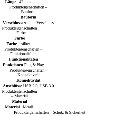
Länge
42 mm
Produkteigenschaften –
Bauform
Bauform
Verschlussart
ohne Verschluss
Produkteigenschaften
– Farbe
Farbe
Farbe
silber
Produkteigenschaften –
Funktionalitäten
Funktionalitäten
Funktionen
Plug & Play
Produkteigenschaften –
Konnektivität
Konnektivität
Anschlüsse
USB 2.0, USB 3.0
Produkteigenschaften
– Material
Material
Material
Metall
Produkteigenschaften – Schutz & Sicherheit