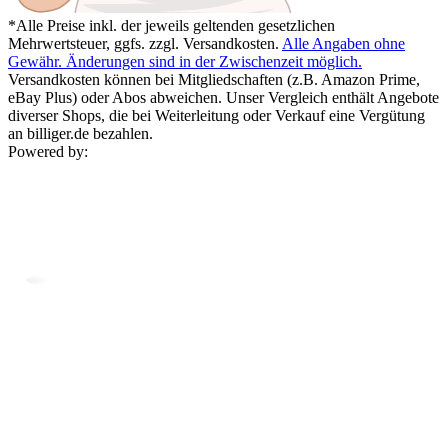
*Alle Preise inkl. der jeweils geltenden gesetzlichen
Mehrwertsteuer, ggfs. zzgl. Versandkosten.
Alle Angaben ohne
Gewähr. Änderungen sind in der Zwischenzeit möglich.
Versandkosten können bei Mitgliedschaften (z.B. Amazon Prime,
eBay Plus) oder Abos abweichen. Unser Vergleich enthält Angebote
diverser Shops, die bei Weiterleitung oder Verkauf eine Vergütung
an billiger.de bezahlen.
Powered by: