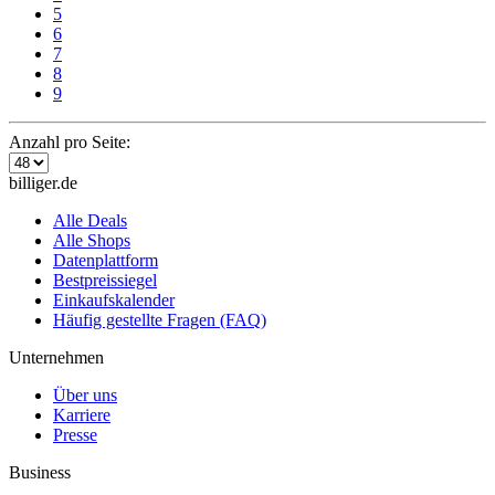
5
6
7
8
9
Anzahl pro Seite:
billiger.de
Alle Deals
Alle Shops
Datenplattform
Bestpreissiegel
Einkaufskalender
Häufig gestellte Fragen (FAQ)
Unternehmen
Über uns
Karriere
Presse
Business