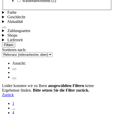
wasserabweisend
(1)
Farbe
Geschlecht
Aktualität
Zahlungsarten
Shops
Lieferzeit
Filtern
Sortieren nach:
Ansicht:
Leider konnten wir zu Ihren
ausgewählten Filtern
keine
Ergebnisse finden.
Bitte setzen Sie die Filter zurück.
Zurück
1
...
4