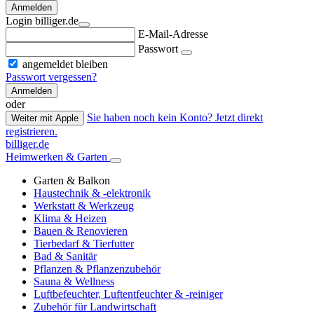
Anmelden
Login billiger.de
E-Mail-Adresse
Passwort
angemeldet bleiben
Passwort vergessen?
Anmelden
oder
Sie haben noch kein Konto? Jetzt direkt
Weiter mit Apple
registrieren.
billiger.de
Heimwerken & Garten
Garten & Balkon
Haustechnik & -elektronik
Werkstatt & Werkzeug
Klima & Heizen
Bauen & Renovieren
Tierbedarf & Tierfutter
Bad & Sanitär
Pflanzen & Pflanzenzubehör
Sauna & Wellness
Luftbefeuchter, Luftentfeuchter & -reiniger
Zubehör für Landwirtschaft