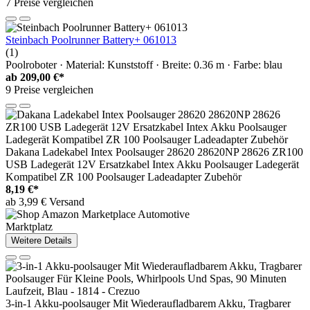
7 Preise vergleichen
Steinbach Poolrunner Battery+ 061013
(1)
Poolroboter · Material: Kunststoff · Breite: 0.36 m · Farbe: blau
ab
209,00 €*
9 Preise vergleichen
Dakana Ladekabel Intex Poolsauger 28620 28620NP 28626 ZR100
USB Ladegerät 12V Ersatzkabel Intex Akku Poolsauger Ladegerät
Kompatibel ZR 100 Poolsauger Ladeadapter Zubehör
8,19 €*
ab 3,99 € Versand
Marktplatz
Weitere Details
3-in-1 Akku-poolsauger Mit Wiederaufladbarem Akku, Tragbarer