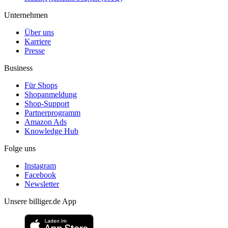
Unternehmen
Über uns
Karriere
Presse
Business
Für Shops
Shopanmeldung
Shop-Support
Partnerprogramm
Amazon Ads
Knowledge Hub
Folge uns
Instagram
Facebook
Newsletter
Unsere billiger.de App