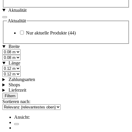
Aktualität
Aktualität
Nur aktuelle Produkte
(44)
Breite
Länge
Zahlungsarten
Shops
Lieferzeit
Filtern
Sortieren nach:
Ansicht: