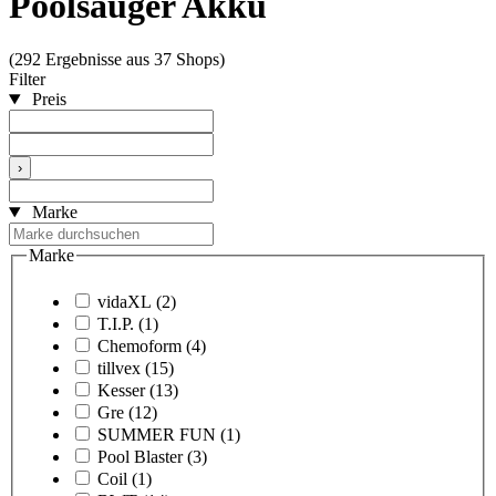
Poolsauger Akku
(292 Ergebnisse aus 37 Shops)
Filter
Preis
›
Marke
Marke
vidaXL
(2)
T.I.P.
(1)
Chemoform
(4)
tillvex
(15)
Kesser
(13)
Gre
(12)
SUMMER FUN
(1)
Pool Blaster
(3)
Coil
(1)