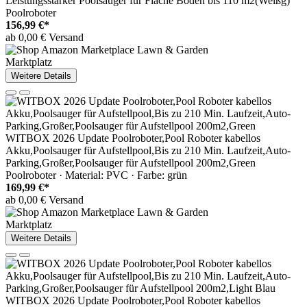
Leistungsstarker Poolsauger für Flache Boden bis 110 m2(Weißg)
Poolroboter
156,99 €*
ab 0,00 € Versand
Marktplatz
Weitere Details
WITBOX 2026 Update Poolroboter,Pool Roboter kabellos
Akku,Poolsauger für Aufstellpool,Bis zu 210 Min. Laufzeit,Auto-
Parking,Großer,Poolsauger für Aufstellpool 200m2,Green
Poolroboter · Material: PVC · Farbe: grün
169,99 €*
ab 0,00 € Versand
Marktplatz
Weitere Details
WITBOX 2026 Update Poolroboter,Pool Roboter kabellos