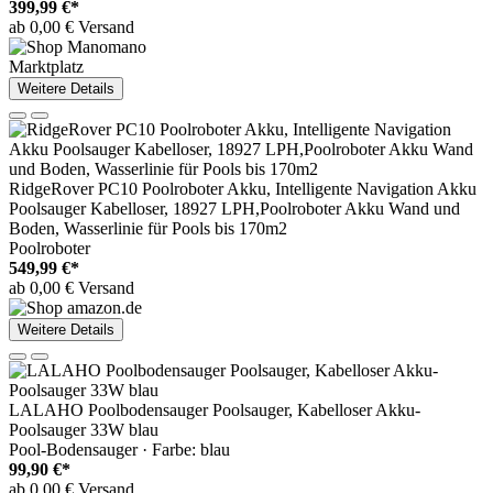
399,99 €*
ab 0,00 € Versand
Marktplatz
Weitere Details
RidgeRover PC10 Poolroboter Akku, Intelligente Navigation Akku
Poolsauger Kabelloser, 18927 LPH,Poolroboter Akku Wand und
Boden, Wasserlinie für Pools bis 170m2
Poolroboter
549,99 €*
ab 0,00 € Versand
Weitere Details
LALAHO Poolbodensauger Poolsauger, Kabelloser Akku-
Poolsauger 33W blau
Pool-Bodensauger · Farbe: blau
99,90 €*
ab 0,00 € Versand