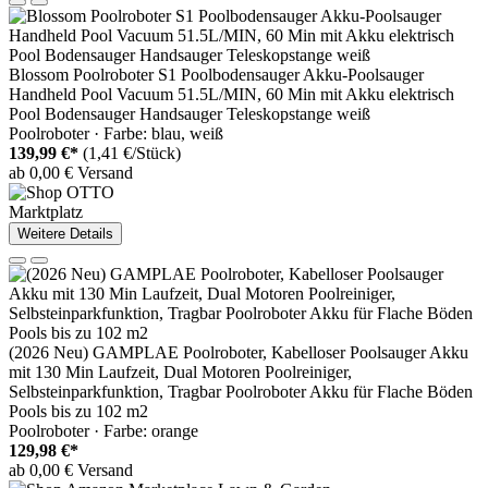
Blossom Poolroboter S1 Poolbodensauger Akku-Poolsauger
Handheld Pool Vacuum 51.5L/MIN, 60 Min mit Akku elektrisch
Pool Bodensauger Handsauger Teleskopstange weiß
Poolroboter · Farbe: blau, weiß
139,99 €*
(1,41 €/Stück)
ab 0,00 € Versand
Marktplatz
Weitere Details
(2026 Neu) GAMPLAE Poolroboter, Kabelloser Poolsauger Akku
mit 130 Min Laufzeit, Dual Motoren Poolreiniger,
Selbsteinparkfunktion, Tragbar Poolroboter Akku für Flache Böden
Pools bis zu 102 m2
Poolroboter · Farbe: orange
129,98 €*
ab 0,00 € Versand