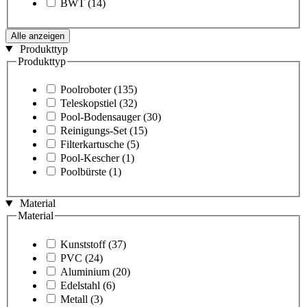
BWT
(14)
Alle anzeigen
Produkttyp
Produkttyp
Poolroboter
(135)
Teleskopstiel
(32)
Pool-Bodensauger
(30)
Reinigungs-Set
(15)
Filterkartusche
(5)
Pool-Kescher
(1)
Poolbürste
(1)
Material
Material
Kunststoff
(37)
PVC
(24)
Aluminium
(20)
Edelstahl
(6)
Metall
(3)