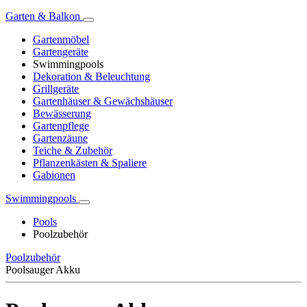
Garten & Balkon
Gartenmöbel
Gartengeräte
Swimmingpools
Dekoration & Beleuchtung
Grillgeräte
Gartenhäuser & Gewächshäuser
Bewässerung
Gartenpflege
Gartenzäune
Teiche & Zubehör
Pflanzenkästen & Spaliere
Gabionen
Swimmingpools
Pools
Poolzubehör
Poolzubehör
Poolsauger Akku