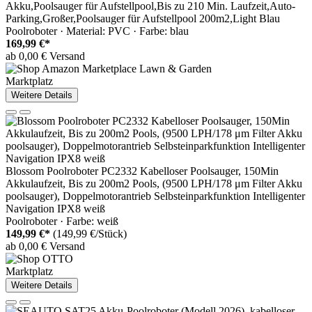
Akku,Poolsauger für Aufstellpool,Bis zu 210 Min. Laufzeit,Auto-
Parking,Großer,Poolsauger für Aufstellpool 200m2,Light Blau
Poolroboter · Material: PVC · Farbe: blau
169,99 €*
ab 0,00 € Versand
Marktplatz
Weitere Details
Blossom Poolroboter PC2332 Kabelloser Poolsauger, 150Min
Akkulaufzeit, Bis zu 200m2 Pools, (9500 LPH/178 μm Filter Akku
poolsauger), Doppelmotorantrieb Selbsteinparkfunktion Intelligenter
Navigation IPX8 weiß
Poolroboter · Farbe: weiß
149,99 €*
(149,99 €/Stück)
ab 0,00 € Versand
Marktplatz
Weitere Details