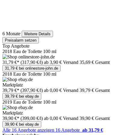
6 Monate
Weitere Details
Preisalarm setzen
Top Angebote
2018 Eau de Toilette 100 ml
31,79 €*
(317,90 €/l)
ab 3,90 € Versand
35,69 € Gesamt
31,79 € bei onlinestore-john.de
2018 Eau de Toilette 100 ml
Marktplatz
39,79 €*
(397,90 €/l)
ab 0,00 € Versand
39,79 € Gesamt
39,79 € bei ebay.de
2019 Eau de Toilette 100 ml
Marktplatz
39,90 €*
(399,00 €/l)
ab 0,00 € Versand
39,90 € Gesamt
39,90 € bei ebay.de
Alle 16 Angebote anzeigen
16 Angebote
ab 31,79 €