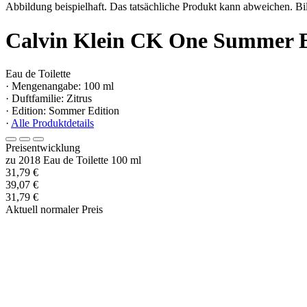
Abbildung beispielhaft. Das tatsächliche Produkt kann abweichen. Bil
Calvin Klein CK One Summer Ea
Eau de Toilette
· Mengenangabe: 100 ml
· Duftfamilie: Zitrus
· Edition: Sommer Edition
·
Alle Produktdetails
Preisentwicklung
zu 2018 Eau de Toilette 100 ml
31,79 €
39,07 €
31,79 €
Aktuell normaler Preis