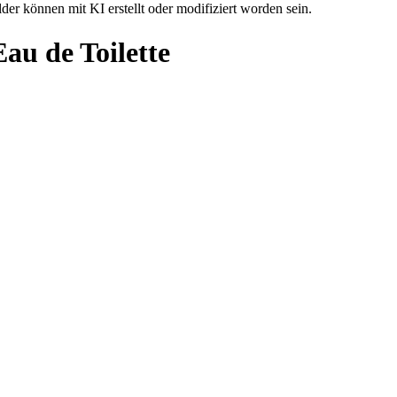
der können mit KI erstellt oder modifiziert worden sein.
u de Toilette