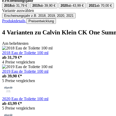
Erscheinungsjahr
2018
ab 31,79 €
2019
ab 39,90 €
2020
ab 43,99 €
2021
ab 70,00 €
Variante auswählen
Erscheinungsjahr
z.B. 2018, 2019, 2020, 2021
Produktdetails
Preisentwicklung
4 Varianten
zu Calvin Klein CK One Summ
Am beliebtesten
2018 Eau de Toilette 100 ml
ab
31,79 €*
4 Preise vergleichen
2019 Eau de Toilette 100 ml
ab
39,90 €*
5 Preise vergleichen
2020 Eau de Toilette 100 ml
ab
43,99 €*
5 Preise vergleichen