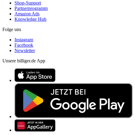
Shop-Support
Partnerprogramm
Amazon Ads
Knowledge Hub
Folge uns
Instagram
Facebook
Newsletter
Unsere billiger.de App