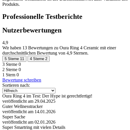
Produkts.
Professionelle Testberichte
Nutzerbewertungen
4,9
Wir haben
13 Bewertungen
zu Oura Ring 4 Ceramic mit einer
durchschnittlichen Bewertung von 4,9 Sternen.
5 Sterne
11
4 Sterne
2
3 Sterne
0
2 Sterne
0
1 Stern
0
Bewertung schreiben
Sortieren nach:
Oura Ring 4 im Test: Der Hype ist gerechtfertigt!
veröffentlicht am 29.04.2025
Guter Wellnesstracker
veröffentlicht am 14.01.2026
Super Sache
veröffentlicht am 02.01.2026
Super Smartring mit vielen Details