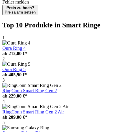
Fehler melden
Preis zu hoch?
Preisalarm setzen
Top 10 Produkte
in Smart Ringe
1
Oura Ring 4
ab
212,00 €*
2
Oura Ring 5
ab
405,90 €*
3
RingConn Smart Ring Gen 2
ab
229,00 €*
4
RingConn Smart Ring Gen 2 Air
ab
209,00 €*
5