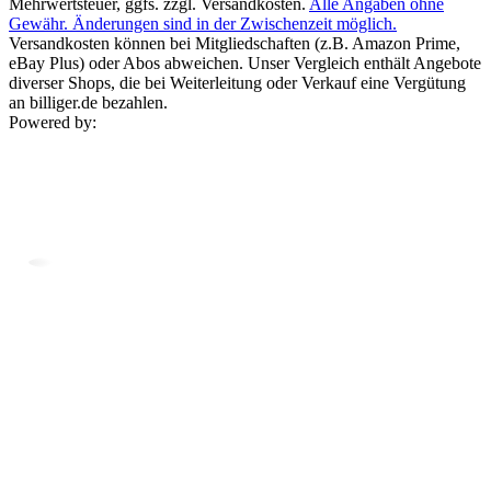
Mehrwertsteuer, ggfs. zzgl. Versandkosten.
Alle Angaben ohne
Gewähr. Änderungen sind in der Zwischenzeit möglich.
Versandkosten können bei Mitgliedschaften (z.B. Amazon Prime,
eBay Plus) oder Abos abweichen. Unser Vergleich enthält Angebote
diverser Shops, die bei Weiterleitung oder Verkauf eine Vergütung
an billiger.de bezahlen.
Powered by: