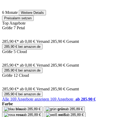
6 Monate
Weitere Details
Preisalarm setzen
Top Angebote
Größe 7 Petal
285,90 €*
ab 0,00 € Versand
285,90 € Gesamt
285,90 € bei amazon.de
Größe 5 Cloud
285,90 €*
ab 0,00 € Versand
285,90 € Gesamt
285,90 € bei amazon.de
Größe 12 Cloud
285,90 €*
ab 0,00 € Versand
285,90 € Gesamt
285,90 € bei amazon.de
Alle 169 Angebote anzeigen
169 Angebote
ab 285,90 €
Farbe
blau
ab 285,89 €
grün
ab 285,89 €
rosa
ab 285,89 €
weiß
ab 285,89 €