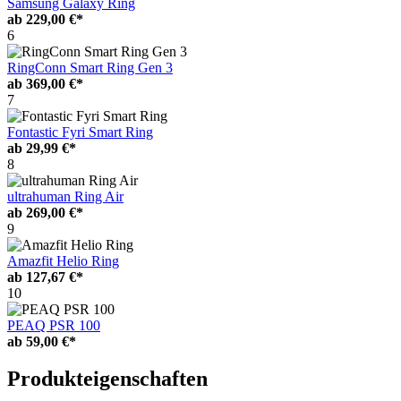
Samsung Galaxy Ring
ab
229,00 €*
6
RingConn Smart Ring Gen 3
ab
369,00 €*
7
Fontastic Fyri Smart Ring
ab
29,99 €*
8
ultrahuman Ring Air
ab
269,00 €*
9
Amazfit Helio Ring
ab
127,67 €*
10
PEAQ PSR 100
ab
59,00 €*
Produkteigenschaften