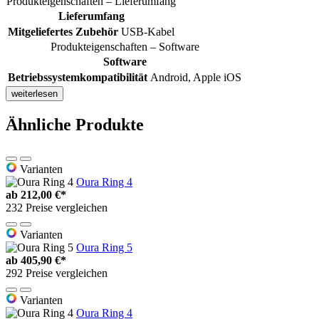
Produkteigenschaften – Lieferumfang
Lieferumfang
Mitgeliefertes Zubehör
USB-Kabel
Produkteigenschaften – Software
Software
Betriebssystemkompatibilität
Android, Apple iOS
weiterlesen
Ähnliche Produkte
Varianten
Oura Ring 4
ab
212,00 €*
232 Preise vergleichen
Varianten
Oura Ring 5
ab
405,90 €*
292 Preise vergleichen
Varianten
Oura Ring 4