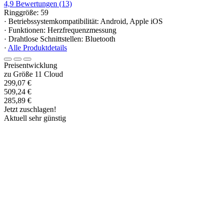
4,9
Bewertungen
(13)
Ringgröße: 59
· Betriebssystemkompatibilität: Android, Apple iOS
· Funktionen: Herzfrequenzmessung
· Drahtlose Schnittstellen: Bluetooth
·
Alle Produktdetails
Preisentwicklung
zu Größe 11 Cloud
299,07 €
509,24 €
285,89 €
Jetzt zuschlagen!
Aktuell sehr günstig