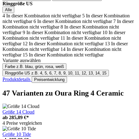
Ringgröße US
Alle
4
In dieser Kombination nicht verfügbar
5
In dieser Kombination
nicht verfügbar
6
In dieser Kombination nicht verfügbar
7
In dieser
Kombination nicht verfügbar
8
In dieser Kombination nicht
verfügbar
9
In dieser Kombination nicht verfügbar
10
In dieser
Kombination nicht verfügbar
11
In dieser Kombination nicht
verfügbar
12
In dieser Kombination nicht verfügbar
13
In dieser
Kombination nicht verfügbar
14
In dieser Kombination nicht
verfügbar
15
In dieser Kombination nicht verfügbar
Variante auswählen
Farbe
z.B. blau, grün, rosa, weiß
Ringgröße US
z.B. 4, 5, 6, 7, 8, 9, 10, 11, 12, 13, 14, 15
Produktdetails
Preisentwicklung
47 Varianten
zu Oura Ring 4 Ceramic
Größe 14 Cloud
ab
285,89 €*
4 Preise vergleichen
Größe 10 Tide