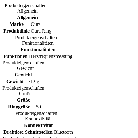
Produkteigenschaften –
Allgemein
Allgemein
Marke
Oura
Produktlinie
Oura Ring
Produkteigenschaften –
Funktionalitäten
Funktionalitäten
Funktionen
Herzfrequenzmessung
Produkteigenschaften
– Gewicht
Gewicht
Gewicht
312 g
Produkteigenschaften
– Größe
Größe
Ringgröße
59
Produkteigenschaften –
Konnektivität
Konnektivität
Drahtlose Schnittstellen
Bluetooth