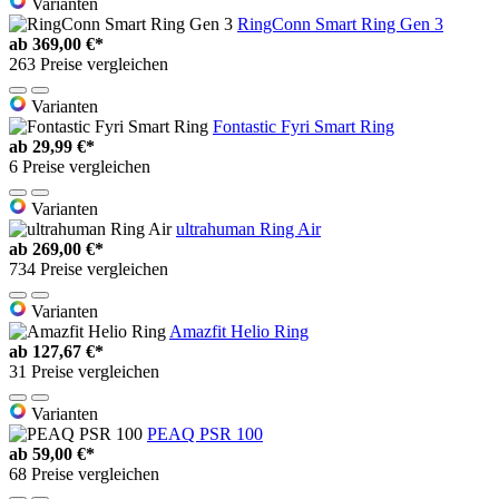
Varianten
RingConn Smart Ring Gen 3
ab
369,00 €*
263 Preise vergleichen
Varianten
Fontastic Fyri Smart Ring
ab
29,99 €*
6 Preise vergleichen
Varianten
ultrahuman Ring Air
ab
269,00 €*
734 Preise vergleichen
Varianten
Amazfit Helio Ring
ab
127,67 €*
31 Preise vergleichen
Varianten
PEAQ PSR 100
ab
59,00 €*
68 Preise vergleichen