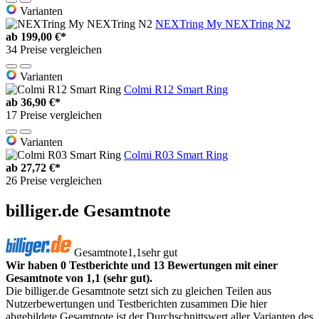
Varianten
NEXTring My NEXTring N2
ab
199,00 €*
34 Preise vergleichen
Varianten
Colmi R12 Smart Ring
ab
36,90 €*
17 Preise vergleichen
Varianten
Colmi R03 Smart Ring
ab
27,72 €*
26 Preise vergleichen
billiger.de Gesamtnote
Gesamtnote
1,1
sehr gut
Wir haben 0 Testberichte und 13 Bewertungen mit einer
Gesamtnote von 1,1 (sehr gut).
Die billiger.de Gesamtnote setzt sich zu gleichen Teilen aus
Nutzerbewertungen und Testberichten zusammen Die hier
abgebildete Gesamtnote ist der Durchschnittswert aller Varianten des