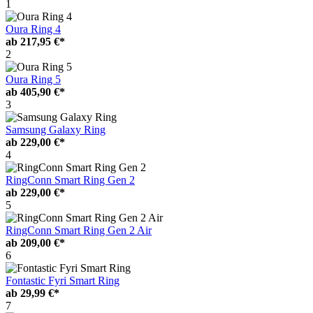
1
Oura Ring 4
ab
217,95 €*
2
Oura Ring 5
ab
405,90 €*
3
Samsung Galaxy Ring
ab
229,00 €*
4
RingConn Smart Ring Gen 2
ab
229,00 €*
5
RingConn Smart Ring Gen 2 Air
ab
209,00 €*
6
Fontastic Fyri Smart Ring
ab
29,99 €*
7