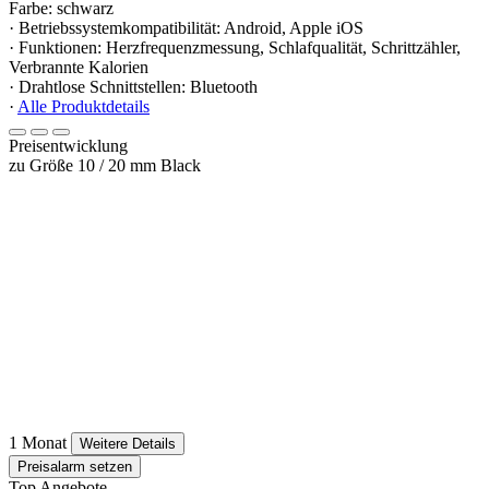
Farbe: schwarz
· Betriebssystemkompatibilität: Android, Apple iOS
· Funktionen: Herzfrequenzmessung, Schlafqualität, Schrittzähler,
Verbrannte Kalorien
· Drahtlose Schnittstellen: Bluetooth
·
Alle Produktdetails
Preisentwicklung
zu Größe 10 / 20 mm Black
1 Monat
Weitere Details
Preisalarm setzen
Top Angebote