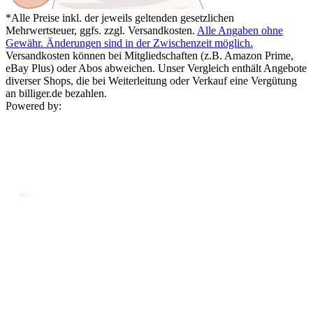
*Alle Preise inkl. der jeweils geltenden gesetzlichen
Mehrwertsteuer, ggfs. zzgl. Versandkosten.
Alle Angaben ohne
Gewähr. Änderungen sind in der Zwischenzeit möglich.
Versandkosten können bei Mitgliedschaften (z.B. Amazon Prime,
eBay Plus) oder Abos abweichen. Unser Vergleich enthält Angebote
diverser Shops, die bei Weiterleitung oder Verkauf eine Vergütung
an billiger.de bezahlen.
Powered by: