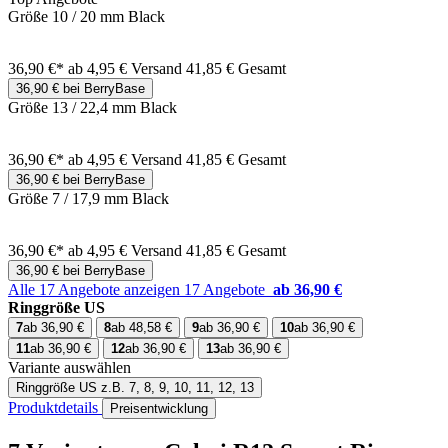
Größe 10 / 20 mm Black
36,90 €*
ab 4,95 € Versand
41,85 € Gesamt
36,90 € bei BerryBase
Größe 13 / 22,4 mm Black
36,90 €*
ab 4,95 € Versand
41,85 € Gesamt
36,90 € bei BerryBase
Größe 7 / 17,9 mm Black
36,90 €*
ab 4,95 € Versand
41,85 € Gesamt
36,90 € bei BerryBase
Alle 17 Angebote anzeigen
17 Angebote
ab 36,90 €
Ringgröße US
7
ab 36,90 €
8
ab 48,58 €
9
ab 36,90 €
10
ab 36,90 €
11
ab 36,90 €
12
ab 36,90 €
13
ab 36,90 €
Variante auswählen
Ringgröße US
z.B. 7, 8, 9, 10, 11, 12, 13
Produktdetails
Preisentwicklung