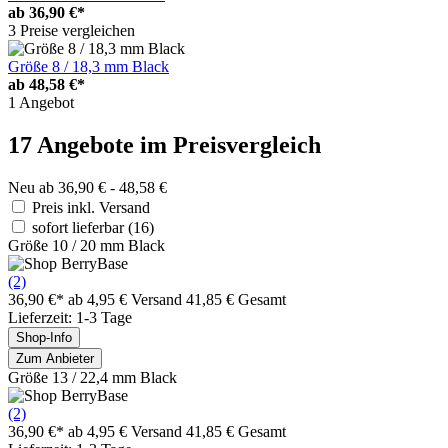
ab
36,90 €*
3 Preise vergleichen
Größe 8 / 18,3 mm Black
ab
48,58 €*
1 Angebot
17 Angebote im Preisvergleich
Neu ab 36,90 € - 48,58 €
Preis inkl. Versand
sofort lieferbar
(16)
Größe 10 / 20 mm Black
(2)
36,90 €*
ab 4,95 € Versand
41,85 € Gesamt
Lieferzeit: 1-3 Tage
Shop-Info
Zum Anbieter
Größe 13 / 22,4 mm Black
(2)
36,90 €*
ab 4,95 € Versand
41,85 € Gesamt