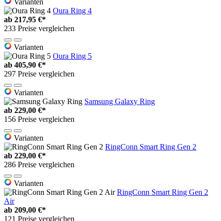
Varianten
Oura Ring 4
ab
217,95 €*
233 Preise vergleichen
Varianten
Oura Ring 5
ab
405,90 €*
297 Preise vergleichen
Varianten
Samsung Galaxy Ring
ab
229,00 €*
156 Preise vergleichen
Varianten
RingConn Smart Ring Gen 2
ab
229,00 €*
286 Preise vergleichen
Varianten
RingConn Smart Ring Gen 2
Air
ab
209,00 €*
121 Preise vergleichen