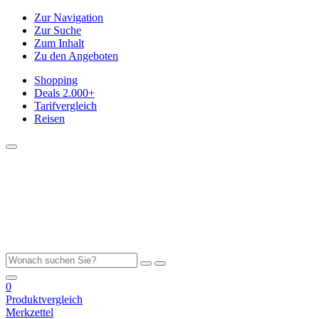
Zur Navigation
Zur Suche
Zum Inhalt
Zu den Angeboten
Shopping
Deals
2.000+
Tarifvergleich
Reisen
0
Produktvergleich
Merkzettel