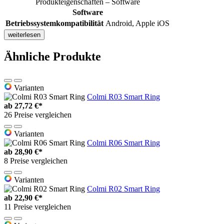
Produkteigenschaften – Software
Software
Betriebssystemkompatibilität
Android, Apple iOS
weiterlesen
Ähnliche Produkte
Varianten
Colmi R03 Smart Ring
ab
27,72 €*
26 Preise vergleichen
Varianten
Colmi R06 Smart Ring
ab
28,90 €*
8 Preise vergleichen
Varianten
Colmi R02 Smart Ring
ab
22,90 €*
11 Preise vergleichen