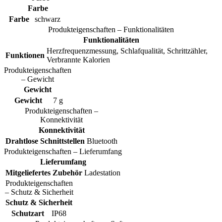
Farbe
Farbe
schwarz
Produkteigenschaften – Funktionalitäten
Funktionalitäten
Herzfrequenzmessung, Schlafqualität, Schrittzähler,
Funktionen
Verbrannte Kalorien
Produkteigenschaften
– Gewicht
Gewicht
Gewicht
7 g
Produkteigenschaften –
Konnektivität
Konnektivität
Drahtlose Schnittstellen
Bluetooth
Produkteigenschaften – Lieferumfang
Lieferumfang
Mitgeliefertes Zubehör
Ladestation
Produkteigenschaften
– Schutz & Sicherheit
Schutz & Sicherheit
Schutzart
IP68