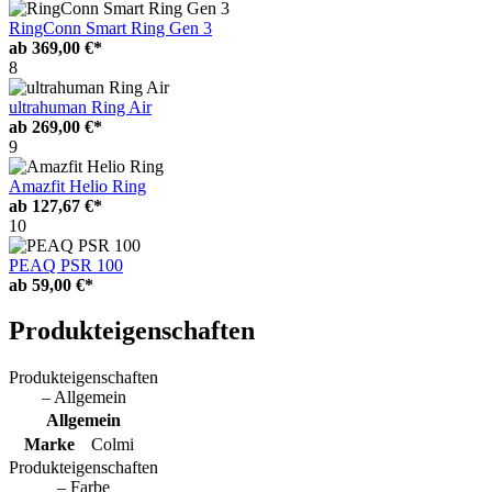
RingConn Smart Ring Gen 3
ab
369,00 €*
8
ultrahuman Ring Air
ab
269,00 €*
9
Amazfit Helio Ring
ab
127,67 €*
10
PEAQ PSR 100
ab
59,00 €*
Produkteigenschaften
Produkteigenschaften
– Allgemein
Allgemein
Marke
Colmi
Produkteigenschaften
– Farbe