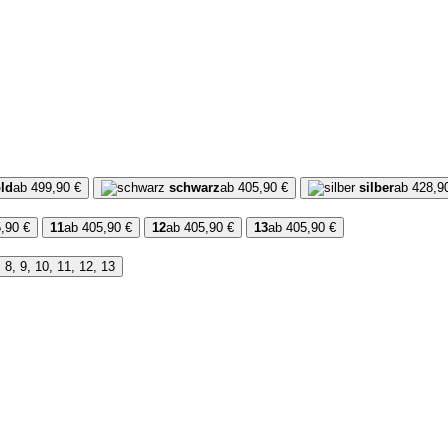
ld
ab 499,90 €
schwarz
ab 405,90 €
silber
ab 428,9
,90 €
11
ab 405,90 €
12
ab 405,90 €
13
ab 405,90 €
, 8, 9, 10, 11, 12, 13