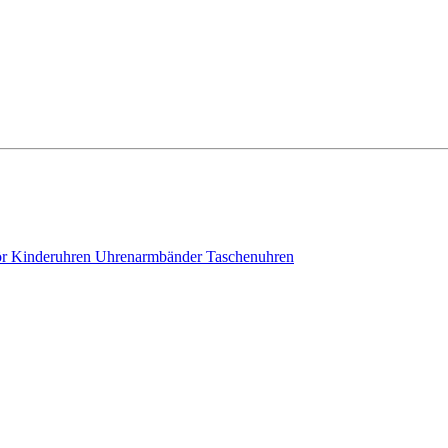
ör
Kinderuhren
Uhrenarmbänder
Taschenuhren