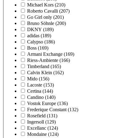
Michael Kors
(210)
Roberto Cavalli
(207)
Go Girl only
(201)
Bruno Söhnle
(200)
DKNY
(189)
adidas
(189)
Calypso
(186)
Boss
(169)
Armani Exchange
(169)
Riess-Ambiente
(166)
Timberland
(165)
Calvin Klein
(162)
Mido
(156)
Lacoste
(153)
Certina
(144)
Candino
(140)
Vostok Europe
(136)
Frederique Constant
(132)
Rosefield
(131)
Ingersoll
(129)
Excellanc
(124)
Mondaine
(124)