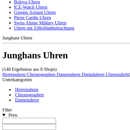
Bulova Uhren
ICE-Watch Uhren
Giorgio Armani Uhren
Pierre Cardin Uhren
Swiss Alpine Military Uhren
Uhren mit Zifferblattbeleuchtung
Junghans Uhren
Junghans Uhren
(140 Ergebnisse aus 8 Shops)
Herrenuhren
Chronographen
Damenuhren
Digitaluhren
Uhrenzubeh
Unterkategorien
Herrenuhren
Chronographen
Damenuhren
Filter
Preis