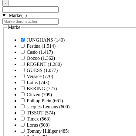
›
Marke
(1)
Marke
JUNGHANS
(140)
Festina
(1.514)
Casio
(1.417)
Oozoo
(1.362)
REGENT
(1.280)
GUESS
(1.077)
Versace
(770)
Lotus
(743)
BERING
(725)
Citizen
(709)
Philipp Plein
(661)
Jacques Lemans
(600)
TISSOT
(574)
Timex
(568)
Lorus
(508)
Tommy Hilfiger
(485)