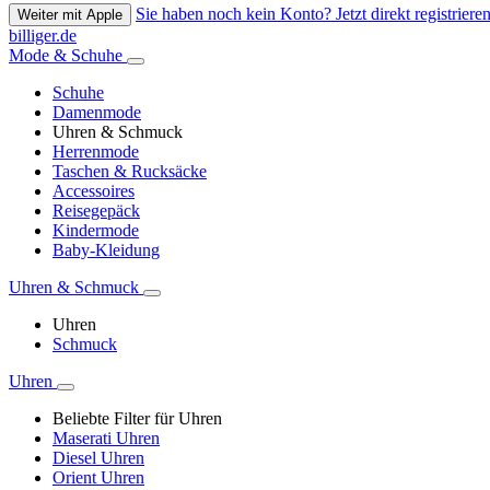
Sie haben noch kein Konto? Jetzt direkt registrieren
Weiter mit Apple
billiger.de
Mode & Schuhe
Schuhe
Damenmode
Uhren & Schmuck
Herrenmode
Taschen & Rucksäcke
Accessoires
Reisegepäck
Kindermode
Baby-Kleidung
Uhren & Schmuck
Uhren
Schmuck
Uhren
Beliebte Filter für Uhren
Maserati Uhren
Diesel Uhren
Orient Uhren