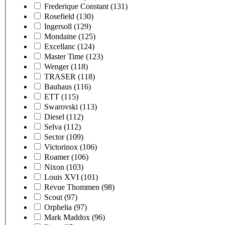
Frederique Constant
(131)
Rosefield
(130)
Ingersoll
(129)
Mondaine
(125)
Excellanc
(124)
Master Time
(123)
Wenger
(118)
TRASER
(118)
Bauhaus
(116)
ETT
(115)
Swarovski
(113)
Diesel
(112)
Selva
(112)
Sector
(109)
Victorinox
(106)
Roamer
(106)
Nixon
(103)
Louis XVI
(101)
Revue Thommen
(98)
Scout
(97)
Orphelia
(97)
Mark Maddox
(96)