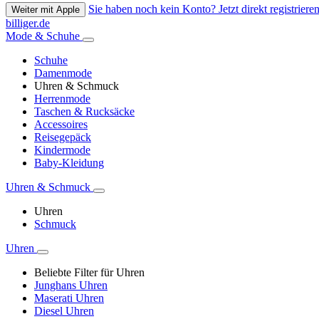
Sie haben noch kein Konto? Jetzt direkt registrieren
Weiter mit Apple
billiger.de
Mode & Schuhe
Schuhe
Damenmode
Uhren & Schmuck
Herrenmode
Taschen & Rucksäcke
Accessoires
Reisegepäck
Kindermode
Baby-Kleidung
Uhren & Schmuck
Uhren
Schmuck
Uhren
Beliebte Filter für Uhren
Junghans Uhren
Maserati Uhren
Diesel Uhren