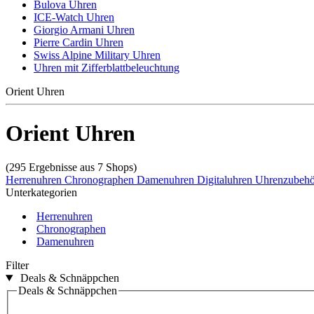
Bulova Uhren
ICE-Watch Uhren
Giorgio Armani Uhren
Pierre Cardin Uhren
Swiss Alpine Military Uhren
Uhren mit Zifferblattbeleuchtung
Orient Uhren
Orient Uhren
(295 Ergebnisse aus 7 Shops)
Herrenuhren
Chronographen
Damenuhren
Digitaluhren
Uhrenzubeh
Unterkategorien
Herrenuhren
Chronographen
Damenuhren
Filter
Deals & Schnäppchen
Deals & Schnäppchen