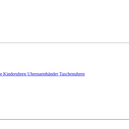
ör
Kinderuhren
Uhrenarmbänder
Taschenuhren