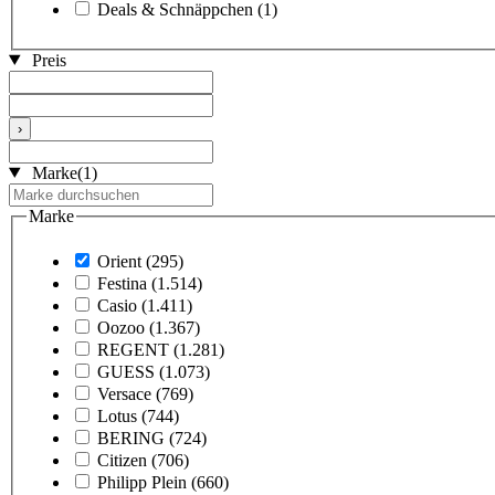
Deals & Schnäppchen
(1)
Preis
›
Marke
(1)
Marke
Orient
(295)
Festina
(1.514)
Casio
(1.411)
Oozoo
(1.367)
REGENT
(1.281)
GUESS
(1.073)
Versace
(769)
Lotus
(744)
BERING
(724)
Citizen
(706)
Philipp Plein
(660)