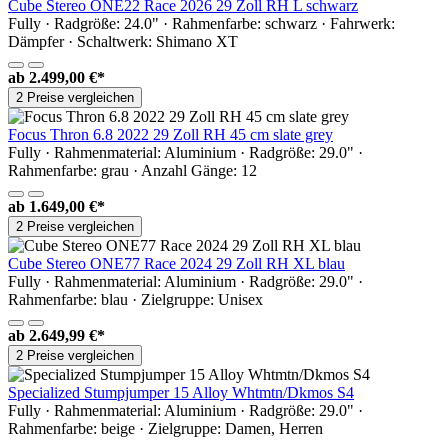
Cube Stereo ONE22 Race 2026 29 Zoll RH L schwarz
Fully · Radgröße: 24.0" · Rahmenfarbe: schwarz · Fahrwerk:
Dämpfer · Schaltwerk: Shimano XT
ab
2.499,00 €*
2 Preise vergleichen
Focus Thron 6.8 2022 29 Zoll RH 45 cm slate grey
Fully · Rahmenmaterial: Aluminium · Radgröße: 29.0" ·
Rahmenfarbe: grau · Anzahl Gänge: 12
ab
1.649,00 €*
2 Preise vergleichen
Cube Stereo ONE77 Race 2024 29 Zoll RH XL blau
Fully · Rahmenmaterial: Aluminium · Radgröße: 29.0" ·
Rahmenfarbe: blau · Zielgruppe: Unisex
ab
2.649,99 €*
2 Preise vergleichen
Specialized Stumpjumper 15 Alloy Whtmtn/Dkmos S4
Fully · Rahmenmaterial: Aluminium · Radgröße: 29.0" ·
Rahmenfarbe: beige · Zielgruppe: Damen, Herren