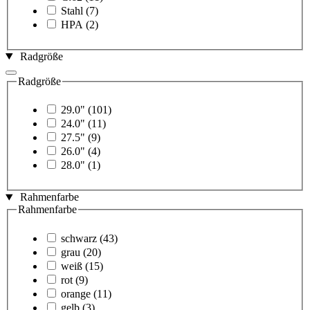
Stahl
(7)
HPA
(2)
Radgröße
Radgröße
29.0"
(101)
24.0"
(11)
27.5"
(9)
26.0"
(4)
28.0"
(1)
Rahmenfarbe
Rahmenfarbe
schwarz
(43)
grau
(20)
weiß
(15)
rot
(9)
orange
(11)
gelb
(3)