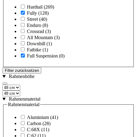
Hardtail
(269)
Fully
(128)
Street
(40)
Enduro
(8)
Crossrad
(3)
All Mountain
(3)
Downhill
(1)
Fatbike
(1)
Full Suspension
(0)
Filter zurücksetzen
Rahmenhöhe
Rahmenmaterial
Rahmenmaterial
Aluminium
(41)
Carbon
(28)
C:68X
(11)
C:62
(11)