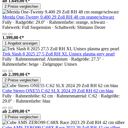
ab
1.649,00 €*
2 Preise vergleichen
Merida One-Twenty 9.400 29 Zoll RH 48 cm orange/schwarz
Fully · Radgröße: 29.0" · Rahmenfarbe: orange, schwarz ·
Fahrwerk: Full Suspension · Schaltwerk: Shimano Deore
1.399,00 €*
1 Angebot anzeigen
Trek Slash 8 2025 27,5 Zoll RH XL Unisex plasma grey pearl
Fully · Rahmenmaterial: Aluminium · Radgröße: 27.5" ·
Rahmenfarbe: beige · Zielgruppe: Unisex
ab
2.399,00 €*
2 Preise vergleichen
Cube Stereo ONE55 C:62 SLX 2024 29 Zoll RH 62 cm blau
Fully · Rahmenhöhe: 62 cm · Rahmenmaterial: C:62 · Radgröße:
29.0" · Rahmenfarbe: blau
ab
2.499,00 €*
3 Preise vergleichen
Cube AMS ZERO99 C:68X Race 2023 29 Zoll RH 42 cm silber