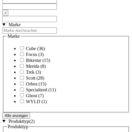
›
Marke
Marke
Cube
(36)
Focus
(3)
Bikestar
(15)
Merida
(8)
Trek
(3)
Scott
(28)
Orbea
(15)
Specialized
(11)
Ghost
(7)
WYLD
(1)
Alle anzeigen
Produkttyp
(2)
Produkttyp