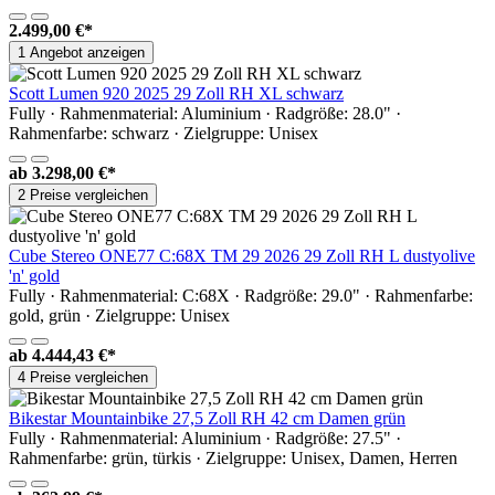
2.499,00 €*
1 Angebot anzeigen
Scott Lumen 920 2025 29 Zoll RH XL schwarz
Fully · Rahmenmaterial: Aluminium · Radgröße: 28.0" ·
Rahmenfarbe: schwarz · Zielgruppe: Unisex
ab
3.298,00 €*
2 Preise vergleichen
Cube Stereo ONE77 C:68X TM 29 2026 29 Zoll RH L dustyolive
'n' gold
Fully · Rahmenmaterial: C:68X · Radgröße: 29.0" · Rahmenfarbe:
gold, grün · Zielgruppe: Unisex
ab
4.444,43 €*
4 Preise vergleichen
Bikestar Mountainbike 27,5 Zoll RH 42 cm Damen grün
Fully · Rahmenmaterial: Aluminium · Radgröße: 27.5" ·
Rahmenfarbe: grün, türkis · Zielgruppe: Unisex, Damen, Herren