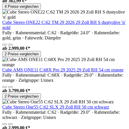
ab
362,99 €*
4 Preise vergleichen
Cube Stereo ONE22 C:62 TM 29 2026 29 Zoll RH S dustyolive 'n'
gold
Fully · Rahmenmaterial: C:62 · Radgröße: 24.0" · Rahmenfarbe:
gold, grün · Fahrwerk: Dämpfer
ab
2.999,00 €*
2 Preise vergleichen
Cube AMS ONE11 C:68X Pro 29 2025 29 Zoll RH 54 cm orange
Fully · Rahmenmaterial: C:68X · Radgröße: 29.0" · Rahmenfarbe:
orange · Zielgruppe: Unisex
ab
3.799,00 €*
2 Preise vergleichen
Cube Stereo One55 C:62 SLX 29 Zoll RH 50 cm schwarz
Fully · Rahmenmaterial: C:62 · Radgröße: 29.0" · Rahmenfarbe:
schwarz · Zielgruppe: Unisex
ab
2.999,00 €*