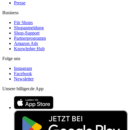
Presse
Business
Für Shops
Shopanmeldung
Shop-Support
Partnerprogramm
Amazon Ads
Knowledge Hub
Folge uns
Instagram
Facebook
Newsletter
Unsere billiger.de App