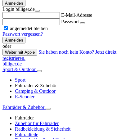
Anmelden
Login billiger.de
E-Mail-Adresse
Passwort
angemeldet bleiben
Passwort vergessen?
Anmelden
oder
Sie haben noch kein Konto? Jetzt direkt
Weiter mit Apple
registrieren.
billiger.de
Sport & Outdoor
Sport
Fahrräder & Zubehör
Camping & Outdoor
E-Scooter
Fahrräder & Zubehör
Fahrräder
Zubehör für Fahrräder
Radbekleidung & Sicherheit
Fahrradteile