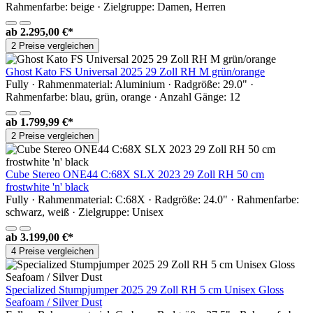
Rahmenfarbe: beige · Zielgruppe: Damen, Herren
ab
2.295,00 €*
2 Preise vergleichen
Ghost Kato FS Universal 2025 29 Zoll RH M grün/orange
Fully · Rahmenmaterial: Aluminium · Radgröße: 29.0" ·
Rahmenfarbe: blau, grün, orange · Anzahl Gänge: 12
ab
1.799,99 €*
2 Preise vergleichen
Cube Stereo ONE44 C:68X SLX 2023 29 Zoll RH 50 cm
frostwhite 'n' black
Fully · Rahmenmaterial: C:68X · Radgröße: 24.0" · Rahmenfarbe:
schwarz, weiß · Zielgruppe: Unisex
ab
3.199,00 €*
4 Preise vergleichen
Specialized Stumpjumper 2025 29 Zoll RH 5 cm Unisex Gloss
Seafoam / Silver Dust