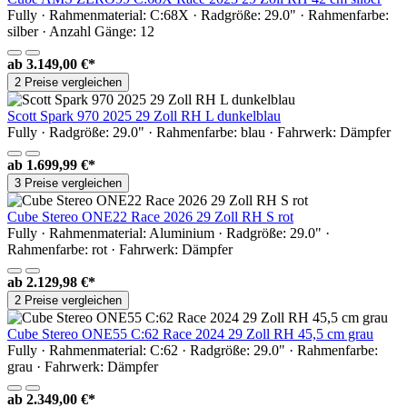
Fully · Rahmenmaterial: C:68X · Radgröße: 29.0" · Rahmenfarbe:
silber · Anzahl Gänge: 12
ab
3.149,00 €*
2 Preise vergleichen
Scott Spark 970 2025 29 Zoll RH L dunkelblau
Fully · Radgröße: 29.0" · Rahmenfarbe: blau · Fahrwerk: Dämpfer
ab
1.699,99 €*
3 Preise vergleichen
Cube Stereo ONE22 Race 2026 29 Zoll RH S rot
Fully · Rahmenmaterial: Aluminium · Radgröße: 29.0" ·
Rahmenfarbe: rot · Fahrwerk: Dämpfer
ab
2.129,98 €*
2 Preise vergleichen
Cube Stereo ONE55 C:62 Race 2024 29 Zoll RH 45,5 cm grau
Fully · Rahmenmaterial: C:62 · Radgröße: 29.0" · Rahmenfarbe:
grau · Fahrwerk: Dämpfer
ab
2.349,00 €*