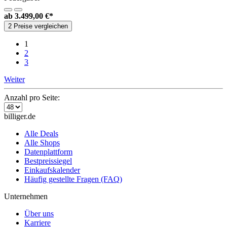
ab
3.499,00 €*
2 Preise vergleichen
1
2
3
Weiter
Anzahl pro Seite:
billiger.de
Alle Deals
Alle Shops
Datenplattform
Bestpreissiegel
Einkaufskalender
Häufig gestellte Fragen (FAQ)
Unternehmen
Über uns
Karriere