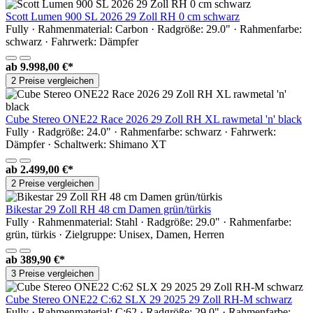
Scott Lumen 900 SL 2026 29 Zoll RH 0 cm schwarz
Fully · Rahmenmaterial: Carbon · Radgröße: 29.0" · Rahmenfarbe:
schwarz · Fahrwerk: Dämpfer
ab
9.998,00 €*
2 Preise vergleichen
Cube Stereo ONE22 Race 2026 29 Zoll RH XL rawmetal 'n' black
Fully · Radgröße: 24.0" · Rahmenfarbe: schwarz · Fahrwerk:
Dämpfer · Schaltwerk: Shimano XT
ab
2.499,00 €*
2 Preise vergleichen
Bikestar 29 Zoll RH 48 cm Damen grün/türkis
Fully · Rahmenmaterial: Stahl · Radgröße: 29.0" · Rahmenfarbe:
grün, türkis · Zielgruppe: Unisex, Damen, Herren
ab
389,90 €*
3 Preise vergleichen
Cube Stereo ONE22 C:62 SLX 29 2025 29 Zoll RH-M schwarz
Fully · Rahmenmaterial: C:62 · Radgröße: 29.0" · Rahmenfarbe: