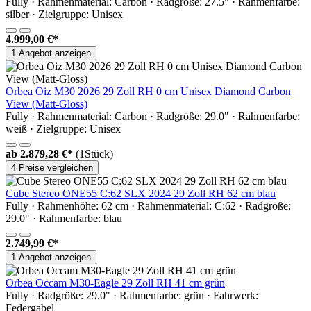
Fully · Rahmenmaterial: Carbon · Radgröße: 27.5" · Rahmenfarbe:
silber · Zielgruppe: Unisex
4.999,00 €*
1 Angebot anzeigen
Orbea Oiz M30 2026 29 Zoll RH 0 cm Unisex Diamond Carbon
View (Matt-Gloss)
Fully · Rahmenmaterial: Carbon · Radgröße: 29.0" · Rahmenfarbe:
weiß · Zielgruppe: Unisex
ab
2.879,28 €*
(1Stück)
4 Preise vergleichen
Cube Stereo ONE55 C:62 SLX 2024 29 Zoll RH 62 cm blau
Fully · Rahmenhöhe: 62 cm · Rahmenmaterial: C:62 · Radgröße:
29.0" · Rahmenfarbe: blau
2.749,99 €*
1 Angebot anzeigen
Orbea Occam M30-Eagle 29 Zoll RH 41 cm grün
Fully · Radgröße: 29.0" · Rahmenfarbe: grün · Fahrwerk:
Federgabel