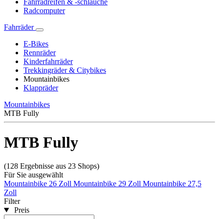
Fahrradreifen & -schläuche
Radcomputer
Fahrräder
E-Bikes
Rennräder
Kinderfahrräder
Trekkingräder & Citybikes
Mountainbikes
Klappräder
Mountainbikes
MTB Fully
MTB Fully
(128 Ergebnisse aus 23 Shops)
Für Sie ausgewählt
Mountainbike 26 Zoll
Mountainbike 29 Zoll
Mountainbike 27,5
Zoll
Filter
Preis