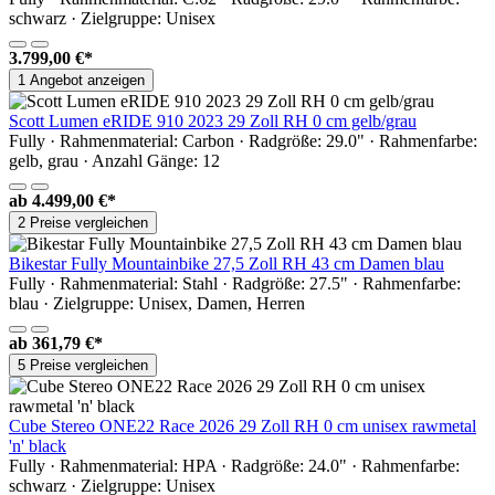
schwarz · Zielgruppe: Unisex
3.799,00 €*
1 Angebot anzeigen
Scott Lumen eRIDE 910 2023 29 Zoll RH 0 cm gelb/grau
Fully · Rahmenmaterial: Carbon · Radgröße: 29.0" · Rahmenfarbe:
gelb, grau · Anzahl Gänge: 12
ab
4.499,00 €*
2 Preise vergleichen
Bikestar Fully Mountainbike 27,5 Zoll RH 43 cm Damen blau
Fully · Rahmenmaterial: Stahl · Radgröße: 27.5" · Rahmenfarbe:
blau · Zielgruppe: Unisex, Damen, Herren
ab
361,79 €*
5 Preise vergleichen
Cube Stereo ONE22 Race 2026 29 Zoll RH 0 cm unisex rawmetal
'n' black
Fully · Rahmenmaterial: HPA · Radgröße: 24.0" · Rahmenfarbe:
schwarz · Zielgruppe: Unisex