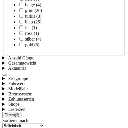
beige
(4)
grün
(20)
türkis
(3)
blau
(25)
lila
(1)
rosa
(1)
silber
(4)
gold
(5)
Anzahl Gänge
Gesamtgewicht
Aktualität
Zielgruppe
Fahrwerk
Modelljahr
Bremssystem
Zahlungsarten
Shops
Lieferzeit
Filtern
(2)
Sortieren nach: