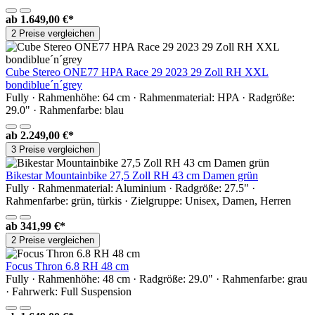
ab
1.649,00 €*
2 Preise vergleichen
Cube Stereo ONE77 HPA Race 29 2023 29 Zoll RH XXL
bondiblue´n´grey
Fully · Rahmenhöhe: 64 cm · Rahmenmaterial: HPA · Radgröße:
29.0" · Rahmenfarbe: blau
ab
2.249,00 €*
3 Preise vergleichen
Bikestar Mountainbike 27,5 Zoll RH 43 cm Damen grün
Fully · Rahmenmaterial: Aluminium · Radgröße: 27.5" ·
Rahmenfarbe: grün, türkis · Zielgruppe: Unisex, Damen, Herren
ab
341,99 €*
2 Preise vergleichen
Focus Thron 6.8 RH 48 cm
Fully · Rahmenhöhe: 48 cm · Radgröße: 29.0" · Rahmenfarbe: grau
· Fahrwerk: Full Suspension