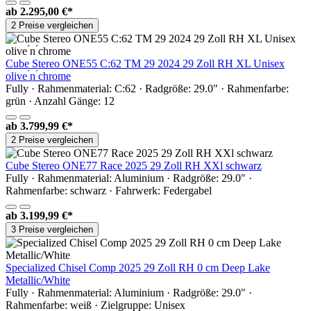
ab
2.295,00 €*
2 Preise vergleichen
Cube Stereo ONE55 C:62 TM 29 2024 29 Zoll RH XL Unisex
olive ́n ́chrome
Fully · Rahmenmaterial: C:62 · Radgröße: 29.0" · Rahmenfarbe:
grün · Anzahl Gänge: 12
ab
3.799,99 €*
2 Preise vergleichen
Cube Stereo ONE77 Race 2025 29 Zoll RH XXl schwarz
Fully · Rahmenmaterial: Aluminium · Radgröße: 29.0" ·
Rahmenfarbe: schwarz · Fahrwerk: Federgabel
ab
3.199,99 €*
3 Preise vergleichen
Specialized Chisel Comp 2025 29 Zoll RH 0 cm Deep Lake
Metallic/White
Fully · Rahmenmaterial: Aluminium · Radgröße: 29.0" ·
Rahmenfarbe: weiß · Zielgruppe: Unisex