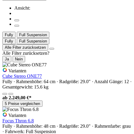
Ansicht:
Fully
Full Suspension
Fully
Full Suspension
Alle Filter zurücksetzen
Alle Filter zurücksetzen?
Ja
Nein
Varianten
Cube Stereo ONE77
Fully · Rahmenhöhe: 64 cm · Radgröße: 29.0" · Anzahl Gänge: 12 ·
Gesamtgewicht: 15.6 kg
ab
2.249,00 €*
5 Preise vergleichen
Varianten
Focus Thron 6.8
Fully · Rahmenhöhe: 48 cm · Radgröße: 29.0" · Rahmenfarbe: grau
· Fahrwerk: Full Suspension