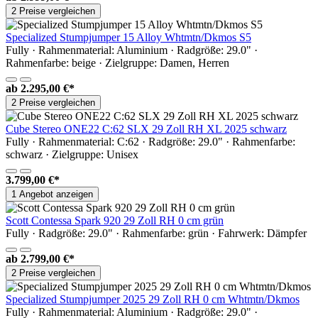
2 Preise vergleichen
Specialized Stumpjumper 15 Alloy Whtmtn/Dkmos S5
Fully · Rahmenmaterial: Aluminium · Radgröße: 29.0" ·
Rahmenfarbe: beige · Zielgruppe: Damen, Herren
ab
2.295,00 €*
2 Preise vergleichen
Cube Stereo ONE22 C:62 SLX 29 Zoll RH XL 2025 schwarz
Fully · Rahmenmaterial: C:62 · Radgröße: 29.0" · Rahmenfarbe:
schwarz · Zielgruppe: Unisex
3.799,00 €*
1 Angebot anzeigen
Scott Contessa Spark 920 29 Zoll RH 0 cm grün
Fully · Radgröße: 29.0" · Rahmenfarbe: grün · Fahrwerk: Dämpfer
ab
2.799,00 €*
2 Preise vergleichen
Specialized Stumpjumper 2025 29 Zoll RH 0 cm Whtmtn/Dkmos
Fully · Rahmenmaterial: Aluminium · Radgröße: 29.0" ·