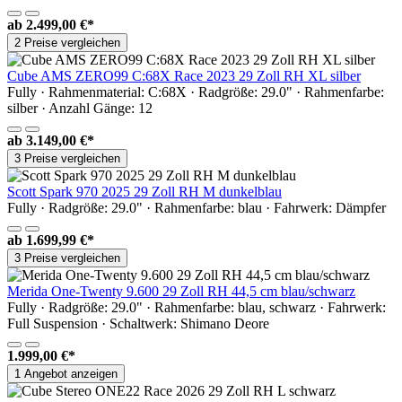
ab
2.499,00 €*
2 Preise vergleichen
Cube AMS ZERO99 C:68X Race 2023 29 Zoll RH XL silber
Fully · Rahmenmaterial: C:68X · Radgröße: 29.0" · Rahmenfarbe:
silber · Anzahl Gänge: 12
ab
3.149,00 €*
3 Preise vergleichen
Scott Spark 970 2025 29 Zoll RH M dunkelblau
Fully · Radgröße: 29.0" · Rahmenfarbe: blau · Fahrwerk: Dämpfer
ab
1.699,99 €*
3 Preise vergleichen
Merida One-Twenty 9.600 29 Zoll RH 44,5 cm blau/schwarz
Fully · Radgröße: 29.0" · Rahmenfarbe: blau, schwarz · Fahrwerk:
Full Suspension · Schaltwerk: Shimano Deore
1.999,00 €*
1 Angebot anzeigen