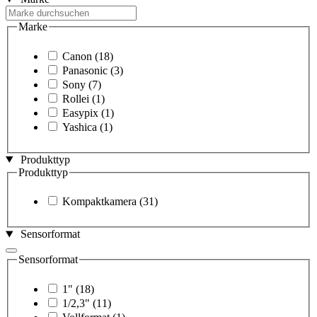
Marke
Canon
(18)
Panasonic
(3)
Sony
(7)
Rollei
(1)
Easypix
(1)
Yashica
(1)
Produkttyp
Produkttyp
Kompaktkamera
(31)
Sensorformat
Sensorformat
1"
(18)
1/2,3"
(11)