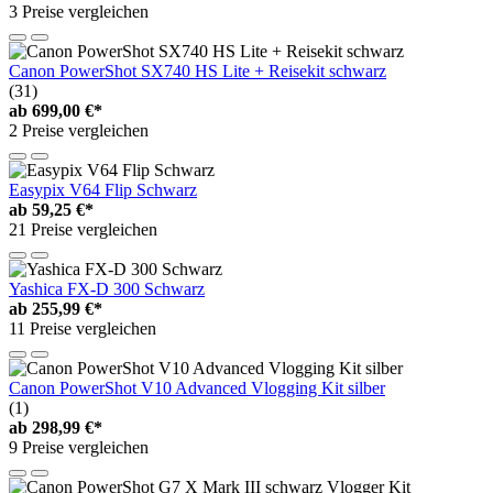
3 Preise vergleichen
Canon PowerShot SX740 HS Lite + Reisekit schwarz
(31)
ab
699,00 €*
2 Preise vergleichen
Easypix V64 Flip Schwarz
ab
59,25 €*
21 Preise vergleichen
Yashica FX-D 300 Schwarz
ab
255,99 €*
11 Preise vergleichen
Canon PowerShot V10 Advanced Vlogging Kit silber
(1)
ab
298,99 €*
9 Preise vergleichen