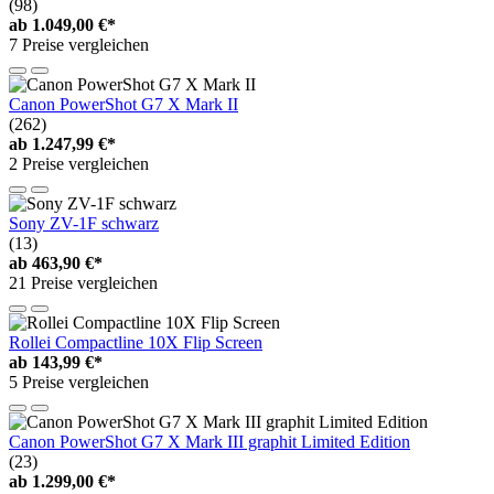
(98)
ab
1.049,00 €*
7 Preise vergleichen
Canon PowerShot G7 X Mark II
(262)
ab
1.247,99 €*
2 Preise vergleichen
Sony ZV-1F schwarz
(13)
ab
463,90 €*
21 Preise vergleichen
Rollei Compactline 10X Flip Screen
ab
143,99 €*
5 Preise vergleichen
Canon PowerShot G7 X Mark III graphit Limited Edition
(23)
ab
1.299,00 €*