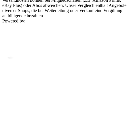
Versandkosten können bei Mitgliedschaften (z.B. Amazon Prime,
eBay Plus) oder Abos abweichen. Unser Vergleich enthält Angebote
diverser Shops, die bei Weiterleitung oder Verkauf eine Vergütung
an billiger.de bezahlen.
Powered by: