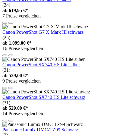
(34)
ab
619,95 €*
7 Preise vergleichen
Canon PowerShot G7 X Mark III schwarz
(25)
ab
1.099,00 €*
16 Preise vergleichen
Canon PowerShot SX740 HS Lite silber
(31)
ab
529,00 €*
9 Preise vergleichen
Canon PowerShot SX740 HS Lite schwarz
(31)
ab
529,00 €*
14 Preise vergleichen
Panasonic Lumix DMC-TZ99 Schwarz