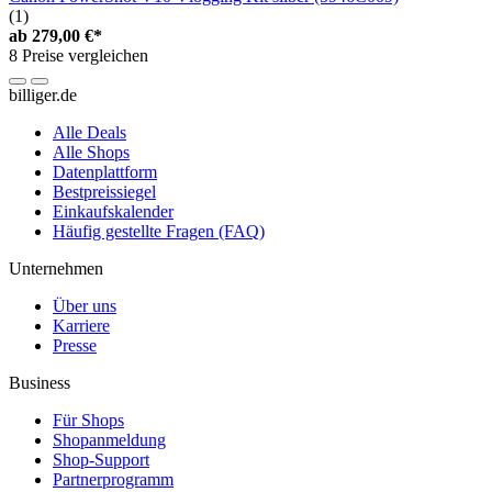
(1)
ab
279,00 €*
8 Preise vergleichen
billiger.de
Alle Deals
Alle Shops
Datenplattform
Bestpreissiegel
Einkaufskalender
Häufig gestellte Fragen (FAQ)
Unternehmen
Über uns
Karriere
Presse
Business
Für Shops
Shopanmeldung
Shop-Support
Partnerprogramm