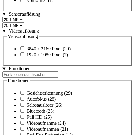
Vollformat
(1)
Sensorauflösung
Videoauflösung
Videoauflösung
3840 x 2160 Pixel
(20)
1920 x 1080 Pixel
(7)
Funktionen
Funktionen
Gesichtserkennung
(29)
Autofokus
(28)
Selbstauslöser
(26)
Bluetooth
(25)
Full HD
(25)
Videoaufnahme
(24)
Videoaufnahmen
(21)