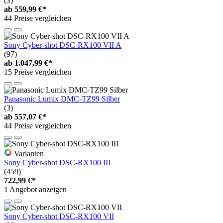
(3)
ab
559,99 €*
44 Preise vergleichen
Sony Cyber-shot DSC-RX100 VII A
(97)
ab
1.047,99 €*
15 Preise vergleichen
Panasonic Lumix DMC-TZ99 Silber
(3)
ab
557,07 €*
44 Preise vergleichen
Varianten
Sony Cyber-shot DSC-RX100 III
(459)
722,99 €*
1 Angebot anzeigen
Sony Cyber-shot DSC-RX100 VII