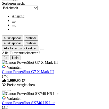
Sortieren nach:
Ansicht:
ausklappbar
drehbar
ausklappbar
drehbar
Alle Filter zurücksetzen
Alle Filter zurücksetzen?
Ja
Nein
Varianten
Canon PowerShot G7 X Mark III
(25)
ab
1.069,95 €*
32 Preise vergleichen
Varianten
Canon PowerShot SX740 HS Lite
(31)