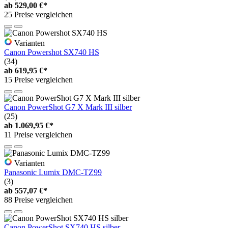
ab
529,00 €*
25 Preise vergleichen
Varianten
Canon Powershot SX740 HS
(34)
ab
619,95 €*
15 Preise vergleichen
Canon PowerShot G7 X Mark III silber
(25)
ab
1.069,95 €*
11 Preise vergleichen
Varianten
Panasonic Lumix DMC-TZ99
(3)
ab
557,07 €*
88 Preise vergleichen
Canon PowerShot SX740 HS silber