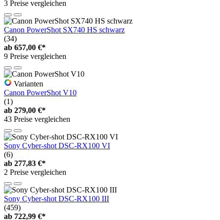
3 Preise vergleichen
Canon PowerShot SX740 HS schwarz
(34)
ab
657,00 €*
9 Preise vergleichen
Varianten
Canon PowerShot V10
(1)
ab
279,00 €*
43 Preise vergleichen
Sony Cyber-shot DSC-RX100 VI
(6)
ab
277,83 €*
2 Preise vergleichen
Sony Cyber-shot DSC-RX100 III
(459)
ab
722,99 €*