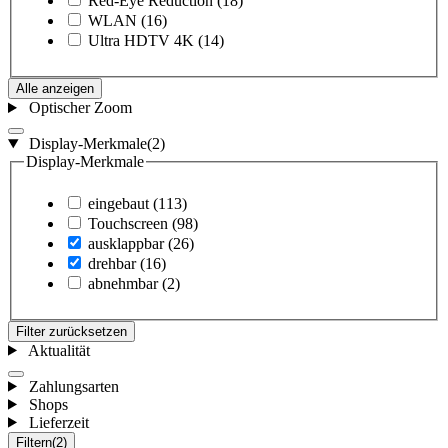
Red-Eye Reduction
(18)
WLAN
(16)
Ultra HDTV 4K
(14)
Alle anzeigen
Optischer Zoom
Display-Merkmale
(2)
Display-Merkmale
eingebaut
(113)
Touchscreen
(98)
ausklappbar
(26)
drehbar
(16)
abnehmbar
(2)
Filter zurücksetzen
Aktualität
Zahlungsarten
Shops
Lieferzeit
Filtern
(2)