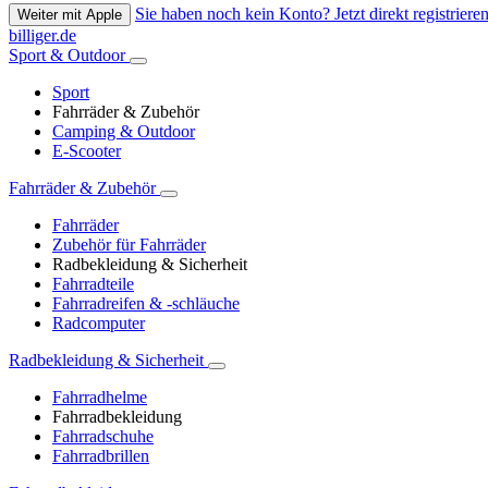
Sie haben noch kein Konto? Jetzt direkt registrieren
Weiter mit Apple
billiger.de
Sport & Outdoor
Sport
Fahrräder & Zubehör
Camping & Outdoor
E-Scooter
Fahrräder & Zubehör
Fahrräder
Zubehör für Fahrräder
Radbekleidung & Sicherheit
Fahrradteile
Fahrradreifen & -schläuche
Radcomputer
Radbekleidung & Sicherheit
Fahrradhelme
Fahrradbekleidung
Fahrradschuhe
Fahrradbrillen