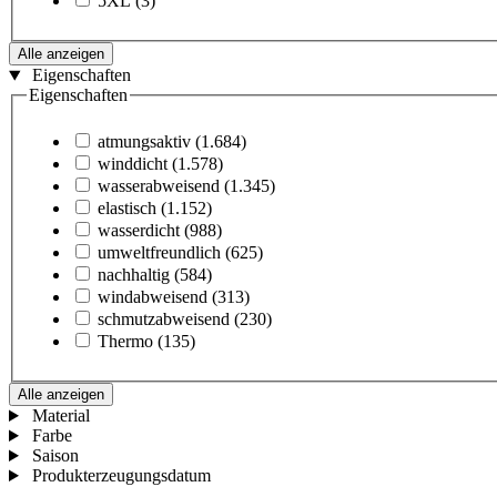
5XL
(3)
Alle anzeigen
Eigenschaften
Eigenschaften
atmungsaktiv
(1.684)
winddicht
(1.578)
wasserabweisend
(1.345)
elastisch
(1.152)
wasserdicht
(988)
umweltfreundlich
(625)
nachhaltig
(584)
windabweisend
(313)
schmutzabweisend
(230)
Thermo
(135)
Alle anzeigen
Material
Farbe
Saison
Produkterzeugungsdatum