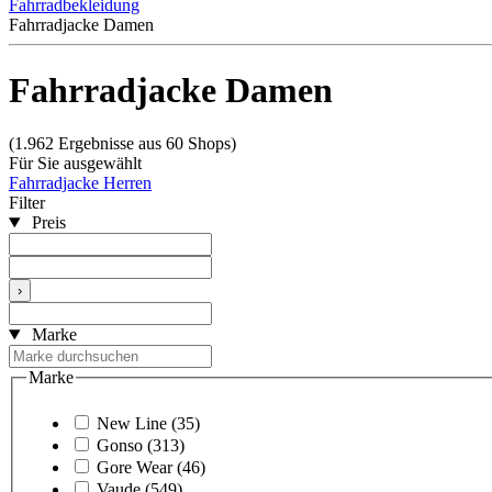
Fahrradbekleidung
Fahrradjacke Damen
Fahrradjacke Damen
(1.962 Ergebnisse aus 60 Shops)
Für Sie ausgewählt
Fahrradjacke Herren
Filter
Preis
›
Marke
Marke
New Line
(35)
Gonso
(313)
Gore Wear
(46)
Vaude
(549)