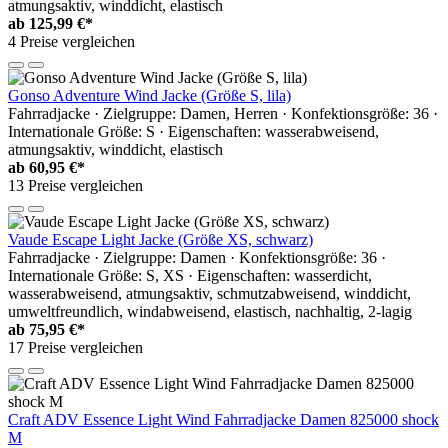
atmungsaktiv, winddicht, elastisch
ab
125,99 €*
4 Preise vergleichen
Gonso Adventure Wind Jacke (Größe S, lila)
Fahrradjacke · Zielgruppe: Damen, Herren · Konfektionsgröße: 36 ·
Internationale Größe: S · Eigenschaften: wasserabweisend,
atmungsaktiv, winddicht, elastisch
ab
60,95 €*
13 Preise vergleichen
Vaude Escape Light Jacke (Größe XS, schwarz)
Fahrradjacke · Zielgruppe: Damen · Konfektionsgröße: 36 ·
Internationale Größe: S, XS · Eigenschaften: wasserdicht,
wasserabweisend, atmungsaktiv, schmutzabweisend, winddicht,
umweltfreundlich, windabweisend, elastisch, nachhaltig, 2-lagig
ab
75,95 €*
17 Preise vergleichen
Craft ADV Essence Light Wind Fahrradjacke Damen 825000 shock
M