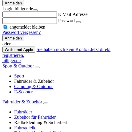
Anmelden
Login billiger.de
E-Mail-Adresse
Passwort
angemeldet bleiben
Passwort vergessen?
Anmelden
oder
Sie haben noch kein Konto? Jetzt direkt
Weiter mit Apple
registrieren.
billiger.de
Sport & Outdoor
Sport
Fahrräder & Zubehör
Camping & Outdoor
E-Scooter
Fahrräder & Zubehör
Fahrräder
Zubehör für Fahrräder
Radbekleidung & Sicherheit
Fahrradteile