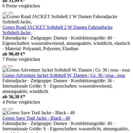
ab
51,99 €*
6 Preise vergleichen
Gonso Road JACKET Softshell 2 W Damen Fahrradjacke
Softshell-Jacke,
Fahrradjacke · Zielgruppe: Damen · Konfektionsgröße: 40 ·
Eigenschaften: wasserabweisend, atmungsaktiv, winddicht, elastisch
· Material: Polyamid, Polyester, Elasthan
ab
90,49 €*
7 Preise vergleichen
Gonso Adventure Jacket Softshell W, Damen | Gr. 36 | rosa - rosa
Fahrradjacke · Zielgruppe: Damen · Konfektionsgröße: 36 ·
Internationale Größe: S · Eigenschaften: wasserabweisend,
atmungsaktiv, winddicht
ab
56,38 €*
4 Preise vergleichen
Gonso Save Trail Jacke - Black - 40
Fahrradjacke · Zielgruppe: Damen · Konfektionsgröße: 40 ·
Internationale Größe: S · Eigenschaften: wasserdicht, atmungsaktiv,