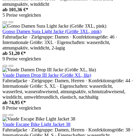
atmungsaktiv, winddicht
ab
101,36 €*
5 Preise vergleichen
Gonso Damen Sura Light Jacke (Größe 3XL, pink)
Fahrradjacke · Zielgruppe: Damen · Konfektionsgröße: 46 ·
Internationale Größe: 3XL · Eigenschaften: wasserdicht,
atmungsaktiv, winddicht, 2-lagig
ab
51,20 €*
9 Preise vergleichen
Vaude Damen Drop III Jacke (Größe XL, lila)
Fahrradjacke · Zielgruppe: Damen, Herren · Konfektionsgröße: 44 ·
Internationale Größe: S, XL · Eigenschaften: wasserdicht,
wasserfest, wasserabweisend, atmungsaktiv, schmutzabweisend,
winddicht, umweltfreundlich, elastisch, nachhaltig
ab
74,95 €*
8 Preise vergleichen
Vaude Escape Bike Light Jacket 38
Fahrradjacke · Zielgruppe: Damen, Herren · Konfektionsgröße: 38 ·
Internationale Größe: M, S · Eigenschaften: wasserdicht,