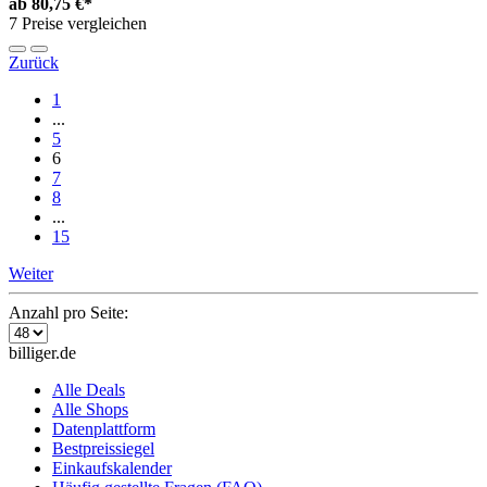
ab
80,75 €*
7 Preise vergleichen
Zurück
1
...
5
6
7
8
...
15
Weiter
Anzahl pro Seite:
billiger.de
Alle Deals
Alle Shops
Datenplattform
Bestpreissiegel
Einkaufskalender