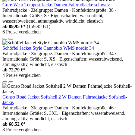
Gore Wear Tempest Jacke Damen Fahrradjacke schwarz
Fahrradjacke · Zielgruppe: Damen · Konfektionsgröße: 38 ·
Internationale Größe: S · Eigenschaften: wasserdicht,
wasserabweisend, atmungsaktiv, winddicht, elastisch
ab
89,95 €*
(159.95 €/1)
6 Preise vergleichen
Schöffel Jacket Style Cannobio WMS nordic 34
Fahrradjacke · Zielgruppe: Damen · Konfektionsgröße: 34 ·
Internationale Größe: S, XS · Eigenschaften: wasserabweisend,
atmungsaktiv, winddicht, elastisch
ab
72,79 €*
4 Preise vergleichen
Gonso Road Jacket Softshell 2 W Damen Fahrradjacke Softshell-
Jacke,
Fahrradjacke · Zielgruppe: Damen · Konfektionsgröße: 46 ·
Internationale Größe: S, 3XL · Eigenschaften: wasserabweisend,
atmungsaktiv, winddicht, elastisch
ab
68,52 €*
8 Preise vergleichen