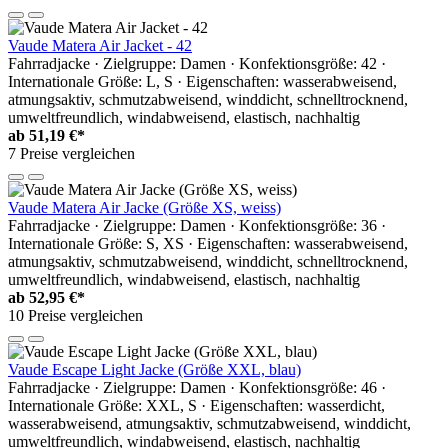
Vaude Matera Air Jacket - 42
Fahrradjacke · Zielgruppe: Damen · Konfektionsgröße: 42 ·
Internationale Größe: L, S · Eigenschaften: wasserabweisend,
atmungsaktiv, schmutzabweisend, winddicht, schnelltrocknend,
umweltfreundlich, windabweisend, elastisch, nachhaltig
ab
51,19 €*
7 Preise vergleichen
Vaude Matera Air Jacke (Größe XS, weiss)
Fahrradjacke · Zielgruppe: Damen · Konfektionsgröße: 36 ·
Internationale Größe: S, XS · Eigenschaften: wasserabweisend,
atmungsaktiv, schmutzabweisend, winddicht, schnelltrocknend,
umweltfreundlich, windabweisend, elastisch, nachhaltig
ab
52,95 €*
10 Preise vergleichen
Vaude Escape Light Jacke (Größe XXL, blau)
Fahrradjacke · Zielgruppe: Damen · Konfektionsgröße: 46 ·
Internationale Größe: XXL, S · Eigenschaften: wasserdicht,
wasserabweisend, atmungsaktiv, schmutzabweisend, winddicht,
umweltfreundlich, windabweisend, elastisch, nachhaltig