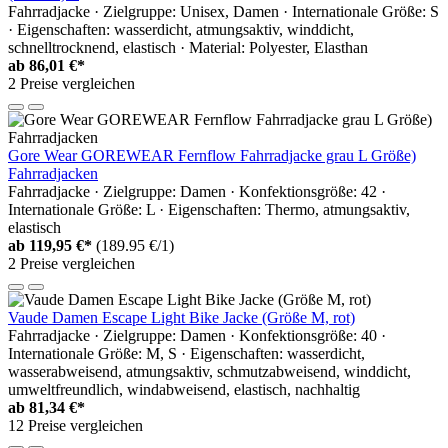
Fahrradjacke · Zielgruppe: Unisex, Damen · Internationale Größe: S
· Eigenschaften: wasserdicht, atmungsaktiv, winddicht,
schnelltrocknend, elastisch · Material: Polyester, Elasthan
ab
86,01 €*
2 Preise vergleichen
Gore Wear GOREWEAR Fernflow Fahrradjacke grau L Größe)
Fahrradjacken
Fahrradjacke · Zielgruppe: Damen · Konfektionsgröße: 42 ·
Internationale Größe: L · Eigenschaften: Thermo, atmungsaktiv,
elastisch
ab
119,95 €*
(189.95 €/1)
2 Preise vergleichen
Vaude Damen Escape Light Bike Jacke (Größe M, rot)
Fahrradjacke · Zielgruppe: Damen · Konfektionsgröße: 40 ·
Internationale Größe: M, S · Eigenschaften: wasserdicht,
wasserabweisend, atmungsaktiv, schmutzabweisend, winddicht,
umweltfreundlich, windabweisend, elastisch, nachhaltig
ab
81,34 €*
12 Preise vergleichen