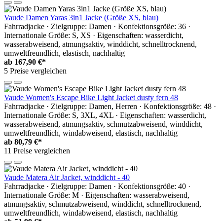
Vaude Damen Yaras 3in1 Jacke (Größe XS, blau)
Fahrradjacke · Zielgruppe: Damen · Konfektionsgröße: 36 ·
Internationale Größe: S, XS · Eigenschaften: wasserdicht,
wasserabweisend, atmungsaktiv, winddicht, schnelltrocknend,
umweltfreundlich, elastisch, nachhaltig
ab
167,90 €*
5 Preise vergleichen
Vaude Women's Escape Bike Light Jacket dusty fern 48
Fahrradjacke · Zielgruppe: Damen, Herren · Konfektionsgröße: 48 ·
Internationale Größe: S, 3XL, 4XL · Eigenschaften: wasserdicht,
wasserabweisend, atmungsaktiv, schmutzabweisend, winddicht,
umweltfreundlich, windabweisend, elastisch, nachhaltig
ab
80,79 €*
11 Preise vergleichen
Vaude Matera Air Jacket, winddicht - 40
Fahrradjacke · Zielgruppe: Damen · Konfektionsgröße: 40 ·
Internationale Größe: M · Eigenschaften: wasserabweisend,
atmungsaktiv, schmutzabweisend, winddicht, schnelltrocknend,
umweltfreundlich, windabweisend, elastisch, nachhaltig