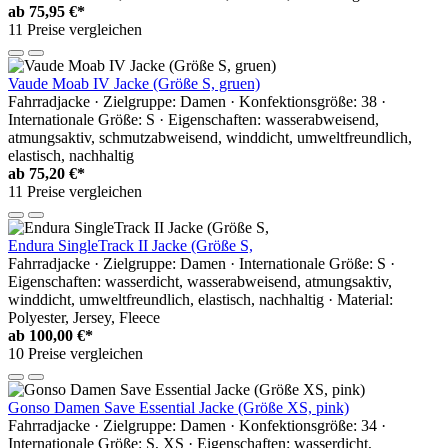
ab
75,95 €*
11 Preise vergleichen
Vaude Moab IV Jacke (Größe S, gruen)
Fahrradjacke · Zielgruppe: Damen · Konfektionsgröße: 38 ·
Internationale Größe: S · Eigenschaften: wasserabweisend,
atmungsaktiv, schmutzabweisend, winddicht, umweltfreundlich,
elastisch, nachhaltig
ab
75,20 €*
11 Preise vergleichen
Endura SingleTrack II Jacke (Größe S,
Fahrradjacke · Zielgruppe: Damen · Internationale Größe: S ·
Eigenschaften: wasserdicht, wasserabweisend, atmungsaktiv,
winddicht, umweltfreundlich, elastisch, nachhaltig · Material:
Polyester, Jersey, Fleece
ab
100,00 €*
10 Preise vergleichen
Gonso Damen Save Essential Jacke (Größe XS, pink)
Fahrradjacke · Zielgruppe: Damen · Konfektionsgröße: 34 ·
Internationale Größe: S, XS · Eigenschaften: wasserdicht,