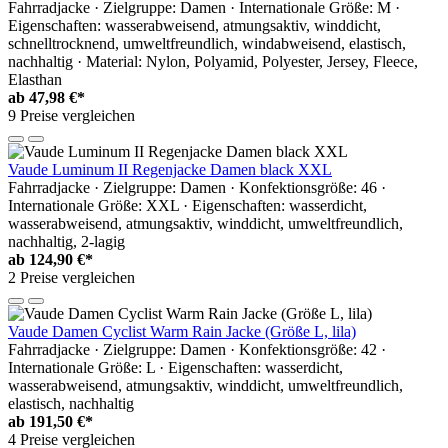
Fahrradjacke · Zielgruppe: Damen · Internationale Größe: M ·
Eigenschaften: wasserabweisend, atmungsaktiv, winddicht,
schnelltrocknend, umweltfreundlich, windabweisend, elastisch,
nachhaltig · Material: Nylon, Polyamid, Polyester, Jersey, Fleece,
Elasthan
ab
47,98 €*
9 Preise vergleichen
Vaude Luminum II Regenjacke Damen black XXL
Fahrradjacke · Zielgruppe: Damen · Konfektionsgröße: 46 ·
Internationale Größe: XXL · Eigenschaften: wasserdicht,
wasserabweisend, atmungsaktiv, winddicht, umweltfreundlich,
nachhaltig, 2-lagig
ab
124,90 €*
2 Preise vergleichen
Vaude Damen Cyclist Warm Rain Jacke (Größe L, lila)
Fahrradjacke · Zielgruppe: Damen · Konfektionsgröße: 42 ·
Internationale Größe: L · Eigenschaften: wasserdicht,
wasserabweisend, atmungsaktiv, winddicht, umweltfreundlich,
elastisch, nachhaltig
ab
191,50 €*
4 Preise vergleichen