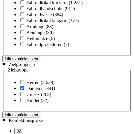
Fahrradtrikot kurzarm
(1.281)
Fahrradhandschuhe
(911)
Fahrradweste
(384)
Fahrradtrikot langarm
(377)
Armlinge
(88)
Beinlinge
(80)
Helmmütze
(6)
Fahrradprotektoren
(2)
Filter zurücksetzen
Zielgruppe
(1)
Zielgruppe
Herren
(2.628)
Damen
(1.891)
Unisex
(268)
Kinder
(32)
Filter zurücksetzen
Konfektionsgröße
32