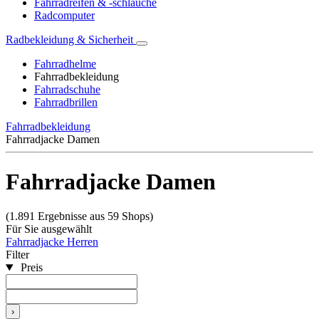
Fahrradreifen & -schläuche
Radcomputer
Radbekleidung & Sicherheit
Fahrradhelme
Fahrradbekleidung
Fahrradschuhe
Fahrradbrillen
Fahrradbekleidung
Fahrradjacke Damen
Fahrradjacke Damen
(1.891 Ergebnisse aus 59 Shops)
Für Sie ausgewählt
Fahrradjacke Herren
Filter
Preis
›