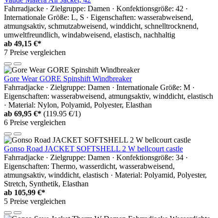
Fahrradjacke · Zielgruppe: Damen · Konfektionsgröße: 42 ·
Internationale Größe: L, S · Eigenschaften: wasserabweisend,
atmungsaktiv, schmutzabweisend, winddicht, schnelltrocknend,
umweltfreundlich, windabweisend, elastisch, nachhaltig
ab
49,15 €*
7 Preise vergleichen
Gore Wear GORE Spinshift Windbreaker
Fahrradjacke · Zielgruppe: Damen · Internationale Größe: M ·
Eigenschaften: wasserabweisend, atmungsaktiv, winddicht, elastisch
· Material: Nylon, Polyamid, Polyester, Elasthan
ab
69,95 €*
(119.95 €/1)
6 Preise vergleichen
Gonso Road JACKET SOFTSHELL 2 W bellcourt castle
Fahrradjacke · Zielgruppe: Damen · Konfektionsgröße: 34 ·
Eigenschaften: Thermo, wasserdicht, wasserabweisend,
atmungsaktiv, winddicht, elastisch · Material: Polyamid, Polyester,
Stretch, Synthetik, Elasthan
ab
105,99 €*
5 Preise vergleichen