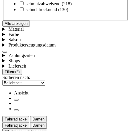
schmutzabweisend
(218)
schnelltrocknend
(130)
Alle anzeigen
Material
Farbe
Saison
Produkterzeugungsdatum
Zahlungsarten
Shops
Lieferzeit
Filtern
(2)
Sortieren nach:
Ansicht:
Fahrradjacke
Damen
Fahrradjacke
Damen