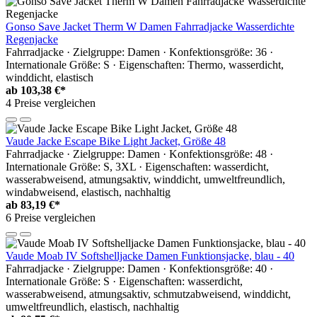
Gonso Save Jacket Therm W Damen Fahrradjacke Wasserdichte
Regenjacke
Fahrradjacke · Zielgruppe: Damen · Konfektionsgröße: 36 ·
Internationale Größe: S · Eigenschaften: Thermo, wasserdicht,
winddicht, elastisch
ab
103,38 €*
4 Preise vergleichen
Vaude Jacke Escape Bike Light Jacket, Größe 48
Fahrradjacke · Zielgruppe: Damen · Konfektionsgröße: 48 ·
Internationale Größe: S, 3XL · Eigenschaften: wasserdicht,
wasserabweisend, atmungsaktiv, winddicht, umweltfreundlich,
windabweisend, elastisch, nachhaltig
ab
83,19 €*
6 Preise vergleichen
Vaude Moab IV Softshelljacke Damen Funktionsjacke, blau - 40
Fahrradjacke · Zielgruppe: Damen · Konfektionsgröße: 40 ·
Internationale Größe: S · Eigenschaften: wasserdicht,
wasserabweisend, atmungsaktiv, schmutzabweisend, winddicht,
umweltfreundlich, elastisch, nachhaltig