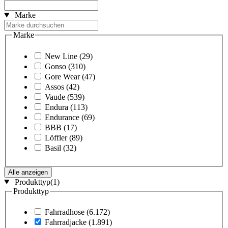
Marke
Marke
New Line
(29)
Gonso
(310)
Gore Wear
(47)
Assos
(42)
Vaude
(539)
Endura
(113)
Endurance
(69)
BBB
(17)
Löffler
(89)
Basil
(32)
Alle anzeigen
Produkttyp
(1)
Produkttyp
Fahrradhose
(6.172)
Fahrradjacke
(1.891)