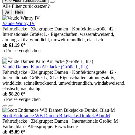
Alle Filter zurücksetzen
Alle Filter zurücksetzen?
Ja
Nein
Vaude Wintry IV
Fahrradjacke · Zielgruppe: Damen · Konfektionsgröße: 42 ·
Internationale Größe: L · Eigenschaften: wasserabweisend,
atmungsaktiv, winddicht, umweltfreundlich, elastisch
ab
61,19 €*
5 Preise vergleichen
Vaude Damen Kuro Air Jacke (Größe L, lila)
Fahrradjacke · Zielgruppe: Damen · Konfektionsgröße: 42 ·
Internationale Größe: L, XL · Eigenschaften: atmungsaktiv,
winddicht, schnelltrocknend, umweltfreundlich, windabweisend,
elastisch, nachhaltig
ab
58,20 €*
5 Preise vergleichen
Scott Endurance WB Damen Bikejacke-Dunkel-Blau-M
Fahrradjacke · Zielgruppe: Damen · Internationale Größe: M ·
Farbe: blau · Altersgruppe: Erwachsene
ab
45,89 €*