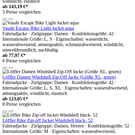
winddicht, elastisch
ab
143,19 €*
5 Preise vergleichen
Vaude Escape Bike Light Jacket aqua
Fahrradjacke · Zielgruppe: Damen · Konfektionsgröße: 42 ·
Internationale Größe: L, S · Eigenschaften: wasserdicht,
wasserabweisend, atmungsaktiv, schmutzabweisend, winddicht,
umweltfreundlich, nachhaltig
ab
77,97 €*
6 Preise vergleichen
Löffler Damen Windshell Zip-Off Jacke (Größe XL, gruen)
Fahrradjacke · Zielgruppe: Damen · Konfektionsgröße: 42 ·
Internationale Größe: L, S, XL · Eigenschaften: wasserabweisend,
atmungsaktiv, winddicht, elastisch
ab
123,05 €*
8 Preise vergleichen
Löffler Bike Zip-off Jacket Windshell black- 52
Fahrradjacke · Zielgruppe: Damen, Herren · Konfektionsgröße: 52 ·
Internationale Größe: M · Eigenschaften: wasserabweisend,