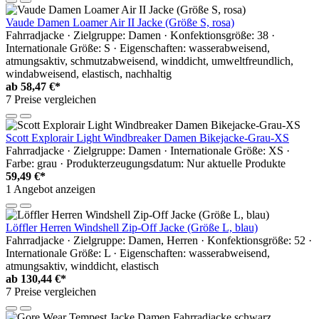
Vaude Damen Loamer Air II Jacke (Größe S, rosa)
Fahrradjacke · Zielgruppe: Damen · Konfektionsgröße: 38 ·
Internationale Größe: S · Eigenschaften: wasserabweisend,
atmungsaktiv, schmutzabweisend, winddicht, umweltfreundlich,
windabweisend, elastisch, nachhaltig
ab
58,47 €*
7 Preise vergleichen
Scott Explorair Light Windbreaker Damen Bikejacke-Grau-XS
Fahrradjacke · Zielgruppe: Damen · Internationale Größe: XS ·
Farbe: grau · Produkterzeugungsdatum: Nur aktuelle Produkte
59,49 €*
1 Angebot anzeigen
Löffler Herren Windshell Zip-Off Jacke (Größe L, blau)
Fahrradjacke · Zielgruppe: Damen, Herren · Konfektionsgröße: 52 ·
Internationale Größe: L · Eigenschaften: wasserabweisend,
atmungsaktiv, winddicht, elastisch
ab
130,44 €*
7 Preise vergleichen