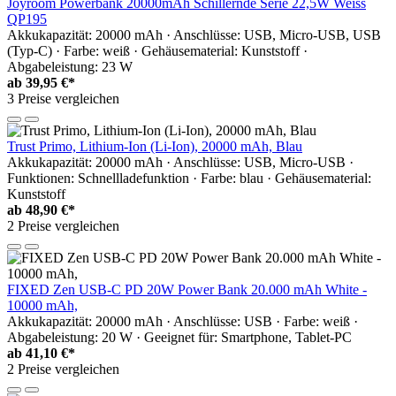
Joyroom Powerbank 20000mAh Schillernde Serie 22,5W Weiss
QP195
Akkukapazität: 20000 mAh · Anschlüsse: USB, Micro-USB, USB
(Typ-C) · Farbe: weiß · Gehäusematerial: Kunststoff ·
Abgabeleistung: 23 W
ab
39,95 €*
3 Preise vergleichen
Trust Primo, Lithium-Ion (Li-Ion), 20000 mAh, Blau
Akkukapazität: 20000 mAh · Anschlüsse: USB, Micro-USB ·
Funktionen: Schnellladefunktion · Farbe: blau · Gehäusematerial:
Kunststoff
ab
48,90 €*
2 Preise vergleichen
FIXED Zen USB-C PD 20W Power Bank 20.000 mAh White -
10000 mAh,
Akkukapazität: 20000 mAh · Anschlüsse: USB · Farbe: weiß ·
Abgabeleistung: 20 W · Geeignet für: Smartphone, Tablet-PC
ab
41,10 €*
2 Preise vergleichen