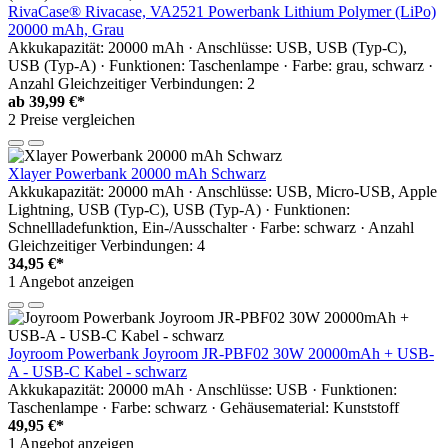
RivaCase® Rivacase, VA2521 Powerbank Lithium Polymer (LiPo)
20000 mAh, Grau
Akkukapazität: 20000 mAh · Anschlüsse: USB, USB (Typ-C),
USB (Typ-A) · Funktionen: Taschenlampe · Farbe: grau, schwarz ·
Anzahl Gleichzeitiger Verbindungen: 2
ab
39,99 €*
2 Preise vergleichen
Xlayer Powerbank 20000 mAh Schwarz
Akkukapazität: 20000 mAh · Anschlüsse: USB, Micro-USB, Apple
Lightning, USB (Typ-C), USB (Typ-A) · Funktionen:
Schnellladefunktion, Ein-/Ausschalter · Farbe: schwarz · Anzahl
Gleichzeitiger Verbindungen: 4
34,95 €*
1 Angebot anzeigen
Joyroom Powerbank Joyroom JR-PBF02 30W 20000mAh + USB-
A - USB-C Kabel - schwarz
Akkukapazität: 20000 mAh · Anschlüsse: USB · Funktionen:
Taschenlampe · Farbe: schwarz · Gehäusematerial: Kunststoff
49,95 €*
1 Angebot anzeigen