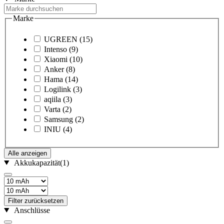
Marke
UGREEN
(15)
Intenso
(9)
Xiaomi
(10)
Anker
(8)
Hama
(14)
Logilink
(3)
aqiila
(3)
Varta
(2)
Samsung
(2)
INIU
(4)
Alle anzeigen
Akkukapazität
(1)
Filter zurücksetzen
Anschlüsse