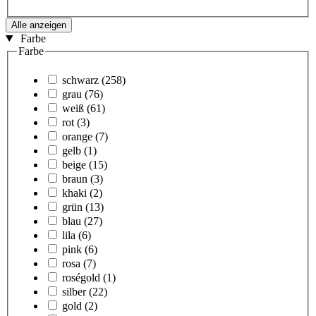
Alle anzeigen
Farbe
Farbe
schwarz
(258)
grau
(76)
weiß
(61)
rot
(3)
orange
(7)
gelb
(1)
beige
(15)
braun
(3)
khaki
(2)
grün
(13)
blau
(27)
lila
(6)
pink
(6)
rosa
(7)
roségold
(1)
silber
(22)
gold
(2)