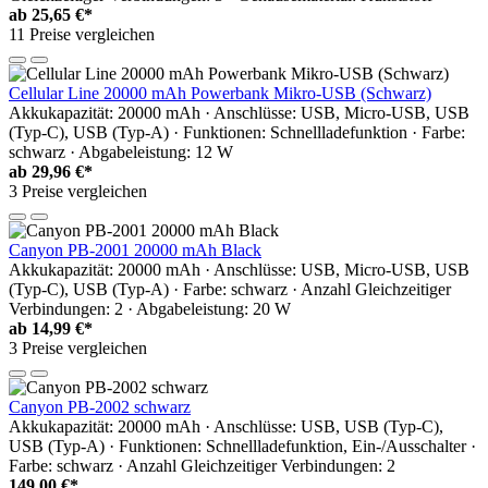
ab
25,65 €*
11 Preise vergleichen
Cellular Line 20000 mAh Powerbank Mikro-USB (Schwarz)
Akkukapazität: 20000 mAh · Anschlüsse: USB, Micro-USB, USB
(Typ-C), USB (Typ-A) · Funktionen: Schnellladefunktion · Farbe:
schwarz · Abgabeleistung: 12 W
ab
29,96 €*
3 Preise vergleichen
Canyon PB-2001 20000 mAh Black
Akkukapazität: 20000 mAh · Anschlüsse: USB, Micro-USB, USB
(Typ-C), USB (Typ-A) · Farbe: schwarz · Anzahl Gleichzeitiger
Verbindungen: 2 · Abgabeleistung: 20 W
ab
14,99 €*
3 Preise vergleichen
Canyon PB-2002 schwarz
Akkukapazität: 20000 mAh · Anschlüsse: USB, USB (Typ-C),
USB (Typ-A) · Funktionen: Schnellladefunktion, Ein-/Ausschalter ·
Farbe: schwarz · Anzahl Gleichzeitiger Verbindungen: 2
149,00 €*