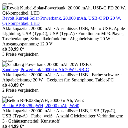
Revolt Kurbel-Solar-Powerbank, 20.000 mAh, USB-C PD 20 W,
Qi-kompatibel, LED
Akkukapazität: 20000 mAh · Anschlüsse: USB, Micro-USB, Apple
Lightning, USB (Typ-C), USB (Typ-A) · Funktionen: MP3-Player,
Taschenlampe, Schnellladefunktion · Abgabeleistung: 20 W ·
Ausgangsspannung: 12.0 V
ab
39,99 €*
3 Preise vergleichen
Sandberg Powerbank 20000 mAh 20W USB-C
Akkukapazität: 20000 mAh · Anschlüsse: USB · Farbe: schwarz ·
Abgabeleistung: 20 W · Geeignet für: Smartphone, Tablet-PC
ab
43,89 €*
2 Preise vergleichen
Belkin BPB028hqWH, 20000 mAh, Weiß
Akkukapazität: 20000 mAh · Anschlüsse: USB, USB (Typ-C),
USB (Typ-A) · Farbe: weiß · Anzahl Gleichzeitiger Verbindungen:
3 · Gehäusematerial: Kunststoff
ab
44,99 €*