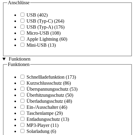
Anschlüsse
USB
(402)
USB (Typ-C)
(264)
USB (Typ-A)
(176)
Micro-USB
(108)
Apple Lightning
(60)
Mini-USB
(13)
Funktionen
Funktionen
Schnellladefunktion
(173)
Kurzschlussschutz
(86)
Überspannungsschutz
(53)
Überhitzungsschutz
(50)
Überladungsschutz
(48)
Ein-/Ausschalter
(46)
Taschenlampe
(29)
Entladungsschutz
(13)
MP3-Player
(11)
Solarladung
(6)