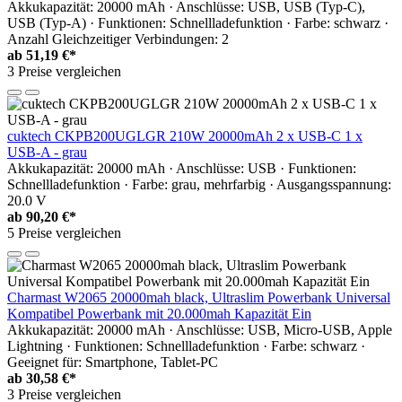
Akkukapazität: 20000 mAh · Anschlüsse: USB, USB (Typ-C),
USB (Typ-A) · Funktionen: Schnellladefunktion · Farbe: schwarz ·
Anzahl Gleichzeitiger Verbindungen: 2
ab
51,19 €*
3 Preise vergleichen
cuktech CKPB200UGLGR 210W 20000mAh 2 x USB-C 1 x
USB-A - grau
Akkukapazität: 20000 mAh · Anschlüsse: USB · Funktionen:
Schnellladefunktion · Farbe: grau, mehrfarbig · Ausgangsspannung:
20.0 V
ab
90,20 €*
5 Preise vergleichen
Charmast W2065 20000mah black, Ultraslim Powerbank Universal
Kompatibel Powerbank mit 20.000mah Kapazität Ein
Akkukapazität: 20000 mAh · Anschlüsse: USB, Micro-USB, Apple
Lightning · Funktionen: Schnellladefunktion · Farbe: schwarz ·
Geeignet für: Smartphone, Tablet-PC
ab
30,58 €*
3 Preise vergleichen