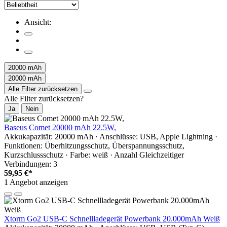
Ansicht:
20000 mAh
20000 mAh
Alle Filter zurücksetzen
Alle Filter zurücksetzen?
Ja
Nein
Baseus Comet 20000 mAh 22.5W,
Akkukapazität: 20000 mAh · Anschlüsse: USB, Apple Lightning ·
Funktionen: Überhitzungsschutz, Überspannungsschutz,
Kurzschlussschutz · Farbe: weiß · Anzahl Gleichzeitiger
Verbindungen: 3
59,95 €*
1 Angebot anzeigen
Xtorm Go2 USB-C Schnellladegerät Powerbank 20.000mAh Weiß