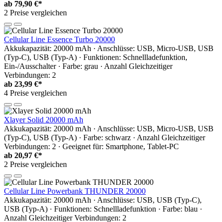
ab
79,90 €*
2 Preise vergleichen
Cellular Line Essence Turbo 20000
Akkukapazität: 20000 mAh · Anschlüsse: USB, Micro-USB, USB
(Typ-C), USB (Typ-A) · Funktionen: Schnellladefunktion,
Ein-/Ausschalter · Farbe: grau · Anzahl Gleichzeitiger
Verbindungen: 2
ab
23,99 €*
4 Preise vergleichen
Xlayer Solid 20000 mAh
Akkukapazität: 20000 mAh · Anschlüsse: USB, Micro-USB, USB
(Typ-C), USB (Typ-A) · Farbe: schwarz · Anzahl Gleichzeitiger
Verbindungen: 2 · Geeignet für: Smartphone, Tablet-PC
ab
20,97 €*
2 Preise vergleichen
Cellular Line Powerbank THUNDER 20000
Akkukapazität: 20000 mAh · Anschlüsse: USB, USB (Typ-C),
USB (Typ-A) · Funktionen: Schnellladefunktion · Farbe: blau ·
Anzahl Gleichzeitiger Verbindungen: 2