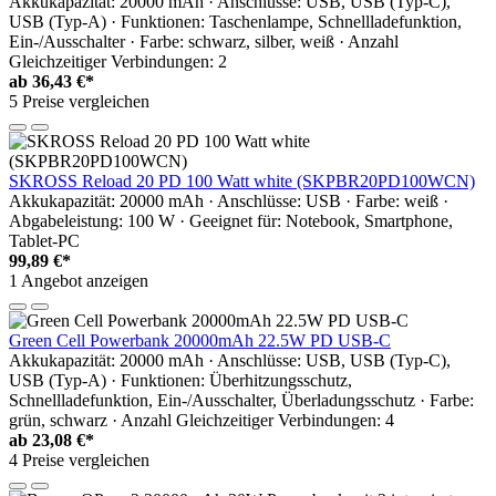
Akkukapazität: 20000 mAh · Anschlüsse: USB, USB (Typ-C),
USB (Typ-A) · Funktionen: Taschenlampe, Schnellladefunktion,
Ein-/Ausschalter · Farbe: schwarz, silber, weiß · Anzahl
Gleichzeitiger Verbindungen: 2
ab
36,43 €*
5 Preise vergleichen
SKROSS Reload 20 PD 100 Watt white (SKPBR20PD100WCN)
Akkukapazität: 20000 mAh · Anschlüsse: USB · Farbe: weiß ·
Abgabeleistung: 100 W · Geeignet für: Notebook, Smartphone,
Tablet-PC
99,89 €*
1 Angebot anzeigen
Green Cell Powerbank 20000mAh 22.5W PD USB-C
Akkukapazität: 20000 mAh · Anschlüsse: USB, USB (Typ-C),
USB (Typ-A) · Funktionen: Überhitzungsschutz,
Schnellladefunktion, Ein-/Ausschalter, Überladungsschutz · Farbe:
grün, schwarz · Anzahl Gleichzeitiger Verbindungen: 4
ab
23,08 €*
4 Preise vergleichen