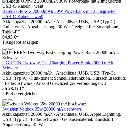
Baseus QPow 2 20000mAh 30W Powerbank mit 2 integrierten
USB-C-Kabeln - weiß
Akkukapazität: 20000 mAh · Anschlüsse: USB, USB (Typ-C) ·
Farbe: weiß · Abgabeleistung: 30 W · Geeignet für: Smartphone,
Tablet-PC
64,95 €*
1 Angebot anzeigen
UGREEN Two-way Fast Charging Power Bank 20000 mAh,
Schwarz
Akkukapazität: 20000 mAh · Anschlüsse: USB, USB (Typ-C),
USB (Typ-A) · Funktionen: Schnellladefunktion, Kurzschlussschutz
· Farbe: schwarz · Anzahl Gleichzeitiger Verbindungen: 3
ab
28,12 €*
5 Preise vergleichen
Swissten Voltbox 35w 20000 mAh schwarz
Akkukapazität: 20000 mAh · Anschlüsse: USB, Apple Lightning,
USB (Typ-C) · Farbe: schwarz · Gehäusematerial: Kunststoff ·
Abgabeleistung: 35 W