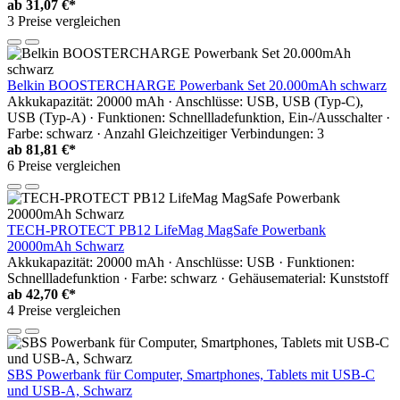
ab
31,07 €*
3 Preise vergleichen
Belkin BOOSTERCHARGE Powerbank Set 20.000mAh schwarz
Akkukapazität: 20000 mAh · Anschlüsse: USB, USB (Typ-C),
USB (Typ-A) · Funktionen: Schnellladefunktion, Ein-/Ausschalter ·
Farbe: schwarz · Anzahl Gleichzeitiger Verbindungen: 3
ab
81,81 €*
6 Preise vergleichen
TECH-PROTECT PB12 LifeMag MagSafe Powerbank
20000mAh Schwarz
Akkukapazität: 20000 mAh · Anschlüsse: USB · Funktionen:
Schnellladefunktion · Farbe: schwarz · Gehäusematerial: Kunststoff
ab
42,70 €*
4 Preise vergleichen
SBS Powerbank für Computer, Smartphones, Tablets mit USB-C
und USB-A, Schwarz