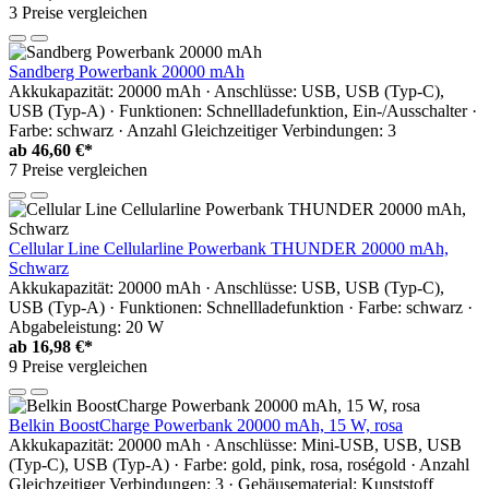
3 Preise vergleichen
Sandberg Powerbank 20000 mAh
Akkukapazität: 20000 mAh · Anschlüsse: USB, USB (Typ-C),
USB (Typ-A) · Funktionen: Schnellladefunktion, Ein-/Ausschalter ·
Farbe: schwarz · Anzahl Gleichzeitiger Verbindungen: 3
ab
46,60 €*
7 Preise vergleichen
Cellular Line Cellularline Powerbank THUNDER 20000 mAh,
Schwarz
Akkukapazität: 20000 mAh · Anschlüsse: USB, USB (Typ-C),
USB (Typ-A) · Funktionen: Schnellladefunktion · Farbe: schwarz ·
Abgabeleistung: 20 W
ab
16,98 €*
9 Preise vergleichen
Belkin BoostCharge Powerbank 20000 mAh, 15 W, rosa
Akkukapazität: 20000 mAh · Anschlüsse: Mini-USB, USB, USB
(Typ-C), USB (Typ-A) · Farbe: gold, pink, rosa, roségold · Anzahl
Gleichzeitiger Verbindungen: 3 · Gehäusematerial: Kunststoff