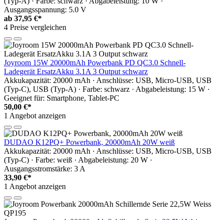
(Typ-A) · Farbe: schwarz · Abgabeleistung: 10 W ·
Ausgangsspannung: 5.0 V
ab
37,95 €*
4 Preise vergleichen
Joyroom 15W 20000mAh Powerbank PD QC3.0 Schnell-
Ladegerät ErsatzAkku 3.1A 3 Output schwarz
Akkukapazität: 20000 mAh · Anschlüsse: USB, Micro-USB, USB
(Typ-C), USB (Typ-A) · Farbe: schwarz · Abgabeleistung: 15 W ·
Geeignet für: Smartphone, Tablet-PC
50,00 €*
1 Angebot anzeigen
DUDAO K12PQ+ Powerbank, 20000mAh 20W weiß
Akkukapazität: 20000 mAh · Anschlüsse: USB, Micro-USB, USB
(Typ-C) · Farbe: weiß · Abgabeleistung: 20 W ·
Ausgangsstromstärke: 3 A
33,90 €*
1 Angebot anzeigen