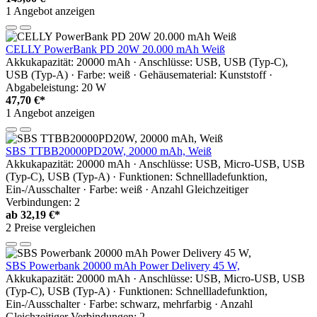
1 Angebot anzeigen
CELLY PowerBank PD 20W 20.000 mAh Weiß
Akkukapazität: 20000 mAh · Anschlüsse: USB, USB (Typ-C),
USB (Typ-A) · Farbe: weiß · Gehäusematerial: Kunststoff ·
Abgabeleistung: 20 W
47,70 €*
1 Angebot anzeigen
SBS TTBB20000PD20W, 20000 mAh, Weiß
Akkukapazität: 20000 mAh · Anschlüsse: USB, Micro-USB, USB
(Typ-C), USB (Typ-A) · Funktionen: Schnellladefunktion,
Ein-/Ausschalter · Farbe: weiß · Anzahl Gleichzeitiger
Verbindungen: 2
ab
32,19 €*
2 Preise vergleichen
SBS Powerbank 20000 mAh Power Delivery 45 W,
Akkukapazität: 20000 mAh · Anschlüsse: USB, Micro-USB, USB
(Typ-C), USB (Typ-A) · Funktionen: Schnellladefunktion,
Ein-/Ausschalter · Farbe: schwarz, mehrfarbig · Anzahl
Gleichzeitiger Verbindungen: 2