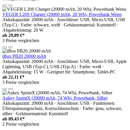
VEGER L20S Charger (20000 mAh, 20 Wh), Powerbank Weiss
Akkukapazität: 20000 mAh · Anschlüsse: USB, Micro-USB, USB
(Typ-C) · Farbe: schwarz, weiß · Gehäusematerial: Kunststoff ·
Abgabeleistung: 20 W
ab
29,89 €*
3 Preise vergleichen
iBox PB20 20000 mAh
Akkukapazität: 20000 mAh · Anschlüsse: USB, Micro-USB, Apple
Lightning, USB (Typ-C), USB (Typ-A) · Farbe: weiß ·
Abgabeleistung: 15 W · Geeignet für: Smartphone, Tablet-PC
ab
21,11 €*
3 Preise vergleichen
Aukey SprintX (20000 mAh, 74 Wh), Powerbank, Silber
Akkukapazität: 20000 mAh · Anschlüsse: USB · Funktionen:
Überspannungsschutz, Kurzschlussschutz · Farbe: grau, schwarz,
silber · Gehäusematerial: Kunststoff
ab
89,43 €*
2 Preise vergleichen