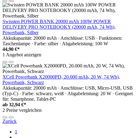
Swissten POWER BANK 20000 mAh 100W POWER
DELIVERY PRO NOTEBOOKY (20000 mAh, 74 Wh),
Powerbank, Silber
Akkukapazität: 20000 mAh · Anschlüsse: USB · Funktionen:
Taschenlampe · Farbe: silber · Abgabeleistung: 100 W
44,90 €*
1 Angebot anzeigen
XCell Powerbank X20000PD, 20.000 mAh, 20 W, 74 Wh),
Powerbank, Schwarz
Akkukapazität: 20000 mAh · Anschlüsse: USB, Micro-USB, USB
(Typ-C) · Farbe: schwarz, weiß · Abgabeleistung: 20 W · Geeignet
für: Smartphone, Tablet-PC
ab
32,94 €*
2 Preise vergleichen
Zurück
1
...