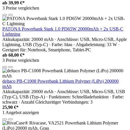
ab
39,99 €*
3 Preise vergleichen
PATONA Powerbank Stark 1.0 PD65W 20000mAh + 2x USB-C
Lightning
Akkukapazität: 20000 mAh · Anschlüsse: USB, Micro-USB, Apple
Lightning, USB (Typ-C) · Farbe: blau · Abgabeleistung: 33 W ·
Geeignet für: Notebook, Smartphone, Tablet-PC
ab
68,00 €*
3 Preise vergleichen
deltaco PB-C1008 Powerbank Lithium Polymer (LiPo) 200000
mAh
Akkukapazität: 20000 mAh · Anschlüsse: USB, Micro-USB, USB
(Typ-C), USB (Typ-A) · Funktionen: Schnellladefunktion · Farbe:
schwarz · Anzahl Gleichzeitiger Verbindungen: 3
25,90 €*
1 Angebot anzeigen