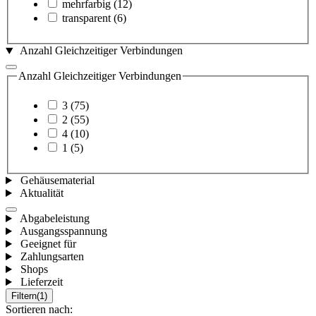
mehrfarbig
(12)
transparent
(6)
Anzahl Gleichzeitiger Verbindungen
Anzahl Gleichzeitiger Verbindungen
3
(75)
2
(55)
4
(10)
1
(5)
Gehäusematerial
Aktualität
Abgabeleistung
Ausgangsspannung
Geeignet für
Zahlungsarten
Shops
Lieferzeit
Filtern
(1)
Sortieren nach: