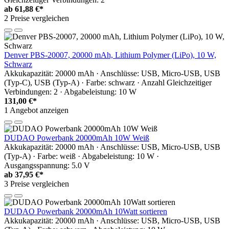
ab
61,88 €*
2 Preise vergleichen
Denver PBS-20007, 20000 mAh, Lithium Polymer (LiPo), 10 W,
Schwarz
Akkukapazität: 20000 mAh · Anschlüsse: USB, Micro-USB, USB
(Typ-C), USB (Typ-A) · Farbe: schwarz · Anzahl Gleichzeitiger
Verbindungen: 2 · Abgabeleistung: 10 W
131,00 €*
1 Angebot anzeigen
DUDAO Powerbank 20000mAh 10W Weiß
Akkukapazität: 20000 mAh · Anschlüsse: USB, Micro-USB, USB
(Typ-A) · Farbe: weiß · Abgabeleistung: 10 W ·
Ausgangsspannung: 5.0 V
ab
37,95 €*
3 Preise vergleichen
DUDAO Powerbank 20000mAh 10Watt sortieren
Akkukapazität: 20000 mAh · Anschlüsse: USB, Micro-USB, USB