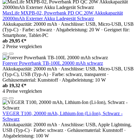
MaxLife MXPB-02, Powerbank PD QC 20W Akkukapazität
20000mAh Externer Akku Ladegerät Schwarz
Akkukapazität: 20000 mAh · Anschlüsse: USB, Micro-USB, USB
(Typ-C) · Farbe: schwarz · Abgabeleistung: 20 W · Geeignet für:
Smartphone, Tablet-PC
ab
29,95 €*
2 Preise vergleichen
Forever Powerbank TB-100L 20000 mAh schwarz
Akkukapazität: 20000 mAh · Anschlüsse: USB, Micro-USB, USB
(Typ-C), USB (Typ-A) · Farbe: schwarz, transparent ·
Gehäusematerial: Kunststoff · Abgabeleistung: 10 W
ab
19,32 €*
4 Preise vergleichen
VEGER T100, 20000 mAh, Lithium-Ion (Li-Ion), Schwarz -
Schwarz
Akkukapazität: 20000 mAh · Anschlüsse: USB, Apple Lightning,
USB (Typ-C) · Farbe: schwarz · Gehäusematerial: Kunststoff ·
Abgabeleistung: 100 W