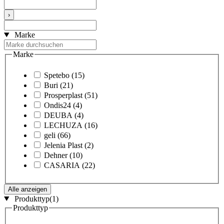
›
Marke
Marke
Spetebo
(15)
Buri
(21)
Prosperplast
(51)
Ondis24
(4)
DEUBA
(4)
LECHUZA
(16)
geli
(66)
Jelenia Plast
(2)
Dehner
(10)
CASARIA
(22)
Alle anzeigen
Produkttyp
(1)
Produkttyp