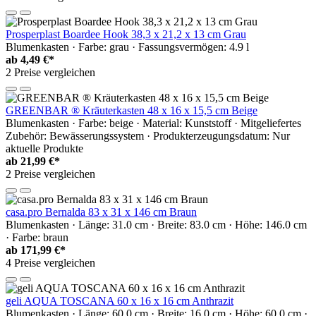
Prosperplast Boardee Hook 38,3 x 21,2 x 13 cm Grau
Blumenkasten · Farbe: grau · Fassungsvermögen: 4.9 l
ab
4,49 €*
2 Preise vergleichen
GREENBAR ® Kräuterkasten 48 x 16 x 15,5 cm Beige
Blumenkasten · Farbe: beige · Material: Kunststoff · Mitgeliefertes
Zubehör: Bewässerungssystem · Produkterzeugungsdatum: Nur
aktuelle Produkte
ab
21,99 €*
2 Preise vergleichen
casa.pro Bernalda 83 x 31 x 146 cm Braun
Blumenkasten · Länge: 31.0 cm · Breite: 83.0 cm · Höhe: 146.0 cm
· Farbe: braun
ab
171,99 €*
4 Preise vergleichen
geli AQUA TOSCANA 60 x 16 x 16 cm Anthrazit
Blumenkasten · Länge: 60.0 cm · Breite: 16.0 cm · Höhe: 60.0 cm ·