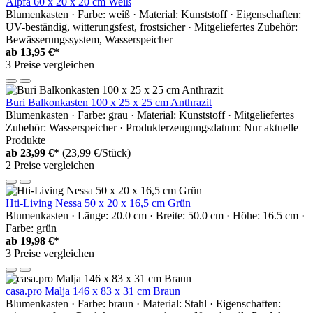
Alpfa 60 x 20 x 20 cm Weiß
Blumenkasten · Farbe: weiß · Material: Kunststoff · Eigenschaften:
UV-beständig, witterungsfest, frostsicher · Mitgeliefertes Zubehör:
Bewässerungssystem, Wasserspeicher
ab
13,95 €*
3 Preise vergleichen
Buri Balkonkasten 100 x 25 x 25 cm Anthrazit
Blumenkasten · Farbe: grau · Material: Kunststoff · Mitgeliefertes
Zubehör: Wasserspeicher · Produkterzeugungsdatum: Nur aktuelle
Produkte
ab
23,99 €*
(23,99 €/Stück)
2 Preise vergleichen
Hti-Living Nessa 50 x 20 x 16,5 cm Grün
Blumenkasten · Länge: 20.0 cm · Breite: 50.0 cm · Höhe: 16.5 cm ·
Farbe: grün
ab
19,98 €*
3 Preise vergleichen
casa.pro Malja 146 x 83 x 31 cm Braun
Blumenkasten · Farbe: braun · Material: Stahl · Eigenschaften: