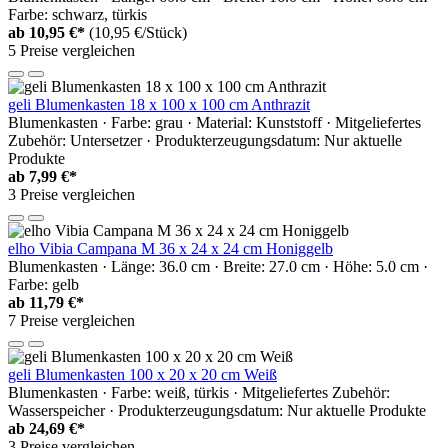
Farbe: schwarz, türkis
ab
10,95 €*
(10,95 €/Stück)
5 Preise vergleichen
geli Blumenkasten 18 x 100 x 100 cm Anthrazit
Blumenkasten · Farbe: grau · Material: Kunststoff · Mitgeliefertes
Zubehör: Untersetzer · Produkterzeugungsdatum: Nur aktuelle
Produkte
ab
7,99 €*
3 Preise vergleichen
elho Vibia Campana M 36 x 24 x 24 cm Honiggelb
Blumenkasten · Länge: 36.0 cm · Breite: 27.0 cm · Höhe: 5.0 cm ·
Farbe: gelb
ab
11,79 €*
7 Preise vergleichen
geli Blumenkasten 100 x 20 x 20 cm Weiß
Blumenkasten · Farbe: weiß, türkis · Mitgeliefertes Zubehör:
Wasserspeicher · Produkterzeugungsdatum: Nur aktuelle Produkte
ab
24,69 €*
3 Preise vergleichen