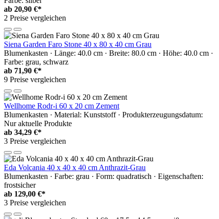
Farbe: silber
ab
20,90 €*
2 Preise vergleichen
Siena Garden Faro Stone 40 x 80 x 40 cm Grau
Blumenkasten · Länge: 40.0 cm · Breite: 80.0 cm · Höhe: 40.0 cm ·
Farbe: grau, schwarz
ab
71,90 €*
9 Preise vergleichen
Wellhome Rodr-i 60 x 20 cm Zement
Blumenkasten · Material: Kunststoff · Produkterzeugungsdatum:
Nur aktuelle Produkte
ab
34,29 €*
3 Preise vergleichen
Eda Volcania 40 x 40 x 40 cm Anthrazit-Grau
Blumenkasten · Farbe: grau · Form: quadratisch · Eigenschaften:
frostsicher
ab
129,00 €*
3 Preise vergleichen