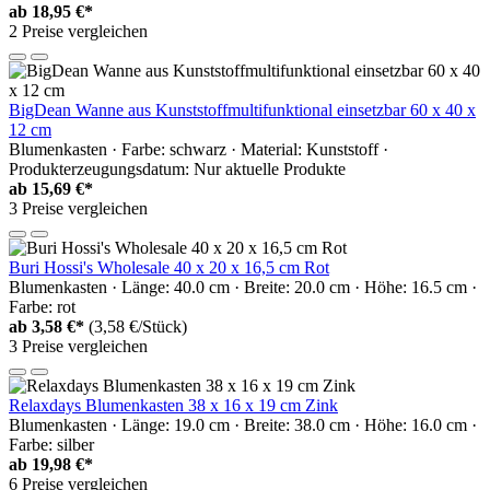
ab
18,95 €*
2 Preise vergleichen
BigDean Wanne aus Kunststoffmultifunktional einsetzbar 60 x 40 x
12 cm
Blumenkasten · Farbe: schwarz · Material: Kunststoff ·
Produkterzeugungsdatum: Nur aktuelle Produkte
ab
15,69 €*
3 Preise vergleichen
Buri Hossi's Wholesale 40 x 20 x 16,5 cm Rot
Blumenkasten · Länge: 40.0 cm · Breite: 20.0 cm · Höhe: 16.5 cm ·
Farbe: rot
ab
3,58 €*
(3,58 €/Stück)
3 Preise vergleichen
Relaxdays Blumenkasten 38 x 16 x 19 cm Zink
Blumenkasten · Länge: 19.0 cm · Breite: 38.0 cm · Höhe: 16.0 cm ·
Farbe: silber
ab
19,98 €*
6 Preise vergleichen