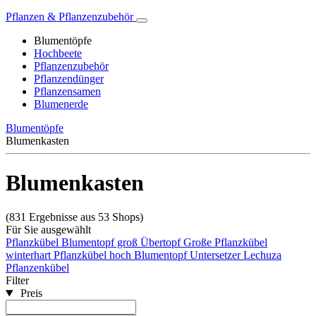
Pflanzen & Pflanzenzubehör
Blumentöpfe
Hochbeete
Pflanzenzubehör
Pflanzendünger
Pflanzensamen
Blumenerde
Blumentöpfe
Blumenkasten
Blumenkasten
(831 Ergebnisse aus 53 Shops)
Für Sie ausgewählt
Pflanzkübel
Blumentopf groß
Übertopf
Große Pflanzkübel
winterhart
Pflanzkübel hoch
Blumentopf Untersetzer
Lechuza
Pflanzenkübel
Filter
Preis