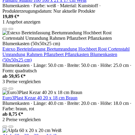
Plastard Milano 100 100 x 21 x 17 cm Weiß
Blumenkasten · Farbe: weiß · Material: Kunststoff ·
Produkterzeugungsdatum: Nur aktuelle Produkte
19,89 €*
1 Angebot anzeigen
Estexo Beeteinfassung Beetumrandung Hochbeet Rost Cortenstahl
Umrandung Rahmen Pflanzbeet Pflanzkasten Blumenkasten
(50x50x25 cm)
Blumenkasten · Länge: 50.0 cm · Breite: 50.0 cm · Höhe: 25.0 cm ·
Form: quadratisch
ab
59,95 €*
3 Preise vergleichen
Euro3Plast Kezar 40 20 x 18 cm Braun
Blumenkasten · Länge: 40.0 cm · Breite: 20.0 cm · Höhe: 18.0 cm ·
Farbe: braun, rot
ab
8,75 €*
2 Preise vergleichen