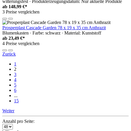
witterungsfest · Produkterzeugungsdatum: Nur aktuelle Produkte
ab
148,99 €*
3 Preise vergleichen
Prosperplast Cascade Garden 78 x 19 x 35 cm Anthrazit
Blumenkasten · Farbe: schwarz · Material: Kunststoff
ab
23,49 €*
4 Preise vergleichen
Zurück
1
2
3
4
5
6
...
15
Weiter
Anzahl pro Seite: