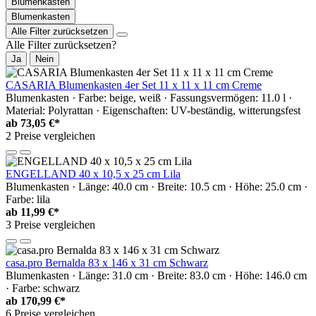
Blumenkasten
Blumenkasten
Alle Filter zurücksetzen
Alle Filter zurücksetzen?
Ja
Nein
CASARIA Blumenkasten 4er Set 11 x 11 x 11 cm Creme
Blumenkasten · Farbe: beige, weiß · Fassungsvermögen: 11.0 l ·
Material: Polyrattan · Eigenschaften: UV-beständig, witterungsfest
ab
73,05 €*
2 Preise vergleichen
ENGELLAND 40 x 10,5 x 25 cm Lila
Blumenkasten · Länge: 40.0 cm · Breite: 10.5 cm · Höhe: 25.0 cm ·
Farbe: lila
ab
11,99 €*
3 Preise vergleichen
casa.pro Bernalda 83 x 146 x 31 cm Schwarz
Blumenkasten · Länge: 31.0 cm · Breite: 83.0 cm · Höhe: 146.0 cm
· Farbe: schwarz
ab
170,99 €*
6 Preise vergleichen