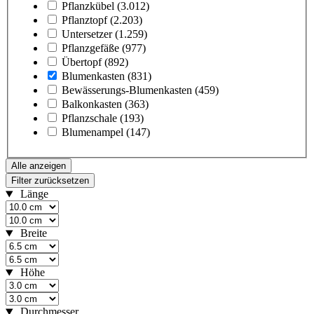
Pflanzkübel
(3.012)
Pflanztopf
(2.203)
Untersetzer
(1.259)
Pflanzgefäße
(977)
Übertopf
(892)
Blumenkasten
(831)
Bewässerungs-Blumenkasten
(459)
Balkonkasten
(363)
Pflanzschale
(193)
Blumenampel
(147)
Alle anzeigen
Filter zurücksetzen
Länge
Breite
Höhe
Durchmesser