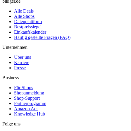
billiger.de
Alle Deals
Alle Shops
Datenplattform
Bestpreissiegel
Einkaufskalender
Häufig gestellte Fragen (FAQ)
Unternehmen
Über uns
Karriere
Presse
Business
Für Shops
Shopanmeldung
Shop-Support
Partnerprogramm
Amazon Ads
Knowledge Hub
Folge uns