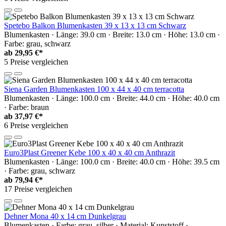
Spetebo Balkon Blumenkasten 39 x 13 x 13 cm Schwarz
Blumenkasten · Länge: 39.0 cm · Breite: 13.0 cm · Höhe: 13.0 cm ·
Farbe: grau, schwarz
ab
29,95 €*
5 Preise vergleichen
Siena Garden Blumenkasten 100 x 44 x 40 cm terracotta
Blumenkasten · Länge: 100.0 cm · Breite: 44.0 cm · Höhe: 40.0 cm
· Farbe: braun
ab
37,97 €*
6 Preise vergleichen
Euro3Plast Greener Kebe 100 x 40 x 40 cm Anthrazit
Blumenkasten · Länge: 100.0 cm · Breite: 40.0 cm · Höhe: 39.5 cm
· Farbe: grau, schwarz
ab
79,94 €*
17 Preise vergleichen
Dehner Mona 40 x 14 cm Dunkelgrau
Blumenkasten · Farbe: grau, silber · Material: Kunststoff ·