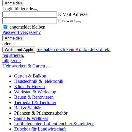
Anmelden
Login billiger.de
E-Mail-Adresse
Passwort
angemeldet bleiben
Passwort vergessen?
Anmelden
oder
Sie haben noch kein Konto? Jetzt direkt
Weiter mit Apple
registrieren.
billiger.de
Heimwerken & Garten
Garten & Balkon
Haustechnik & -elektronik
Klima & Heizen
Werkstatt & Werkzeug
Bauen & Renovieren
Tierbedarf & Tierfutter
Bad & Sanitär
Pflanzen & Pflanzenzubehör
Sauna & Wellness
Luftbefeuchter, Luftentfeuchter & -reiniger
Zubehör für Landwirtschaft