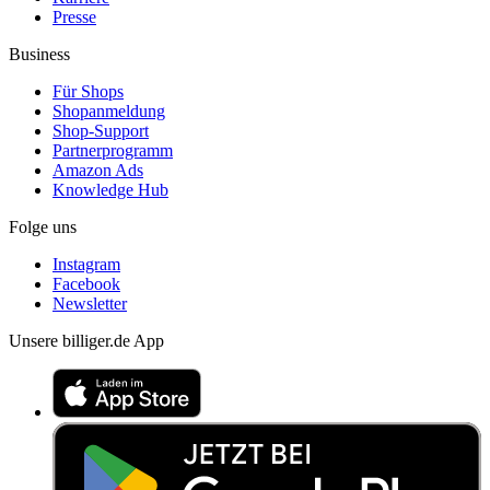
Presse
Business
Für Shops
Shopanmeldung
Shop-Support
Partnerprogramm
Amazon Ads
Knowledge Hub
Folge uns
Instagram
Facebook
Newsletter
Unsere billiger.de App