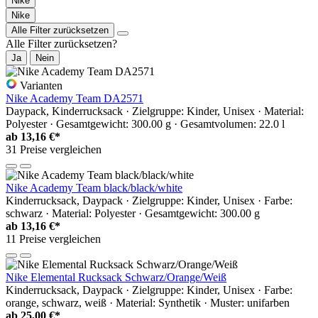
Nike
Nike
Alle Filter zurücksetzen
Alle Filter zurücksetzen?
Ja
Nein
Varianten
Nike Academy Team DA2571
Daypack, Kinderrucksack · Zielgruppe: Kinder, Unisex · Material:
Polyester · Gesamtgewicht: 300.00 g · Gesamtvolumen: 22.0 l
ab
13,16 €*
31 Preise vergleichen
Nike Academy Team black/black/white
Kinderrucksack, Daypack · Zielgruppe: Kinder, Unisex · Farbe:
schwarz · Material: Polyester · Gesamtgewicht: 300.00 g
ab
13,16 €*
11 Preise vergleichen
Nike Elemental Rucksack Schwarz/Orange/Weiß
Kinderrucksack, Daypack · Zielgruppe: Kinder, Unisex · Farbe:
orange, schwarz, weiß · Material: Synthetik · Muster: unifarben
ab
25,00 €*