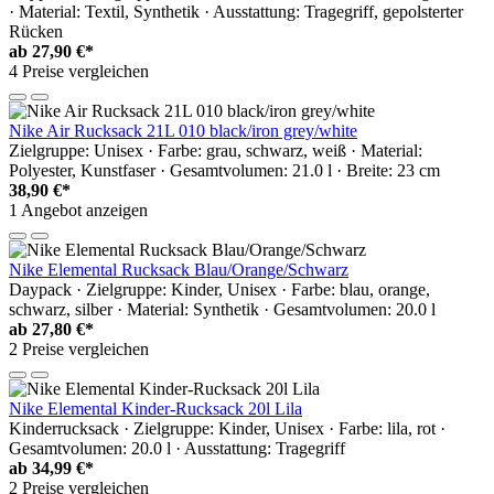
· Material: Textil, Synthetik · Ausstattung: Tragegriff, gepolsterter
Rücken
ab
27,90 €*
4 Preise vergleichen
Nike Air Rucksack 21L 010 black/iron grey/white
Zielgruppe: Unisex · Farbe: grau, schwarz, weiß · Material:
Polyester, Kunstfaser · Gesamtvolumen: 21.0 l · Breite: 23 cm
38,90 €*
1 Angebot anzeigen
Nike Elemental Rucksack Blau/Orange/Schwarz
Daypack · Zielgruppe: Kinder, Unisex · Farbe: blau, orange,
schwarz, silber · Material: Synthetik · Gesamtvolumen: 20.0 l
ab
27,80 €*
2 Preise vergleichen
Nike Elemental Kinder-Rucksack 20l Lila
Kinderrucksack · Zielgruppe: Kinder, Unisex · Farbe: lila, rot ·
Gesamtvolumen: 20.0 l · Ausstattung: Tragegriff
ab
34,99 €*
2 Preise vergleichen