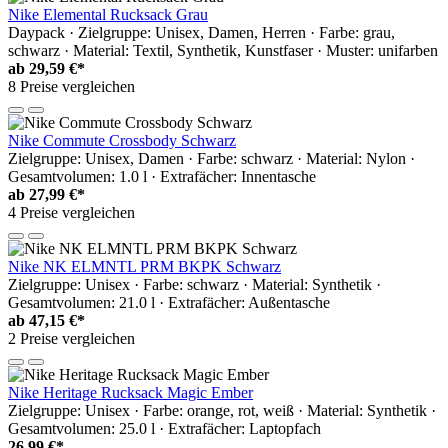
Nike Elemental Rucksack Grau
Daypack · Zielgruppe: Unisex, Damen, Herren · Farbe: grau,
schwarz · Material: Textil, Synthetik, Kunstfaser · Muster: unifarben
ab
29,59 €*
8 Preise vergleichen
Nike Commute Crossbody Schwarz
Zielgruppe: Unisex, Damen · Farbe: schwarz · Material: Nylon ·
Gesamtvolumen: 1.0 l · Extrafächer: Innentasche
ab
27,99 €*
4 Preise vergleichen
Nike NK ELMNTL PRM BKPK Schwarz
Zielgruppe: Unisex · Farbe: schwarz · Material: Synthetik ·
Gesamtvolumen: 21.0 l · Extrafächer: Außentasche
ab
47,15 €*
2 Preise vergleichen
Nike Heritage Rucksack Magic Ember
Zielgruppe: Unisex · Farbe: orange, rot, weiß · Material: Synthetik ·
Gesamtvolumen: 25.0 l · Extrafächer: Laptopfach
26,99 €*