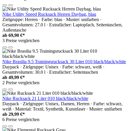
Nike Utility Speed Rucksack Herren Daybag, blau
Zielgruppe: Herren · Farbe: blau · Muster: unifarben ·
Gesamtvolumen: 27.0 l · Extrafächer: Laptopfach, Seitentaschen,
Außentasche
ab
69,90 €*
3 Preise vergleichen
Nike Brasilia 9.5 Trainingsrucksack 30 Liter 010 black/black/white
Daypack · Zielgruppe: Unisex · Farbe: schwarz, weiß ·
Gesamtvolumen: 30.0 l · Extrafächer: Seitentaschen
ab
49,99 €*
2 Preise vergleichen
Nike Rucksack 21 Liter 010 black/black/white
Daypack · Zielgruppe: Unisex, Damen, Herren · Farbe: schwarz,
weiß · Material: Textil, Synthetik, Kunstfaser · Muster: unifarben
ab
29,99 €*
6 Preise vergleichen