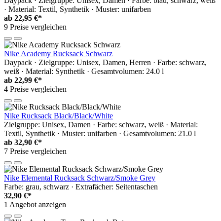
Daypack · Zielgruppe: Unisex, Damen · Farbe: blau, schwarz, weiß
· Material: Textil, Synthetik · Muster: unifarben
ab
22,95 €*
9 Preise vergleichen
Nike Academy Rucksack Schwarz
Daypack · Zielgruppe: Unisex, Damen, Herren · Farbe: schwarz,
weiß · Material: Synthetik · Gesamtvolumen: 24.0 l
ab
22,99 €*
4 Preise vergleichen
Nike Rucksack Black/Black/White
Zielgruppe: Unisex, Damen · Farbe: schwarz, weiß · Material:
Textil, Synthetik · Muster: unifarben · Gesamtvolumen: 21.0 l
ab
32,90 €*
7 Preise vergleichen
Nike Elemental Rucksack Schwarz/Smoke Grey
Farbe: grau, schwarz · Extrafächer: Seitentaschen
32,90 €*
1 Angebot anzeigen