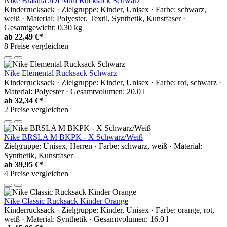
Nike Brasilia JDI Mini Rucksack Schwarz
Kinderrucksack · Zielgruppe: Kinder, Unisex · Farbe: schwarz,
weiß · Material: Polyester, Textil, Synthetik, Kunstfaser ·
Gesamtgewicht: 0.30 kg
ab
22,49 €*
8 Preise vergleichen
Nike Elemental Rucksack Schwarz
Kinderrucksack · Zielgruppe: Kinder, Unisex · Farbe: rot, schwarz ·
Material: Polyester · Gesamtvolumen: 20.0 l
ab
32,34 €*
2 Preise vergleichen
Nike BRSLA M BKPK - X Schwarz/Weiß
Zielgruppe: Unisex, Herren · Farbe: schwarz, weiß · Material:
Synthetik, Kunstfaser
ab
39,95 €*
4 Preise vergleichen
Nike Classic Rucksack Kinder Orange
Kinderrucksack · Zielgruppe: Kinder, Unisex · Farbe: orange, rot,
weiß · Material: Synthetik · Gesamtvolumen: 16.0 l