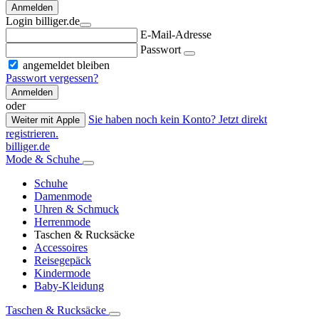
Anmelden
Login billiger.de
E-Mail-Adresse
Passwort
angemeldet bleiben
Passwort vergessen?
Anmelden
oder
Sie haben noch kein Konto? Jetzt direkt
Weiter mit Apple
registrieren.
billiger.de
Mode & Schuhe
Schuhe
Damenmode
Uhren & Schmuck
Herrenmode
Taschen & Rucksäcke
Accessoires
Reisegepäck
Kindermode
Baby-Kleidung
Taschen & Rucksäcke