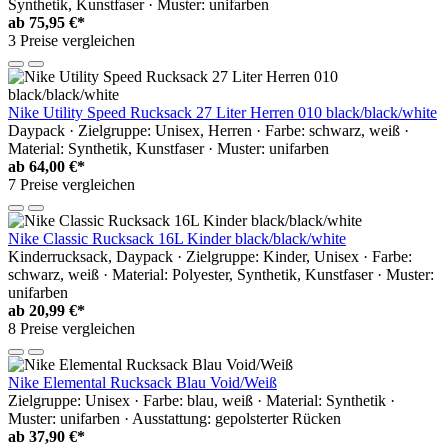
Synthetik, Kunstfaser · Muster: unifarben
ab
75,95 €*
3 Preise vergleichen
Nike Utility Speed Rucksack 27 Liter Herren 010 black/black/white
Daypack · Zielgruppe: Unisex, Herren · Farbe: schwarz, weiß ·
Material: Synthetik, Kunstfaser · Muster: unifarben
ab
64,00 €*
7 Preise vergleichen
Nike Classic Rucksack 16L Kinder black/black/white
Kinderrucksack, Daypack · Zielgruppe: Kinder, Unisex · Farbe:
schwarz, weiß · Material: Polyester, Synthetik, Kunstfaser · Muster:
unifarben
ab
20,99 €*
8 Preise vergleichen
Nike Elemental Rucksack Blau Void/Weiß
Zielgruppe: Unisex · Farbe: blau, weiß · Material: Synthetik ·
Muster: unifarben · Ausstattung: gepolsterter Rücken
ab
37,90 €*