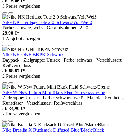
ab
15,06 €*
3 Preise vergleichen
Nike NK Heritage Tote 2.0 Schwarz/Volt/Weiß
Farbe: schwarz, weiß · Gesamtvolumen: 22.0 l
29,90 €*
1 Angebot anzeigen
Nike NK ONE BKPK Schwarz
Daypack · Zielgruppe: Unisex · Farbe: schwarz · Verschlussart:
Reißverschluss
ab
88,87 €*
2 Preise vergleichen
Nike W Nsw Futura Mini Bkpk Plaid Schwarz/Creme
Zielgruppe: Unisex · Farbe: schwarz, weiß · Material: Synthetik,
Kunstfaser · Verschlussart: Reißverschluss
ab
34,90 €*
2 Preise vergleichen
Nike Brasilia X Rucksack Diffused Blue/Black/Black