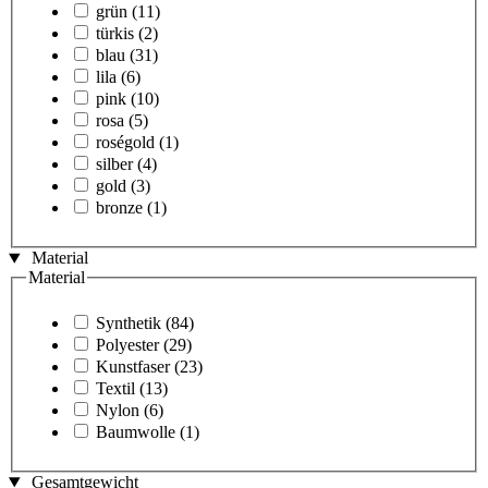
grün
(11)
türkis
(2)
blau
(31)
lila
(6)
pink
(10)
rosa
(5)
roségold
(1)
silber
(4)
gold
(3)
bronze
(1)
Material
Material
Synthetik
(84)
Polyester
(29)
Kunstfaser
(23)
Textil
(13)
Nylon
(6)
Baumwolle
(1)
Gesamtgewicht