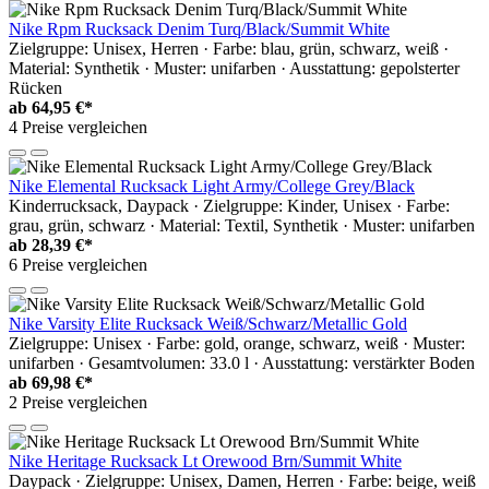
Nike Rpm Rucksack Denim Turq/Black/Summit White
Zielgruppe: Unisex, Herren · Farbe: blau, grün, schwarz, weiß ·
Material: Synthetik · Muster: unifarben · Ausstattung: gepolsterter
Rücken
ab
64,95 €*
4 Preise vergleichen
Nike Elemental Rucksack Light Army/College Grey/Black
Kinderrucksack, Daypack · Zielgruppe: Kinder, Unisex · Farbe:
grau, grün, schwarz · Material: Textil, Synthetik · Muster: unifarben
ab
28,39 €*
6 Preise vergleichen
Nike Varsity Elite Rucksack Weiß/Schwarz/Metallic Gold
Zielgruppe: Unisex · Farbe: gold, orange, schwarz, weiß · Muster:
unifarben · Gesamtvolumen: 33.0 l · Ausstattung: verstärkter Boden
ab
69,98 €*
2 Preise vergleichen
Nike Heritage Rucksack Lt Orewood Brn/Summit White
Daypack · Zielgruppe: Unisex, Damen, Herren · Farbe: beige, weiß