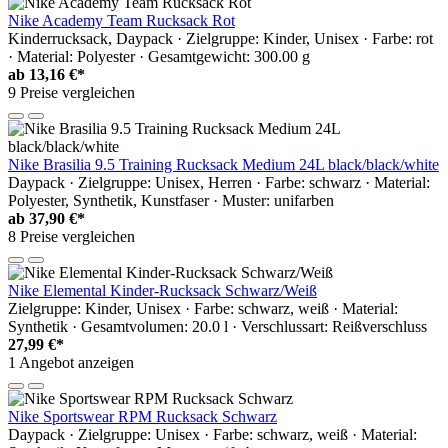
Nike Academy Team Rucksack Rot
Kinderrucksack, Daypack · Zielgruppe: Kinder, Unisex · Farbe: rot
· Material: Polyester · Gesamtgewicht: 300.00 g
ab
13,16 €*
9 Preise vergleichen
Nike Brasilia 9.5 Training Rucksack Medium 24L black/black/white
Daypack · Zielgruppe: Unisex, Herren · Farbe: schwarz · Material:
Polyester, Synthetik, Kunstfaser · Muster: unifarben
ab
37,90 €*
8 Preise vergleichen
Nike Elemental Kinder-Rucksack Schwarz/Weiß
Zielgruppe: Kinder, Unisex · Farbe: schwarz, weiß · Material:
Synthetik · Gesamtvolumen: 20.0 l · Verschlussart: Reißverschluss
27,99 €*
1 Angebot anzeigen
Nike Sportswear RPM Rucksack Schwarz
Daypack · Zielgruppe: Unisex · Farbe: schwarz, weiß · Material: