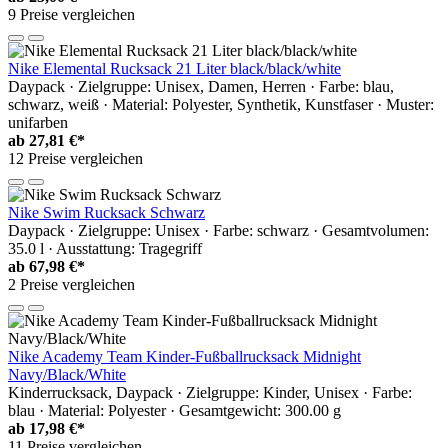
9 Preise vergleichen
Nike Elemental Rucksack 21 Liter black/black/white
Daypack · Zielgruppe: Unisex, Damen, Herren · Farbe: blau,
schwarz, weiß · Material: Polyester, Synthetik, Kunstfaser · Muster:
unifarben
ab
27,81 €*
12 Preise vergleichen
Nike Swim Rucksack Schwarz
Daypack · Zielgruppe: Unisex · Farbe: schwarz · Gesamtvolumen:
35.0 l · Ausstattung: Tragegriff
ab
67,98 €*
2 Preise vergleichen
Nike Academy Team Kinder-Fußballrucksack Midnight
Navy/Black/White
Kinderrucksack, Daypack · Zielgruppe: Kinder, Unisex · Farbe:
blau · Material: Polyester · Gesamtgewicht: 300.00 g
ab
17,98 €*
11 Preise vergleichen