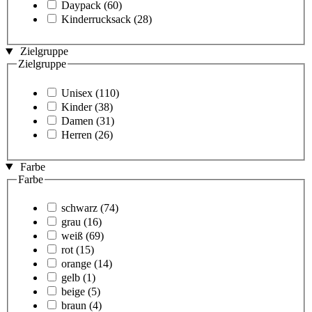
Daypack
(60)
Kinderrucksack
(28)
Zielgruppe
Zielgruppe
Unisex
(110)
Kinder
(38)
Damen
(31)
Herren
(26)
Farbe
Farbe
schwarz
(74)
grau
(16)
weiß
(69)
rot
(15)
orange
(14)
gelb
(1)
beige
(5)
braun
(4)