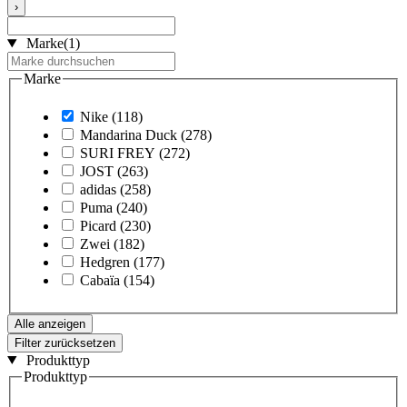
›
Marke
(1)
Marke
Nike
(118)
Mandarina Duck
(278)
SURI FREY
(272)
JOST
(263)
adidas
(258)
Puma
(240)
Picard
(230)
Zwei
(182)
Hedgren
(177)
Cabaïa
(154)
Alle anzeigen
Filter zurücksetzen
Produkttyp
Produkttyp