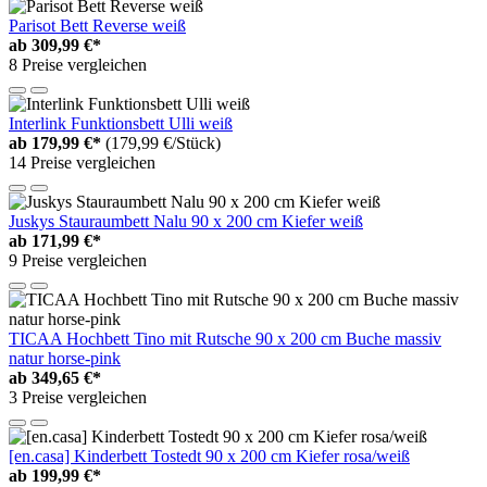
Parisot Bett Reverse weiß
ab
309,99 €*
8 Preise vergleichen
Interlink Funktionsbett Ulli weiß
ab
179,99 €*
(179,99 €/Stück)
14 Preise vergleichen
Juskys Stauraumbett Nalu 90 x 200 cm Kiefer weiß
ab
171,99 €*
9 Preise vergleichen
TICAA Hochbett Tino mit Rutsche 90 x 200 cm Buche massiv
natur horse-pink
ab
349,65 €*
3 Preise vergleichen
[en.casa] Kinderbett Tostedt 90 x 200 cm Kiefer rosa/weiß
ab
199,99 €*