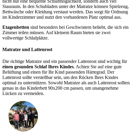
nicht nur eine bequeme Schlafmöglichkeit, sondern auch viel
Stauraum. In den Schubladen unter der Matratze können Spielzeug,
Bettwäsche oder Kleidung verstaut werden. Das sorgt für Ordnung
im Kinderzimmer und nutzt den vorhandenen Platz optimal aus.
Etagenbetten
sind besonders bei Geschwistern beliebt, die sich ein
Zimmer teilen müssen. Auf kleinem Raum bieten sie zwei
vollwertige Schlafplätze.
Matratze und Lattenrost
Die richtige Matratze und ein passender Lattenrost sind wichtig für
einen gesunden Schlaf Ihres Kindes
. Achten Sie auf eine gute
Belüftung und einen für Ihr Kind passenden Härtegrad. Der
Lattenrost sollte verstellbar sein, um den Rücken Ihres Kindes
optimal zu unterstützen. Sowohl Matratze als auch Lattenrost sollten
genau in das Kinderbett 90x200 cm passen, um unangenehme
Lücken zu vermeiden.