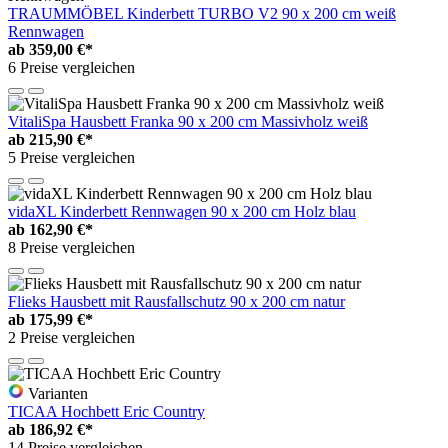
TRAUMMÖBEL Kinderbett TURBO V2 90 x 200 cm weiß
Rennwagen
ab
359,00 €*
6 Preise vergleichen
VitaliSpa Hausbett Franka 90 x 200 cm Massivholz weiß
ab
215,90 €*
5 Preise vergleichen
vidaXL Kinderbett Rennwagen 90 x 200 cm Holz blau
ab
162,90 €*
8 Preise vergleichen
Flieks Hausbett mit Rausfallschutz 90 x 200 cm natur
ab
175,99 €*
2 Preise vergleichen
Varianten
TICAA Hochbett Eric Country
ab
186,92 €*
14 Preise vergleichen