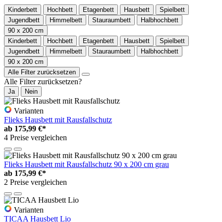
Kinderbett
Hochbett
Etagenbett
Hausbett
Spielbett
Jugendbett
Himmelbett
Stauraumbett
Halbhochbett
90 x 200 cm
Kinderbett
Hochbett
Etagenbett
Hausbett
Spielbett
Jugendbett
Himmelbett
Stauraumbett
Halbhochbett
90 x 200 cm
Alle Filter zurücksetzen
Alle Filter zurücksetzen?
Ja
Nein
Varianten
Flieks Hausbett mit Rausfallschutz
ab
175,99 €*
4 Preise vergleichen
Flieks Hausbett mit Rausfallschutz 90 x 200 cm grau
ab
175,99 €*
2 Preise vergleichen
Varianten
TICAA Hausbett Lio