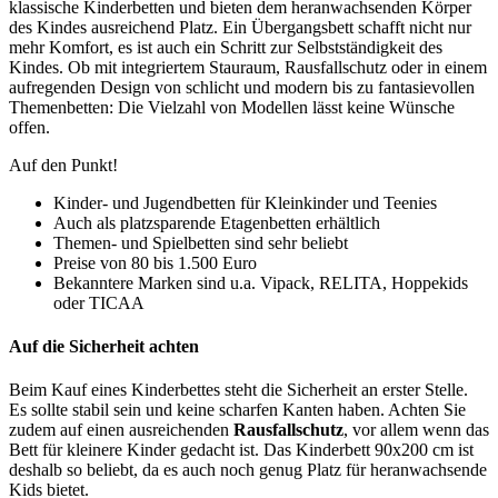
klassische Kinderbetten und bieten dem heranwachsenden Körper
des Kindes ausreichend Platz. Ein Übergangsbett schafft nicht nur
mehr Komfort, es ist auch ein Schritt zur Selbstständigkeit des
Kindes. Ob mit integriertem Stauraum, Rausfallschutz oder in einem
aufregenden Design von schlicht und modern bis zu fantasievollen
Themenbetten: Die Vielzahl von Modellen lässt keine Wünsche
offen.
Auf den Punkt!
Kinder- und Jugendbetten für Kleinkinder und Teenies
Auch als platzsparende Etagenbetten erhältlich
Themen- und Spielbetten sind sehr beliebt
Preise von 80 bis 1.500 Euro
Bekanntere Marken sind u.a. Vipack, RELITA, Hoppekids
oder TICAA
Auf die Sicherheit achten
Beim Kauf eines Kinderbettes steht die Sicherheit an erster Stelle.
Es sollte stabil sein und keine scharfen Kanten haben. Achten Sie
zudem auf einen ausreichenden
Rausfallschutz
, vor allem wenn das
Bett für kleinere Kinder gedacht ist. Das Kinderbett 90x200 cm ist
deshalb so beliebt, da es auch noch genug Platz für heranwachsende
Kids bietet.