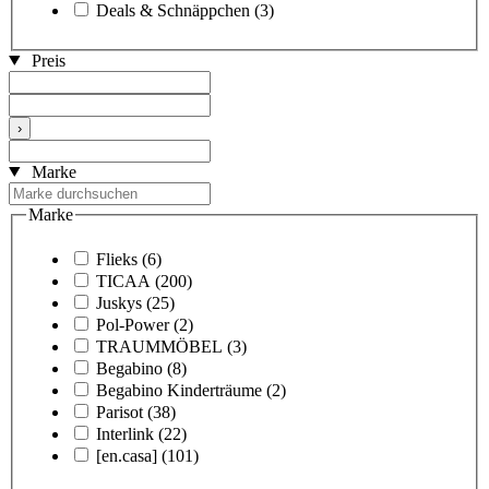
Deals & Schnäppchen
(3)
Preis
›
Marke
Marke
Flieks
(6)
TICAA
(200)
Juskys
(25)
Pol-Power
(2)
TRAUMMÖBEL
(3)
Begabino
(8)
Begabino Kinderträume
(2)
Parisot
(38)
Interlink
(22)
[en.casa]
(101)