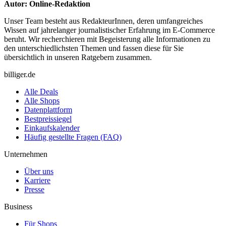
Autor: Online-Redaktion
Unser Team besteht aus RedakteurInnen, deren umfangreiches
Wissen auf jahrelanger journalistischer Erfahrung im E-Commerce
beruht. Wir recherchieren mit Begeisterung alle Informationen zu
den unterschiedlichsten Themen und fassen diese für Sie
übersichtlich in unseren Ratgebern zusammen.
billiger.de
Alle Deals
Alle Shops
Datenplattform
Bestpreissiegel
Einkaufskalender
Häufig gestellte Fragen (FAQ)
Unternehmen
Über uns
Karriere
Presse
Business
Für Shops