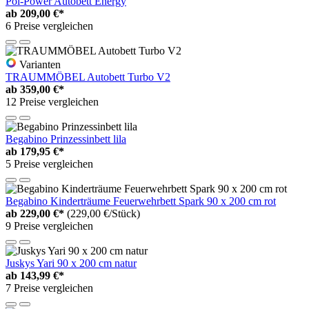
Pol-Power Autobett Energy
ab
209,00 €*
6 Preise vergleichen
Varianten
TRAUMMÖBEL Autobett Turbo V2
ab
359,00 €*
12 Preise vergleichen
Begabino Prinzessinbett lila
ab
179,95 €*
5 Preise vergleichen
Begabino Kinderträume Feuerwehrbett Spark 90 x 200 cm rot
ab
229,00 €*
(229,00 €/Stück)
9 Preise vergleichen
Juskys Yari 90 x 200 cm natur
ab
143,99 €*
7 Preise vergleichen