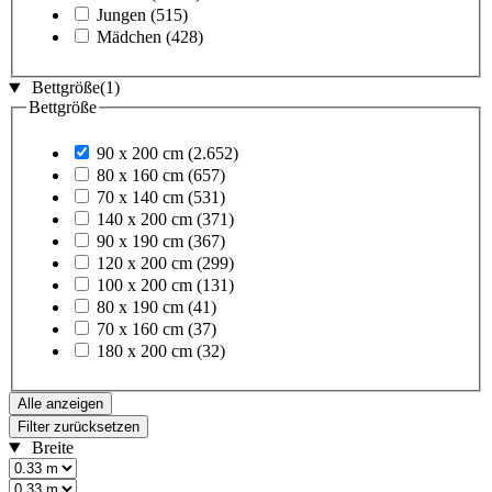
Jungen
(515)
Mädchen
(428)
Bettgröße
(1)
Bettgröße
90 x 200 cm
(2.652)
80 x 160 cm
(657)
70 x 140 cm
(531)
140 x 200 cm
(371)
90 x 190 cm
(367)
120 x 200 cm
(299)
100 x 200 cm
(131)
80 x 190 cm
(41)
70 x 160 cm
(37)
180 x 200 cm
(32)
Alle anzeigen
Filter zurücksetzen
Breite