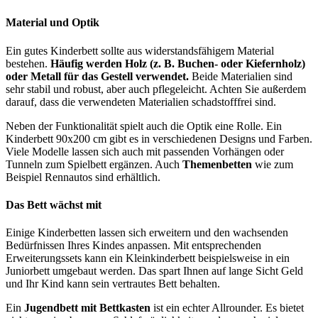
Material und Optik
Ein gutes Kinderbett sollte aus widerstandsfähigem Material
bestehen.
Häufig werden Holz (z. B. Buchen- oder Kiefernholz)
oder Metall für das Gestell verwendet.
Beide Materialien sind
sehr stabil und robust, aber auch pflegeleicht. Achten Sie außerdem
darauf, dass die verwendeten Materialien schadstofffrei sind.
Neben der Funktionalität spielt auch die Optik eine Rolle. Ein
Kinderbett 90x200 cm gibt es in verschiedenen Designs und Farben.
Viele Modelle lassen sich auch mit passenden Vorhängen oder
Tunneln zum Spielbett ergänzen. Auch
Themenbetten
wie zum
Beispiel Rennautos sind erhältlich.
Das Bett wächst mit
Einige Kinderbetten lassen sich erweitern und den wachsenden
Bedürfnissen Ihres Kindes anpassen. Mit entsprechenden
Erweiterungssets kann ein Kleinkinderbett beispielsweise in ein
Juniorbett umgebaut werden. Das spart Ihnen auf lange Sicht Geld
und Ihr Kind kann sein vertrautes Bett behalten.
Ein
Jugendbett mit Bettkasten
ist ein echter Allrounder. Es bietet