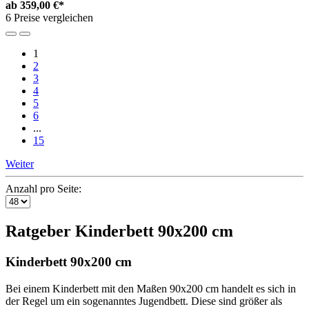
ab
359,00 €*
6 Preise vergleichen
1
2
3
4
5
6
...
15
Weiter
Anzahl pro Seite:
Ratgeber Kinderbett 90x200 cm
Kinderbett 90x200 cm
Bei einem Kinderbett mit den Maßen 90x200 cm handelt es sich in
der Regel um ein sogenanntes Jugendbett. Diese sind größer als