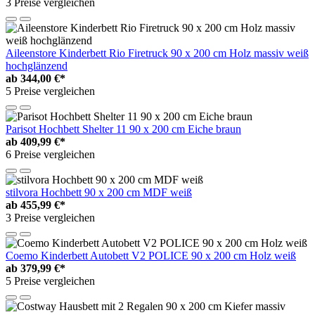
3 Preise vergleichen
Aileenstore Kinderbett Rio Firetruck 90 x 200 cm Holz massiv weiß
hochglänzend
ab
344,00 €*
5 Preise vergleichen
Parisot Hochbett Shelter 11 90 x 200 cm Eiche braun
ab
409,99 €*
6 Preise vergleichen
stilvora Hochbett 90 x 200 cm MDF weiß
ab
455,99 €*
3 Preise vergleichen
Coemo Kinderbett Autobett V2 POLICE 90 x 200 cm Holz weiß
ab
379,99 €*
5 Preise vergleichen