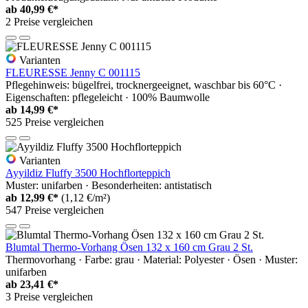
ab
40,99 €*
2 Preise vergleichen
Varianten
FLEURESSE Jenny C 001115
Pflegehinweis: bügelfrei, trocknergeeignet, waschbar bis 60°C ·
Eigenschaften: pflegeleicht · 100% Baumwolle
ab
14,99 €*
525 Preise vergleichen
Varianten
Ayyildiz Fluffy 3500 Hochflorteppich
Muster: unifarben · Besonderheiten: antistatisch
ab
12,99 €*
(1,12 €/m²)
547 Preise vergleichen
Blumtal Thermo-Vorhang Ösen 132 x 160 cm Grau 2 St.
Thermovorhang · Farbe: grau · Material: Polyester · Ösen · Muster:
unifarben
ab
23,41 €*
3 Preise vergleichen