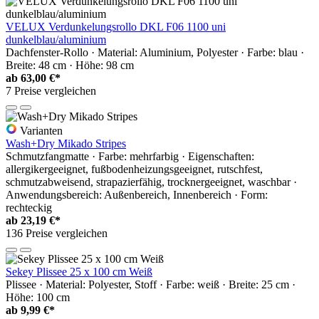
VELUX Verdunkelungsrollo DKL F06 1100 uni
dunkelblau/aluminium
Dachfenster-Rollo · Material: Aluminium, Polyester · Farbe: blau ·
Breite: 48 cm · Höhe: 98 cm
ab
63,00 €*
7 Preise vergleichen
Varianten
Wash+Dry Mikado Stripes
Schmutzfangmatte · Farbe: mehrfarbig · Eigenschaften:
allergikergeeignet, fußbodenheizungsgeeignet, rutschfest,
schmutzabweisend, strapazierfähig, trocknergeeignet, waschbar ·
Anwendungsbereich: Außenbereich, Innenbereich · Form:
rechteckig
ab
23,19 €*
136 Preise vergleichen
Sekey Plissee 25 x 100 cm Weiß
Plissee · Material: Polyester, Stoff · Farbe: weiß · Breite: 25 cm ·
Höhe: 100 cm
ab
9,99 €*