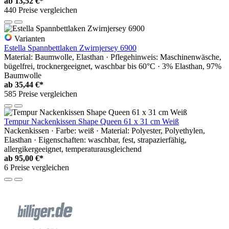
ab
13,52 €*
440 Preise vergleichen
Varianten
Estella Spannbettlaken Zwirnjersey 6900
Material: Baumwolle, Elasthan · Pflegehinweis: Maschinenwäsche,
bügelfrei, trocknergeeignet, waschbar bis 60°C · 3% Elasthan, 97%
Baumwolle
ab
35,44 €*
585 Preise vergleichen
Tempur Nackenkissen Shape Queen 61 x 31 cm Weiß
Nackenkissen · Farbe: weiß · Material: Polyester, Polyethylen,
Elasthan · Eigenschaften: waschbar, fest, strapazierfähig,
allergikergeeignet, temperaturausgleichend
ab
95,00 €*
6 Preise vergleichen