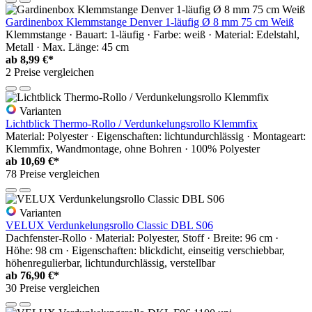
Gardinenbox Klemmstange Denver 1-läufig Ø 8 mm 75 cm Weiß
Klemmstange · Bauart: 1-läufig · Farbe: weiß · Material: Edelstahl,
Metall · Max. Länge: 45 cm
ab
8,99 €*
2 Preise vergleichen
Varianten
Lichtblick Thermo-Rollo / Verdunkelungsrollo Klemmfix
Material: Polyester · Eigenschaften: lichtundurchlässig · Montageart:
Klemmfix, Wandmontage, ohne Bohren · 100% Polyester
ab
10,69 €*
78 Preise vergleichen
Varianten
VELUX Verdunkelungsrollo Classic DBL S06
Dachfenster-Rollo · Material: Polyester, Stoff · Breite: 96 cm ·
Höhe: 98 cm · Eigenschaften: blickdicht, einseitig verschiebbar,
höhenregulierbar, lichtundurchlässig, verstellbar
ab
76,90 €*
30 Preise vergleichen