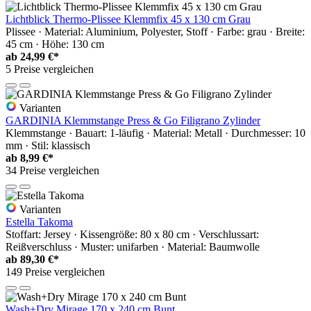
Lichtblick Thermo-Plissee Klemmfix 45 x 130 cm Grau
Plissee · Material: Aluminium, Polyester, Stoff · Farbe: grau · Breite:
45 cm · Höhe: 130 cm
ab
24,99 €*
5 Preise vergleichen
Varianten
GARDINIA Klemmstange Press & Go Filigrano Zylinder
Klemmstange · Bauart: 1-läufig · Material: Metall · Durchmesser: 10
mm · Stil: klassisch
ab
8,99 €*
34 Preise vergleichen
Varianten
Estella Takoma
Stoffart: Jersey · Kissengröße: 80 x 80 cm · Verschlussart:
Reißverschluss · Muster: unifarben · Material: Baumwolle
ab
89,30 €*
149 Preise vergleichen
Wash+Dry Mirage 170 x 240 cm Bunt