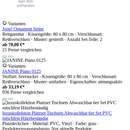
Varianten
Joop! Ornament Stripe
Bettgarnitur · Kissengröße: 80 x 80 cm · Verschlussart:
Reißverschluss · Muster: gestreift · Anzahl Set-Teile: 2
ab
70,00 €*
21 Preise vergleichen
Varianten
JANINE Piano 0125
Stoffart: Seersucker · Kissengröße: 80 x 80 cm · Verschlussart:
Reißverschluss · Muster: unifarben · Eigenschaften: atmungsaktiv
ab
33,19 €*
936 Preise vergleichen
luxuskollektion Platzset Tischsets Abwaschbar 6er Set PVC
rutschfest Hitzebeständig
Platzdeckchen · Material: PVC, Vinyl · Farbe: grau ·
Produkterzeugungsdatum: Nur aktuelle Produkte