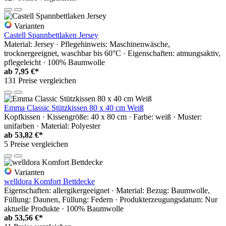
Varianten
Castell Spannbettlaken Jersey
Material: Jersey · Pflegehinweis: Maschinenwäsche,
trocknergeeignet, waschbar bis 60°C · Eigenschaften: atmungsaktiv,
pflegeleicht · 100% Baumwolle
ab
7,95 €*
131 Preise vergleichen
Emma Classic Stützkissen 80 x 40 cm Weiß
Kopfkissen · Kissengröße: 40 x 80 cm · Farbe: weiß · Muster:
unifarben · Material: Polyester
ab
53,82 €*
5 Preise vergleichen
Varianten
welldora Komfort Bettdecke
Eigenschaften: allergikergeeignet · Material: Bezug: Baumwolle,
Füllung: Daunen, Füllung: Federn · Produkterzeugungsdatum: Nur
aktuelle Produkte · 100% Baumwolle
ab
53,56 €*