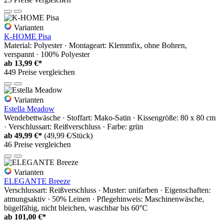
Varianten
K-HOME Pisa
Material: Polyester · Montageart: Klemmfix, ohne Bohren,
verspannt · 100% Polyester
ab
13,99 €*
449 Preise vergleichen
Varianten
Estella Meadow
Wendebettwäsche · Stoffart: Mako-Satin · Kissengröße: 80 x 80 cm
· Verschlussart: Reißverschluss · Farbe: grün
ab
49,99 €*
(49,99 €/Stück)
46 Preise vergleichen
Varianten
ELEGANTE Breeze
Verschlussart: Reißverschluss · Muster: unifarben · Eigenschaften:
atmungsaktiv · 50% Leinen · Pflegehinweis: Maschinenwäsche,
bügelfähig, nicht bleichen, waschbar bis 60°C
ab
101,00 €*