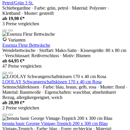
Petrol/Grün 3 St.
Schiebegardine · Farbe: grün, petrol · Material: Polyester ·
Klettband · Muster: gestreift
ab
19,98 €*
3 Preise vergleichen
Varianten
Essenza Fleur Bettwäsche
Wendebettwäsche · Stoffart: Mako-Satin · Kissengröße: 80 x 80 cm
· Verschlussart: Reißverschluss · Motiv: Blumen
ab
64,95 €*
47 Preise vergleichen
LOOLAY Schwangerschaftskissen 170 x 40 cm Rosa
Seitenschläferkissen · Farbe: blau, braun, gelb, rosa · Muster: floral ·
Material: Baumwolle · Eigenschaften: waschbar, abnehmbarer
Bezug, allergikergeeignet, weich
ab
28,99 €*
2 Preise vergleichen
benuta basic George Vintage-Teppich 200 x 300 cm Blau
Vintage-Teppich · Farbe: blau · Form: rechteckig · Material: