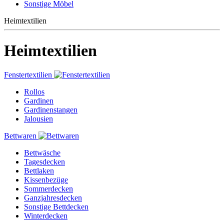
Sonstige Möbel
Heimtextilien
Heimtextilien
Fenstertextilien
Rollos
Gardinen
Gardinenstangen
Jalousien
Bettwaren
Bettwäsche
Tagesdecken
Bettlaken
Kissenbezüge
Sommerdecken
Ganzjahresdecken
Sonstige Bettdecken
Winterdecken