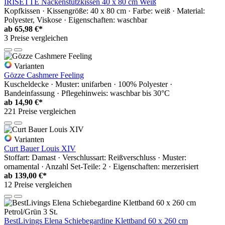
IRISETTE Nackenstützkissen 40 x 80 cm Weiß
Kopfkissen · Kissengröße: 40 x 80 cm · Farbe: weiß · Material:
Polyester, Viskose · Eigenschaften: waschbar
ab
65,98 €*
3 Preise vergleichen
Varianten
Gözze Cashmere Feeling
Kuscheldecke · Muster: unifarben · 100% Polyester ·
Bandeinfassung · Pflegehinweis: waschbar bis 30°C
ab
14,90 €*
221 Preise vergleichen
Varianten
Curt Bauer Louis XIV
Stoffart: Damast · Verschlussart: Reißverschluss · Muster:
ornamental · Anzahl Set-Teile: 2 · Eigenschaften: merzerisiert
ab
139,00 €*
12 Preise vergleichen
BestLivings Elena Schiebegardine Klettband 60 x 260 cm