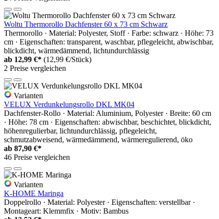
Woltu Thermorollo Dachfenster 60 x 73 cm Schwarz
Thermorollo · Material: Polyester, Stoff · Farbe: schwarz · Höhe: 73
cm · Eigenschaften: transparent, waschbar, pflegeleicht, abwischbar,
blickdicht, wärmedämmend, lichtundurchlässig
ab
12,99 €*
(12,99 €/Stück)
2 Preise vergleichen
Varianten
VELUX Verdunkelungsrollo DKL MK04
Dachfenster-Rollo · Material: Aluminium, Polyester · Breite: 60 cm
· Höhe: 78 cm · Eigenschaften: abwischbar, beschichtet, blickdicht,
höhenregulierbar, lichtundurchlässig, pflegeleicht,
schmutzabweisend, wärmedämmend, wärmeregulierend, öko
ab
87,90 €*
46 Preise vergleichen
Varianten
K-HOME Maringa
Doppelrollo · Material: Polyester · Eigenschaften: verstellbar ·
Montageart: Klemmfix · Motiv: Bambus