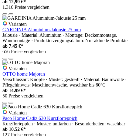
ab
12,99 €*
1.316 Preise vergleichen
Varianten
GARDINIA Aluminium-Jalousie 25 mm
Jalousie · Material: Aluminium · Montage: Deckenmontage,
Wandmontage · Produkterzeugungsdatum: Nur aktuelle Produkte
ab
7,45 €*
656 Preise vergleichen
Varianten
OTTO home Majoran
Verschlussart: Knöpfe · Muster: gestreift · Material: Baumwolle ·
Pflegehinweis: Maschinenwäsche, waschbar bis 60°C
ab
14,99 €*
50 Preise vergleichen
Varianten
Paco Home Cadiz 630 Kurzflorteppich
Kurzflorteppich · Muster: unifarben · Besonderheiten: waschbar
ab
10,52 €*
127 Preise vergleichen