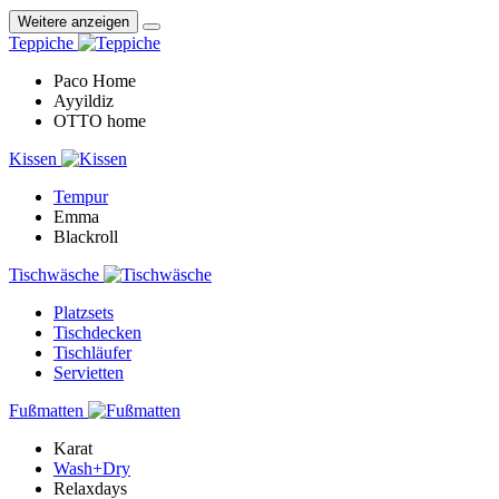
Weitere anzeigen
Teppiche
Paco Home
Ayyildiz
OTTO home
Kissen
Tempur
Emma
Blackroll
Tischwäsche
Platzsets
Tischdecken
Tischläufer
Servietten
Fußmatten
Karat
Wash+Dry
Relaxdays