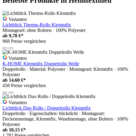
Beliebte Produkte in Heimtextilien
Varianten
Lichtblick Thermo-Rollo Klemmfix
Montageart: ohne Bohren · 100% Polyester
ab
9,78 €*
968 Preise vergleichen
Varianten
K-HOME Klemmfix Doppelrollo Welle
Doppelrollo · Material: Polyester · Montageart: Klemmfix · 100%
Polyester
ab
14,60 €*
458 Preise vergleichen
Varianten
Lichtblick Duo Rollo / Doppelrollo Klemmfix
Doppelrollo · Eigenschaften: blickdicht · Montageart:
Deckenmontage, Klemmfix, Wandmontage, ohne Bohren · 100%
Polyester
ab
10,15 €*
1.782 Preise vergleichen