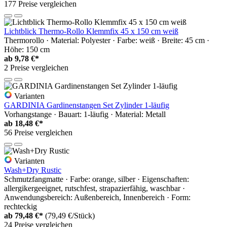
177 Preise vergleichen
Lichtblick Thermo-Rollo Klemmfix 45 x 150 cm weiß
Thermorollo · Material: Polyester · Farbe: weiß · Breite: 45 cm ·
Höhe: 150 cm
ab
9,78 €*
2 Preise vergleichen
Varianten
GARDINIA Gardinenstangen Set Zylinder 1-läufig
Vorhangstange · Bauart: 1-läufig · Material: Metall
ab
18,48 €*
56 Preise vergleichen
Varianten
Wash+Dry Rustic
Schmutzfangmatte · Farbe: orange, silber · Eigenschaften:
allergikergeeignet, rutschfest, strapazierfähig, waschbar ·
Anwendungsbereich: Außenbereich, Innenbereich · Form:
rechteckig
ab
79,48 €*
(79,49 €/Stück)
24 Preise vergleichen