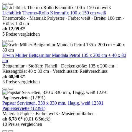
Lichtblick Thermo-Rollo Klemmfix 100 x 150 cm weiß
Thermorollo · Material: Polyester · Farbe: weiß · Breite: 100 cm ·
Höhe: 150 cm
ab
12,99 €*
5 Preise vergleichen
Erwin Müller Bettgarnitur Mandala Petrol 135 x 200 cm + 40 x 80
cm
Bettgarnitur · Stoffart: Flanell · Deckengröße: 135 x 200 cm ·
Kissengröße: 40 x 80 cm · Verschlussart: Reißverschluss
ab
68,90 €*
3 Preise vergleichen
Papstar Servietten, 330 x 330 mm, 1lagig, weiß 12391
Papierserviette (12391)
Material: Papier · Farbe: weiß · Muster: unifarben
ab
6,78 €*
(0,01 €/Stück)
10 Preise vergleichen