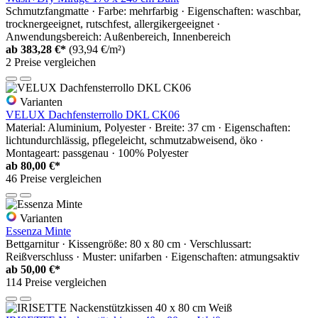
Schmutzfangmatte · Farbe: mehrfarbig · Eigenschaften: waschbar,
trocknergeeignet, rutschfest, allergikergeeignet ·
Anwendungsbereich: Außenbereich, Innenbereich
ab
383,28 €*
(93,94 €/m²)
2 Preise vergleichen
Varianten
VELUX Dachfensterrollo DKL CK06
Material: Aluminium, Polyester · Breite: 37 cm · Eigenschaften:
lichtundurchlässig, pflegeleicht, schmutzabweisend, öko ·
Montageart: passgenau · 100% Polyester
ab
80,00 €*
46 Preise vergleichen
Varianten
Essenza Minte
Bettgarnitur · Kissengröße: 80 x 80 cm · Verschlussart:
Reißverschluss · Muster: unifarben · Eigenschaften: atmungsaktiv
ab
50,00 €*
114 Preise vergleichen