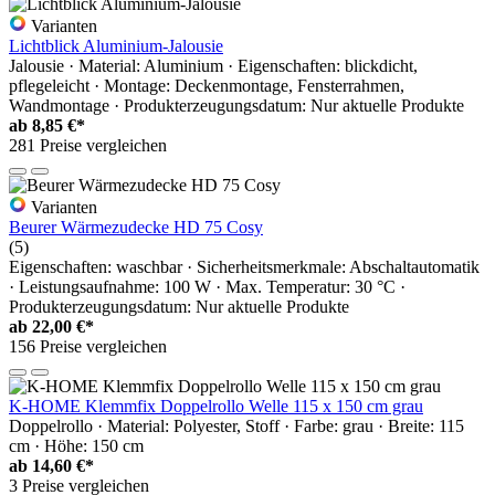
Varianten
Lichtblick Aluminium-Jalousie
Jalousie · Material: Aluminium · Eigenschaften: blickdicht,
pflegeleicht · Montage: Deckenmontage, Fensterrahmen,
Wandmontage · Produkterzeugungsdatum: Nur aktuelle Produkte
ab
8,85 €*
281 Preise vergleichen
Varianten
Beurer Wärmezudecke HD 75 Cosy
(5)
Eigenschaften: waschbar · Sicherheitsmerkmale: Abschaltautomatik
· Leistungsaufnahme: 100 W · Max. Temperatur: 30 °C ·
Produkterzeugungsdatum: Nur aktuelle Produkte
ab
22,00 €*
156 Preise vergleichen
K-HOME Klemmfix Doppelrollo Welle 115 x 150 cm grau
Doppelrollo · Material: Polyester, Stoff · Farbe: grau · Breite: 115
cm · Höhe: 150 cm
ab
14,60 €*
3 Preise vergleichen