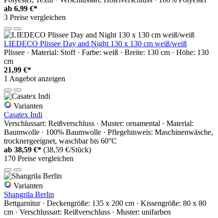
ab
6,99 €*
3 Preise vergleichen
LIEDECO Plissee Day and Night 130 x 130 cm weiß/weiß
Plissee · Material: Stoff · Farbe: weiß · Breite: 130 cm · Höhe: 130
cm
21,99 €*
1 Angebot anzeigen
Varianten
Casatex Indi
Verschlussart: Reißverschluss · Muster: ornamental · Material:
Baumwolle · 100% Baumwolle · Pflegehinweis: Maschinenwäsche,
trocknergeeignet, waschbar bis 60°C
ab
38,59 €*
(38,59 €/Stück)
170 Preise vergleichen
Varianten
Shangrila Berlin
Bettgarnitur · Deckengröße: 135 x 200 cm · Kissengröße: 80 x 80
cm · Verschlussart: Reißverschluss · Muster: unifarben