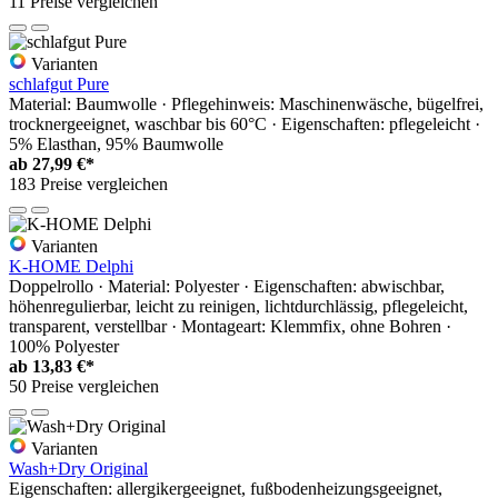
11 Preise vergleichen
Varianten
schlafgut Pure
Material: Baumwolle · Pflegehinweis: Maschinenwäsche, bügelfrei,
trocknergeeignet, waschbar bis 60°C · Eigenschaften: pflegeleicht ·
5% Elasthan, 95% Baumwolle
ab
27,99 €*
183 Preise vergleichen
Varianten
K-HOME Delphi
Doppelrollo · Material: Polyester · Eigenschaften: abwischbar,
höhenregulierbar, leicht zu reinigen, lichtdurchlässig, pflegeleicht,
transparent, verstellbar · Montageart: Klemmfix, ohne Bohren ·
100% Polyester
ab
13,83 €*
50 Preise vergleichen
Varianten
Wash+Dry Original
Eigenschaften: allergikergeeignet, fußbodenheizungsgeeignet,