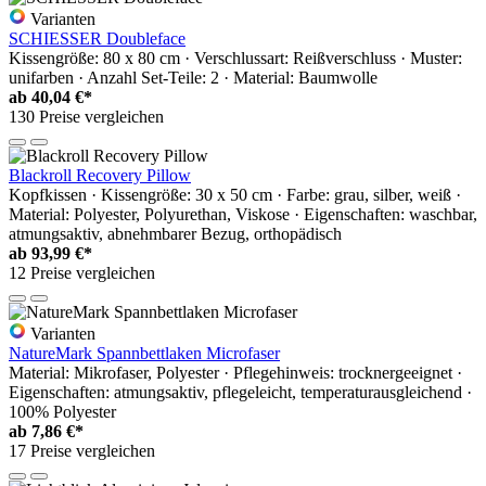
Varianten
SCHIESSER Doubleface
Kissengröße: 80 x 80 cm · Verschlussart: Reißverschluss · Muster:
unifarben · Anzahl Set-Teile: 2 · Material: Baumwolle
ab
40,04 €*
130 Preise vergleichen
Blackroll Recovery Pillow
Kopfkissen · Kissengröße: 30 x 50 cm · Farbe: grau, silber, weiß ·
Material: Polyester, Polyurethan, Viskose · Eigenschaften: waschbar,
atmungsaktiv, abnehmbarer Bezug, orthopädisch
ab
93,99 €*
12 Preise vergleichen
Varianten
NatureMark Spannbettlaken Microfaser
Material: Mikrofaser, Polyester · Pflegehinweis: trocknergeeignet ·
Eigenschaften: atmungsaktiv, pflegeleicht, temperaturausgleichend ·
100% Polyester
ab
7,86 €*
17 Preise vergleichen