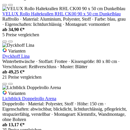
VELUX Rollo Haltekrallen RHL CK00 90 x 50 cm Dunkelblau
Raffrollo · Material: Aluminium, Polyester, Stoff · Farbe: blau, grau
· Eigenschaften: lichtdurchlässig · Montageart: vormontiert
ab
34,90 €*
5 Preise vergleichen
Varianten
Dyckhoff Lina
Winterbettwäsche · Stoffart: Frottee · Kissengröße: 80 x 80 cm ·
Verschlussart: Reißverschluss · Muster: Blätter
ab
49,25 €*
21 Preise vergleichen
Varianten
Lichtblick Doppelrollo Arena
Doppelrollo · Material: Polyester, Stoff · Höhe: 150 cm ·
Eigenschaften: abwischbar, blickdicht, lichtdurchlässig, pflegeleicht,
strapazierfähig, verstellbar · Montageart: Klemmfix, Wandmontage,
ohne Bohren
ab
13,17 €*
25 Preise vergleichen