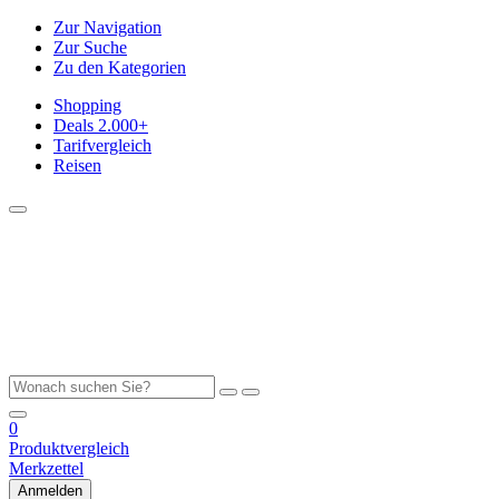
Zur Navigation
Zur Suche
Zu den Kategorien
Shopping
Deals
2.000+
Tarifvergleich
Reisen
0
Produktvergleich
Merkzettel
Anmelden