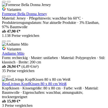
Varianten
Formesse Bella Donna Jersey
Material: Jersey · Pflegehinweis: waschbar bis 60°C ·
Produkterzeugungsdatum: Nur aktuelle Produkte · 3% Elasthan,
97% Baumwolle
ab
47,90 €*
1.138 Preise vergleichen
Varianten
Andiamo Milo
Form: rechteckig · Muster: unifarben · Material: Polypropylen · Stil:
klassisch · Breite: 200 cm
ab
26,94 €*
(4,49 €/m²)
35 Preise vergleichen
BestLivings KopfKissen 80 x 80 cm Weiß
Kopfkissen · Kissengröße: 80 x 80 cm · Farbe: weiß · Material:
Baumwolle · Eigenschaften: waschbar, atmungsaktiv,
trocknergeeignet
ab
15,99 €*
3 Preise vergleichen