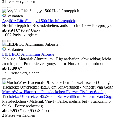
3 Preise vergleichen
Varianten
Ayyildiz Life Shaggy 1500 Hochflorteppich
Hochflorteppich · Besonderheiten: antistatisch · 100% Polypropylen
ab
9,94 €*
(0,97 €/m²)
1.002 Preise vergleichen
Varianten
LIEDECO Aluminium-Jalousie
Jalousie · Material: Aluminium · Eigenschaften: abwischbar, leicht
zu reinigen · Produkterzeugungsdatum: Nur aktuelle Produkte
ab
13,99 €*
125 Preise vergleichen
MuchoWow Placemats Platzdeckchen Platzset Tischset 6-teilig
Tischdeko Untersetzer 45x30 cm Schwertlilien - Vincent Van Gogh
Platzdeckchen · Material: Vinyl · Farbe: mehrfarbig · Stückzahl: 6
Stück · Form: rechteckig
ab
29,95 €*
(29,95 €/Stück)
2 Preise vergleichen