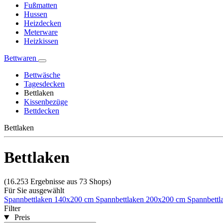
Fußmatten
Hussen
Heizdecken
Meterware
Heizkissen
Bettwaren
Bettwäsche
Tagesdecken
Bettlaken
Kissenbezüge
Bettdecken
Bettlaken
Bettlaken
(16.253 Ergebnisse aus 73 Shops)
Für Sie ausgewählt
Spannbettlaken 140x200 cm
Spannbettlaken 200x200 cm
Spannbett
Filter
Preis