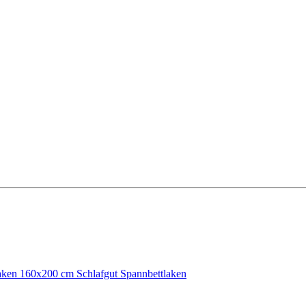
laken 160x200 cm
Schlafgut Spannbettlaken