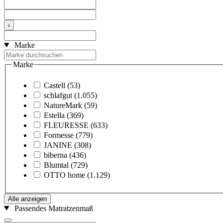
›
Marke
Marke
Castell
(53)
schlafgut
(1.055)
NatureMark
(59)
Estella
(369)
FLEURESSE
(633)
Formesse
(779)
JANINE
(308)
biberna
(436)
Blumtal
(729)
OTTO home
(1.129)
Alle anzeigen
Passendes Matratzenmaß