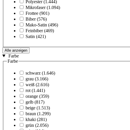
Polyester
(1.444)
Mikrofaser
(1.094)
Frottee
(901)
Biber
(576)
Mako-Satin
(496)
Feinbiber
(469)
Satin
(421)
Alle anzeigen
Farbe
Farbe
schwarz
(1.646)
grau
(3.166)
weiß
(2.616)
rot
(1.441)
orange
(359)
gelb
(817)
beige
(1.513)
braun
(1.299)
khaki
(281)
grün
(2.056)