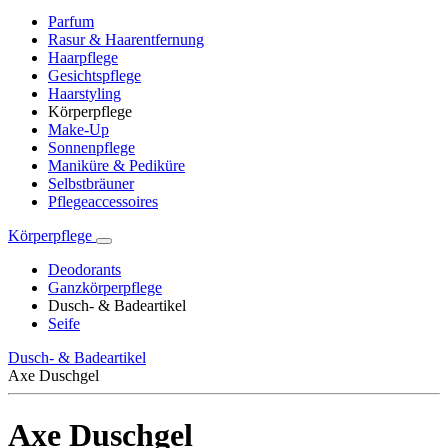
Parfum
Rasur & Haarentfernung
Haarpflege
Gesichtspflege
Haarstyling
Körperpflege
Make-Up
Sonnenpflege
Maniküre & Pediküre
Selbstbräuner
Pflegeaccessoires
Körperpflege
Deodorants
Ganzkörperpflege
Dusch- & Badeartikel
Seife
Dusch- & Badeartikel
Axe Duschgel
Axe Duschgel