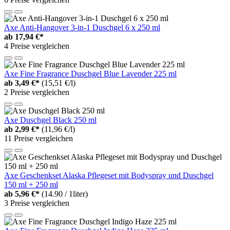
Axe Anti-Hangover 3-in-1 Duschgel 6 x 250 ml
ab
17,94 €*
4 Preise vergleichen
Axe Fine Fragrance Duschgel Blue Lavender 225 ml
ab
3,49 €*
(15,51 €/l)
2 Preise vergleichen
Axe Duschgel Black 250 ml
ab
2,99 €*
(11,96 €/l)
11 Preise vergleichen
Axe Geschenkset Alaska Pflegeset mit Bodyspray und Duschgel
150 ml + 250 ml
ab
5,96 €*
(14.90 / 1liter)
3 Preise vergleichen