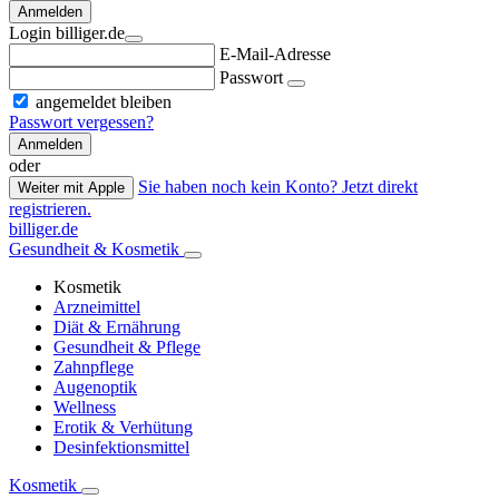
Anmelden
Login billiger.de
E-Mail-Adresse
Passwort
angemeldet bleiben
Passwort vergessen?
Anmelden
oder
Sie haben noch kein Konto? Jetzt direkt
Weiter mit Apple
registrieren.
billiger.de
Gesundheit & Kosmetik
Kosmetik
Arzneimittel
Diät & Ernährung
Gesundheit & Pflege
Zahnpflege
Augenoptik
Wellness
Erotik & Verhütung
Desinfektionsmittel
Kosmetik