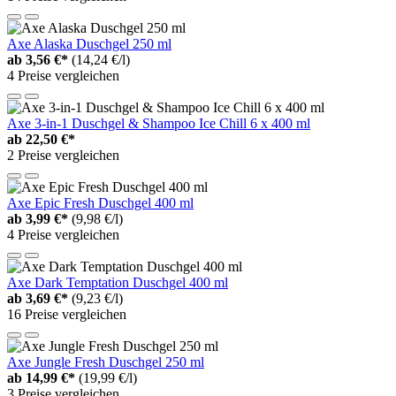
Axe Alaska Duschgel 250 ml
ab
3,56 €*
(14,24 €/l)
4 Preise vergleichen
Axe 3-in-1 Duschgel & Shampoo Ice Chill 6 x 400 ml
ab
22,50 €*
2 Preise vergleichen
Axe Epic Fresh Duschgel 400 ml
ab
3,99 €*
(9,98 €/l)
4 Preise vergleichen
Axe Dark Temptation Duschgel 400 ml
ab
3,69 €*
(9,23 €/l)
16 Preise vergleichen
Axe Jungle Fresh Duschgel 250 ml
ab
14,99 €*
(19,99 €/l)
3 Preise vergleichen