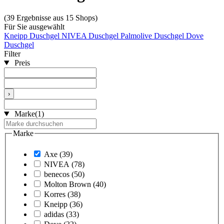
(39 Ergebnisse aus 15 Shops)
Für Sie ausgewählt
Kneipp Duschgel
NIVEA Duschgel
Palmolive Duschgel
Dove
Duschgel
Filter
Preis
›
Marke
(1)
Marke
Axe
(39)
NIVEA
(78)
benecos
(50)
Molton Brown
(40)
Korres
(38)
Kneipp
(36)
adidas
(33)