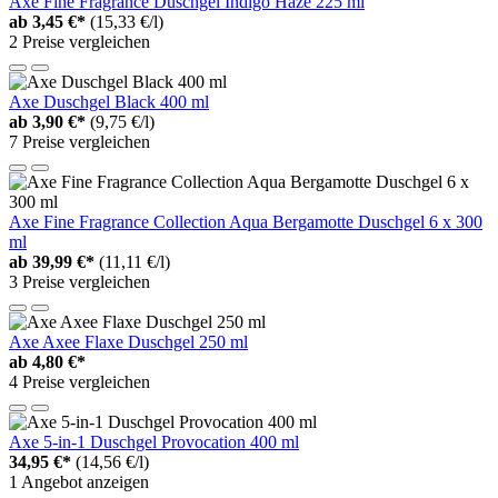
Axe Fine Fragrance Duschgel Indigo Haze 225 ml
ab
3,45 €*
(15,33 €/l)
2 Preise vergleichen
Axe Duschgel Black 400 ml
ab
3,90 €*
(9,75 €/l)
7 Preise vergleichen
Axe Fine Fragrance Collection Aqua Bergamotte Duschgel 6 x 300
ml
ab
39,99 €*
(11,11 €/l)
3 Preise vergleichen
Axe Axee Flaxe Duschgel 250 ml
ab
4,80 €*
4 Preise vergleichen
Axe 5-in-1 Duschgel Provocation 400 ml
34,95 €*
(14,56 €/l)
1 Angebot anzeigen