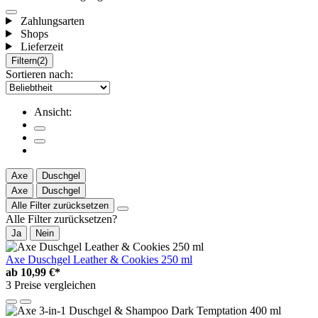
Zahlungsarten
Shops
Lieferzeit
Filtern
(2)
Sortieren nach:
Ansicht:
Axe
Duschgel
Axe
Duschgel
Alle Filter zurücksetzen
Alle Filter zurücksetzen?
Ja
Nein
Axe Duschgel Leather & Cookies 250 ml
ab
10,99 €*
3 Preise vergleichen