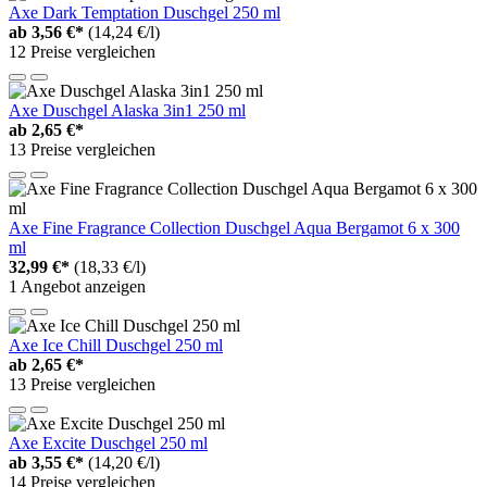
Axe Dark Temptation Duschgel 250 ml
ab
3,56 €*
(14,24 €/l)
12 Preise vergleichen
Axe Duschgel Alaska 3in1 250 ml
ab
2,65 €*
13 Preise vergleichen
Axe Fine Fragrance Collection Duschgel Aqua Bergamot 6 x 300
ml
32,99 €*
(18,33 €/l)
1 Angebot anzeigen
Axe Ice Chill Duschgel 250 ml
ab
2,65 €*
13 Preise vergleichen
Axe Excite Duschgel 250 ml
ab
3,55 €*
(14,20 €/l)
14 Preise vergleichen