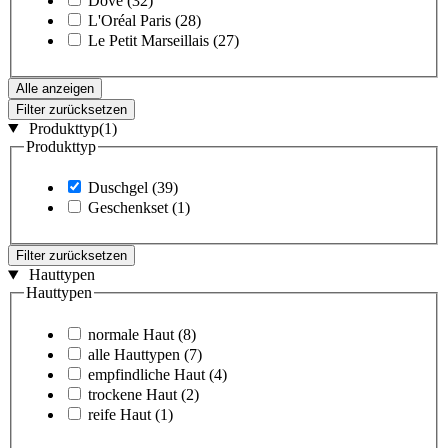
Dove
(32)
L'Oréal Paris
(28)
Le Petit Marseillais
(27)
Alle anzeigen
Filter zurücksetzen
Produkttyp
(1)
Produkttyp
Duschgel
(39)
Geschenkset
(1)
Filter zurücksetzen
Hauttypen
Hauttypen
normale Haut
(8)
alle Hauttypen
(7)
empfindliche Haut
(4)
trockene Haut
(2)
reife Haut
(1)