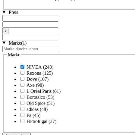
Preis
›
Marke
(1)
Marke
NIVEA
(248)
Rexona
(125)
Dove
(107)
Axe
(98)
L'Oréal Paris
(61)
Borotalco
(53)
Old Spice
(51)
adidas
(48)
Fa
(45)
Hidrofugal
(37)