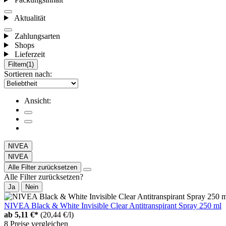
Aktualität
Zahlungsarten
Shops
Lieferzeit
Filtern
(1)
Sortieren nach:
Ansicht:
NIVEA
NIVEA
Alle Filter zurücksetzen
Alle Filter zurücksetzen?
Ja
Nein
NIVEA Black & White Invisible Clear Antitranspirant Spray 250 ml
ab
5,11 €*
(20,44 €/l)
8 Preise vergleichen