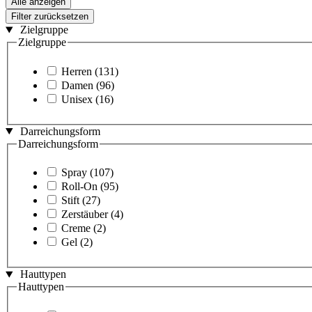
Alle anzeigen
Filter zurücksetzen
Zielgruppe
Zielgruppe
Herren
(131)
Damen
(96)
Unisex
(16)
Darreichungsform
Darreichungsform
Spray
(107)
Roll-On
(95)
Stift
(27)
Zerstäuber
(4)
Creme
(2)
Gel
(2)
Hauttypen
Hauttypen