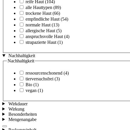
reife Haut
(104)
alle Hauttypen
(89)
trockene Haut
(66)
empfindliche Haut
(54)
normale Haut
(13)
allergische Haut
(5)
anspruchsvolle Haut
(4)
strapazierte Haut
(1)
Nachhaltigkeit
Nachhaltigkeit
ressourcenschonend
(4)
tierversuchsfrei
(3)
Bio
(1)
vegan
(1)
Wirkdauer
Wirkung
Besonderheiten
Mengenangabe
Packungsinhalt