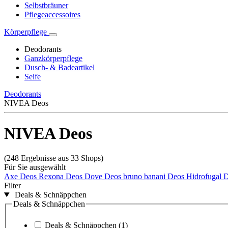
Selbstbräuner
Pflegeaccessoires
Körperpflege
Deodorants
Ganzkörperpflege
Dusch- & Badeartikel
Seife
Deodorants
NIVEA Deos
NIVEA Deos
(248 Ergebnisse aus 33 Shops)
Für Sie ausgewählt
Axe Deos
Rexona Deos
Dove Deos
bruno banani Deos
Hidrofugal 
Filter
Deals & Schnäppchen
Deals & Schnäppchen
Deals & Schnäppchen
(1)